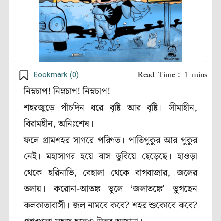
Bookmark (
0
)
নিম্নচাপ! নিম্নচাপ! নিম্নচাপ!
শহরজুড়ে পাঁচদিন ধরে বৃষ্টি আর বৃষ্টি। সীমাহীন,
বিরামহীন, অনিঃশেষ।
ফলে গ্রামশহর সাগরে পরিণত। পাতিপুকুর আর পুকুর
নেই। মহাসাগর হয়ে বাস ডুবিয়ে ছেড়েছে। হাওড়া
থেকে হরিনাভি, বেহালা থেকে বাগবাজার, জলের
তলায়। করোনা-আতঙ্ক ভুলে ‘জলাতঙ্কে’ ভুগছেন
কলকাতাবাসী। জল নামবে কবে? শহর শুকোবে কবে?