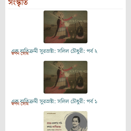
সংস্কৃতি
এক ব্যতিক্রমী সুরস্রষ্টা: সলিল চৌধুরী: পর্ব ২
স্বপন সোম
এক ব্যতিক্রমী সুরস্রষ্টা: সলিল চৌধুরী: পর্ব ১
স্বপন সোম