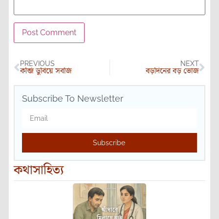
PREVIOUS
NEXT
কব্জি ডুবিয়ে সবজি
বড়দিনের বড় ভোজ
Subscribe To Newsletter
Subscribe
কথাসাহিত্য