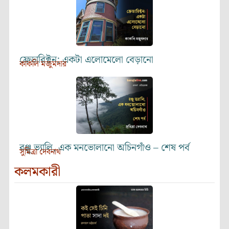
ফ্রেডারিক্টন: একটা এলোমেলো বেড়ানো
কাকলি মজুমদার
রঞ্জু ভ্যালি, এক মনভোলানো অচিনগাঁও – শেষ পর্ব
সুমিত্রা দেবনাথ
কলমকারী