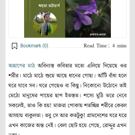
Bookmark (
0
)
(Pre Winter)
অঘ্রাণের মাঠ
অবিন্যস্ত কবিতার মতো এলিয়ে দিয়েছে ওর
শরীর। মাঠে মাঠে শুয়ে আছে ধানের গোছা। আঁটি বাঁধা হলে
ঘরে যাবে সব। ঘরে গেছেও বা কিছু। নিকোনো উঠোনে তাই
মেঠো মানুষের পায়ের ছাপ ইতস্তত। শস্যে মুঠি ভরে নেবে
সকলেই, তাও কি হয়! মাজরা পোকায় শতচ্ছিন্ন শরীরে কেবল
অসহায় ব্যকুলতা। তবু সে আর কতটুকু! গ্রামদেশের ঘরে ঘরে
এখন কাজের অন্ত নেই। বেলা ছোট হয়ে গেছে, রোদ্দুর এখন