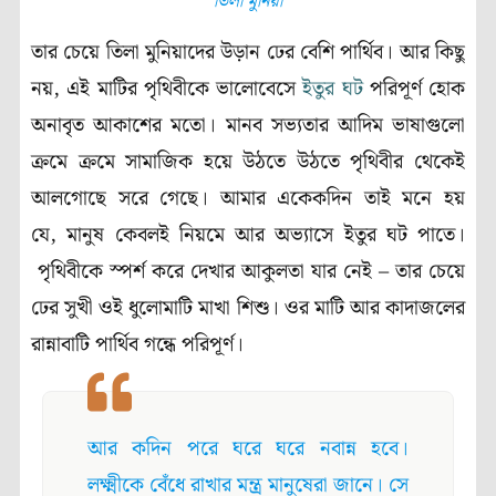
তিলা মুনিয়া
তার চেয়ে তিলা মুনিয়াদের উড়ান ঢের বেশি পার্থিব। আর কিছু
নয়, এই মাটির পৃথিবীকে ভালোবেসে
ইতুর ঘট
পরিপূর্ণ হোক
অনাবৃত আকাশের মতো। মানব সভ্যতার আদিম ভাষাগুলো
ক্রমে ক্রমে সামাজিক হয়ে উঠতে উঠতে পৃথিবীর থেকেই
আলগোছে সরে গেছে। আমার একেকদিন তাই মনে হয়
যে, মানুষ কেবলই নিয়মে আর অভ্যাসে ইতুর ঘট পাতে।
পৃথিবীকে স্পর্শ করে দেখার আকুলতা যার নেই – তার চেয়ে
ঢের সুখী ওই ধুলোমাটি মাখা শিশু। ওর মাটি আর কাদাজলের
রান্নাবাটি পার্থিব গন্ধে পরিপূর্ণ।
(Pre Winter)
আর কদিন পরে ঘরে ঘরে নবান্ন হবে।
লক্ষ্মীকে বেঁধে রাখার মন্ত্র মানুষেরা জানে। সে