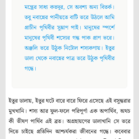
মন্ত্রের সাধ্য কতদূর, সে অবশ্য অন্য বিতর্ক।
তবু নবান্নের পানীয়তে বাটি ভরে উঠলে আমি
প্রাচীন পৃথিবীর সুঘ্রাণ পাই। মানুষের স্পর্শে
মানুষের পৃথিবী শস্যের গন্ধ পাক প্রাণ ভরে।
অঞ্জলি ভরে উঠুক নিটোল শস্যকণায়। ইতুর
ডালা থেকে নবান্নের পাত্র ভরে উঠুক পৃথিবীর
গন্ধে।
ইতুর ডালায়, ইতুর ঘটে বারে বারে ফিরে এসেছে এই বসুন্ধরার
মুখখানি। শস্য আর ফুল-ফলে পরিপূর্ণা এক অপার্থিব, অথচ
কী ভীষণ পার্থিব এই ব্রত। অগ্রহায়ণের ডালাখানি সে ভরে
দিতে চাইছে প্রতিদিন আশ্চর্যকরা জীবনের গন্ধে। কবেবার