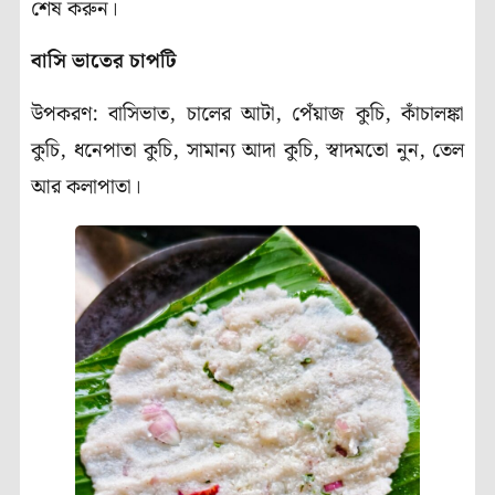
শেষ করুন।
(Pre Winter)
বাসি
ভাতের
চাপটি
উপকরণ: বাসিভাত, চালের আটা, পেঁয়াজ কুচি, কাঁচালঙ্কা
কুচি, ধনেপাতা কুচি, সামান্য আদা কুচি, স্বাদমতো নুন, তেল
আর কলাপাতা।
(Pre Winter)