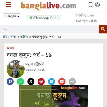
আগস্ট ৭, ২০২৬
WhatsApp Group
২৩শে শ্রাবণ, ১৪৩৩
প্রথম পাতা
»
আহার
»
বনজ কুসুম: পর্ব – ১৯
আহার
বনজ কুসুম: পর্ব – ১৯
অমৃতা ভট্টাচার্য
নভেম্বর ২৭, ২০২৫