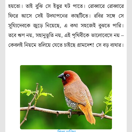
হয়তো। তাই বুঝি সে ইতুর ঘট পাতে। রোব্বারে রোব্বারে
ফিরে আসে সেই উদযাপনের কাছটিতে। রবির সঙ্গে সে
সূ্য্যিদেবকে জুড়ে নিয়েছে, এ কথা সহজেই বুঝতে পারি।
তবে ঋণ নয়, সহানুভূতি নয়, এই পৃথিবীকে ভালোবেসে নয় –
কেবলই নিয়মে তলিয়ে যেতে চাইছে গ্রামদেশ! সে বড় ব্যথার।
(Pre Winter)