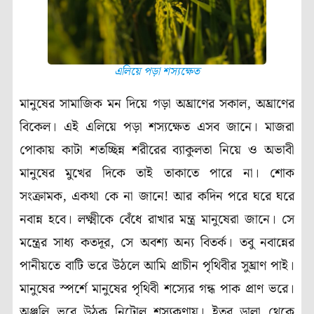
এলিয়ে পড়া শস্যক্ষেত
মানুষের সামাজিক মন দিয়ে গড়া অঘ্রাণের সকাল, অঘ্রাণের
বিকেল। এই এলিয়ে পড়া শস্যক্ষেত এসব জানে। মাজরা
পোকায় কাটা শতচ্ছিন্ন শরীরের ব্যাকুলতা নিয়ে ও অভাবী
মানুষের মুখের দিকে তাই তাকাতে পারে না। শোক
সংক্রামক, একথা কে না জানে! আর কদিন পরে ঘরে ঘরে
নবান্ন হবে। লক্ষ্মীকে বেঁধে রাখার মন্ত্র মানুষেরা জানে। সে
মন্ত্রের সাধ্য কতদূর, সে অবশ্য অন্য বিতর্ক। তবু নবান্নের
পানীয়তে বাটি ভরে উঠলে আমি প্রাচীন পৃথিবীর সুঘ্রাণ পাই।
মানুষের স্পর্শে মানুষের পৃথিবী শস্যের গন্ধ পাক প্রাণ ভরে।
অঞ্জলি ভরে উঠুক নিটোল শস্যকণায়। ইতুর ডালা থেকে