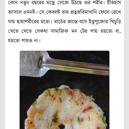
কোন নতুন বছরের মন্ত্রে সেজে উঠছে ওর শরীর। ইতিহাস
আসলে এমনই। সে কেবলই তার প্রত্নপ্রতিমাখানি ফেলে রেখে
যায় ছায়াশরীরের মতো। মাঠের প্রান্তে বসে ইতুপুজোর খিচুড়ি
খেতে খেতে সেকথা সামাজিক মন টের পায় হয়তো বা,
হয়তো পায়ও না।
(Pre Winter)