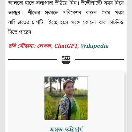
আলতো হাতে কলাপাতা উঠিয়ে নিন। উল্টেপাল্টে সময় নিয়ে
ভাজুন। শীতের সকালে পরিবেশন করুন গরম গরম
বাসিভাতের চাপটি। ইচ্ছে হলে সঙ্গে কোনো ঝাল চাটনিও
দিতে পারেন।
(Pre Winter)
ছবি সৌজন্য: লেখক, ChatGPT,
Wikipedia
অমৃতা ভট্টাচার্য