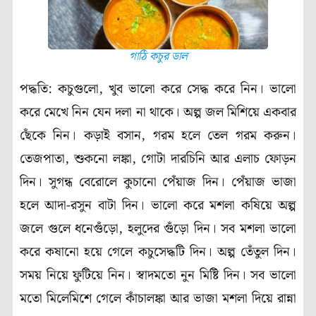
গাঠি কচুর ডাল
পদ্ধতি: কচুগুলো, খুব ভালো করে সেদ্ধ করে নিন। ভালো
করে মেখে নিন যেন দলা না থাকে। অল্প জল মিশিয়ে একবার
ছেঁকে নিন। কড়াই বসান, গরম হলে তেল গরম করুন।
তেজপাতা, শুকনো লঙ্কা, গোটা দারচিনি আর এলাচ ফোড়ন
দিন। সুগন্ধ বেরোলে কুচানো পেঁয়াজ দিন। পেঁয়াজ ভাজা
হলে আদা-রসুন বাটা দিন। ভালো করে মশলা কষিয়ে অল্প
জলে গুলে ধনেগুঁড়ো, হলুদের গুঁড়ো দিন। সব মশলা ভালো
করে কষানো হয়ে গেলে কচুসেদ্ধটি দিন। অল্প তেঁতুল দিন।
সময় নিয়ে ফুটিয়ে নিন। স্বাদমতো নুন মিষ্টি দিন। সব ভালো
মতো মিলেমিশে গেলে কাঁচালঙ্কা আর ভাজা মশলা দিয়ে রান্না