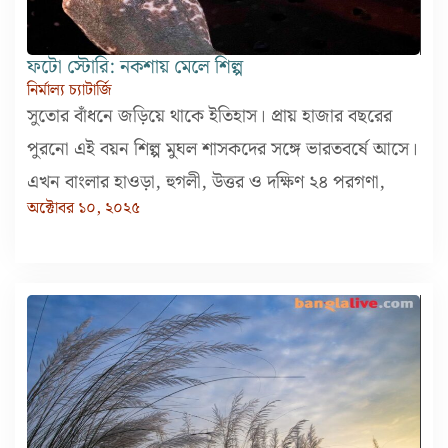
ফটো স্টোরি: নকশায় মেলে শিল্প
নির্মাল্য চ্যাটার্জি
সুতোর বাঁধনে জড়িয়ে থাকে ইতিহাস। প্রায় হাজার বছরের
পুরনো এই বয়ন শিল্প মুঘল শাসকদের সঙ্গে ভারতবর্ষে আসে।
এখন বাংলার হাওড়া, হুগলী, উত্তর ও দক্ষিণ ২৪ পরগণা,
অক্টোবর ১০, ২০২৫