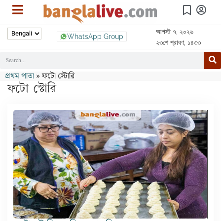
আগস্ট ৭, ২০২৬
WhatsApp Group
২৩শে শ্রাবণ, ১৪৩৩
প্রথম পাতা
»
ফটো স্টোরি
ফটো স্টোরি