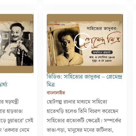
ভিডিও: সাহিত্যের জাদুকর – প্রেমেন্দ্র
র্ঘ্য
মিত্র
বাংলালাইভ
ষড়যন্ত্রী
ছোটগল্প রচনার মাধ্যমে সাহিত্যে
ার হাড়ভাঙা
হাতেখড়ি হলেও তিনি বিচরণ করেছেন
ড়ে চুয়াত্তরে’ সেই
সাহিত্যের প্রত্যেকটি ক্ষেত্রেই। সম্পর্কের
েন ‘একবার নেমে
ভাঙা-গড়া, মানুষের মনের জটিলতা,