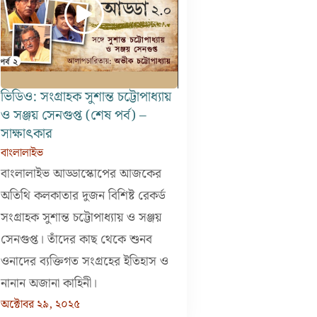
ভিডিও: সংগ্রাহক সুশান্ত চট্টোপাধ্যায়
ও সঞ্জয় সেনগুপ্ত (শেষ পর্ব) –
সাক্ষাৎকার
বাংলালাইভ
বাংলালাইভ আড্ডাস্কোপের আজকের
অতিথি কলকাতার দুজন বিশিষ্ট রেকর্ড
সংগ্রাহক সুশান্ত চট্টোপাধ্যায় ও সঞ্জয়
সেনগুপ্ত। তাঁদের কাছ থেকে শুনব
ওনাদের ব্যক্তিগত সংগ্রহের ইতিহাস ও
নানান অজানা কাহিনী।
অক্টোবর ২৯, ২০২৫