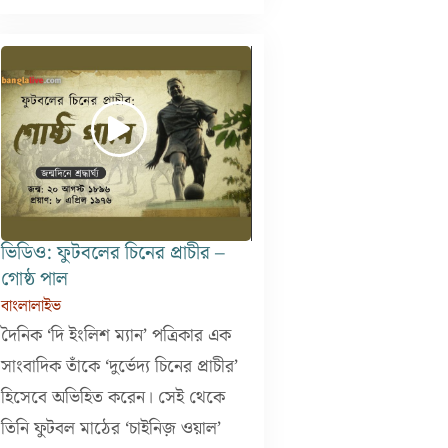
ভিডিও: ফুটবলের চিনের প্রাচীর –
গোষ্ঠ পাল
বাংলালাইভ
দৈনিক ‘দি ইংলিশ ম্যান’ পত্রিকার এক
সাংবাদিক তাঁকে ‘দুর্ভেদ্য চিনের প্রাচীর’
হিসেবে অভিহিত করেন। সেই থেকে
তিনি ফুটবল মাঠের ‘চাইনিজ় ওয়াল’