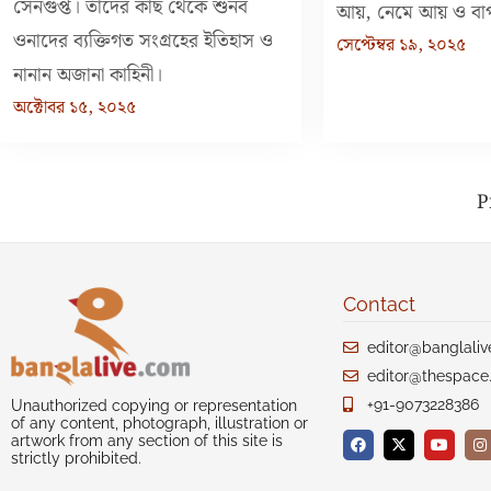
সেনগুপ্ত। তাঁদের কাছ থেকে শুনব
আয়, নেমে আয় ও বা
ওনাদের ব্যক্তিগত সংগ্রহের ইতিহাস ও
সেপ্টেম্বর ১৯, ২০২৫
নানান অজানা কাহিনী।
অক্টোবর ১৫, ২০২৫
P
Contact
editor@banglali
editor@thespace.
+91-9073228386
Unauthorized copying or representation
of any content, photograph, illustration or
artwork from any section of this site is
strictly prohibited.