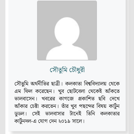
সৌতুমি চৌধুরী
সৌতুমি অর্থনীতির ছাত্রী। কলকাতা বিশ্ববিদ্যালয় থেকে
এম ফিল করেছেন। খুব ছোটবেলা থেকেই আঁকতে
ভালবাসেন। খবরের কাগজে প্রকাশিত ছবি দেখে
আঁকার চেষ্টা করতেন। তাঁর খুব পছন্দের বিষয় কার্টুন
ডুডল। সেই ভালবাসার টানেই তিনি কলকাতার
কার্টুনদল-এ যোগ দেন ২০১৯ সালে।