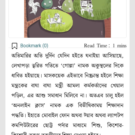
Bookmark (
0
)
অতিমারির অতি দুর্দিন যেদিন হইতে ঘনাইয়া আসিয়াছে,
লেখাপড়া ত্বরিত গতিতে ‘গোল্লা’ নামক অকুস্থলের দিকে
ধাবিত হইয়াছে। মাসকয়েক এইভাবে নিষ্ক্রান্ত হইলে শিক্ষা
মন্ত্রকের বাঘা বাঘা মন্ত্রী আমলা কর্মকর্তাদের খেয়াল
পড়িল, এর আশু সমাধান মিলিবে না। অতএব চালু হইল
‘অনলাইন ক্লাস’ নামক এক বিভীষিকাময় শিক্ষাদান
পদ্ধতি। ইহাতে মোবাইল ফোন অথবা ট্য়াব অথবা ল্যাপটপ
কমপিউটারের ছোট্ট পর্দার মাধ্যমে শিশু, কিশোর-