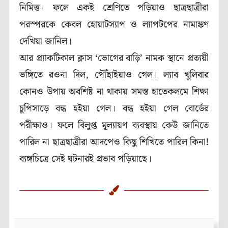
নিমিত্ত। ফলে একই শ্রেণিতে পড়িয়াও ছাত্রছাত্রীরা
পরস্পরকে কেবল হোয়াটস্যাপ ও ল্যাপটপের নামাঙ্কণ
দেখিয়া জানিল।
আর প্র্যাকটিকাল ক্লাস ‘ভোগের বাড়ি’ নামক স্থানে প্রত্যয়ী
ভঙ্গিতে রওনা দিল, পৌঁছাইয়াও গেল। ল্যাব খুলিবার
কোনও উপায় অবশিষ্ট না থাকায় সমস্ত হাতেকলমে শিক্ষা
চুপিসাড়ে বন্ধ হইয়া গেল। বন্ধ হইয়া গেল বোর্ডের
পরীক্ষাও। ফলে বিলুপ্ত মূল্যায়ণ ব্যবস্থায় কেউ জানিতে
পারিল না ছাত্রছাত্রীরা আদপেও কিছু শিখিতে পারিল কিনা!
ব্যঙ্গচিত্রে সেই ঘটনারই প্রভাব পড়িয়াছে।