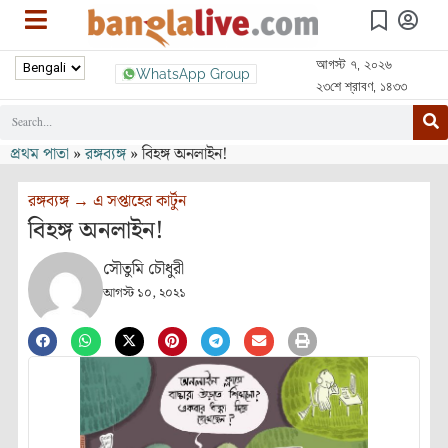
আগস্ট ৭, ২০২৬
WhatsApp Group
২৩শে শ্রাবণ, ১৪৩৩
প্রথম পাতা
»
রঙ্গব্যঙ্গ
»
বিহঙ্গ অনলাইন!
রঙ্গব্যঙ্গ
→
এ সপ্তাহের কার্টুন
বিহঙ্গ অনলাইন!
সৌতুমি চৌধুরী
আগস্ট ১০, ২০২১