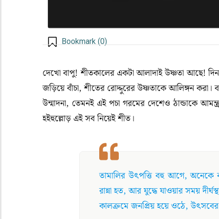
Bookmark (
0
)
(Christmas)
দেখো বাপু! শীতকালের একটা আলাদাই উষ্ণতা আছে! দিন
জড়িয়ে বাঁচা, শীতের রোদ্দুরের উষ্ণতাকে আলিঙ্গন করা।
উন্মাদনা, তেমনই এই পচা গরমের দেশেও ঠান্ডাকে আমন্ত
হইহুল্লোড় এই সব নিয়েই শীত।
(Christmas)
তামালির উৎপত্তি বহু আগে, অনেকে ব
রান্না হত, আর যুদ্ধে যাওয়ার সময় দীর্ঘ
কালক্রমে জনপ্রিয় হয়ে ওঠে, উৎসবের