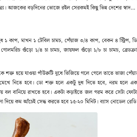
ত্র্য। আজকের বড়দিনের ভোজে রইল সেরকমই কিছু ভিন্ন দেশের স্বাদ…
দুধ ১ কাপ, মাখন ১ টেবিল চামচ, পেঁয়াজ ৩/৪ কাপ, বেকন ৪ স্ট্রিপ, ড
োলমরিচ গুঁড়ো ১/৪ চা চামচ, জায়ফল গুঁড়ো ১/৮ চা চামচ, ব্রেডক্রাম
কে শক্ত হয়ে যাওয়া পাঁউরুটি দুধে ভিজিয়ে গলে গেলে তাতে ভাজা পেঁয়
করে মেখে নিতে হবে। ডো শক্ত হলে একটু দুধ দিতে হবে, নরম হলে এক
িয়ে বল বানিয়ে রাখতে হবে। একটা কড়াইতে জল গরম করে সেটা ফোট
লো দিয়ে কম আঁচেই সেদ্ধ করতে হবে ১৫-২০ মিনিট। ব্যাস নোডেল রেডি