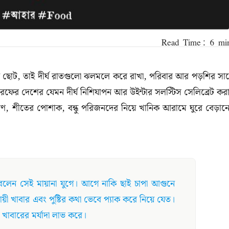
 ছোট, তাই দীর্ঘ রাতগুলো ঝলমলে করে রাখা, পরিবার আর পড়শির সা
 বরফের দেশের যেমন দীর্ঘ নিশিযাপন আর উইন্টার সলস্টিস সেলিব্রেট কর
্রণ, শীতের পোশাক, বন্ধু পরিজনদের নিয়ে খানিক আরামে ঘুরে বেড়ান
লেন সেই মায়ানা যুগে। আগে নাকি ছাই চাপা আগুনে
স্থায়ী খাবার এবং পুষ্টির কথা ভেবে প্যাক করে নিয়ে যেত।
 খাবারের মর্যাদা লাভ করে।