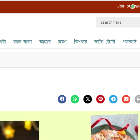
Join our
Wh
ারী
ভাল থাকা
আহার
ভ্রমণ
কিশলয়
ফটো স্টোরি
পডকাস্ট