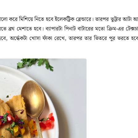
ালো করে মিশিয়ে নিতে হবে ইলেকট্রিক ব্লেন্ডারে। তারপর ভুট্টার আটা 
তে ব্রথ মেশাতে হবে। ব্যাপারটা পিনাট বাটারের মতো ক্রিম-এর টেক্সচ
 হবে, অর্দ্ধেকটা খোসা ফাঁকা রেখে, তারপর তার ভিতরে পুর ভরতে হব