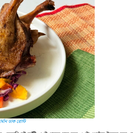
মান ডাক রোস্ট