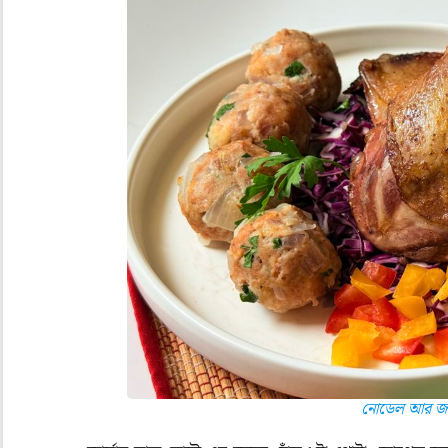
নোডেল আর জার্