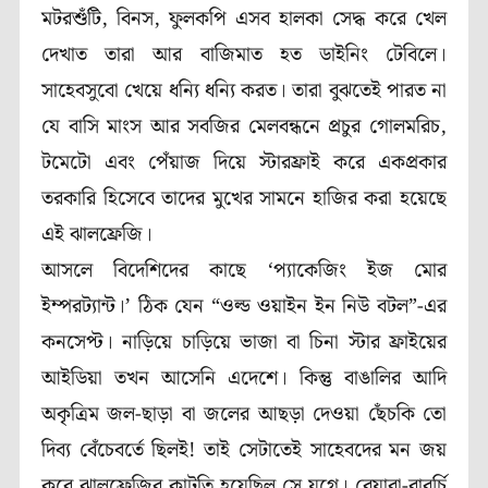
মটরশুঁটি, বিনস, ফুলকপি এসব হালকা সেদ্ধ করে খেল
দেখাত তারা আর বাজিমাত হত ডাইনিং টেবিলে।
সাহেবসুবো খেয়ে ধন্যি ধন্যি করত। তারা বুঝতেই পারত না
যে বাসি মাংস আর সবজির মেলবন্ধনে প্রচুর গোলমরিচ,
টমেটো এবং পেঁয়াজ দিয়ে স্টারফ্রাই করে একপ্রকার
তরকারি হিসেবে তাদের মুখের সামনে হাজির করা হয়েছে
এই ঝালফ্রেজি।
আসলে বিদেশিদের কাছে ‘প্যাকেজিং ইজ মোর
ইম্পরট্যান্ট।’ ঠিক যেন “ওল্ড ওয়াইন ইন নিউ বটল”-এর
কনসেপ্ট। নাড়িয়ে চাড়িয়ে ভাজা বা চিনা স্টার ফ্রাইয়ের
আইডিয়া তখন আসেনি এদেশে। কিন্তু বাঙালির আদি
অকৃত্রিম জল-ছাড়া বা জলের আছড়া দেওয়া ছেঁচকি তো
দিব্য বেঁচেবর্তে ছিলই! তাই সেটাতেই সাহেবদের মন জয়
করে ঝালফ্রেজির কাটতি হয়েছিল সে যুগে। বেয়ারা-বাবুর্চি