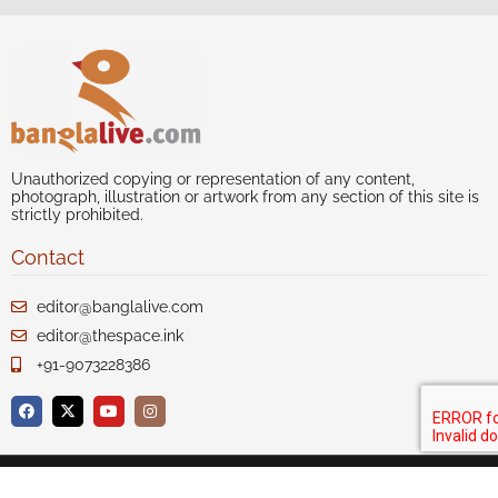
Unauthorized copying or representation of any content,
photograph, illustration or artwork from any section of this site is
strictly prohibited.
Contact
editor@banglalive.com
editor@thespace.ink
+91-9073228386
Author index
Our Story
Disclaimer
Privacy