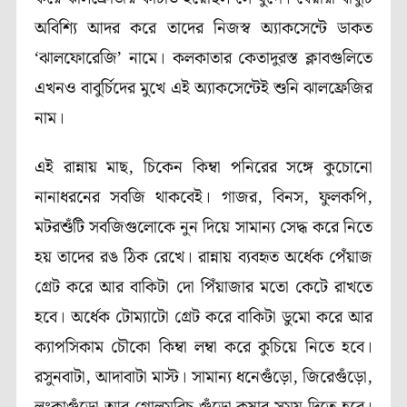
অবিশ্যি আদর করে তাদের নিজস্ব অ্যাকসেন্টে ডাকত
‘ঝালফোরেজি’ নামে। কলকাতার কেতাদুরস্ত ক্লাবগুলিতে
এখনও বাবুর্চিদের মুখে এই অ্যাকসেন্টেই শুনি ঝালফ্রেজির
নাম।
এই রান্নায় মাছ, চিকেন কিম্বা পনিরের সঙ্গে কুচোনো
নানাধরনের সবজি থাকবেই। গাজর, বিনস, ফুলকপি,
মটরশুঁটি সবজিগুলোকে নুন দিয়ে সামান্য সেদ্ধ করে নিতে
হয় তাদের রঙ ঠিক রেখে। রান্নায় ব্যবহৃত অর্ধেক পেঁয়াজ
গ্রেট করে আর বাকিটা দো পিঁয়াজার মতো কেটে রাখতে
হবে। অর্ধেক টোম্যাটো গ্রেট করে বাকিটা ডুমো করে আর
ক্যাপসিকাম চৌকো কিম্বা লম্বা করে কুচিয়ে নিতে হবে।
রসুনবাটা, আদাবাটা মাস্ট। সামান্য ধনেগুঁড়ো, জিরেগুঁড়ো,