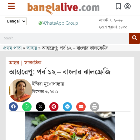
আগস্ট ৭, ২০২৬
WhatsApp Group
২৩শে শ্রাবণ, ১৪৩৩
প্রথম পাতা
»
আহার
»
আহারেণু: পর্ব ১২ – বাংলার ঝালফ্রেজি
আহার
|
সাম্প্রতিক
আহারেণু: পর্ব ১২ – বাংলার ঝালফ্রেজি
ইন্দিরা মুখোপাধ্যায়
ডিসেম্বর ৬, ২০২১