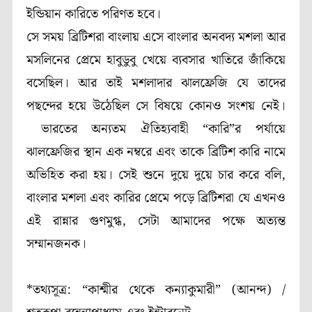
ইন্ডিয়ান কারিতে পরিণত হবে।
সে সময় ব্রিটিশরা বাংলায় এসে বাংলার অনবদ্য মশলা আর
মসলিনের প্রেমে হাবুডুবু খেয়ে ব্যবসার খাতিরে জাঁকিয়ে
বসেছিল। আর তাই মশলাদার ঝালফ্রেজি যে তাদের
পছন্দের হয়ে উঠেছিল সে বিষয়ে কোনও সংশয় নেই।
ভারতের অন্যতম ঐতিহ্যবাহী “কারি”র পর্যায়ে
ঝালফ্রেজির স্থান এক নম্বরে এবং তাকে ব্রিটিশ কারি নামে
অভিহিত করা হয়। সেই শুনে দুয়ে দুয়ে চার করে বলি,
বাংলার মশলা এবং কারির প্রেমে পড়ে ব্রিটিশরা যে এখনও
এই রান্নার গুণমুগ্ধ, সেটা আমাদের পক্ষে অত্যন্ত
সম্মানজনক।
*তথ্যসূত্র: “কাশ্মীর থেকে কন্যাকুমারী” (আনন্দ) /