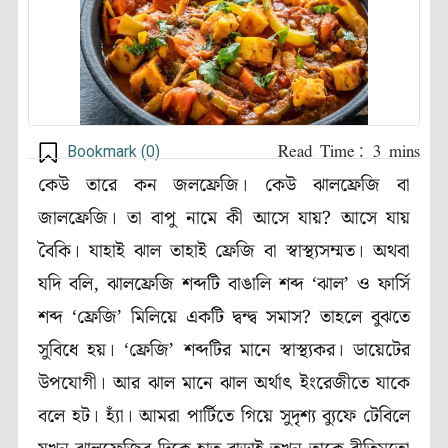
Bookmark (
0
)
কেউ তারে কন জলফ্রেজি। কেউ ঝালফ্রেজি বা
জালফ্রেজি। তা বাপু নামে কী আসে যায়? আসে যায়
বৈকি। যাহাই ঝাল তাহাই ফ্রেজি বা স্বাস্থ্যসম্মত। অথবা
যদি বলি, ঝালফ্রেজি শব্দটি বাঙালি শব্দ ‘ঝাল’ ও ফার্সি
শব্দ ‘ফ্রেজি’ মিলিয়ে একটি দ্বন্দ্ব সমাস? তাহলে বুঝতে
সুবিধে হয়। ‘ফ্রেজি’ শব্দটির মানে স্বাস্থ্যকর। ডায়েটের
উপযোগী। আর ঝাল মানে ঝাল অর্থাৎ ইংরেজীতে যাকে
বলে হট। হ্যাঁ। আমরা পার্টিতে গিয়ে সুদৃশ্য ব্যুফে টেবিলে