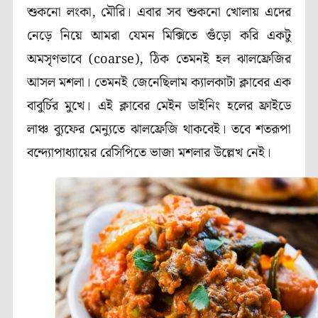
শুকনো লংকা, মৌরি। এবার সব শুকনো খোলায় এদের
নেড়ে নিয়ে আমরা যেমন মিক্সিতে গুঁড়ো করি একটু
অমসৃণভাবে
(coarse)
, ঠিক তেমনই হল ঝালফ্রেজির
আসল মশলা। তেমনই জেনেছিলাম ক্যালকাটা ক্লাবের এক
বাবুর্চির মুখে। এই ক্লাবের মেইন ডাইনিং হলের ফ্রাইডে
লাঞ্চ ব্যুফের মেন্যুতে ঝালফ্রেজি থাকবেই। তবে শতরূপা
বন্দ্যোপাধ্যায়ের রেসিপিতে ভাজা মশলার উল্লেখ নেই।