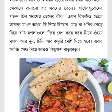
লংকাগুঁড়ো আর গোলমরিচ গুঁড়ো কষার সময় দিতে হবে।
সেকালে বানানো হত সরষের তেলে। সাহেবসুবোদের
পছন্দ ছিল সরষের তেলের ঝাঁঝ। এখন রিফাইন্ড তেলে
সামান্য মাখন অথবা ঘি দিয়ে চিকেন, মাছ বা পনির নেড়ে
নিয়ে বাটা মশলাগুলো দিয়ে বেশ করে কষে নিয়ে গুঁড়ো
মশলা আর নুন, চিনি আর কসুরি মেথি দিতে হবে। এবার
সবজি সেদ্ধ দিয়ে আরও কিছুক্ষণ নাড়াচাড়া।