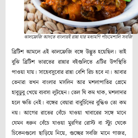
ঝালফ্রেজি আদতে বাংলারই রান্না যার মধ্যমণি পাঁচমেশালি সবজি
ব্রিটিশ আমলে এই ঝালফ্রেজি বঙ্গে উদ্ভূত হয়েছিল। তাই
বুঝি ব্রিটিশ ভারতের রান্নার বইগুলিতে এটির উপস্থিতি
পাওয়া যায়। সাহেবসুবোর রান্না বেশি রিচ হবে না। আবার
তেনারা তখন বাংলার মসলিন আর মশলাপাতির প্রেমে
হাবুডুবু খেয়ে ব্যবসা লুটছেন। তেল ঘি কম থাক, মশলাদার
হলে ক্ষতি নেই। বঙ্গের বেয়ারা বাবুর্চিদের বুদ্ধিও তো কম
নয়। আগের রাতের বেঁচে যাওয়া খাবারের সঙ্গে মানে
যেমন ধরুন বেঁচে যাওয়া মুরগির রোস্ট বা স্ট্যু থেকে
চিকেনগুলো ছাড়িয়ে নিয়ে, গুচ্ছের সবজি মানে গাজর,