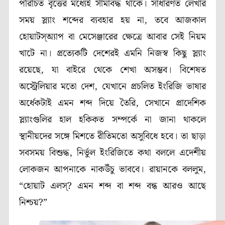
পরিচিত বৃত্তের মধ্যেই সীমাবদ্ধ থাকে। সাধারণত লেখার
সময় স্ল্যাং শব্দের ব্যবহার হয় না, তবে আজকাল
হোয়াটস্অ্যাপ বা মেসেঞ্জারের ক্ষেত্রে আবার সেই নিয়ম
খাটে না।
প্রত্যেকটি দেশেরই এমনি নিজস্ব কিছু স্ল্যাং
রয়েছে, যা বাইরে থেকে শেখা অসম্ভব। বিশেষত
অস্ট্রেলিয়ার মতো দেশ, যেখানে প্রচলিত ইংরিজি ভাষার
অর্ধেকটাই এমন শব্দ দিয়ে তৈরি, সেখানে প্রাদেশিক
স্ল্যাংগুলির হাল হকিকত সম্পর্কে না জানা থাকলে
স্থানীয়দের সঙ্গে মিশতে রীতিমতো অসুবিধে হবে। তা ছাড়া
সবসময় বিশুদ্ধ, নির্ভুল ইংরিজিতে কথা বললে এদেশীয়
লোকজন আপনাকে নাকউঁচু ভাববে।
রায়ানকে বললুম,
“হোয়াট এলস্
?
এমন শব্দ বা শব্দ বন্ধ আরও আছে
নিশ্চয়
?”