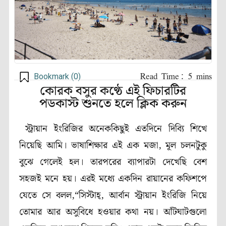
Bookmark (
0
)
কোরক বসুর কণ্ঠে এই ফিচারটির
পডকাস্ট শুনতে হলে ক্লিক করুন
স্ট্রায়ান ইংরিজির অনেককিছুই এতদিনে দিব্যি শিখে
নিয়েছি আমি। ভাষাশিক্ষার এই এক মজা, মূল চলনটুকু
বুঝে গেলেই হল। তারপরের ব্যাপারটা দেখেছি বেশ
সহজই মনে হয়। এরই মধ্যে একদিন রায়ানের কফিশপে
যেতে সে বলল,“সিস্টাহ্, আর্বান স্ট্রায়ান ইংরিজি নিয়ে
তোমার আর অসুবিধে হওয়ার কথা নয়। আঁটঘাটগুলো