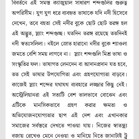
বিবর্তনে এই সমস্ত ক্যাজুয়াল সাধারণ শব্দগুলির গুরুত্ব
অপরিসীম। যুগ যুগ ধরে ব্যবহৃত ভাষাকে যদি নদী হিসেবে
দেখেন, তবে বহতা সেই নদীর বুকে ছোট ছোট তরঙ্গ হল
এই অদ্ভুত, স্ল্যাং শব্দগুচ্ছ। যতদিন তরঙ্গ রয়েছে ততদিনই
নদী স্বতঃসলিলা। নইলে স্রোত হারানো নদীর বুকে শ্যাওলা
জমতে বেশি সময় লাগবে না।
স্ল্যাং শব্দগুলি মিশ্র ভাষা ও
সংস্কৃতির ফল। ভাষাগত লেনদেন বা আদানপ্রদান যত হবে,
তত সেই ভাষার উপযোগিতা এবং গ্রহণযোগ্যতা বাড়বে।
কাজেই স্ল্যাং শব্দের যথাযথ ব্যবহারে লজ্জার কিছু নেই।
অস্ট্রেলিয়ানরা এই সত্যটি বেশ ভালভাবে বোঝেন এবং
এটিকে মানসিকভাবে গ্রহণ করার ক্ষমতা ও
অভিযোজনযোগ্যতার ছাপ এই দেশ এবং এখানকার
সমাজের সর্বস্তরে দেখতে পাওয়া যায়। নিজের স্বাতন্ত্র্য
বজায় রেখেও মেনে নেওয়া ও মানিয়ে নিতে জানাটাই ট্রু