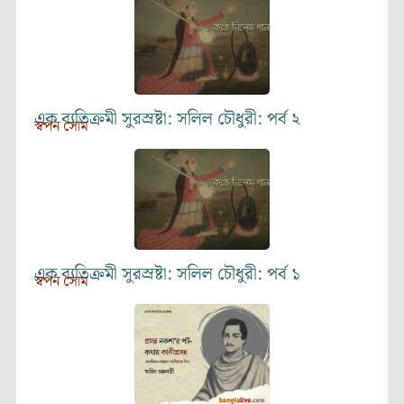
এক ব্যতিক্রমী সুরস্রষ্টা: সলিল চৌধুরী: পর্ব ২
স্বপন সোম
এক ব্যতিক্রমী সুরস্রষ্টা: সলিল চৌধুরী: পর্ব ১
স্বপন সোম