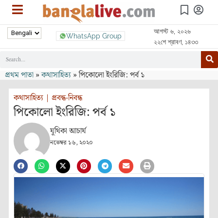
আগস্ট ৬, ২০২৬
WhatsApp Group
২২শে শ্রাবণ, ১৪৩৩
প্রথম পাতা
»
কথাসাহিত্য
»
পিকোলো ইংরিজি: পর্ব ১
কথাসাহিত্য
|
প্রবন্ধ-নিবন্ধ
পিকোলো ইংরিজি: পর্ব ১
যূথিকা আচার্য
নভেম্বর ১৬, ২০২০