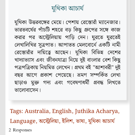
যূথিকা আচার্য
যূথিকা উত্তরবঙ্গের মেয়ে। পেশায় রেস্তোরাঁ ম্যানেজার।
ভারতবর্ষের পাঁচটি শহরে বড় কিছু গ্রুপের সঙ্গে কাজ
করার পর অস্ট্রেলিয়ায় পাড়ি দেন। ঘুরতে ঘুরতেই
লেখালিখির সূত্রপাত। আপাতত মেলবোর্নে একটি নামী
রেস্তোরাঁর দায়িত্বে আছেন। যূথিকা বিভিন্ন দেশের
খাদ্যাভ্যাস এবং জীবনযাত্রা নিয়ে দুই বাংলার বেশ কিছু
পত্রপত্রিকায় নিয়মিত লেখেন। প্রথম বই "আশাবরী" দুই
বছর আগে প্রকাশ পেয়েছে। ভ্রমণ সম্পর্কিত লেখা
ছাড়াও মুক্ত গদ্য এবং গবেষণাধর্মী প্রবন্ধ লিখতে
ভালোবাসেন।
Tags:
Australia
,
English
,
Juthika Acharya
,
Language
,
অস্ট্রেলিয়া
,
ইলিশ
,
ভাষা
,
যূথিকা আচার্য
2 Responses