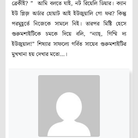
ব্রেকীই
?
”
আমি বলতে যাই, নট রিয়েলি ডিয়ার। ক্যান
ইউ প্লিজ় অর্ডার হোয়াট আই ইউজুয়ালি গো ফর
?
কিন্তু
পরমুহূর্তে নিজেকে সামলে নিই। তারপর মিষ্টি হেসে
গুরুমশাইটিকে চমকে দিয়ে বলি,
“ন্যাহ্, গিম্মি দ্য
ইউজুয়াল!”
শিষ্যার সাফল্যে গর্বিত সায়েব গুরুমশাইটির
মুখখানা হয় দেখার মতো…।