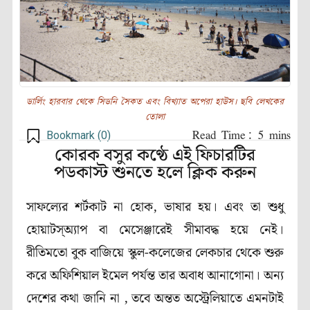
ডার্লিং হারবার থেকে সিডনি সৈকত এবং বিখ্যাত অপেরা হাউস। ছবি লেখকের
তোলা
Bookmark (
0
)
কোরক বসুর কণ্ঠে এই ফিচারটির
পডকাস্ট শুনতে হলে ক্লিক করুন
সাফল্যের শর্টকাট না হোক, ভাষার হয়। এবং তা শুধু
হোয়াটস্অ্যাপ বা মেসেঞ্জারেই সীমাবদ্ধ হয়ে নেই।
রীতিমতো বুক বাজিয়ে স্কুল-কলেজের লেকচার থেকে শুরু
করে অফিশিয়াল ইমেল পর্যন্ত তার অবাধ আনাগোনা। অন্য
দেশের কথা জানি না , তবে অন্তত অস্ট্রেলিয়াতে এমনটাই