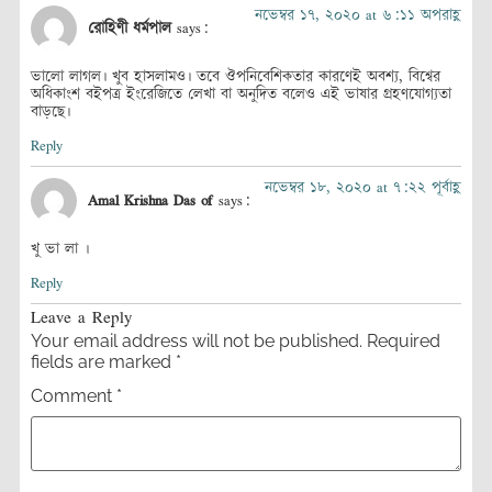
নভেম্বর ১৭, ২০২০ at ৬:১১ অপরাহ্ণ
রোহিণী ধর্মপাল
says:
ভালো লাগল। খুব হাসলামও। তবে ঔপনিবেশিকতার কারণেই অবশ্য, বিশ্বের
অধিকাংশ বইপত্র ইংরেজিতে লেখা বা অনুদিত বলেও এই ভাষার গ্রহণযোগ্যতা
বাড়ছে।
Reply
নভেম্বর ১৮, ২০২০ at ৭:২২ পূর্বাহ্ণ
Amal Krishna Das of
says:
খু ভা লা ।
Reply
Leave a Reply
Your email address will not be published.
Required
fields are marked
*
Comment
*