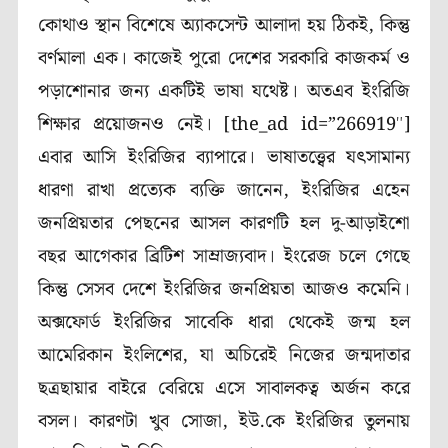
কোথাও স্থান বিশেষে অ্যাকসেন্ট আলাদা হয় ঠিকই, কিন্তু
বর্ণমালা এক। কাজেই পুরো দেশের সরকারি কাজকর্ম ও
পড়াশোনার জন্য একটিই ভাষা যথেষ্ট। অতএব ইংরিজি
শিক্ষার প্রয়োজনও নেই।
[the_ad id=”266919″]
এবার আসি ইংরিজির ব্যাপারে। ভাষাতত্ত্বের যৎসামান্য
ধারণা রাখা প্রত্যেক ব্যক্তি জানেন, ইংরিজির এহেন
জনপ্রিয়তার পেছনের আসল কারণটি হল দু-আড়াইশো
বছর আগেকার ব্রিটিশ সাম্রাজ্যবাদ। ইংরেজ চলে গেছে
কিন্তু সেসব দেশে ইংরিজির জনপ্রিয়তা আজও কমেনি।
অক্সফোর্ড ইংরিজির সাবেকি ধারা থেকেই জন্ম হল
আমেরিকান ইংলিশের, যা অচিরেই নিজের জন্মদাতার
ছত্রছায়ার বাইরে বেরিয়ে এসে সাবালকত্ব অর্জন করে
বসল। কারণটা খুব সোজা, ইউ.কে ইংরিজির তুলনায়