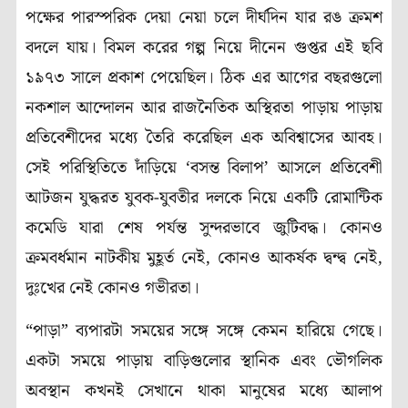
পক্ষের পারস্পরিক দেয়া নেয়া চলে দীর্ঘদিন যার রঙ ক্রমশ
বদলে যায়। বিমল করের গল্প নিয়ে দীনেন গুপ্তর এই ছবি
১৯৭৩ সালে প্রকাশ পেয়েছিল। ঠিক এর আগের বছরগুলো
নকশাল আন্দোলন আর রাজনৈতিক অস্থিরতা পাড়ায় পাড়ায়
প্রতিবেশীদের মধ্যে তৈরি করেছিল এক অবিশ্বাসের আবহ।
সেই পরিস্থিতিতে দাঁড়িয়ে ‘বসন্ত বিলাপ’ আসলে প্রতিবেশী
আটজন যুদ্ধরত যুবক-যুবতীর দলকে নিয়ে একটি রোমান্টিক
কমেডি যারা শেষ পর্যন্ত সুন্দরভাবে জুটিবদ্ধ। কোনও
ক্রমবর্ধমান নাটকীয় মুহূর্ত নেই, কোনও আকর্ষক দ্বন্দ্ব নেই,
দুঃখের নেই কোনও গভীরতা।
“পাড়া” ব্যপারটা সময়ের সঙ্গে সঙ্গে কেমন হারিয়ে গেছে।
একটা সময়ে পাড়ায় বাড়িগুলোর স্থানিক এবং ভৌগলিক
অবস্থান কখনই সেখানে থাকা মানুষের মধ্যে আলাপ