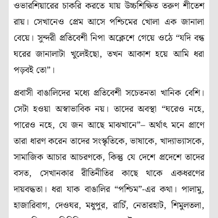
ওভারশিয়ারের চাকরি করতে যায় উচ্চশিক্ষিত তরুণ শীতেশ
রায়। সেখানেও প্রেম আসে পশ্চিমের খোলা এক জানালা
বেয়ে। সুন্দরী প্রতিবেশী নিপা অক্লেশে গেয়ে ওঠে “যদি বন্ধ
ঘরের জানালাটা খুলেইছো, তখন আকাশ হয়ে আমি ধরা
পড়বই তো”।
প্রবাসী বাঙালিদের মধ্যে প্রতিবেশী সচেতনতা খানিক বেশি।
সেটা হওয়া অস্বাভাবিক নয়। তাদের অবস্থা “ঘরেও নহে,
পারেও নহে, যে জন আছে মাঝখানে”– অর্থাৎ মনে প্রাণে
তারা ধারণ করেন তাদের সংস্কৃতিকে, ভাষাকে, খাদ্যাভ্যাসকে,
সামাজিক আচার আচরণকে, কিন্তু যে দেশে প্রদেশে তাদের
বসত, সেখানকার রীতিনীতির কাছে থাকে একধরণের
দায়বদ্ধতা। ধরা যাক বাঙালির “পশ্চিম”-এর কথা। পালামু,
হাজারিবাগ, দেওঘর, মধুপুর, রাচিঁ, নেতারহাট, শিমুলতলা,