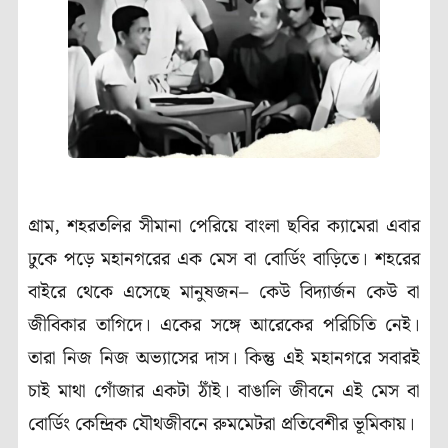
গ্রাম, শহরতলির সীমানা পেরিয়ে বাংলা ছবির ক্যামেরা এবার
ঢুকে পড়ে মহানগরের এক মেস বা বোর্ডিং বাড়িতে। শহরের
বাইরে থেকে এসেছে মানুষজন– কেউ বিদ্যার্জন কেউ বা
জীবিকার তাগিদে। একের সঙ্গে আরেকের পরিচিতি নেই।
তারা নিজ নিজ অভ্যাসের দাস। কিন্তু এই মহানগরে সবারই
চাই মাথা গোঁজার একটা ঠাঁই। বাঙালি জীবনে এই মেস বা
বোর্ডিং কেন্দ্রিক যৌথজীবনে রুমমেটরা প্রতিবেশীর ভূমিকায়।