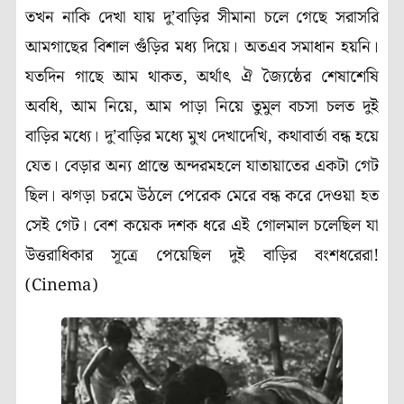
তখন নাকি দেখা যায় দু’বাড়ির সীমানা চলে গেছে সরাসরি
আমগাছের বিশাল গুঁড়ির মধ্য দিয়ে। অতএব সমাধান হয়নি।
যতদিন গাছে আম থাকত, অর্থাৎ ঐ জ্যৈষ্ঠের শেষাশেষি
অবধি, আম নিয়ে, আম পাড়া নিয়ে তুমুল বচসা চলত দুই
বাড়ির মধ্যে। দু’বাড়ির মধ্যে মুখ দেখাদেখি, কথাবার্তা বন্ধ হয়ে
যেত। বেড়ার অন্য প্রান্তে অন্দরমহলে যাতায়াতের একটা গেট
ছিল। ঝগড়া চরমে উঠলে পেরেক মেরে বন্ধ করে দেওয়া হত
সেই গেট। বেশ কয়েক দশক ধরে এই গোলমাল চলেছিল যা
উত্তরাধিকার সূত্রে পেয়েছিল দুই বাড়ির বংশধরেরা!
(Cinema)