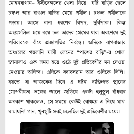
মোহনবাগান– ইস্টবেঙ্গলের খেলা নিয়ে। ঘটি বাড়ির ছেলে
চঞ্চল আর বাঙাল বাড়ির মেয়ে প্রমীলা। চঞ্চল প্রমীলাকে
পড়ায়। আসে নানা ধরণের বিপদ, দুর্বিপাক। কিন্তু
অন্তঃসলিলা হয়ে বয়ে চলা তাদের প্রেমের ধারা অবশেষে দুই
পরিবারকে বাঁধে প্রজাপতির নির্বন্ধে। ওদিকে বাগবাজার
অঞ্চলের গয়লানি মাসী লেনের “পাশের বাড়ি”-র খোলা
জানালাও এক সময় হয়ে ওঠে দুই প্রতিবেশীর মন দেওয়া
নেওয়ার অলিন্দ। এদিকে ক্যাবলরাম আর ওদিকে লিলি।
হয়তো বা আজকের দিনে এ ঘটনা ব্যক্তিগত স্থানের
গোপনীয়তা ভঙ্গের জালে জড়িয়ে একটা হুলুস্থুল বাঁধবার
অবকাশ থাকলেও, সে সময়ে কেউই বোধহয় এ নিয়ে মাথা
ঘামায়নি! গান, খুনসুটি সবই চলেছিল দুই প্রতিবেশীর মধ্যে।