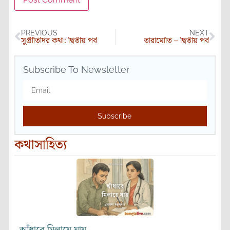
PREVIOUS
NEXT
সুপ্রীতিদির কথা: দ্বিতীয় পর্ব
তারামোতি – দ্বিতীয় পর্ব
Subscribe To Newsletter
Subscribe
কথাসাহিত্য