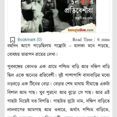
Bookmark (
0
)
বহুদিন আগে পড়েছিলাম গপ্পোটা – হালকা মনে পড়ছে,
বোধহয় তারাপদ রায়ের লেখা।
পুববঙ্গের কোনও এক গ্রামে পশ্চিম বাড়ি আর দক্ষিণ বাড়ি
ছিল একে অন্যের প্রতিবেশী। দুই পাশাপাশি বাসাবাড়ির মধ্যে
নড়বড়ে এক টিনের বেড়া। বেড়ার শেষ মাথায় সীমান্তে একটা
বিশাল আম গাছ। খুব পুরনো আর বুড়ো সে গাছ। আর এই
গাছটা নিয়েই যত বিপত্তি। গাছটার দুটো নাম, দক্ষিণ বাড়িতে
লালবাগের আমগাছ আর ওধারে, অর্থাৎ পশ্চিম বাড়িতে,