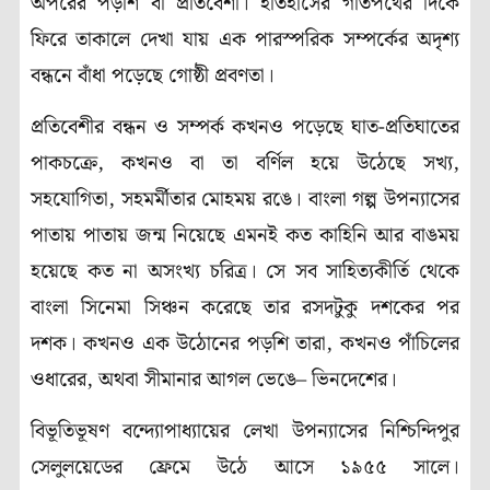
অপরের পড়শি বা প্রতিবেশী। ইতিহাসের গতিপথের দিকে
ফিরে তাকালে দেখা যায় এক পারস্পরিক সম্পর্কের অদৃশ্য
বন্ধনে বাঁধা পড়েছে গোষ্ঠী প্রবণতা।
প্রতিবেশীর বন্ধন ও সম্পর্ক কখনও পড়েছে ঘাত-প্রতিঘাতের
পাকচক্রে, কখনও বা তা বর্ণিল হয়ে উঠেছে সখ্য,
সহযোগিতা, সহমর্মীতার মোহময় রঙে। বাংলা গল্প উপন্যাসের
পাতায় পাতায় জন্ম নিয়েছে এমনই কত কাহিনি আর বাঙময়
হয়েছে কত না অসংখ্য চরিত্র। সে সব সাহিত্যকীর্তি থেকে
বাংলা সিনেমা সিঞ্চন করেছে তার রসদটুকু দশকের পর
দশক। কখনও এক উঠোনের পড়শি তারা, কখনও পাঁচিলের
ওধারের, অথবা সীমানার আগল ভেঙে– ভিনদেশের।
বিভূতিভূষণ বন্দ্যোপাধ্যায়ের লেখা উপন্যাসের নিশ্চিন্দিপুর
সেলুলয়েডের ফ্রেমে উঠে আসে ১৯৫৫ সালে।