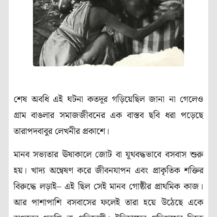
শেষ অবধি এই ঘটনা কতদূর গড়িয়েছিল জানা না গেলেও
গ্রাম বাঙলার সমাজজীবনের এক বাস্তব ছবি ধরা পড়েছে
তারাপদবাবুর লেখনীর প্রকাশে।
মানব সভ্যতার ঊষাকালে জোট বা যূথবদ্ধভাবে বসবাস শুরু
হয়। খাদ্য অন্বেষণ করে জীবনযাপন এবং প্রাকৃতিক শক্তির
বিরুদ্ধে লড়াই– এই ছিল সেই মানব গোষ্ঠীর প্রাথমিক কাজ।
আর পাশাপাশি বসবাসের ফলেই তারা হয়ে উঠেছে একে