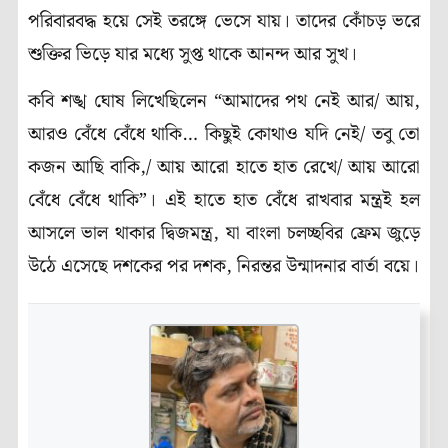
পরিবারবদ্ধ হয়ে সেই তরঙ্গে ভেসে যায়। তাদের কোঁচড় ভরে
শুক্তির ভিড়ে যার মধ্যে সুপ্ত থাকে আনন্দ আর সুখ।
কবি শঙ্খ ঘোষ লিখেছিলেন “আমাদের পথ নেই আর/ আয়,
আরও বেঁধে বেঁধে থাকি… কিছুই কোথাও যদি নেই/ তবু তো
কজন আছি বাকি,/ আয় আরো হাতে হাত রেখে/ আয় আরো
বেঁধে বেঁধে থাকি”। এই হাতে হাত বেঁধে রাখবার মন্ত্রই হল
আসলে ভাল থাকার দ্বিজমন্ত্র, যা বাংলা চলচ্ছবির ফ্রেম জুড়ে
উঠে এসেছে দশকের পর দশক, নিরন্তর উন্মাদনার বার্তা বয়ে।