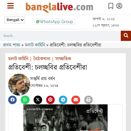
আগস্ট ৬, ২০২৬
WhatsApp Group
২২শে শ্রাবণ, ১৪৩৩
প্রথম পাতা
»
মলাট কাহিনি
»
প্রতিবেশী: চলচ্ছবির প্রতিবেশীরা
মলাট কাহিনি
|
বৈঠকখানা
|
সাম্প্রতিক
প্রতিবেশী: চলচ্ছবির প্রতিবেশীরা
সপ্তর্ষি রায় বর্ধন
সেপ্টেম্বর ১৬, ২০২৪