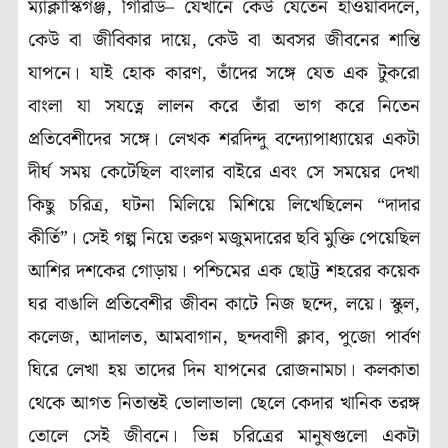
ম্যাক্লাস্কিগঞ্জ, গিরিডি– যেখানে কেউ যেতেন হাওয়াবদলে,
কেউ বা জীবিকার দায়ে, কেউ বা অবসর জীবনের শান্তি
যাপনে। যাই হোক কারণ, তাঁদের সঙ্গে যেত এক টুকরো
বাংলা যা সযত্নে লালন করে তাঁরা ভাগ করে নিতেন
প্রতিবেশীদের সঙ্গে। লেখক শরদিন্দু বন্দ্যোপাধ্যায়ের একটা
দীর্ঘ সময় কেটেছিল বাংলার বাইরে এবং সে সময়ের দেখা
কিছু চরিত্র, ঘটনা মিলিয়ে মিশিয়ে লিখেছিলেন “দাদার
কীর্তি”। সেই গল্প নিয়ে তরুণ মজুমদারের ছবি মুক্তি পেয়েছিল
আশির দশকের গোড়ায়। পশ্চিমের এক ছোট্ট শহরের কয়েক
ঘর বাঙালি প্রতিবেশীর জীবন কাটে নিজ ছন্দে, লয়ে। স্কুল,
কলেজ, আদালত, আমবাগান, ছন্দবাণী ক্লাব, পুজো পার্বণ
ঘিরে লেখা হয় তাদের দিন যাপনের রোজনামচা। কলকাতা
থেকে আগত নিতান্তই ভোলাভালা ছেলে কেদার খানিক তরঙ্গ
তোলে সেই জীবনে। ভিন্ন চরিত্রের মানুষগুলো একটা