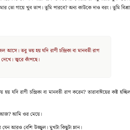
র তো গায়ে খুব তাপ। তুমি পারবে? অন্য কাউকে দাও বরং। তুমি বিশ্র
 আসে। তবু ভয় হয় যদি রাণী চন্দ্রিকা বা মানবতী রাগ
 দেখে। জ্বরে কাঁপছে।
 যদি রাণী চন্দ্রিকা বা মানবতী রাগ করেন? তারাবাঈয়ের কষ্ট হচ্ছি
কে আজ? আমি ওর মেয়ে।
েন আরও বেশি উজ্জ্বল। মুখটা কিছুটা ম্লান।