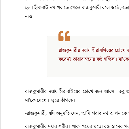
হল। হীরাবাঈ নথ পরাতে গেলে রাজকুমারী বলে ওঠে,-তোমা
নাও।
রাজকুমারীর দয়ায় হীরাবাঈয়ের চোখে জল
করেন? তারাবাঈয়ের কষ্ট হচ্ছিল। মা’কে
রাজকুমারীর দয়ায় হীরাবাঈয়ের চোখে জল আসে। তবু ভয় হয়
মা’কে দেখে। জ্বরে কাঁপছে।
-রাজকুমারী, যদি অনুমতি দেন, আমি পরাব নথ আপনা
রাজকুমারীর দয়ার শরীর। পাকা গমের মতো রঙ স্নানের পর য