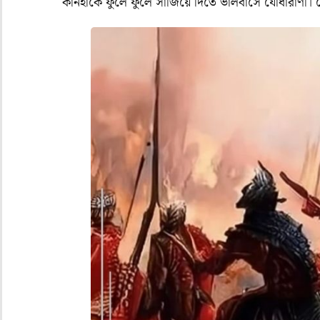
কানহাকে ফুলে ফুলে সাজিয়ে দিতে ভালবাসে যোধারাণী। ম