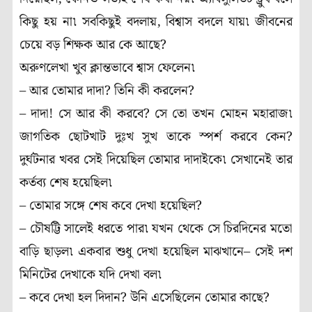
কিছু হয় না৷ সবকিছুই বদলায়, বিশ্বাস বদলে যায়৷ জীবনের
চেয়ে বড় শিক্ষক আর কে আছে?
অরুণলেখা খুব ক্লান্তভাবে শ্বাস ফেলেন৷
– আর তোমার দাদা? তিনি কী করলেন?
– দাদা! সে আর কী করবে? সে তো তখন মোহন মহারাজ৷
জাগতিক ছোটখাট দুঃখ সুখ তাকে স্পর্শ করবে কেন?
দুর্ঘটনার খবর সেই দিয়েছিল তোমার দাদাইকে৷ সেখানেই তার
কর্তব্য শেষ হয়েছিল৷
– তোমার সঙ্গে শেষ কবে দেখা হয়েছিল?
– চৌষট্টি সালেই ধরতে পার৷ যখন থেকে সে চিরদিনের মতো
বাড়ি ছাড়ল৷ একবার শুধু দেখা হয়েছিল মাঝখানে– সেই দশ
মিনিটের দেখাকে যদি দেখা বল৷
– কবে দেখা হল দিদান? উনি এসেছিলেন তোমার কাছে?