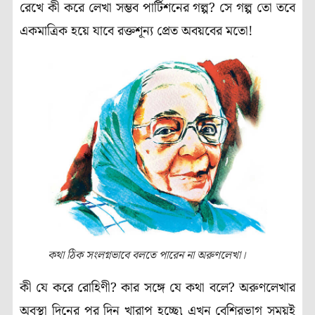
রেখে কী করে লেখা সম্ভব পার্টিশনের গল্প? সে গল্প তো তবে
একমাত্রিক হয়ে যাবে রক্তশূন্য প্রেত অবয়বের মতো!
কথা ঠিক সংলগ্নভাবে বলতে পারেন না অরুণলেখা।
কী যে করে রোহিণী? কার সঙ্গে যে কথা বলে? অরুণলেখার
অবস্থা দিনের পর দিন খারাপ হচ্ছে৷ এখন বেশিরভাগ সময়ই