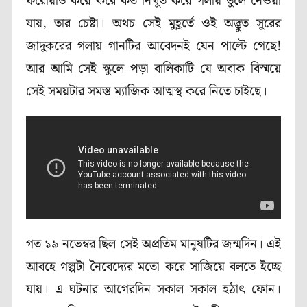
ফরোয়ার্ড করে করে কত নিখুঁত করে গলায় তুলে নেওয়া
যায়, তার চেষ্টা। অথচ সেই মুহূর্তে ওই অদ্ভুত সুরের
জাদুকরের গলায় গানটির আবেদনই যেন পাল্টে গেছে!
আর আমি সেই স্কুলে পড়া বালিকাটি যে অবাক বিস্ময়ে
সেই সময়টার সমস্ত ম্যাজিক আত্মস্থ করে নিতে চাইছে।
গত ১৯ নভেম্বর ছিল সেই অপ্রতিম মানুষটির জন্মদিন। এই
আবহে গল্পটা নৈবেদ্যের মতো করে সাজিয়ে বলতে ইচ্ছে
যায়। এ ঘটনার আগেরদিন সকাল সকাল হঠাৎ ফোন।