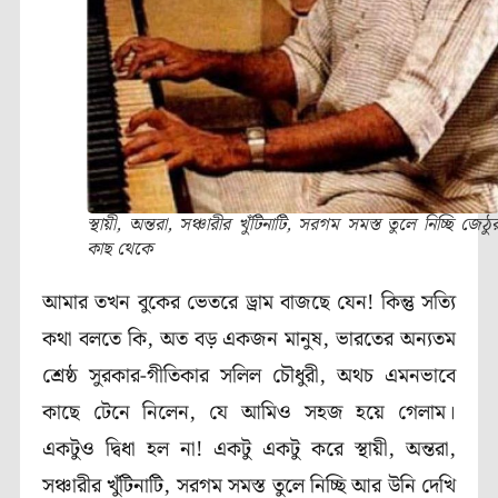
স্থায়ী, অন্তরা, সঞ্চারীর খুঁটিনাটি, সরগম সমস্ত তুলে নিচ্ছি জেঠু
কাছ থেকে
আমার তখন বুকের ভেতরে ড্রাম বাজছে যেন! কিন্তু সত্যি
কথা বলতে কি, অত বড় একজন মানুষ, ভারতের অন্যতম
শ্রেষ্ঠ সুরকার-গীতিকার সলিল চৌধুরী, অথচ এমনভাবে
কাছে টেনে নিলেন, যে আমিও সহজ হয়ে গেলাম।
একটুও দ্বিধা হল না! একটু একটু করে স্থায়ী, অন্তরা,
সঞ্চারীর খুঁটিনাটি, সরগম সমস্ত তুলে নিচ্ছি আর উনি দেখি