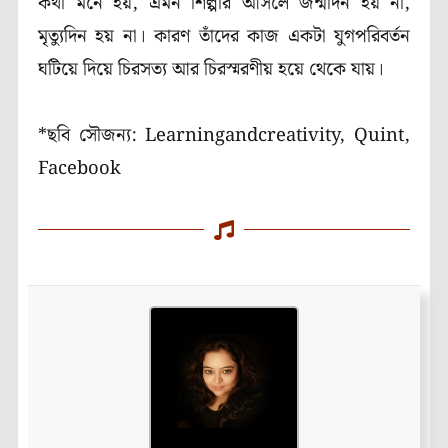
কথা মনে হয়, এমন শিল্পীর আসলে জন্মদিন হয় না,
মৃত্যুদিন হয় না। কারণ তাঁদের কাজ একটা যুগপরিবর্তন
ঘটিয়ে দিয়ে চিরসত্য আর চিরস্মরণীয় হয়ে থেকে যায়।
*ছবি সৌজন্য: Learningandcreativity, Quint,
Facebook