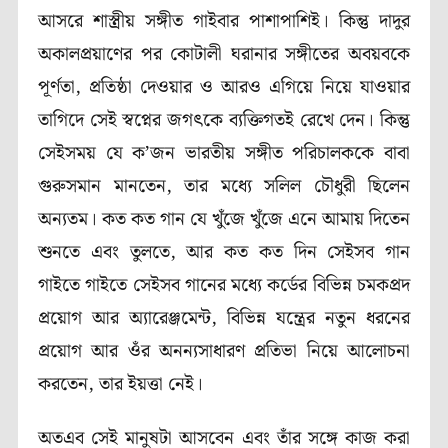
আসরে শাস্ত্রীয় সঙ্গীত গাইবার পাশাপাশিই। কিন্তু দাদুর
অকালপ্রয়াণের পর কোটালী ঘরানার সঙ্গীতের অবয়বকে
পূর্ণতা, প্রতিষ্ঠা দেওয়ার ও আরও এগিয়ে নিয়ে যাওয়ার
তাগিদে সেই স্বপ্নের জগৎকে ব্যক্তিগতই রেখে দেন। কিন্তু
সেইসময় যে ক’জন ভারতীয় সঙ্গীত পরিচালককে বাবা
গুরুসমান মানতেন, তার মধ্যে সলিল চৌধুরী ছিলেন
অন্যতম। কত কত গান যে খুঁজে খুঁজে এনে আমায় দিতেন
শুনতে এবং তুলতে, আর কত কত দিন সেইসব গান
গাইতে গাইতে সেইসব গানের মধ্যে কর্ডের বিভিন্ন চমকপ্রদ
প্রয়োগ আর অ্যারেঞ্জমেন্ট, বিভিন্ন যন্ত্রের নতুন ধরনের
প্রয়োগ আর ওঁর অনন্যসাধারণ প্রতিভা নিয়ে আলোচনা
করতেন, তার ইয়ত্তা নেই।
অতএব সেই মানুষটা আসবেন এবং তাঁর সঙ্গে কাজ করা