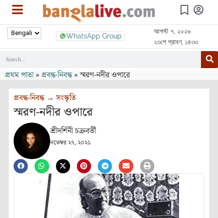
আগস্ট ৭, ২০২৬
WhatsApp Group
২৩শে শ্রাবণ, ১৪৩৩
প্রথম পাতা
»
প্রবন্ধ-নিবন্ধ
»
স্মরণ-নদীর ওপারে
প্রবন্ধ-নিবন্ধ
→
সংস্কৃতি
স্মরণ-নদীর ওপারে
শ্রীদর্শিনী চক্রবর্তী
নভেম্বর ২৭, ২০২১