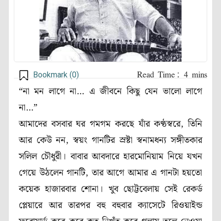
Bookmark (
0
)
“না মন লাগে না… এ জীবনে কিছু যেন ভালো লাগে
না…”
আমাদের বসবার ঘর গমগম করছে যাঁর কণ্ঠস্বরে, তিনি
আর কেউ নন, স্বয়ং গানটির স্রষ্টা স্বনামধন্য সঙ্গীতকার
সলিল চৌধুরী। বাবার আবদারে হারমোনিয়াম নিয়ে যখন
গেয়ে উঠলেন গানটি, তার আগে আমার এ গানটা হয়তো
কয়েক হাজারবার শোনা। খুব ছোট্টবেলায় সেই রেকর্ড
প্লেয়ারে আর তারপর বহু বহুবার ক্যাসেটে রিওয়াইন্ড