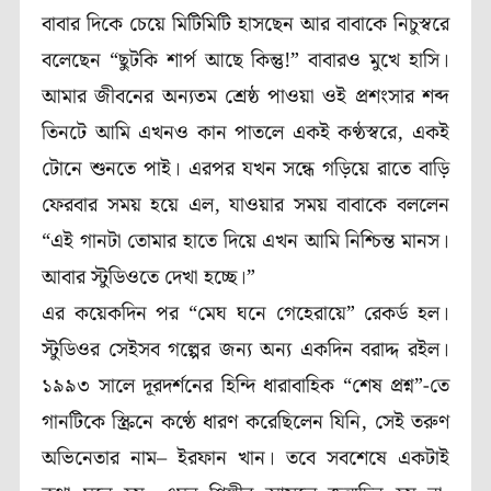
বাবার দিকে চেয়ে মিটিমিটি হাসছেন আর বাবাকে নিচুস্বরে
বলেছেন “ছুটকি শার্প আছে কিন্তু!” বাবারও মুখে হাসি।
আমার জীবনের অন্যতম শ্রেষ্ঠ পাওয়া ওই প্রশংসার শব্দ
তিনটে আমি এখনও কান পাতলে একই কণ্ঠস্বরে, একই
টোনে শুনতে পাই। এরপর যখন সন্ধে গড়িয়ে রাতে বাড়ি
ফেরবার সময় হয়ে এল, যাওয়ার সময় বাবাকে বললেন
“এই গানটা তোমার হাতে দিয়ে এখন আমি নিশ্চিন্ত মানস।
আবার স্টুডিওতে দেখা হচ্ছে।”
এর কয়েকদিন পর “মেঘ ঘনে গেহেরায়ে” রেকর্ড হল।
স্টুডিওর সেইসব গল্পের জন্য অন্য একদিন বরাদ্দ রইল।
১৯৯৩ সালে দূরদর্শনের হিন্দি ধারাবাহিক “শেষ প্রশ্ন”-তে
গানটিকে স্ক্রিনে কণ্ঠে ধারণ করেছিলেন যিনি, সেই তরুণ
অভিনেতার নাম– ইরফান খান। তবে সবশেষে একটাই