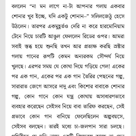
বললেন “না মন লাগে না-টা আপনার গলায় একবার
শোনার খুব ইচ্ছে, যদি একটু শোনান–” সলিলজেঠু হেসে
উঠলেন। তারপর একমুহূর্তও দেরি না করে হারমোনিয়াম
টেনে নিয়ে চারটি আঙুল ফেললেন রিডের ওপর। আমরা
সবাই স্তব্ধ হয়ে শুনছি তখন আর প্রত্যক্ষ করছি স্রষ্টার
গলায় গানের রূপটি কেমন অন্যরকম সৌন্দর্য নিয়ে
খুলছে। এরপর সময় যে কোথা দিয়ে গড়িয়ে গেল! একের
পর এক গান, একের পর এক গান তৈরির পেছনের গল্প,
সারারাত জেগে আসরে দাদু এবং কিশোর বাবাকে শোনার
গল্প, কোন গানে কোন যন্ত্র কোথায় অসাধারণভাবে
ব্যবহার করেছেন সেইসব নিয়ে বাবা তারিফ করছেন, সেই
প্রভাবে কোন গান বানিয়ে ফেলেছিলেন অল্পবয়সে,
সেইসব বলছেন। তারই মধ্যে চা-জলপান সারা চলছে।