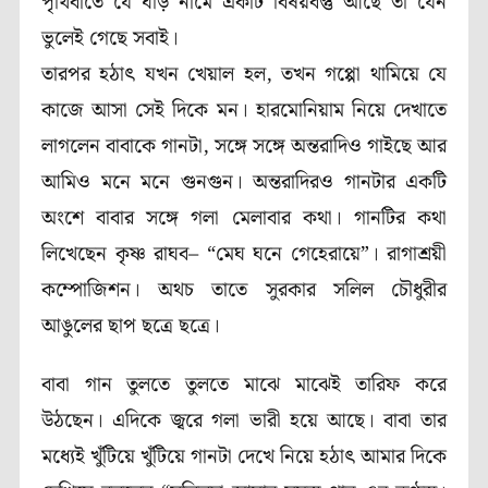
পৃথিবীতে যে ঘড়ি নামে একটি বিষয়বস্তু আছে তা যেন
ভুলেই গেছে সবাই।
তারপর হঠাৎ যখন খেয়াল হল, তখন গপ্পো থামিয়ে যে
কাজে আসা সেই দিকে মন। হারমোনিয়াম নিয়ে দেখাতে
লাগলেন বাবাকে গানটা, সঙ্গে সঙ্গে অন্তরাদিও গাইছে আর
আমিও মনে মনে গুনগুন। অন্তরাদিরও গানটার একটি
অংশে বাবার সঙ্গে গলা মেলাবার কথা। গানটির কথা
লিখেছেন কৃষ্ণ রাঘব– “মেঘ ঘনে গেহেরায়ে”। রাগাশ্রয়ী
কম্পোজিশন। অথচ তাতে সুরকার সলিল চৌধুরীর
আঙুলের ছাপ ছত্রে ছত্রে।
বাবা গান তুলতে তুলতে মাঝে মাঝেই তারিফ করে
উঠছেন। এদিকে জ্বরে গলা ভারী হয়ে আছে। বাবা তার
মধ্যেই খুঁটিয়ে খুঁটিয়ে গানটা দেখে নিয়ে হঠাৎ আমার দিকে