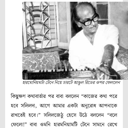
হারমোনিয়মটা টেনে নিয়ে চারটে আঙুল রিডের ওপর ফেললেন
কিছুক্ষণ কথাবার্তার পর বাবা বললেন “কাজের কথা পরে
হবে সলিলদা, আগে আমার একটা অনুরোধ আপনাকে
রাখতেই হবে।” সলিলজেঠু হেসে উঠে বললেন “বলে
ফেলো!” বাবা ওমনি হারমনিয়ামটি টেনে সামনে রেখে