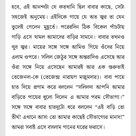
হবে, এই আনন্দটা যে কতখানি ছিল বাবার কাছে, সেটা
সহজেই অনুমেয়। এইদিকে গায়ে যে অত জ্বর তা যেন
ভুলেই গেলেন মুহূর্তে। পরেরদিন ঠিক বিকেল পাঁচটায়
গাড়ি এসে থামল আমাদের বাড়ির সামনে। বাবার তখনও
খুব জ্বর। মায়ের সঙ্গে সঙ্গে আমিও গিয়ে ওঁদের নিয়ে
এলাম ওপরে। সলিল জেঠুর সঙ্গে অন্তরাদিও এসেছে আর
ওঁরা সঙ্গে নিয়ে এসেছেন আমারই আর এক গুরুভাই
তেজেনদা-কে (তেজেন্দ্র নারায়ণ মজুমদার)। বাবা পায়ে
হাত দিয়ে প্রণাম করে বললেন “সলিলদা আপনি আমার
বাড়িতে পায়ের ধুলো দিলেন এ আমার পরম সৌভাগ্য।”
সঙ্গে সঙ্গে বাবার হাতদুটো ধরে বললেন “এই বাড়ি তো
তীর্থ! এখানে আসা তো আমার কাছেই সৌভাগ্যের মানস!”
আমরা সবাই এসে বসলাম গানের ঘরের ফরাসে।