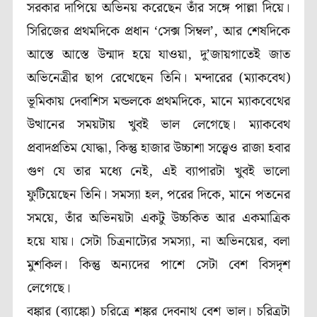
সরকার দাপিয়ে অভিনয় করেছেন তাঁর সঙ্গে পাল্লা দিয়ে।
সিরিজের প্রথমদিকে প্রধান ‘সেক্স সিম্বল’, আর শেষদিকে
আস্তে আস্তে উন্মাদ হয়ে যাওয়া, দু’জায়গাতেই জাত
অভিনেত্রীর ছাপ রেখেছেন তিনি। মন্দারের (ম্যাকবেথ)
ভূমিকায় দেবাশিস মন্ডলকে প্রথমদিকে, মানে ম্যাকবেথের
উত্থানের সময়টায় খুবই ভাল লেগেছে। ম্যাকবেথ
প্রবাদপ্রতিম যোদ্ধা, কিন্তু হাজার উচ্চাশা সত্ত্বেও রাজা হবার
গুণ যে তার মধ্যে নেই, এই ব্যাপারটা খুবই ভালো
ফুটিয়েছেন তিনি। সমস্যা হল, পরের দিকে, মানে পতনের
সময়ে, তাঁর অভিনয়টা একটু উচ্চকিত আর একমাত্রিক
হয়ে যায়। সেটা চিত্রনাট্যের সমস্যা, না অভিনয়ের, বলা
মুশকিল। কিন্তু অন্যদের পাশে সেটা বেশ বিসদৃশ
লেগেছে।
বঙ্কার (ব্যাঙ্কো) চরিত্রে শঙ্কর দেবনাথ বেশ ভাল। চরিত্রটা