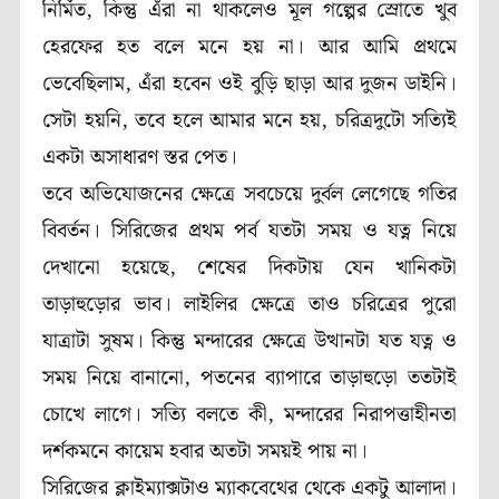
নির্মিত, কিন্তু এঁরা না থাকলেও মূল গল্পের স্রোতে খুব
হেরফের হত বলে মনে হয় না। আর আমি প্রথমে
ভেবেছিলাম, এঁরা হবেন ওই বুড়ি ছাড়া আর দুজন ডাইনি।
সেটা হয়নি, তবে হলে আমার মনে হয়, চরিত্রদুটো সত্যিই
একটা অসাধারণ স্তর পেত।
তবে অভিযোজনের ক্ষেত্রে সবচেয়ে দুর্বল লেগেছে গতির
বিবর্তন। সিরিজের প্রথম পর্ব যতটা সময় ও যত্ন নিয়ে
দেখানো হয়েছে, শেষের দিকটায় যেন খানিকটা
তাড়াহুড়োর ভাব। লাইলির ক্ষেত্রে তাও চরিত্রের পুরো
যাত্রাটা সুষম। কিন্তু মন্দারের ক্ষেত্রে উত্থানটা যত যত্ন ও
সময় নিয়ে বানানো, পতনের ব্যাপারে তাড়াহুড়ো ততটাই
চোখে লাগে। সত্যি বলতে কী, মন্দারের নিরাপত্তাহীনতা
দর্শকমনে কায়েম হবার অতটা সময়ই পায় না।
সিরিজের ক্লাইম্যাক্সটাও ম্যাকবেথের থেকে একটু আলাদা।