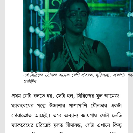
এই সিরিজে যৌনতা অনেক বেশি প্রত্যক্ষ, দৃষ্টিগ্রাহ্য, প্রকাশ্য এব
সর্বাঙ্গীন
প্রথম যেটা বলতে হয়, সেটা হল, সিরিজের মূল আমেজ।
ম্যাকবেথের গল্পে উচ্চাশার পাশাপাশি যৌনতার একটা
চোরাস্রোত আছেই। তবে অন্যান্য জায়গায় যেটা লেডি
ম্যাকবেথের চরিত্রেই মূলত সীমাবদ্ধ, সেটা এখানে কিন্তু