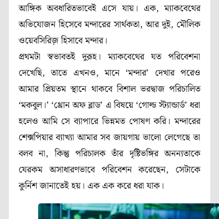
আঙ্গিক অবধারিতভাবেই এসে যায়। এক, ম্যাকবেথের
অভিযোজন হিসেবে মন্দারের সার্থকতা, আর দুই, মৌলিক
ওয়েবসিরিজ় হিসাবে মন্দার।
প্রথমটা স্বভাবতই দুরূহ। ম্যাকবেথের যত পরিবেশনা
দেখেছি, তাতে এখনও, মানে ‘মন্দার’ দেখার পরেও
আমার প্রিয়তম স্থানে থাকবে বিশাল ভরদ্বাজ পরিচালিত
‘মকবুল।’ ‘থ্রোন অফ ব্লাড’ এ বিষয়ে ‘গোল্ড স্ট্যান্ডার্ড’ ধরা
হলেও আমি সে ব্যাপারে ভিন্নমত পোষণ করি। মন্দারের
শেক্সপিয়ার ব্যাখ্যা আমার সব জায়গায় ভালো লেগেছে তা
বলব না, কিন্তু পরিচালক তাঁর দৃষ্টিভঙ্গির অনন্যতাকে
যেরকম অসাধারণভাবে পরিবেশন করেছেন, সেটাকে
কুর্নিশ জানাতেই হয়। এক এক করে ধরা যাক।