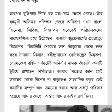
পৌঁছচ্ছেন না বন্ধু?
তারপর বুড়িগঙ্গা দিয়ে বহু মরা মাছ ভেসে গেছে। তাঁর
বহুমুখী অভিনয় প্রতিভার জেরে অনির্বাণ এখন বাংলা
সিনেমা, সিরিজ, বিজ্ঞাপন সবেতেই পরিচালকদের
নারায়ণশিলা হয়ে উঠেছেন। অঞ্জলি জুয়েলার্সের গ্রহরত্নের
বিজ্ঞাপন, রিয়ালিটি শোয়ের সস্তা ভাঁড়ামো থেকে শুরু
করে টানটান থ্রিলার, রবীন্দ্রনাথের ছোটগল্পের চিত্ররূপ,
ব্যোমকেশ বক্সি- সর্বঘটেই অনির্বাণ নামক কাঁঠালি কলাটি
ছুঁইয়ে রাখছেন নির্মাতারা। আমার নিজের জ্ঞান সেই
সময়ের থেকে বিশেষ না বাড়লেও সাংবাদিক বন্ধুর সেই
কথাটির সম্পূর্ণ অর্থ সময়ের ঘষায় আর একটু পরিষ্কার
হয়েছে আমার কাছে। অন্তত আমার তাই ধারণা ছিল।