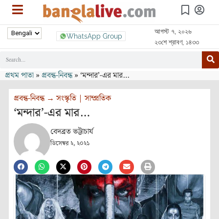
আগস্ট ৭, ২০২৬
WhatsApp Group
২৩শে শ্রাবণ, ১৪৩৩
প্রথম পাতা
»
প্রবন্ধ-নিবন্ধ
»
‘মন্দার’-এর মার…
প্রবন্ধ-নিবন্ধ
→
সংস্কৃতি
|
সাম্প্রতিক
‘মন্দার’-এর মার…
বেদব্রত ভট্টাচার্য
ডিসেম্বর ২, ২০২১