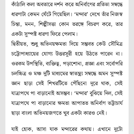
কাঁঠালি কলা অবতারে দর্শন করে অনির্বাণের প্রতিভা সম্বন্ধে
ধারণাটা কেমন ঘেঁটে গিয়েছিল। ‘মন্দার’ দেখে তাঁর নিজস্ব
চিন্তা, মনন, শিল্পীসত্তা কোন তরঙ্গে বিচরণ করে, তার
একটা সুস্পষ্ট ধারণা ফিরে পেলাম।
দ্বিতীয়ত, শুধু অভিনয়ক্ষমতা দিয়ে সম্ভবত কেউ সৌমিত্র
চট্টোপাধ্যায়ের যোগ্য উত্তরসূরী হয়ে উঠতে পারেন না।
ওরকম উপস্থিতি, ব্যক্তিত্ব, পড়াশোনা, প্রজ্ঞা এবং সর্বোপরি
চলচ্চিত্র ও মঞ্চ দুটি মাধ্যমের স্বাতন্ত্র্য সম্বন্ধে অমন সুস্পষ্ট
জ্ঞান ছাড়া সেই শিখরটিতে পৌঁছনো দূরে থাক, সেই
যাত্রাপথে পা বাড়ানোই অসম্ভব। ‘মন্দার’ বুঝিয়ে দিল, সেই
যাত্রাপথে পা বাড়ানোর ক্ষমতা আপাতত অনির্বাণ ভট্টাচার্য
ছাড়া বাংলা অভিনয়জগতে খুব একটা কারও নেই।
যাই হোক, আসা যাক মন্দারের কথায়। এখানে দুটো