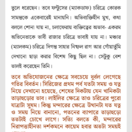
তুলে ধরেছেন। তবে ফন্টুসের (ম্যাকডাফ) চরিত্রে কোরক
সামন্তকে একেবারেই মানায়নি। অভিব্যক্তিহীন মুখ, কথা
বললে শোনা যায় না, চলাফেরায় ব্যক্তিত্বের অভাব- একরম
অভিনেতাকে ভাবী রাজার চরিত্রে ভাবাই যায় না। মঞ্চার
(ম্যালকম) চরিত্রে দিগন্ত সাহার নিষ্ফল রাগ আর গোঁয়ার্তুমি
দেখানো ছাড়া করার বিশেষ কিছু ছিল না। সেটুকু বেশ
ভালই করেছেন তিনি।
তবে অভিযোজনের ক্ষেত্রে সবচেয়ে দুর্বল লেগেছে
গতির বিবর্তন। সিরিজের প্রথম পর্ব যতটা সময় ও যত্ন
নিয়ে দেখানো হয়েছে, শেষের দিকটায় যেন খানিকটা
তাড়াহুড়োর ভাব। লাইলির ক্ষেত্রে তাও চরিত্রের পুরো
যাত্রাটা সুষম। কিন্তু মন্দারের ক্ষেত্রে উত্থানটা যত যত্ন
ও সময় নিয়ে বানানো, পতনের ব্যাপারে তাড়াহুড়ো
ততটাই চোখে লাগে। সত্যি বলতে কী, মন্দারের
নিরাপত্তাহীনতা দর্শকমনে কায়েম হবার অতটা সময়ই