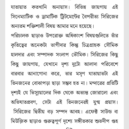
যাতায়াত কতখানি অনায়াস। বিভিন্ন জায়গায় এই
সিনেম্যাটিক ও ড্রামাটিক ট্রিটমেন্টের বৈপরীত্য সিরিজের
অন্যতম শক্তিশালী বিষয় আমার মনে হয়েছে।
পরিচালক ছাড়াও উপরোক্ত অধিকাংশ বিষয়গুলিতে তাঁর
কৃতিত্বের অনেকটা ভাগীদার কিন্তু চিত্রগ্রাহক সৌমিক
হালদার এবং সম্পাদক সংলাপ ভৌমিক। সিরিজের কিছু
কিছু জায়গায়, যেখানে দৃশ্য দুটো আলাদা পরিবেশে
বারবার আনাগোনা করে, তার মসৃণ যাতায়াতটা এই
তিনজনের বোঝাপড়া ছাড়া সম্ভব হত না। মন্দারের প্রতিটি
দৃশ্যই যে ভিস্যুয়ালের দিক থেকে অত্যন্ত জোরালো এবং
অভিঘাতপ্রবণ, সেটা এই তিনজনেরই যুগ্ম প্রয়াস।
সিরিজের দ্বিতীয় বড় সম্পদ আবহ। এফেক্ট সাউন্ড বা
মিউজ়িক ছাড়াও গুরুত্বপূর্ণ দৃশ্যে সঙ্গীতকার শুভদীপ গুহ