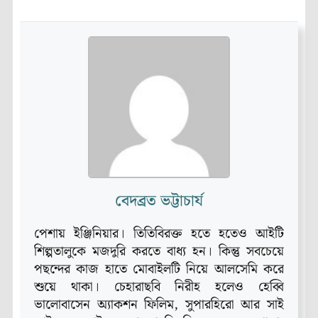
বেদব্রত ভট্টাচার্য
পেশায় ইঞ্জিনিয়ার। তিতিবিরক্ত হতে হতেও আইটি
শিল্পতালুকে মজদুরি করতে বাধ্য হন। কিন্তু সবচেয়ে
পছন্দের কাজ হাতে মোবাইলটি নিয়ে আলসেমি করে
শুয়ে থাকা। চেহারাছবি নিরীহ হলেও হেব্বি
ভালোবাসেন অ্যাকশন ফিলিম, সুপারহিরো আর সাই