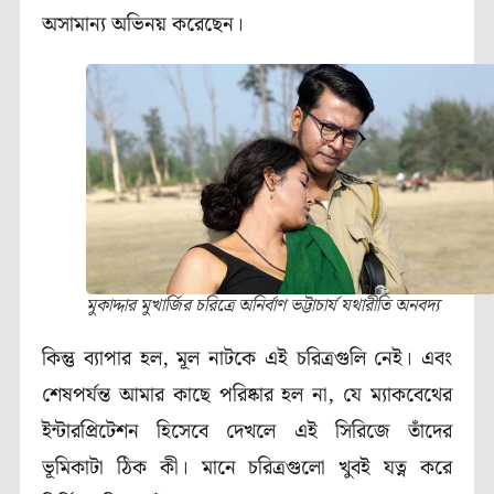
অসামান্য অভিনয় করেছেন।
মুকাদ্দার মুখার্জির চরিত্রে অনির্বাণ ভট্টাচার্য যথারীতি অনবদ্য
কিন্তু ব্যাপার হল, মূল নাটকে এই চরিত্রগুলি নেই। এবং
শেষপর্যন্ত আমার কাছে পরিষ্কার হল না, যে ম্যাকবেথের
ইন্টারপ্রিটেশন হিসেবে দেখলে এই সিরিজে তাঁদের
ভূমিকাটা ঠিক কী। মানে চরিত্রগুলো খুবই যত্ন করে