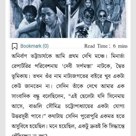
Bookmark (
0
)
অনির্বাণ ভট্টাচার্যকে আমি প্রথম দেখি মঞ্চে। মিনার্ভা
রেপার্টরির পরিবেশনায় ‘দেবী সর্পমস্তা’ নাটকে, দ্বৈত
ভূমিকায়। তখন ওঁর নাম নাট্যজগতের বাইরে খুব একটা
কেউ জানতেন না। সেদিন তাঁকে দেখে আমার এক
সাংবাদিক বন্ধু বলেছিলেন, “এই ছেলেটা যদি সিনেমায়
আসে, বাঙালি সৌমিত্র চট্টোপাধ্যায়ের একটা যোগ্য
উত্তরসূরী পাবে।” কথাটায় সেদিন পুরোপুরি একমত হতে
অসুবিধে হয়েছিল। মনে হয়েছিল, একটু দ্রুতই কি সিদ্ধান্তে