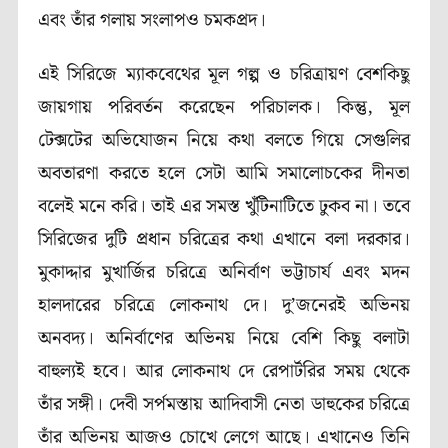
এবং তাঁর গলায় সংলাপও চমকপ্রদ।
এই সিরিজে ম্যাকবেথের মূল গল্প ও চরিত্রায়ণ বেশকিছু
জায়গায় পরিবর্তন করেছেন পরিচালক। কিন্তু, মূল
টেক্সটের অভিযোজন নিয়ে কথা বলতে গিয়ে সেগুলির
অবতারণা করতে হলে সেটা আমি সমালোচকের দীনতা
বলেই মনে করি। তাই এর সমস্ত খুঁটিনাটিতে ঢুকব না। তবে
সিরিজের দুটি প্রধান চরিত্রের কথা এখানে বলা দরকার।
মুকাদ্দার মুখার্জির চরিত্রে অনির্বাণ ভট্টাচার্য এবং মদন
হালদারের চরিত্রে লোকনাথ দে। দু’জনেরই অভিনয়
অনবদ্য। অনির্বাণের অভিনয় নিয়ে বেশি কিছু বলাটা
বাহুল্যই হবে। আর লোকনাথ দে রেপার্টরির সময় থেকে
তাঁর সঙ্গী। দেবী সর্পমস্তায় আদিবাসী নেতা ডাহুকের চরিত্রে
তাঁর অভিনয় আজও চোখে লেগে আছে। এখানেও তিনি