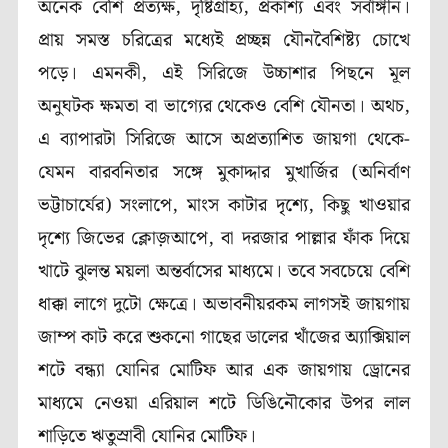
অনেক বেশি প্রত্যক্ষ, দৃষ্টিগ্রাহ্য, প্রকাশ্য এবং সর্বাঙ্গীন।
প্রায় সমস্ত চরিত্রের মধ্যেই প্রচ্ছন্ন যৌনবৈশিষ্ট্য চোখে
পড়ে। এমনকী, এই সিরিজে উচ্চাশার পিছনে মূল
অনুঘটক ক্ষমতা বা ভাগ্যের থেকেও বেশি যৌনতা। অথচ,
এ ব্যাপারটা সিরিজে আসে অপ্রত্যাশিত জায়গা থেকে-
যেমন বারবনিতার সঙ্গে মুকাদ্দার মুখার্জির (অনির্বাণ
ভট্টাচার্যের) সংলাপে, মাংস কাটার দৃশ্যে, কিছু খাওয়ার
দৃশ্যে জিভের ক্লোজ়আপে, বা দরজার পাল্লার ফাঁক দিয়ে
খাটে ঝুলন্ত ময়লা অন্তর্বাসের মাধ্যমে। তবে সবচেয়ে বেশি
ধাক্কা লাগে দুটো ক্ষেত্রে। অভাবনীয়রকম লাগসই জায়গায়
জাম্প কাট করে শুকনো গাছের ডালের খাঁজের অ্যাক্সিয়াল
শটে বন্ধ্যা যোনির মোটিফ আর এক জায়গায় ড্রোনের
মাধ্যমে নেওয়া এরিয়াল শটে ডিঙিনৌকোর উপর লাল
শাড়িতে ঋতুস্রাবী যোনির মোটিফ।