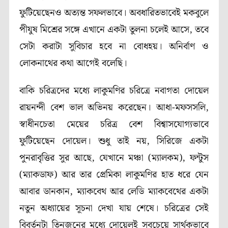
ফুটিয়েছেনও অত্যন্ত সফলভাবে। অবধারিতভাবেই মকবুলে
পীযুষ মিশ্রের সঙ্গে এখানে একটা তুলনা চলেই আসে, তবে
সেটা করাটা সুবিচার হবে না বোধহয়। অনির্বাণ ও
লোকনাথের কথা আগেই বলেছি।
বাকি চরিত্রদের মধ্যে লাকুমণির চরিত্রে নবাগতা দোয়েল
রায়নন্দী বেশ ভাল অভিনয় করেছেন। আধা-মফসসলি,
স্বাধীনচেতা মেয়ের চরিত্র বেশ বিশ্বাসযোগ্যভাবে
ফুটিয়েছেন দোয়েল। শুধু তাই নয়, সিরিজে একটা
পুনরাবৃত্তির সুর আছে, যেখানে মঞ্চা (ম্যালকম), ফন্টুস
(ম্যাকডাফ) আর তার প্রেমিকা লাকুমণির হাত ধরে যেন
আবার ডানকান, ম্যাকবেথ আর লেডি ম্যাকবেথের একটা
নতুন অধ্যায়ের সূচনা দেখা যায় শেষে। চরিত্রের সেই
বিবর্তনটা তিনজনের মধ্যে দোয়েলই সবচেয়ে সার্থকভাবে