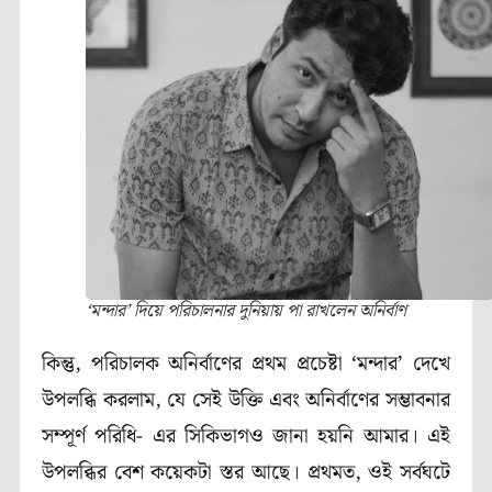
‘মন্দার’ দিয়ে পরিচালনার দুনিয়ায় পা রাখলেন অনির্বাণ
কিন্তু, পরিচালক অনির্বাণের প্রথম প্রচেষ্টা ‘মন্দার’ দেখে
উপলব্ধি করলাম, যে সেই উক্তি এবং অনির্বাণের সম্ভাবনার
সম্পূর্ণ পরিধি- এর সিকিভাগও জানা হয়নি আমার। এই
উপলব্ধির বেশ কয়েকটা স্তর আছে। প্রথমত, ওই সর্বঘটে