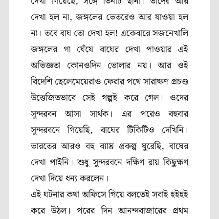
দেখা গিয়েছে
,
সঙ্গে তিনটি ছানা। তাদের আর
দেখা হল না
,
জঙ্গলের ভেতরেও আর যাওয়া হল
না। তবে বাঘ তো দেখা হল! একেবারে সজনেখালি
জঙ্গলের গা ঘেঁষে বাঘের দেখা পাওয়ার এই
অভিজ্ঞতা কোনওদিন ভোলার নয়। আর ওই
বিদেশি ছেলেমেয়েরাও ফেরার পথে সারাক্ষণ প্রচণ্ড
উত্তেজিতভাবে সেই গল্পই করে গেল। ওদের
সুন্দরবন আসা সার্থক। এর পরেও বহুবার
সুন্দরবনে গিয়েছি
,
বাঘের টিকিটিও দেখিনি।
ভারতের আরও বহু ব্যাঘ্র প্রকল্প ঘুরেছি
,
বাঘের
দেখা পাইনি। শুধু সুন্দরবনে দক্ষিণ রায় কিছুক্ষণ
দেখা দিয়ে ধন্য করলেন।
এই ঘটনার কথা অফিসে গিয়ে বলতেই সবাই হইহই
করে উঠল। পরের দিন আনন্দবাজারের প্রথম