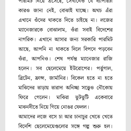
পারমিট নিয়ে এসেছে
,
সেখানেও যে ব্যাপারটা
কারও জানা নেই
,
বোঝাই যাচ্ছে। অথচ এঁরা
এখানে ওঁদের থাকতে দিতে চাইছে না। লজের
ম্যানেজারকে বোঝালাম
,
ওঁরা সবাই বিদেশের
নাগরিক। এখানে আসার জন্য সরকারি পারমিট
আছে
,
আপনি না থাকতে দিলে বিপদে পড়বেন
ওঁরা
,
আপনিও। শেষ পর্যন্ত ম্যানেজার রাজি
হলেন। সব ছেলেমেয়ে ইউরোপের। পর্তুগাল
,
ব্রিটেন
,
ফ্রান্স
,
জার্মানির। বিকেল হতে না হতে
মাঝিদের তাড়ায় তারাদা অনিচ্ছা সত্ত্বেও নৌকোয়
ফিরে গেলেন। মাঝিরা ভুটভুটি একেবারে
মাঝনদীতে নিয়ে গিয়ে নোঙর ফেলল।
আমাদের লজে বসে চা আর চানাচুর খেতে খেতে
বিদেশি ছেলেমেয়েগুলোর সঙ্গে গল্প শুরু হল।