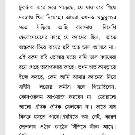
টুকটাক করে সরে পড়েছে
,
যে যার ঘরে গিয়ে
দরজায় খিল দিয়েছে। আমরা তখনও মন্ত্রমুগ্ধের
মতো দাঁড়িয়ে আছি বারান্দায়। বিদেশি
ছেলেমেয়েদের কাছে যে ক্যামেরা ছিল
,
তাতে
অন্ধকার চিরে বাঘের ছবি অত ভাল আসবে না।
এই রকম ছবি তোলার মতো দামি ভাল ক্যামেরা
রয়ে গেছে তারাপদদার কাছে। তখন হাত কামড়াতে
ইচ্ছে করছে
,
কেন আমি আমার ক্যামেরা নিয়ে
যাইনি। লজের কর্মীরা বলে গিয়েছিলেন
,
কোনওরকম আওয়াজ করবেন না
।
জোরালো
আলো এদিক ওদিক ফেলবেন না। তাতে বাঘ
বিরক্ত হযতে পারে।এমনিতে ভয় নেই
,
কারণ
দোতলায় ওঠার কাঠের সিঁড়িতে ফাঁক আছে।