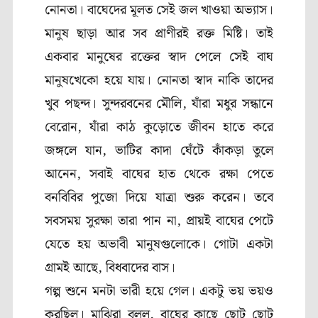
নোনতা
।
বাঘেদের মূলত সেই জল খাওয়া অভ্যাস।
মানুষ ছাড়া আর সব প্রাণীরই রক্ত মিষ্টি। তাই
একবার মানুষের রক্তের স্বাদ পেলে সেই বাঘ
মানুষখেকো হয়ে যায়। নোনতা স্বাদ নাকি তাদের
খুব পছন্দ। সুন্দরবনের মৌলি
,
যাঁরা মধুর সন্ধানে
বেরোন
,
যাঁরা কাঠ কুড়োতে জীবন হাতে করে
জঙ্গলে যান
,
ভাটির কাদা ঘেঁটে কাঁকড়া তুলে
আনেন
,
সবাই বাঘের হাত থেকে রক্ষা পেতে
বনবিবির পুজো দিয়ে যাত্রা শুরু করেন। তবে
সবসময় সুরক্ষা তারা পান না
,
প্রায়ই বাঘের পেটে
যেতে হয় অভাবী মানুষগুলোকে। গোটা একটা
গ্রামই আছে
,
বিধবাদের বাস।
গল্প শুনে মনটা ভারী হয়ে গেল। একটু ভয় ভয়ও
করছিল। মাঝিরা বলল
,
বাঘের কাছে ছোট ছোট