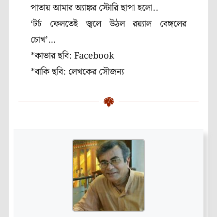
পাতায় আমার অ্যাঙ্কর স্টোরি ছাপা হলো..
‘
টর্চ ফেলতেই জ্বলে উঠল রয়্যাল বেঙ্গলের
চোখ’
…
*কাভার ছবি: Facebook
*বাকি ছবি: লেখকের সৌজন্য