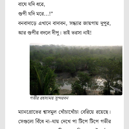
বাঘে যদি ধরে
,
গুপী যদি মরে
.
..!”
বনবাদাড়ে এখানে বাদাবন
,
সন্ধ্যার জায়গায় দুপুর
,
আর গুপীর বদলে দীপু। তাই ভরসা নাই!
গভীর রহস্যময় সুন্দরবন
ম্যানগ্রোভের শ্বাসমূল খোঁচাখোঁচা বেরিয়ে রয়েছে।
সেগুলো বিঁধে না
–
যায় দেখে পা টিপে টিপে গভীর