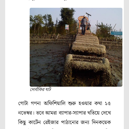
দোবাঁকির ঘাট
গোটা গণনা অফিশিয়ালি শুরু হওয়ার কথা ১৫
নভেম্বর। তবে আমরা ব্যাপার-স্যাপার খতিয়ে দেখে
কিছু কার্টেন রেইজার পাঠানোর জন্য দিনকয়েক