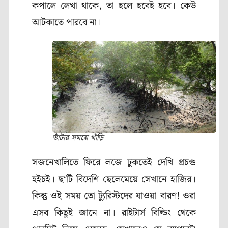
কপালে লেখা থাকে
,
তা হলে হবেই হবে। কেউ
আটকাতে পারবে না।
ভাঁটার সময়ে খাঁড়ি
সজনেখালিতে ফিরে লজে ঢুকতেই দেখি প্রচণ্ড
হইচই। ছ
‘
টি বিদেশি ছেলেমেয়ে সেখানে হাজির।
কিন্তু ওই সময় তো ট্যুরিস্টদের যাওয়া বারণ! ওরা
এসব কিছুই জানে না। রাইটার্স বিল্ডিং থেকে