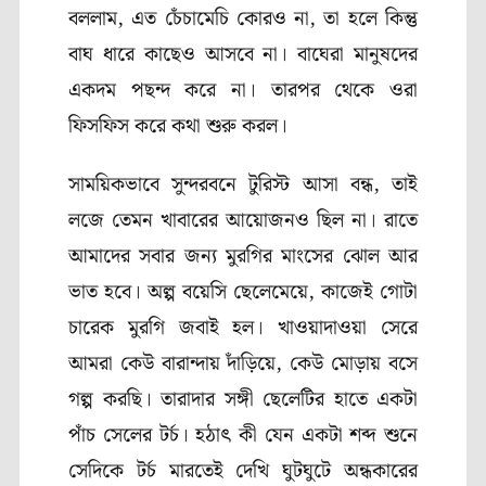
বললাম
,
এত চেঁচামেচি কোরও না
,
তা হলে কিন্তু
বাঘ ধারে কাছেও আসবে না। বাঘেরা মানুষদের
একদম পছন্দ করে না। তারপর থেকে ওরা
ফিসফিস করে কথা শুরু করল।
সাময়িকভাবে সুন্দরবনে টুরিস্ট আসা বন্ধ
,
তাই
লজে তেমন খাবারের আয়োজনও ছিল না। রাতে
আমাদের সবার জন্য মুরগির মাংসের ঝোল আর
ভাত হবে। অল্প বয়েসি ছেলেমেয়ে
,
কাজেই গোটা
চারেক মুরগি জবাই হল। খাওয়াদাওয়া সেরে
আমরা কেউ বারান্দায় দাঁড়িয়ে, কেউ মোড়ায় বসে
গল্প করছি
।
তারাদার সঙ্গী ছেলেটির হাতে একটা
পাঁচ সেলের টর্চ। হঠাৎ কী যেন একটা শব্দ শুনে
সেদিকে টর্চ মারতেই দেখি ঘুটঘুটে অন্ধকারের