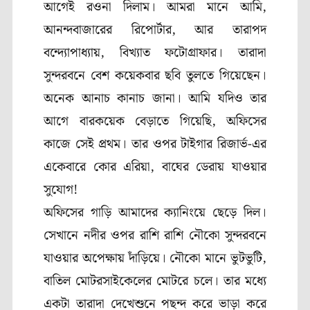
আগেই রওনা দিলাম। আমরা মানে আমি
,
আনন্দবাজারের রিপোর্টার
,
আর তারাপদ
বন্দ্যোপাধ্যায়
,
বিখ্যাত ফটোগ্রাফার। তারাদা
সুন্দরবনে বেশ কয়েকবার ছবি তুলতে গিয়েছেন।
অনেক আনাচ কানাচ জানা। আমি যদিও তার
আগে বারকয়েক বেড়াতে গিয়েছি
,
অফিসের
কাজে সেই প্রথম। তার ওপর টাইগার রিজার্ভ-এর
একেবারে কোর এরিয়া
,
বাঘের ডেরায় যাওয়ার
সুযোগ!
অফিসের গাড়ি আমাদের ক্যানিংয়ে ছেড়ে দিল।
সেখানে নদীর ওপর রাশি রাশি নৌকো সুন্দরবনে
যাওয়ার অপেক্ষায় দাঁড়িয়ে। নৌকো মানে ভুটভুটি
,
বাতিল মোটরসাইকেলের মোটরে চলে। তার মধ্যে
একটা তারাদা দেখেশুনে পছন্দ করে ভাড়া করে