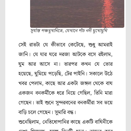
সূর্যাস্ত পঞ্চমুখানিতে, যেখানে পাঁচ নদী মুখোমুখি
সেই রাতটা যে কীভাবে কেটেছে
,
শুধু আমরাই
জানি। যে যার ঘরে দরজা আটকে বসে রইলাম
,
ঘুম আর আসে না। তারপর কখন যে ভোর
হয়েছে
,
ঘুমিয়ে পড়েছি
,
টের পাইনি। সকালে উঠে
খবর পেলাম
,
কাছে আর একটা জঙ্গল থেকে বাঘ
একজন বনকর্মীকে ধরে নিয়ে গেছিল
,
তিনি মারা
গেছেন। তাই শুনে সুন্দরবনের বনকর্মীরা সব ভয়ে
বাড়ি চলে গেছেন। সুমারি বন্ধ।
শুনেছিলাম
,
নেতিধোপানির কাছে একটি বাঘিনীকে