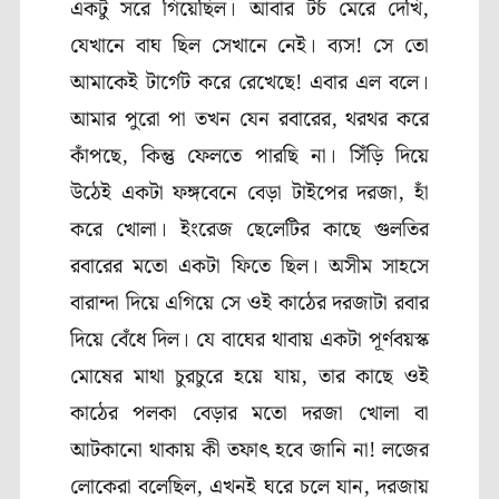
একটু সরে গিয়েছিল। আবার টর্চ মেরে দেখি,
যেখানে বাঘ ছিল সেখানে নেই। ব্যস! সে তো
আমাকেই টার্গেট করে রেখেছে! এবার এল বলে।
আমার পুরো পা তখন যেন রবারের
,
থরথর করে
কাঁপছে
,
কিন্তু ফেলতে পারছি না। সিঁড়ি দিয়ে
উঠেই একটা ফঙ্গবেনে বেড়া টাইপের দরজা
,
হাঁ
করে খোলা। ইংরেজ ছেলেটির কাছে গুলতির
রবারের মতো একটা ফিতে ছিল। অসীম সাহসে
বারান্দা দিয়ে এগিয়ে সে ওই কাঠের দরজাটা রবার
দিয়ে বেঁধে দিল। যে বাঘের থাবায় একটা পূর্ণবয়স্ক
মোষের মাথা চুরচুরে হয়ে যায়
,
তার কাছে ওই
কাঠের পলকা বেড়ার মতো দরজা খোলা বা
আটকানো থাকায় কী তফাৎ হবে জানি না! লজের
লোকেরা বলেছিল
,
এখনই ঘরে চলে যান
,
দরজায়