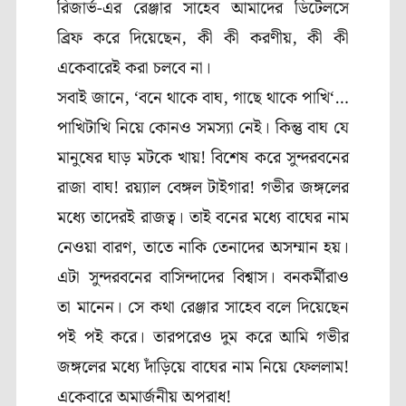
রিজার্ভ-এর রেঞ্জার সাহেব আমাদের ডিটেলসে
ব্রিফ করে দিয়েছেন
,
কী কী করণীয়
,
কী কী
একেবারেই করা চলবে না।
সবাই জানে
, ‘
বনে থাকে বাঘ
,
গাছে থাকে পাখি
‘…
পাখিটাখি নিয়ে কোনও সমস্যা নেই। কিন্তু বাঘ যে
মানুষের ঘাড় মটকে খায়! বিশেষ করে সুন্দরবনের
রাজা বাঘ! রয়্যাল বেঙ্গল টাইগার! গভীর জঙ্গলের
মধ্যে তাদেরই রাজত্ব। তাই বনের মধ্যে বাঘের নাম
নেওয়া বারণ
,
তাতে নাকি তেনাদের অসম্মান হয়।
এটা সুন্দরবনের বাসিন্দাদের বিশ্বাস। বনকর্মীরাও
তা মানেন। সে কথা রেঞ্জার সাহেব বলে দিয়েছেন
পই পই করে। তারপরেও দুম করে আমি গভীর
জঙ্গলের মধ্যে দাঁড়িয়ে বাঘের নাম নিয়ে ফেললাম!
একেবারে অমার্জনীয় অপরাধ!