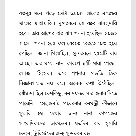
যতদূর মনে পড়ে সেটা ১৯৯৫ সালের নভেম্বর
মাসের মাঝামাঝি। সুন্দরবনে সে বছর বাঘসুমারি
হবে। তার আগের বার বাঘ গণনা হয়েছিল ১৯৯২
সালে। গণনা হয়ে ফল বেরতে বেরতে
‘
৯৩ হয়ে
গেছিল। জানা গিয়েছিল, সুন্দরবনে ২৫১টি বাঘ
আছে। তার মধ্যে নানা কারণে ছ
‘
টি মারা গেছে।
সোজা হিসেব। তবে গণনার পদ্ধতি ঠিক
বিজ্ঞানসম্মত নয় বলে অনেক কথা উঠেছিল
।
ধোঁয়াশা ছিল বেশকিছু
,
বন দফতর যার জবাব দিতে
পারেনি। সেইজন্যই পরেরবার বনমন্ত্রী কীভাবে
সুমারি হয় দেখার জন্য নানা কাগজের
সাংবাদিকদের ডাকলেন। যতদিন বাঘ সুমারি
চলবে
,
ট্যুরিস্টদের জন্য সুন্দরবন বন্ধ।