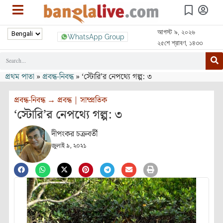
আগস্ট ৯, ২০২৬
WhatsApp Group
২৫শে শ্রাবণ, ১৪৩৩
প্রথম পাতা
»
প্রবন্ধ-নিবন্ধ
»
‘স্টোরি’র নেপথ্যে গল্প: ৩
প্রবন্ধ-নিবন্ধ
→
প্রবন্ধ
|
সাম্প্রতিক
‘স্টোরি’র নেপথ্যে গল্প: ৩
দীপংকর চক্রবর্তী
জুলাই ৯, ২০২১