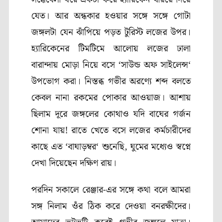
যেত। আর অন্ধকার হওয়ার সঙ্গে সঙ্গে গোটা
জঙ্গলটা যেন ঝাঁপিয়ে পড়ত টুরিস্ট লজের উপর।
হ্যারিকেনের টিমটিমে আলোয় লজের ঢালা
বারান্দায় মোড়া নিয়ে বসে
‘
সাউন্ড অফ সাইলেন্স
‘
উপভোগ করা। নিস্তব্ধ গভীর অরণ্যে শব্দ বলতে
কেবল নানা রকমের পোকার আওয়াজ। আশায়
ছিলাম দূরে জঙ্গলের কোথাও যদি বাঘের গর্জন
শোনা যায়! রাতে খেতে বসে লজের কর্মচারীদের
কাছে এত
‘
বাঘাড়ম্বর
‘
শুনেছি
,
ঘুমের মধ্যেও স্বপ্নে
দেখা দিয়েছেন দক্ষিণ রায়।
পরদিন সকালে রেঞ্জার-এর সঙ্গে কথা বলে আমরা
সঙ্গ নিলাম ওঁর ঠিক করে দেওয়া বনরক্ষীদের।