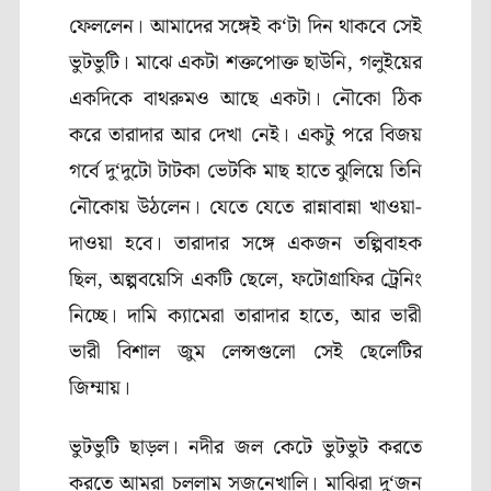
ফেললেন। আমাদের সঙ্গেই ক
‘
টা দিন থাকবে সেই
ভুটভুটি। মাঝে একটা শক্তপোক্ত ছাউনি
,
গলুইয়ের
একদিকে বাথরুমও আছে একটা। নৌকো ঠিক
করে তারাদার আর দেখা নেই। একটু পরে বিজয়
গর্বে দু
‘
দুটো টাটকা ভেটকি মাছ হাতে ঝুলিয়ে তিনি
নৌকোয় উঠলেন। যেতে যেতে রান্নাবান্না খাওয়া-
দাওয়া হবে। তারাদার সঙ্গে একজন তল্পিবাহক
ছিল
,
অল্পবয়েসি একটি ছেলে
,
ফটোগ্রাফির ট্রেনিং
নিচ্ছে। দামি ক্যামেরা তারাদার হাতে
,
আর ভারী
ভারী বিশাল জুম লেন্সগুলো সেই ছেলেটির
জিম্মায়।
ভুটভুটি ছাড়ল
।
নদীর জল কেটে ভুটভুট করতে
করতে আমরা চললাম সজনেখালি। মাঝিরা দু
‘
জন