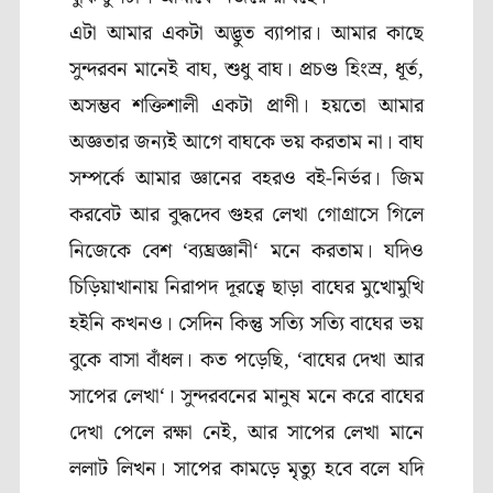
এটা আমার একটা অদ্ভুত ব্যাপার। আমার কাছে
সুন্দরবন মানেই বাঘ
,
শুধু বাঘ। প্রচণ্ড হিংস্র
,
ধূর্ত
,
অসম্ভব শক্তিশালী একটা প্রাণী। হয়তো আমার
অজ্ঞতার জন্যই আগে বাঘকে ভয় করতাম না। বাঘ
সম্পর্কে আমার জ্ঞানের বহরও বই-নির্ভর। জিম
করবেট আর বুদ্ধদেব গুহর লেখা গোগ্রাসে গিলে
নিজেকে বেশ
‘
ব্যঘ্রজ্ঞানী
‘
মনে করতাম। যদিও
চিড়িয়াখানায় নিরাপদ দূরত্বে ছাড়া বাঘের মুখোমুখি
হইনি কখনও। সেদিন কিন্তু সত্যি সত্যি বাঘের ভয়
বুকে বাসা বাঁধল। কত পড়েছি
, ‘
বাঘের দেখা আর
সাপের লেখা
‘
। সুন্দরবনের মানুষ মনে করে বাঘের
দেখা পেলে রক্ষা নেই
,
আর সাপের লেখা মানে
ললাট লিখন। সাপের কামড়ে মৃত্যু হবে বলে যদি