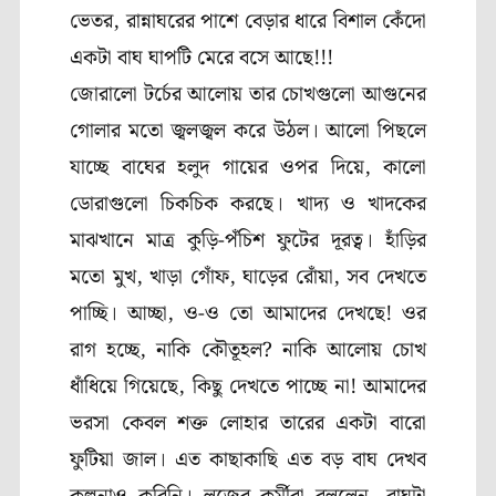
ভেতর, রান্নাঘরের পাশে বেড়ার ধারে বিশাল কেঁদো
একটা বাঘ ঘাপটি মেরে বসে আছে!!!
জোরালো টর্চের আলোয় তার চোখগুলো আগুনের
গোলার মতো জ্বলজ্বল করে উঠল। আলো পিছলে
যাচ্ছে বাঘের হলুদ গায়ের ওপর দিয়ে
,
কালো
ডোরাগুলো চিকচিক করছে। খাদ্য ও খাদকের
মাঝখানে মাত্র কুড়ি-পঁচিশ ফুটের দূরত্ব। হাঁড়ির
মতো মুখ
,
খাড়া গোঁফ
,
ঘাড়ের রোঁয়া
,
সব দেখতে
পাচ্ছি। আচ্ছা
,
ও-ও তো আমাদের দেখছে! ওর
রাগ হচ্ছে
,
নাকি কৌতূহল
?
নাকি আলোয় চোখ
ধাঁধিয়ে গিয়েছে
,
কিছু দেখতে পাচ্ছে না! আমাদের
ভরসা কেবল শক্ত লোহার তারের একটা বারো
ফুটিয়া জাল। এত কাছাকাছি এত বড় বাঘ দেখব