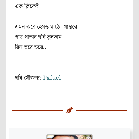
এক ক্লিকেই
এমন করে হেমন্ত মাঠে, প্রান্তরে
গাছ পাতার ছবি তুলতাম
রিল ভরে ভরে…
ছবি সৌজন্য:
Pxfuel