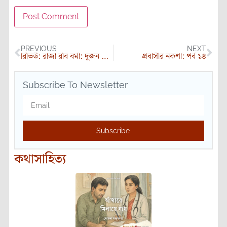
PREVIOUS
NEXT
রিভিউ: রাজা রবি বর্মা: দুজন পরিচালক, দুটি ছবি
প্রবাসীর নকশা: পর্ব ১৪
Subscribe To Newsletter
Subscribe
কথাসাহিত্য