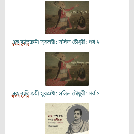
এক ব্যতিক্রমী সুরস্রষ্টা: সলিল চৌধুরী: পর্ব ২
স্বপন সোম
এক ব্যতিক্রমী সুরস্রষ্টা: সলিল চৌধুরী: পর্ব ১
স্বপন সোম