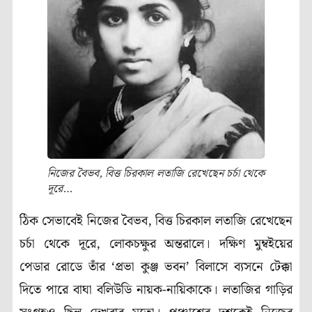
নিজের বৈভব, বিত্ত চিরকাল লতাজি রেখেছেন চর্চা থেকে
দূরে…
ঠিক সেভাবেই নিজের বৈভব, বিত্ত চিরকাল লতাজি রেখেছেন
চর্চা থেকে দূরে, লোকচক্ষুর অন্তরালে। দক্ষিণ মুম্বইয়ের
পেডার রোডে তাঁর ‘প্রভা কুঞ্জ ভবন’ বিলাসে ব্যসনে টেক্কা
দিতে পারে বাঘা বলিউডি নায়ক-নায়িকাকে। লতাজির গাড়ির