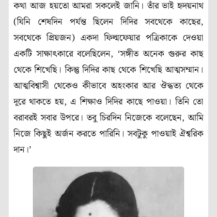
কথা আজ হয়তো আমরা সকলেই জানি। তাঁর ভাই হৃদয়নাথ
(যিনি শেষদিন পর্যন্ত ছিলেন দিদির সবথেকে কাছের,
সবথেকে প্রিয়জন) একদা ফিল্মফেয়ার পত্রিকাকে দেওয়া
একটি সাক্ষাৎকারে বলেছিলেন, ‘সঙ্গীত অনেক গুরুর কাছ
থেকে শিখেছি। কিন্তু দিদির কাছ থেকে শিখেছি আত্মসম্মান।
আত্মবিশ্বাসী থেকেও কীভাবে অহংকার আর ঔদ্ধত্য থেকে
দূরে থাকতে হয়, এ শিক্ষাও দিদির কাছে পাওয়া। তিনি তো
বরাবরই সবার উপরে। তবু চিরদিন নিজেকে বলেছেন, আমি
নিজে কিছুই অর্জন করতে পারিনি। সবটুকু পাওয়াই ঐশ্বরিক
দান।’