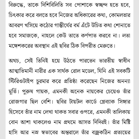
বিরুদ্ধে, তাকে দিশিবিলিতি সব পোশাকে স্বচ্ছন্দ হতে হবে,
চিৎকার করে বলতে হবে নিজের অধিকারের কথা, কোমলতার
আবরণ খসিয়ে কঠোর গাম্ভীর্যের বর্ম এঁটে উচিত কথা শোনাতে
হবে সমাজকে, নাহলে কেউ তাতে কর্ণপাত করবে না। লতা
মঙ্গেশকরের অবস্থান এই ছবির ঠিক বিপরীত মেরুতে।
অথচ, সেই তিনিই হয়ে উঠতে পারতেন ভারতীয় স্বাধীন
আত্মাভিমানী নারীর এক সার্থক রোল মডেল, যিনি এই সবকটি
স্টিরিওটাইপ চুরমার করে প্রতিষ্ঠা করেছেন নিজের অনন্যা
মূর্তি। পুরুষ গায়ক, এমনকী অনেক নায়কের চেয়েও তাঁর
রোজগার ছিল বেশি। ছবির টায়টল কার্ডে প্লেব্যাক সিঙ্গার
হিসেবে তাঁর নাম লেখা থাকত সবার ওপরে, এমনকী তালিকায়
বোন আশা থাকলেও নাম প্রথমে আসত দিদিরই। তাঁর মিষ্টি
হাসি আর নম্র স্বভাবের অন্তরালে তাঁর বজ্রকঠিন প্রত্যয়ের