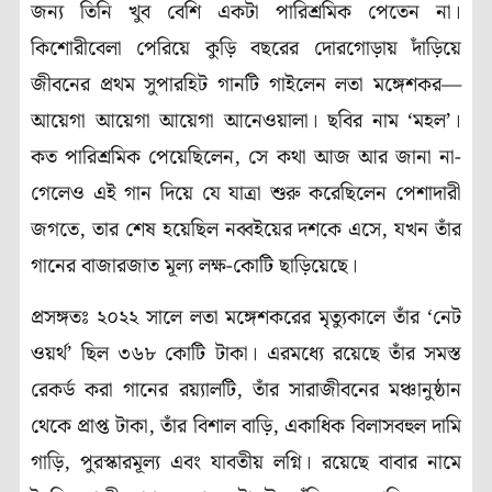
জন্য তিনি খুব বেশি একটা পারিশ্রমিক পেতেন না।
কিশোরীবেলা পেরিয়ে কুড়ি বছরের দোরগোড়ায় দাঁড়িয়ে
জীবনের প্রথম সুপারহিট গানটি গাইলেন লতা মঙ্গেশকর—
আয়েগা আয়েগা আয়েগা আনেওয়ালা। ছবির নাম ‘মহল’।
কত পারিশ্রমিক পেয়েছিলেন, সে কথা আজ আর জানা না-
গেলেও এই গান দিয়ে যে যাত্রা শুরু করেছিলেন পেশাদারী
জগতে, তার শেষ হয়েছিল নব্বইয়ের দশকে এসে, যখন তাঁর
গানের বাজারজাত মূল্য লক্ষ-কোটি ছাড়িয়েছে।
প্রসঙ্গতঃ ২০২২ সালে লতা মঙ্গেশকরের মৃত্যুকালে তাঁর ‘নেট
ওয়র্থ’ ছিল ৩৬৮ কোটি টাকা। এরমধ্যে রয়েছে তাঁর সমস্ত
রেকর্ড করা গানের রয়্যালটি, তাঁর সারাজীবনের মঞ্চানুষ্ঠান
থেকে প্রাপ্ত টাকা, তাঁর বিশাল বাড়ি, একাধিক বিলাসবহুল দামি
গাড়ি, পুরস্কারমূল্য এবং যাবতীয় লগ্নি। রয়েছে বাবার নামে