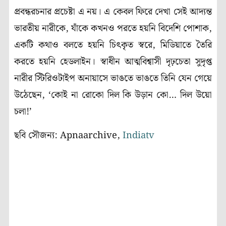
প্রবন্ধরচনার প্রচেষ্টা এ নয়। এ কেবল ফিরে দেখা সেই আদ্যন্ত
ভারতীয় নারীকে, যাঁকে কখনও পরতে হয়নি বিদেশি পোশাক,
একটি কথাও বলতে হয়নি চিৎকৃত স্বরে, মিডিয়াতে তৈরি
করতে হয়নি হেডলাইন। স্বাধীন আত্মবিশ্বাসী দৃঢ়চেতা সুদৃপ্ত
নারীর স্টিরিওটাইপ অনায়াসে ভাঙতে ভাঙতে তিনি যেন গেয়ে
উঠেছেন, ‘কোই না রোকো দিল কি উড়ান কো… দিল উয়ো
চলা!’
ছবি সৌজন্য: Apnaarchive,
Indiatv