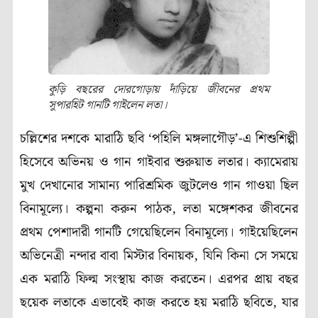
কুড়ি বছরের দোরগোড়ায় দাঁড়িয়ে জীবনের প্রথম
সুপারহিট গানটি গাইলেন লতা।
চল্লিশের দশকে মারাঠি ছবি ‘পহিলি মঙ্গলাগৌড়’-এ শিশুশিল্পী
হিসেবে অভিনয় ও গান গাইবার শুরুয়াত লতার। ক্যামেরায়
মুখ দেখানোর সামান্য পারিশ্রমিক জুটলেও গান গাওয়া ছিল
বিনামূল্যে। কল্পনা করুন পাঠক, লতা মঙ্গেশকর জীবনের
প্রথম পেশাদারী গানটি গেয়েছিলেন বিনামূল্যে। গাইয়েছিলেন
অভিনেত্রী নন্দার বাবা মিস্টার বিনায়ক, যিনি কিনা সে সময়ে
এক মরাঠি ফিল্ম সংস্থায় কাজ করতেন। এরপর প্রায় বছর
ছয়েক লতাকে এভাবেই কাজ করতে হয় মরাঠি ছবিতে, যার