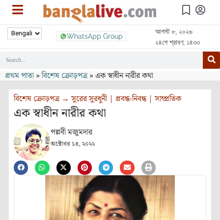
আগস্ট ৮, ২০২৬
WhatsApp Group
২৪শে শ্রাবণ, ১৪৩৩
প্রথম পাতা
»
বিশেষ ক্রোড়পত্র
»
এক স্বাধীন নারীর কথা
বিশেষ ক্রোড়পত্র
→
সুরের সুরধুনী
|
প্রবন্ধ-নিবন্ধ
|
সাম্প্রতিক
এক স্বাধীন নারীর কথা
পল্লবী মজুমদার
অক্টোবর ১৪, ২০২২