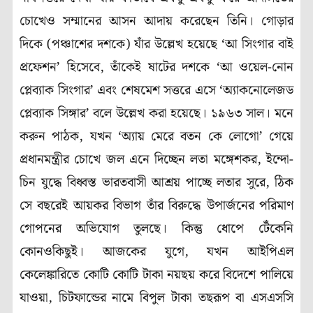
চোখেও সম্মানের আসন আদায় করেছেন তিনি। গোড়ার
দিকে (পঞ্চাশের দশকে) যাঁর উল্লেখ হয়েছে ‘আ সিংগার বাই
প্রফেশন’ হিসেবে, তাঁকেই ষাটের দশকে ‘আ ওয়েল-নোন
প্লেব্যাক সিংগার’ এবং শেষমেশ সত্তরে এসে ‘অ্যাকনোলেজড
প্লেব্যাক সিঙ্গার’ বলে উল্লেখ করা হয়েছে। ১৯৬৩ সাল। মনে
করুন পাঠক, যখন ‘অ্যায় মেরে বতন কে লোগো’ গেয়ে
প্রধানমন্ত্রীর চোখে জল এনে দিচ্ছেন লতা মঙ্গেশকর, ইন্দো-
চিন যুদ্ধে বিধ্বস্ত ভারতবাসী আশ্রয় পাচ্ছে লতার সুরে, ঠিক
সে বছরেই আয়কর বিভাগ তাঁর বিরুদ্ধে উপার্জনের পরিমাণ
গোপনের অভিযোগ তুলছে। কিন্তু ধোপে টেঁকেনি
কোনওকিছুই। আজকের যুগে, যখন আইপিএল
কেলেঙ্কারিতে কোটি কোটি টাকা নয়ছয় করে বিদেশে পালিয়ে
যাওয়া, চিটফান্ডের নামে বিপুল টাকা তছরূপ বা এসএসসি