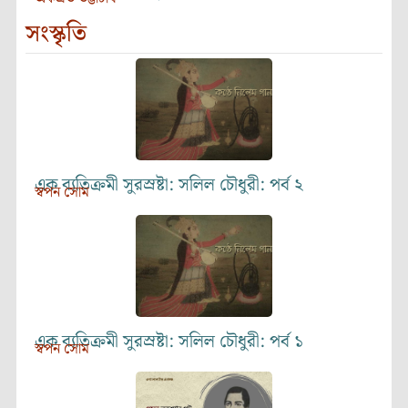
সংস্কৃতি
এক ব্যতিক্রমী সুরস্রষ্টা: সলিল চৌধুরী: পর্ব ২
স্বপন সোম
এক ব্যতিক্রমী সুরস্রষ্টা: সলিল চৌধুরী: পর্ব ১
স্বপন সোম