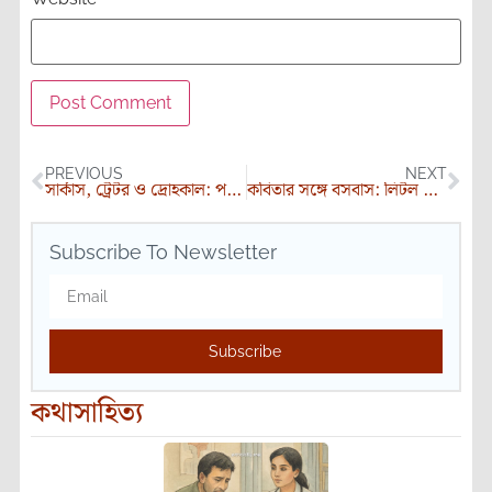
PREVIOUS
NEXT
সার্কাস, ট্রেটর ও দ্রোহকাল: পর্ব ৫
কবিতার সঙ্গে বসবাস: লিটল ম্যাগ থেকে…
Subscribe To Newsletter
Subscribe
কথাসাহিত্য