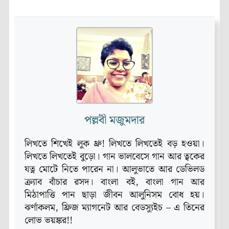
পল্লবী মজুমদার
লিখতে শিখেই লুক থ্রু! লিখতে লিখতেই বড় হওয়া।
লিখতে লিখতেই বুড়ো। গান ভালবেসে গান আর ত্বকের
যত্ন মোটে নিতে পারেন না। আলুভাতে আর ডেভিলড
ক্র্যাব বাঁচার রসদ। বাংলা বই, বাংলা গান আর
মিঠাপাত্তি পান ছাড়া জীবন আলুনিসম বোধ হয়।
ঝর্ণাকলম, ফ্রিজ ম্যাগনেট আর বেডস্যুইচ – এ তিনের
লোভ ভয়ঙ্কর!!