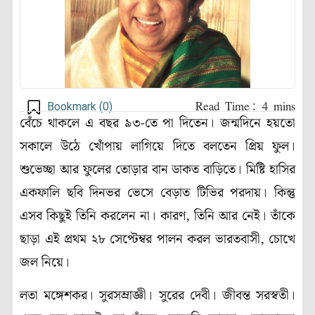
Bookmark (
0
)
বেঁচে থাকলে এ বছর ৯৩-তে পা দিতেন। জন্মদিনে হয়তো
সকালে উঠে খোঁপায় লাগিয়ে দিতে বলতেন প্রিয় ফুল।
শুভেচ্ছা আর ফুলের তোড়ার বান ডাকত বাড়িতে। মিষ্টি হাসির
একফালি ছবি দিনভর ভেসে বেড়াত টিভির পরদায়। কিন্তু
এসব কিছুই তিনি করলেন না। কারণ, তিনি আর নেই। তাঁকে
ছাড়া এই প্রথম ২৮ সেপ্টেম্বর পালন করল ভারতবাসী, চোখে
জল নিয়ে।
লতা মঙ্গেশকর। সুরসম্রাজ্ঞী। সুরের দেবী। জীবন্ত সরস্বতী।