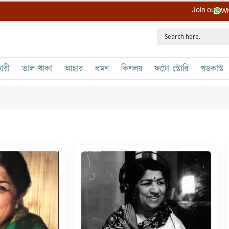
Join our
Wh
ারী
ভাল থাকা
আহার
ভ্রমণ
কিশলয়
ফটো স্টোরি
পডকাস্ট