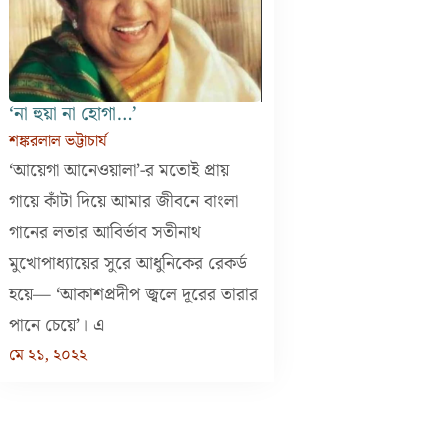
‘না হুয়া না হোগা…’
শঙ্করলাল ভট্টাচার্য
‘আয়েগা আনেওয়ালা’-র মতোই প্রায়
গায়ে কাঁটা দিয়ে আমার জীবনে বাংলা
গানের লতার আবির্ভাব সতীনাথ
মুখোপাধ্যায়ের সুরে আধুনিকের রেকর্ড
হয়ে— ‘আকাশপ্রদীপ জ্বলে দূরের তারার
পানে চেয়ে’। এ
মে ২১, ২০২২