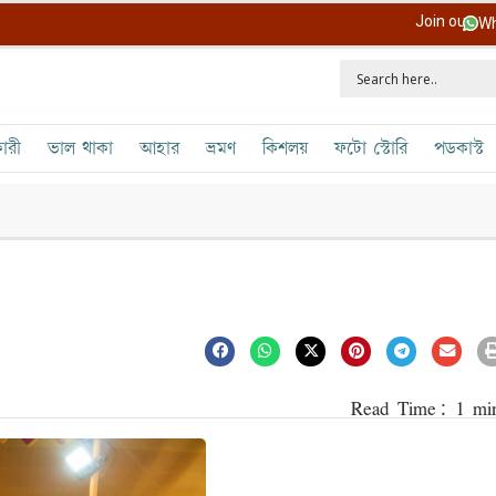
Join our
Wh
ারী
ভাল থাকা
আহার
ভ্রমণ
কিশলয়
ফটো স্টোরি
পডকাস্ট