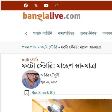
মলাট কাহিনি
কথাসাহিত্য
প্রবন্ধ-নিবন্ধ
কলমক
প্রথম পাতা
»
ফটো স্টোরি
»
ফটো স্টোরি: মাহেশ স্নানযাত্রা
ফটো স্টোরি
ফটো স্টোরি: মাহেশ স্নানযাত্রা
আবির চৌধুরী
জুন ২০, ২০২৫
Bookmark (
0
)