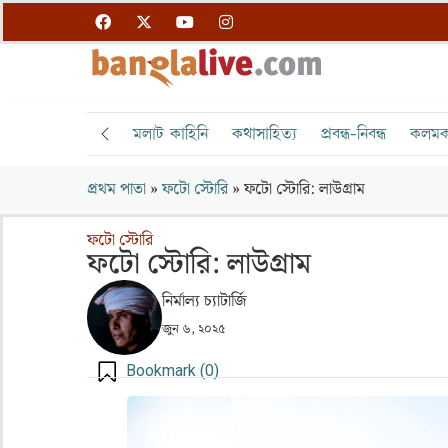
মলাট কাহিনি
কথাসাহিত্য
প্রবন্ধ-নিবন্ধ
কলমক
প্রথম পাতা
»
ফটো স্টোরি
»
ফটো স্টোরি: লাউগ্রাম
ফটো স্টোরি
ফটো স্টোরি: লাউগ্রাম
নির্মাল্য চ্যাটার্জি
জুন ৬, ২০২৫
Bookmark (
0
)