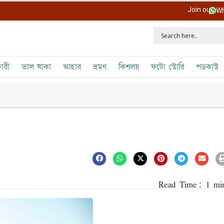
Join our
Wh
ারী
ভাল থাকা
আহার
ভ্রমণ
কিশলয়
ফটো স্টোরি
পডকাস্ট