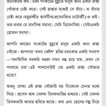
অনেকটাই কম। চরম সংকটের মুহূর্তে মানুষ অন্য একটা রাস্তা
খোঁজার চেষ্টা করে। সেই রাস্তার মধ্যেই সে বাঁচে। বা বাঁচার
চেষ্টা করে।ময়ূরাক্ষীর আর্যনীল(প্রসেনজিত চ্যাটার্জী)-ও তাই।
তার বাবার যে মানসিক সমস্যা; সেটা ডিমেনসিয়া। সেটাএকটা
গ্লোবাল সমস্যা।
আপনি বলছেন সংকটের মুহূর্তে মানুষ একটা অন্য রাস্তা
খোঁজে। আপনার ‘তখন তেইশ’ ছবির চমৎকার একটা সংলাপ
—‘ফ্যান্টাসির সবকটা দরজা যখন বন্ধ হয়ে যায় ,তখন সে
পালাতে চায়’।এই পালানোটাই তো একটা রাস্তা খোঁজার
মতো?
অতনু ঘোষঃ এই রাস্তা খোঁজাটা হয় নিজেকে চেনার মধ্যে
দিয়ে। প্রসেস অফ সেলফ ডিসকভারির মাধ্যমে। সেই সেলফ
ডিসকভারি আমার ছবিতে আছে। বাবা এবং ছেলের গল্প নিয়ে