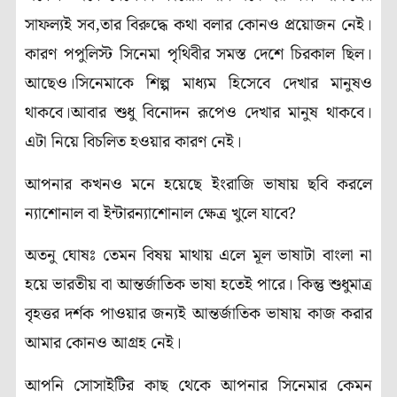
সাফল্যই সব,তার বিরুদ্ধে কথা বলার কোনও প্রয়োজন নেই।
কারণ পপুলিস্ট সিনেমা পৃথিবীর সমস্ত দেশে চিরকাল ছিল।
আছেও।সিনেমাকে শিল্প মাধ্যম হিসেবে দেখার মানুষও
থাকবে।আবার শুধু বিনোদন রূপেও দেখার মানুষ থাকবে।
এটা নিয়ে বিচলিত হওয়ার কারণ নেই।
আপনার কখনও মনে হয়েছে ইংরাজি ভাষায় ছবি করলে
ন্যাশোনাল বা ইন্টারন্যাশোনাল ক্ষেত্র খুলে যাবে?
অতনু ঘোষঃ তেমন বিষয় মাথায় এলে মূল ভাষাটা বাংলা না
হয়ে ভারতীয় বা আন্তর্জাতিক ভাষা হতেই পারে। কিন্তু শুধুমাত্র
বৃহত্তর দর্শক পাওয়ার জন্যই আন্তর্জাতিক ভাষায় কাজ করার
আমার কোনও আগ্রহ নেই।
আপনি সোসাইটির কাছ থেকে আপনার সিনেমার কেমন