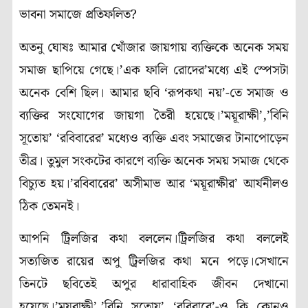
ভাবনা সমাজে প্রতিফলিত?
অতনু ঘোষঃ আমার খোঁজার জায়গায় ব্যক্তিকে অনেক সময়
সমাজ ছাপিয়ে গেছে।’এক ফালি রোদের’মধ্যে এই স্পেসটা
অনেক বেশি ছিল। আমার ছবি ‘রূপকথা নয়’-তে সমাজ ও
ব্যক্তির সংযোগের জায়গা তৈরী হয়েছে।’ময়ূরাক্ষী’,’বিনি
সূতোয়’ ‘রবিবারের’ মধ্যেও ব্যক্তি এবং সমাজের টানাপোড়েন
তীব্র। তুমুল সংকটের কারণে ব্যক্তি অনেক সময় সমাজ থেকে
বিচ্যুত হয়।’রবিবারের’ অসীমাভ আর ‘ময়ূরাক্ষীর’ আর্যনীলও
ঠিক তেমনই।
আপনি ট্রিলজির কথা বললেন।ট্রিলজির কথা বললেই
সত্যজিত রায়ের অপু ট্রিলজির কথা মনে পড়ে।সেখানে
তিনটে ছবিতেই অপুর ধারাবাহিক জীবন দেখানো
হয়েছে।’ময়ূরাক্ষী’,’বিনি সুতোয়’ ‘রবিবারে’-ও কি কোনও