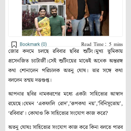
Bookmark (
0
)
জোর কদমে চলছে রবিবার ছবির শুটিং।মুখ্য ভূমিকায়
প্রসেনজিত চ্যাটার্জী।সেই শুটিংয়ের মাঝেই অনেক অন্তরঙ্গ
কথা শোনালেন পরিচালক অতনু ঘোষ। তার সঙ্গে কথা
বললেন তন্ময় দত্তগুপ্ত।
আপনার ছবির নামকরণের মধ্যে একটা সাহিত্যের আস্বাদ
রয়েছে।যেমন ‘একফালি রোদ’,’রূপকথা নয়’,’বিনিসূতোয়’,
‘রবিবার’। কোথাও কি সাহিত্যের সংযোগ কাজ করে?
অতনু ঘোষঃ সাহিত্যের সংযোগ কাজ করে কিনা বলতে পারব