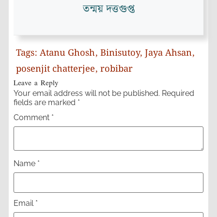
তন্ময় দত্তগুপ্ত
Tags:
Atanu Ghosh
,
Binisutoy
,
Jaya Ahsan
,
posenjit chatterjee
,
robibar
Leave a Reply
Your email address will not be published.
Required
fields are marked
*
Comment
*
Name
*
Email
*