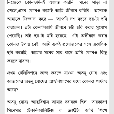
নিজেকে কোনওদিনই অভ্যস্ত করিনি। মনের সাড়া না
পেলে,এমন কোনও কাজই আমি জীবনে করিনি। অনেকে
আমাকে জিজ্ঞাসা করে — ‘আপনি দশ বছরে ছয়-টা ছবি
করলেন। এটা কেন’?আমি জীবনে ছটা ছবি করার সুযোগ
পেয়েছি। তাই ছয়-টা ছবি হয়েছে। এটা অস্বীকার করার
কোনও উপায় নেই। আমি একই প্রযোজকের সঙ্গে একাধিক
ছবি করেছি। আমার মনের সায় বাদে আমি কোনও কিছু
করতে নারাজ।
প্রথম টেলিভিশনে কাজ করতে যাওয়া অতনু ঘোষ এবং
আজকের অতনু ঘোষের আত্মবিশ্বাাসের মধ্যে কোনও পার্থক্য
আছে?
অতনু ঘোষঃ আত্মবিশ্বাস আমার বরাবরই ছিল। তারকারণ
সিনেমার টেকনিক্যালিটিজ বা ক্রাফ্টটা আমি শিখে