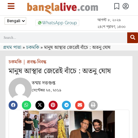
আগস্ট ৮, ২০২৬
WhatsApp Group
২৪শে শ্রাবণ, ১৪৩৩
প্রথম পাতা
»
চকমকি
»
মানুষ আস্থার জেরেই বাঁচে : অতনু ঘোষ
চকমকি
|
প্রবন্ধ-নিবন্ধ
মানুষ আস্থার জেরেই বাঁচে : অতনু ঘোষ
তন্ময় দত্তগুপ্ত
সেপ্টেম্বর ২৩, ২০১৯