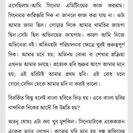
এসেছিলাম।আমি সিনেমা এডিটিংয়ের কাজ করতাম।
সিনেমার কারিগুরি দিক না জানলে কাজ করা যায় না। ওটা
আমার জানা ছিল। গোড়ার দিকে আমার খামতির জায়গা
ছিল।সেটা ছিল অভিনয়ের জায়গায়। কারণ আমি নিজে
অভিনেতা নই। অভিনয়টা পরিচালনার ক্ষেত্রে খুবই গুরুত্বপূর্ণ
দিক। আমার মনে হয়; অভিনয় বোঝা বা শেখার প্রক্রিয়া
এখনও আমার চলছে। প্রত্যেক ছবি শুরুর আগে আমার মনে
হয়; এই ছবিটাই আমার প্রথম ছবি। এই বোধ চলে
গেলে;সেদিন থেকে আমার ছবি না করাই ভালো।
বিতর্কিত কিছু হলেই বাংলা ছবিতে ভিড় হয়। এতে বাংলা ছবির
নান্দনিক দিকের আদৌ কি উন্নতি হয়?
অতনু ঘোষঃ এটা বলা খুব মুশকিল। সিনেমাটাকে একেকজন
একেক ভাবে দেখেন। কারোর যদি মনে হয় বক্স অফিসের