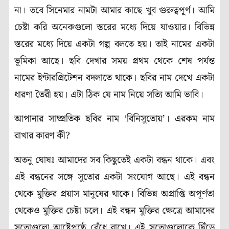
না। তবে সিনেমার নামটা আমার কাছে খুব গুরুত্বপূর্ণ। আমি
চেষ্টা করি অনেকগুলো স্তরের মধ্যে দিয়ে যাওয়ার। বিভিন্ন
স্তরের মধ্যে দিয়ে একটা গল্প বলতে হয়। তাই নামের একটা
ভূমিকা আছে। ছবি দেখার সময় প্রথম থেকে শেষ পর্যন্ত
নামের ইন্টারপ্রিটেশন বদলাতে থাকে। ছবির নাম দেখে একটা
ধারণা তৈরী হয়। এটা ঠিক যে নাম নিয়ে সত্যি আমি ভাবি।
আপানার সাম্প্রতিক ছবির নাম ‘বিনিসুতোয়’। এরকম নাম
রাখার কারণ কী?
অতনু ঘোষঃ আমাদের সব কিছুতেই একটা বন্ধন থাকে। এবং
এই বন্ধনের সঙ্গে সুতোর একটা সংযোগ আছে। এই বন্ধন
থেকে মুক্তির প্রয়াস মানুষের থাকে। বিভিন্ন অপ্রাপ্তি অপূর্ণতা
থেকেও মুক্তির চেষ্টা চলে। এই বন্ধন মুক্তির ক্ষেত্রে আমাদের
সুতোগুলো আষ্টেপৃষ্ঠে বেঁধে রাখে। এই সুতোগুলোকে ছিঁড়ে