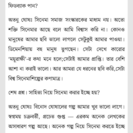
ফিডব্যাক পান?
অতনু ঘোষঃ সিনেমা সমাজ সংস্কারকের মাধ্যম নয়। অতো
শক্তি সিনেমার আছে বলে আমি বিশ্বাস করি না। কোনও
মানুষের আমার ছবি ভালো লাগলে সেটুকুই আমার পাওয়া।
ডিমেনশিয়ায় বহু মানুষ ভুগছেন। সেটা দেখে কারোর
‘ময়ূরাক্ষী’-র কথা মনে হলে;সেটাই আমার প্রাপ্তি। তার বেশি
আশা না করাই ভালো। আর আমরা যে ধরনের ছবি করি,সেটা
বিশ্ব সিনেমাশিল্পের কণামাত্র।
শেষ প্রশ্ন। সাহিত্য নিয়ে সিনেমা করার ইচ্ছে হয়?
অতনু ঘোষঃ বিনোদ ঘোষালের গল্প আমার খুব ভালো লাগে।
স্বপ্নময় চক্রবর্তী, প্রচেত গুপ্ত — এরকম অনেক লেখকের
অসাধারণ গল্প আছে। অনেক গল্প নিয়ে সিনেমা করতে ইচ্ছে