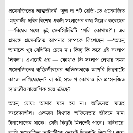
প্রসেনজিতের আত্মজীবনী ‘বুম্বা দা শট রেডি’-তে প্রসেনজিত
‘ময়ূরাক্ষী’ ছবির বিশেষ একটা সংলাপের কথা উল্লেখ করেছেন
—‘বিয়ের মধ্যে তুই সেনসিটিভিটি পেলি কোথায়?’। এর
প্রসঙ্গে প্রসেনজিত আপনার সম্পর্কে লিখেছেন —‘অতনু
আমাকে খুব বেশিদিন চেনে না। কিন্তু কি করে এই সংলাপ
লিখল’। এখানেই প্রশ্ন — কোথাও কি সংলাপ লেখার সময়
প্রসেনজিতের ব্যক্তিজীবনের অভিজ্ঞতাকে আপনি চিত্রনাট্যে
কাজে লাগিয়েছেন? বা ওই সংলাপ কোথাও কি প্রসেনজিত
চ্যাটার্জীর বায়োপিক হয়ে উঠছে?
অতনু ঘোষঃ আমার মনে হয় না। অভিনেতা মাত্রই
সংবেদনশীল। একজন বিখ্যাত অভিনেতার জীবনে নানা
টানাপোড়েন থাকে। সেটা কিছুটা মিলতেই পারে। ‘রবিবারে’
আমি প্রসেনজিত চ্যাটার্জীকে ভেবেই চিত্রনাট্য লিখেছি। জয়া