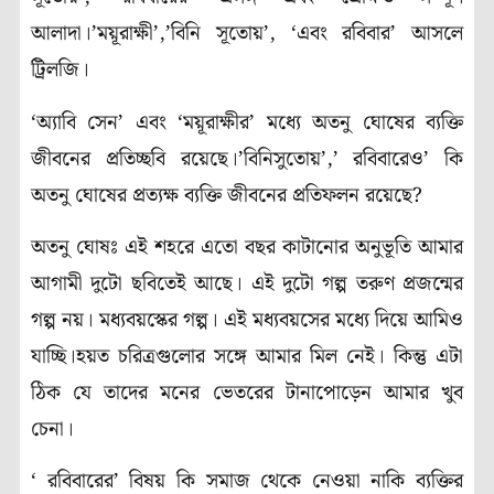
আলাদা।’ময়ূরাক্ষী’,’বিনি সূতোয়’, ‘এবং রবিবার’ আসলে
ট্রিলজি।
‘অ্যাবি সেন’ এবং ‘ময়ূরাক্ষীর’ মধ্যে অতনু ঘোষের ব্যক্তি
জীবনের প্রতিচ্ছবি রয়েছে।’বিনিসুতোয়’,’ রবিবারেও’ কি
অতনু ঘোষের প্রত্যক্ষ ব্যক্তি জীবনের প্রতিফলন রয়েছে?
অতনু ঘোষঃ এই শহরে এতো বছর কাটানোর অনুভূতি আমার
আগামী দুটো ছবিতেই আছে। এই দুটো গল্প তরুণ প্রজন্মের
গল্প নয়। মধ্যবয়স্কের গল্প। এই মধ্যবয়সের মধ্যে দিয়ে আমিও
যাচ্ছি।হয়ত চরিত্রগুলোর সঙ্গে আমার মিল নেই। কিন্তু এটা
ঠিক যে তাদের মনের ভেতরের টানাপোড়েন আমার খুব
চেনা।
‘ রবিবারের’ বিষয় কি সমাজ থেকে নেওয়া নাকি ব্যক্তির