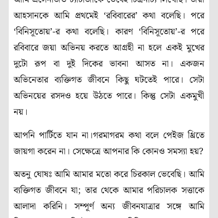
আহসানকে আমি প্রথমেই ‘রবিবারের’ কথা বলেছি। পরে
‘বিনিসূতোয়’-র কথা বলেছি। কারণ ‘বিনিসূতোয়’-র পরে
রবিবারে জয়া অভিনয় করতে আগ্রহী না হলে একই মুখের
দুটো রূপ বা দুই দিকের ভাবনা আসত না। একজন
অভিনেতার ব্যক্তিগত জীবনে কিছু ঘটতেই পারে। সেটা
অভিনয়ের রসদও হয়ে উঠতে পারে। কিন্তু সেটা একমুখী
নয়।
আপনি পার্টিতে যান না।গরমাগরম কথা বলে পেইজ থ্রিতে
জায়গা করেন না। সেক্ষেত্রে আপনার কি কোনও সমস্যা হয়?
অতনু ঘোষঃ আমি আমার মতো করে চিরকাল ভেবেছি। আমি
ব্যক্তিগত জীবনে যা; তার থেকে আমার পরিচালক সত্তাকে
আলাদা করিনি। সম্পূর্ণ অন্য জীবনযাত্রার সঙ্গে আমি