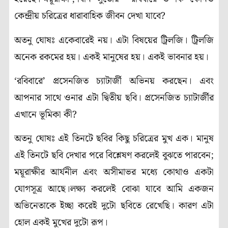
কেন্দ্রীয় চরিত্রের ধারাবাহিক জীবন দেখা যাবে?
অতনু ঘোষঃ একেবারেই নয়। এটা বিষয়ের ট্রিলজি। ট্রিলজি
অনেক রকমের হয়। একই মানুষের হয়। একই ভাবনার হয়।
‘রবিবারে’ প্রসেনজিত চ্যাটার্জী অভিনয় করছেন। এবং
আপনার সাথে ওনার এটা দ্বিতীয় ছবি। প্রসেনজিত চ্যাটার্জীর
এখানে ভূমিকা কী?
অতনু ঘোষঃ এই তিনটে ছবির কিছু চরিত্রের মুখ এক। মানুষ
এই তিনটে ছবি দেখার পরে বিশ্লেষণ করলেই বুঝতে পারবেন;
ময়ূরাক্ষীর আর্যনীল এবং অসীমাভর মধ্যে কোথাও একটা
যোগসূত্র আছে।লক্ষ্য করলেই বোঝা যাবে আমি একজন
অভিনেতাকে ইচ্ছা করেই দুটো ছবিতে রেখেছি। কারণ এটা
হোল একই মুখের দুটো রূপ।