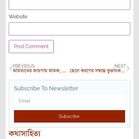
Website
PREVIOUS
NEXT
অমিতাভের জায়গায় হৃতিক, হেমার ভূমিকায় অনুষ্কা!
ছেলে করণের সম্বন্ধে কুরুচিকর মন্তব্য শুনে ক্ষুব্ধ সানি দেওল
Subscribe To Newsletter
Subscribe
কথাসাহিত্য