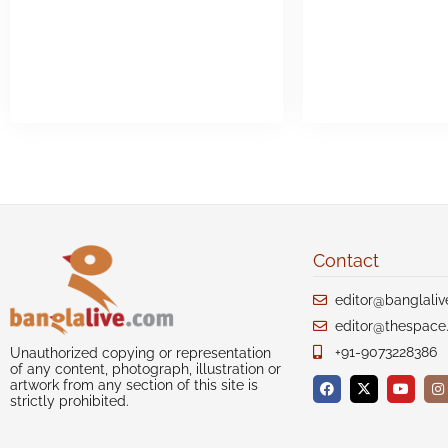
Contact
editor@banglali
editor@thespace.
+91-9073228386
Unauthorized copying or representation
of any content, photograph, illustration or
artwork from any section of this site is
strictly prohibited.