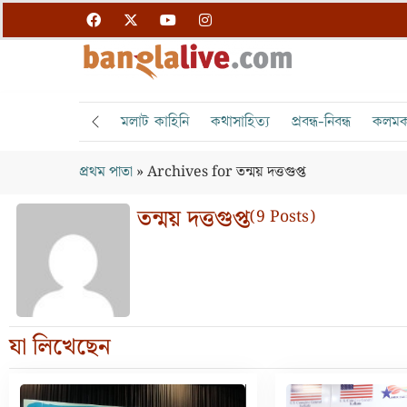
মলাট কাহিনি
কথাসাহিত্য
প্রবন্ধ-নিবন্ধ
কলমক
প্রথম পাতা
»
Archives for তন্ময় দত্তগুপ্ত
তন্ময় দত্তগুপ্ত
(9 Posts)
যা লিখেছেন