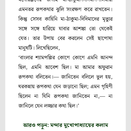
এমনতর রূপকথার ঝুলি সংরক্ষণ করে রাখতেন।
কিন্তু সেসব কাহিনি মা-ঠাকুমা-দিদিমাদের মৃত্যুর
সঙ্গে সঙ্গে হারিয়ে যাবার আশঙ্কা তো থেকেই
যেত। তার উপায় বের করলেন সেই ছাপোষা
মানুষটি। লিখেছিলেন
,
‘
বাংলার শ্যামপল্লির কোণে কোণে এমনি আনন্দ
ছিল
,
এমনি আবেশ ছিল। মা আমার অফুরান
রূপকথা বলিতেন।— জানিতেন বলিলে ভুল হয়
,
ঘরকন্নায় রূপকথা যেন জড়ানো ছিল
;
এমন গৃহিণী
ছিলেন না যিনি রূপকথা জানিতেন না
,—
না
জানিলে যেন লজ্জার কথা ছিল।’
আরও পড়ুন: মন্দার মুখোপাধ্যায়ের কলাম