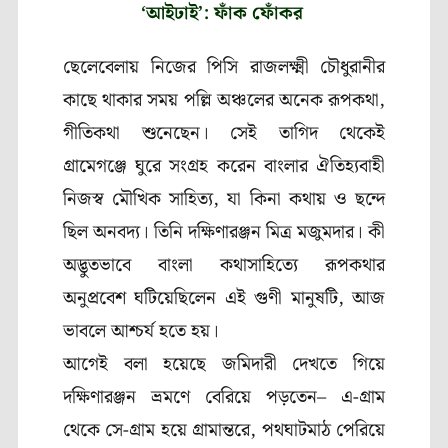
‘আইঢাই’: ফাঁক ফোঁকর
ছেলেবেলায় নিজের পিসি রাজলক্ষ্মী চৌধুরানীর
কাছে থাকার সময় পল্লি অঞ্চলের অনেক রূপকথা
,
গীতিকথা শুনেছেন। সেই তাগিদ থেকেই
গ্রামেগঞ্জে ঘুরে সংগ্রহ করেন বাংলার ঐতিহ্যবাহী
নিজস্ব মৌখিক সাহিত্য, যা কিনা কথায় ও ছন্দে
ছিল অনবদ্য। তিনি দক্ষিণারঞ্জন মিত্র মজুমদার।
কী
অদ্ভুতভাবে বাংলা কথাসাহিত্যে রূপকথার
অনুপ্রবেশ ঘটিয়েছিলেন এই গুণী মানুষটি, আজ
ভাবলে আশ্চর্য হতে হয়।
আগেই বলা হয়েছে জমিদারী দেখতে গিয়ে
দক্ষিণারঞ্জন ভ্রমণে বেরিয়ে পড়তেন– এ-গ্রাম
থেকে সে-গ্রাম হয়ে গ্রামান্তরে
,
পথঘাটমাঠ পেরিয়ে