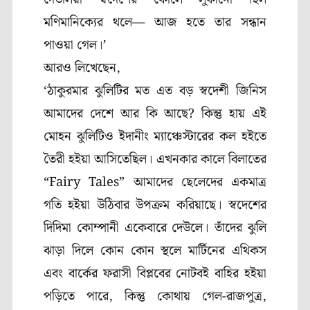
মণিমানিক্যের থলে— আজ হতে তার সন্ধান
পাওয়া গেল।’
আরও লিখেছেন
,
‘
ঠাকুরমার ঝুলিটির মত এত বড় স্বদেশী জিনিস
আমাদের দেশে আর কি আছে
?
কিন্তু হায় এই
মোহন ঝুলিটিও ইদানীং ম্যাঞ্চেস্টারের কল হইতে
তৈরী হইয়া আসিতেছিল। এখনকার কালে বিলাতের
“
Fairy Tales”
আমাদের ছেলেদের একমাত্র
গতি হইয়া উঠিবার উপক্রম করিয়াছে। স্বদেশের
দিদিমা কোম্পানী একেবারে দেউলে। তাঁদের ঝুলি
ঝাড়া দিলে কোন কোন স্থলে মার্টিনের এথিকস
এবং বার্কের ফরাসী বিপ্লবের নোটবই বাহির হইয়া
পড়িতে পারে
,
কিন্তু কোথায় গেল-রাজপুত্র
,