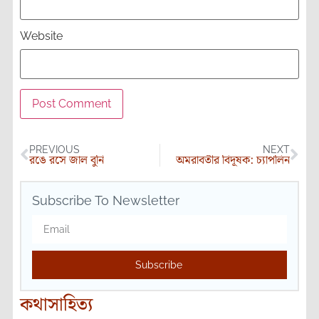
Website
PREVIOUS
NEXT
রঙে রসে জাল বুনি
অমরাবতীর বিদূষক: চ্যাপলিন
Subscribe To Newsletter
Subscribe
কথাসাহিত্য