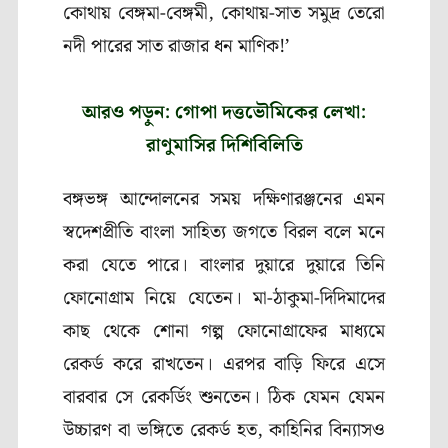
কোথায় বেঙ্গমা-বেঙ্গমী
,
কোথায়-সাত সমুদ্র তেরো
নদী পারের সাত রাজার ধন মাণিক!’
আরও পড়ুন: গোপা দত্তভৌমিকের লেখা:
রাণুমাসির দিশিবিলিতি
বঙ্গভঙ্গ আন্দোলনের সময় দক্ষিণারঞ্জনের এমন
স্বদেশপ্রীতি বাংলা সাহিত্য জগতে বিরল বলে মনে
করা যেতে পারে। বাংলার দুয়ারে দুয়ারে তিনি
ফোনোগ্রাম নিয়ে যেতেন। মা-ঠাকুমা-দিদিমাদের
কাছ থেকে শোনা গল্প ফোনোগ্রাফের মাধ্যমে
রেকর্ড করে রাখতেন। এরপর বাড়ি ফিরে এসে
বারবার সে রেকর্ডিং শুনতেন। ঠিক যেমন যেমন
উচ্চারণ বা ভঙ্গিতে রেকর্ড হত
,
কাহিনির বিন্যাসও