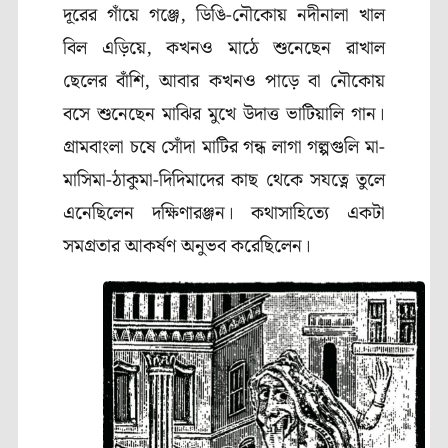
দূরের গাঁয়ে গঞ্জে
,
ডিঙি-নৌকোয় নদীনালা খাল
বিল এড়িয়ে
,
কখনও মাঠে শুনেছেন রাখাল
ছেলের বাঁশি
,
আবার কখনও পাড়ে বা নৌকোয়
বসে শুনেছেন মাঝির মুখে উদাত্ত ভাটিয়ালি গান।
গ্রামবাংলা চষে সোঁদা মাটির গন্ধ লাগা গল্পগুলি মা-
মাসিমা-ঠাকুমা-দিদিমাদের কাছ থেকে সযত্নে তুলে
এনেছিলেন দক্ষিণারঞ্জন। কথাসাহিত্যে একটা
সমগ্রতার আকর্ষণ অনুভব করেছিলেন।