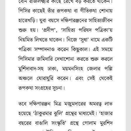
বোন রাজলক্ষ্মীর কাছে রেখে বড় করতে থাকেন।
পিসির কাছেই তাঁর রূপকথা বা গীতিকথা শোনায়
হাতেখড়ি। যুবা বয়সে দক্ষিণারঞ্জনের সাহিত্যজীবন
শুরু হয়। ‘প্রদীপ’
, ‘
সাহিত্য পরিষদ পত্রিকা’য়
নিয়মিত লিখতে থাকেন। নিজে ‘সুধা’ নামে একটি
পত্রিকা সম্পাদনাও করেন কিছুকাল। এই সময়ে
পিসিমার জমিদারি দেখাশোনা করতে শুরু করলে
মুর্শিদাবাদ-সহ ঢাকা, ময়মনসিংহ জেলার পল্লি
অঞ্চলে ঘোরাঘুরি করেন। এবং সেই থেকেই
রূপকথা সংগ্রহের সূচনা।
তবে দক্ষিণারঞ্জন মিত্র মজুমদারের অমরত্ব লাভ
হয়েছে ‘ঠাকুরমার ঝুলি’ গ্রন্থের মাধ্যমেই। ‘হাজার
বছরের বাঙালি সংস্কৃতি’ গ্রন্থে গোলাম মুরশিদ