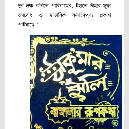
দূর লক্ষ করিতে পারিয়াছেন
,
ইহাতে তাঁহার সূক্ষ্ম
রসবোধ ও স্বাভাবিক কলানৈপূণ্য প্রকাশ
পাইয়াছে।’