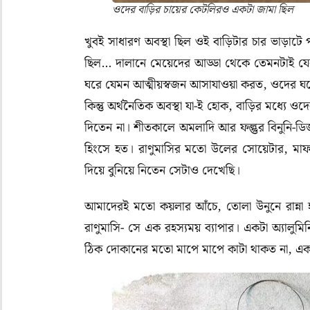
ওদের বাড়ির চায়ের কেটলিরও একটা জামা ছিল
খুবই সাধারণ অবস্থা ছিল ওই বাড়িটার চার ভাড়াটে 
ছিল
…
দালানে মেয়েদের আড্ডা থেকে তেমনটাই যে
ঘরে যেমন আত্মীয়স্বজন আসাযাওয়া করত
,
ওদের ঘর
কিন্তু অর্থনৈতিক অবস্থা যা-ই হোক, বাড়ির মধ্যে
দিতেন না। শীতকালে অমলাদি আর ফল্গুর বিনুনি-ডি
হিংসে হত। রাণুমাসির মতো উলের সোয়েটার
,
মাফ
দিয়ে বুনিয়ে নিতেন সেটাও দেখেছি।
আমাদেরই মতো কয়লার আঁচে, তোলা উনুনে রান্না হ
রাণুমাসি- সে এক রহস্যময় ব্যাপার। একটা অ্যালুম
ঠিক দোকানের মতো মাপে মাপে কাটা থাকত না
,
একট