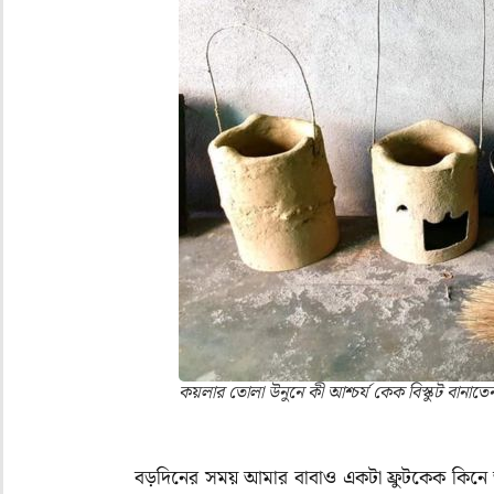
কয়লার তোলা উনুনে কী আশ্চর্য কেক বিস্কুট বানাতেন
বড়দিনের সময় আমার বাবাও একটা ফ্রুটকেক কিন