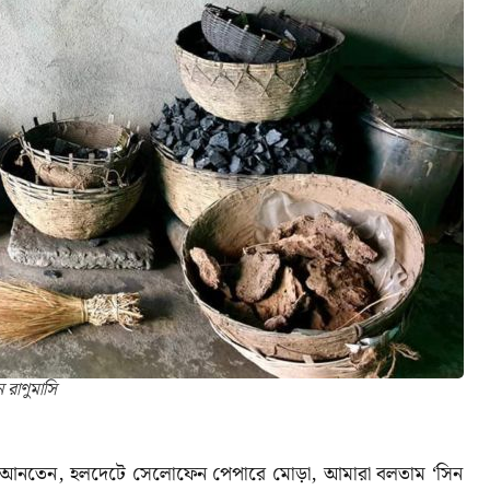
 রাণুমাসি
ে আনতেন
,
হলদেটে সেলোফেন পেপারে মোড়া
,
আমারা বলতাম
‘
সিন