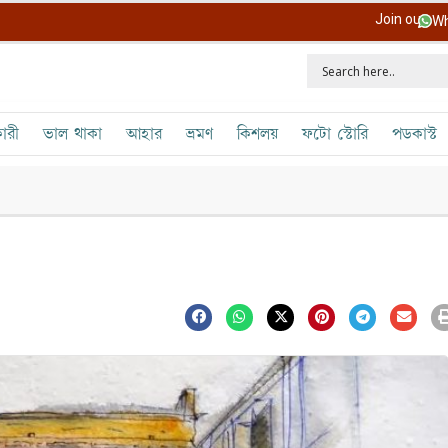
Join our
Wh
ারী
ভাল থাকা
আহার
ভ্রমণ
কিশলয়
ফটো স্টোরি
পডকাস্ট