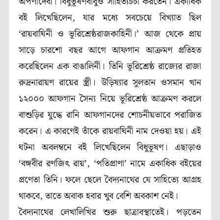
অপর্ণাদেবী। বিধুভূষণবাবুও সাহিত্যচর্চা করতেন। একাধিক
বই লিখেছিলেন, যার মধ্যে সবচেয়ে বিখ্যাত ছিল
‘রায়বাঘিনী ও ভূরিশ্রেষ্ঠরাজকাহিনী।’ আজ থেকে প্রায়
সাড়ে চারশো বছর আগে আফগান আক্রমণ প্রতিহত
করেছিলেন এক বাঙালিনী। তিনি ভূরিশ্রেষ্ঠ রাজ্যের রাজা
রুদ্রনারায়ণ রায়ের স্ত্রী। উড়িষ্যার সুলতান ওসমান খান
১২০০০ আফগান সৈন্য নিয়ে ভূরিশ্রেষ্ঠ আক্রমণ করলে
বাশুড়ির যুদ্ধে রানি আফগানদের শোচনীয়ভাবে পরাজিত
করেন। এ কারণেই তাঁকে রায়বাঘিনী নাম দেওয়া হয়। এই
ঘটনা অবলম্বনে বই লিখেছিলেন বিধুভূষণ। এছাড়াও
‘বঙ্গবীর রণজিৎ রায়’, ‘পতিপ্রাণা’ নামে একাধিক বইয়ের
প্রণেতা তিনি। ফলে ছেলে বৈদ্যনাথের যে সাহিত্যে আগ্রহ
থাকবে, তাতে অবাক হবার খুব বেশি অবকাশ নেই।
বৈদ্যনাথের লেখালিখির শুরু ছাত্রাবস্থাতেই। পড়তেন