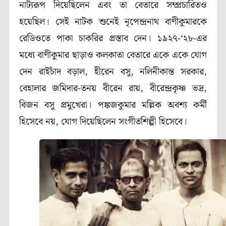
নাট্যরূপ দিয়েছিলেন এবং তা বেতারে সম্প্রচারিতও
হয়েছিল। সেই নাটক শুনেই নৃপেন্দ্রনাথ বাণীকুমারকে
রেডিওতে পাকা চাকরির প্রস্তাব দেন। ১৯২৭-‘২৮-এর
মধ্যে বাণীকুমার ছাড়াও কলকাতা বেতারে একে একে যোগ
দেন রাইচাঁদ বড়াল, হীরেন বসু, নলিনীকান্ত সরকার,
বেহালার জমিদার-তনয় বীরেন রায়, বীরেন্দ্রকৃষ্ণ ভদ্র,
বিজন বসু প্রমুখেরা। পঙ্কজকুমার মল্লিক অবশ্য কর্মী
হিসেবে নয়, যোগ দিয়েছিলেন সংগীতশিল্পী হিসেবে।