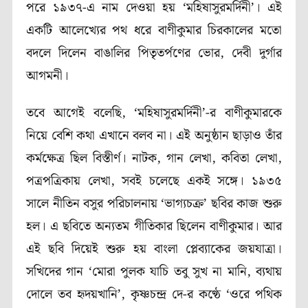
পরে ১৯৩৭-এ নাম দেওয়া হয় ‘মহিষাসুরমর্দিনী’। এই
একটি আলেখ্যের পথ ধরে বাণীকুমার চিরকালের মতো
বদলে দিলেন বাঙালির পিতৃতর্পণের ভোর, দেবী দুর্গার
আগমনী।
তবে আগেই বলেছি, ‘মহিষাসুরমর্দিনী’-র বাণীকুমারকে
নিয়ে বেশি কথা এখানে বলব না। এই অনুষ্ঠান ছাড়াও তাঁর
কর্মক্ষেত্র ছিল বিস্তীর্ণ। নাটক, গান লেখা, কবিতা লেখা,
পত্রপত্রিকায় লেখা, সবই চলেছে একই সঙ্গে। ১৯৩৫
সালে নীতিন বসুর পরিচালনায় ‘ভাগ্যচক্র’ ছবির কাজ শুরু
হল। এ ছবিতে অন্যতম গীতিকার ছিলেন বাণীকুমার। আর
এই ছবি দিয়েই শুরু হয় বাংলা প্লেব্যাকের জয়যাত্রা।
সখিদের গান ‘মোরা পুলক যাচি তবু সুখ না মানি, ব্যথায়
দোলে তব হৃদয়খানি’, কৃষ্ণচন্দ্র দে-র কণ্ঠে ‘ওরে পথিক