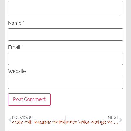
Name
*
Email
*
Website
PREVIOUS
NEXT
বইয়ের কথা: স্ববিরোধের ভাষাপথ
লিখতে লিখতে অথৈ দূর: পর্ব ২৪- পতন অভ্যুদয় বন্ধুর পন্থা