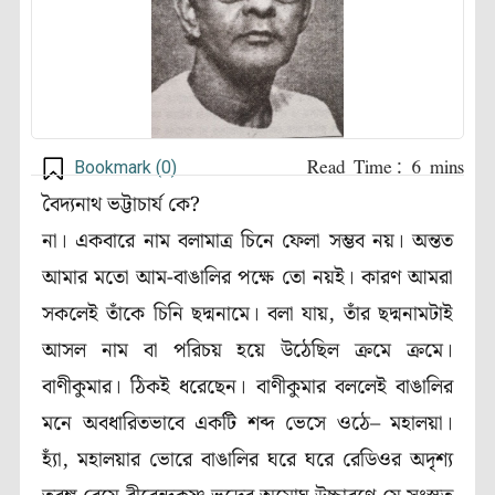
Bookmark (
0
)
বৈদ্যনাথ ভট্টাচার্য কে?
না। একবারে নাম বলামাত্র চিনে ফেলা সম্ভব নয়। অন্তত
আমার মতো আম-বাঙালির পক্ষে তো নয়ই। কারণ আমরা
সকলেই তাঁকে চিনি ছদ্মনামে। বলা যায়, তাঁর ছদ্মনামটাই
আসল নাম বা পরিচয় হয়ে উঠেছিল ক্রমে ক্রমে।
বাণীকুমার। ঠিকই ধরেছেন। বাণীকুমার বললেই বাঙালির
মনে অবধারিতভাবে একটি শব্দ ভেসে ওঠে– মহালয়া।
হ্যাঁ, মহালয়ার ভোরে বাঙালির ঘরে ঘরে রেডিওর অদৃশ্য