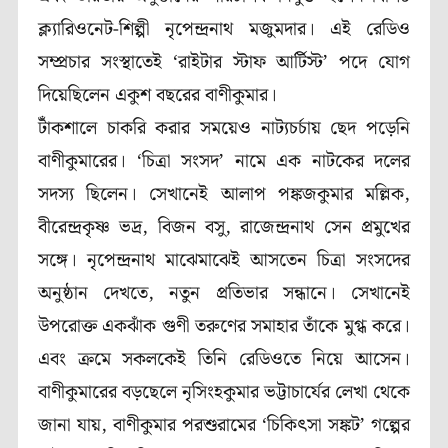
ক্ল্যারিওনেট-শিল্পী নৃপেন্দ্রনাথ মজুমদার। এই রেডিও
সম্প্রচার সংস্থাতেই ‘রাইটার স্টাফ আর্টিস্ট’ পদে যোগ
দিয়েছিলেন একুশ বছরের বাণীকুমার।
টাঁকশালে চাকরি করার সময়েও নাট্যচর্চায় ছেদ পড়েনি
বাণীকুমারের। ‘চিত্রা সংসদ’ নামে এক নাটকের দলের
সদস্য ছিলেন। সেখানেই আলাপ পঙ্কজকুমার মল্লিক,
বীরেন্দ্রকৃষ্ণ ভদ্র, বিজন বসু, রাজেন্দ্রনাথ সেন প্রমুখের
সঙ্গে। নৃপেন্দ্রনাথ মাঝেমাঝেই আসতেন চিত্রা সংসদের
অনুষ্ঠান দেখতে, নতুন প্রতিভার সন্ধানে। সেখানেই
উপরোক্ত একঝাঁক গুণী তরুণের সমাহার তাঁকে মুগ্ধ করে।
এবং ক্রমে সকলকেই তিনি রেডিওতে নিয়ে আসেন।
বাণীকুমারের বড়ছেলে নৃসিংহকুমার ভট্টাচার্যের লেখা থেকে
জানা যায়, বাণীকুমার পরশুরামের ‘চিকিৎসা সঙ্কট’ গল্পের