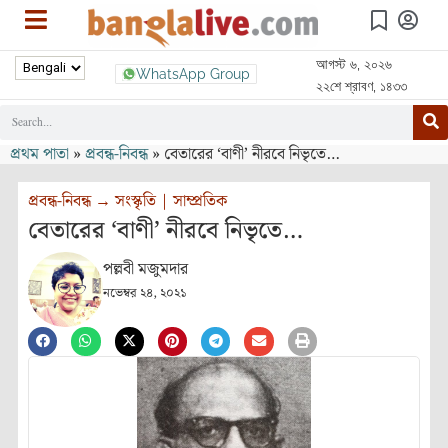
আগস্ট ৬, ২০২৬
WhatsApp Group
২২শে শ্রাবণ, ১৪৩৩
প্রথম পাতা
»
প্রবন্ধ-নিবন্ধ
»
বেতারের ‘বাণী’ নীরবে নিভৃতে…
প্রবন্ধ-নিবন্ধ
→
সংস্কৃতি
|
সাম্প্রতিক
বেতারের ‘বাণী’ নীরবে নিভৃতে…
পল্লবী মজুমদার
নভেম্বর ২৪, ২০২১