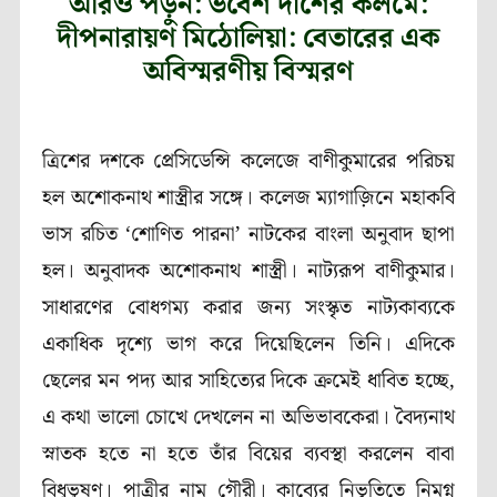
আরও পড়ুন: ভবেশ দাশের কলমে:
দীপনারায়ণ মিঠোলিয়া: বেতারের এক
অবিস্মরণীয় বিস্মরণ
ত্রিশের দশকে প্রেসিডেন্সি কলেজে বাণীকুমারের পরিচয়
হল অশোকনাথ শাস্ত্রীর সঙ্গে। কলেজ ম্যাগাজ়িনে মহাকবি
ভাস রচিত ‘শোণিত পারনা’ নাটকের বাংলা অনুবাদ ছাপা
হল। অনুবাদক অশোকনাথ শাস্ত্রী। নাট্যরূপ বাণীকুমার।
সাধারণের বোধগম্য করার জন্য সংস্কৃত নাট্যকাব্যকে
একাধিক দৃশ্যে ভাগ করে দিয়েছিলেন তিনি। এদিকে
ছেলের মন পদ্য আর সাহিত্যের দিকে ক্রমেই ধাবিত হচ্ছে,
এ কথা ভালো চোখে দেখলেন না অভিভাবকেরা। বৈদ্যনাথ
স্নাতক হতে না হতে তাঁর বিয়ের ব্যবস্থা করলেন বাবা
বিধুভূষণ। পাত্রীর নাম গৌরী। কাব্যের নিভৃতিতে নিমগ্ন