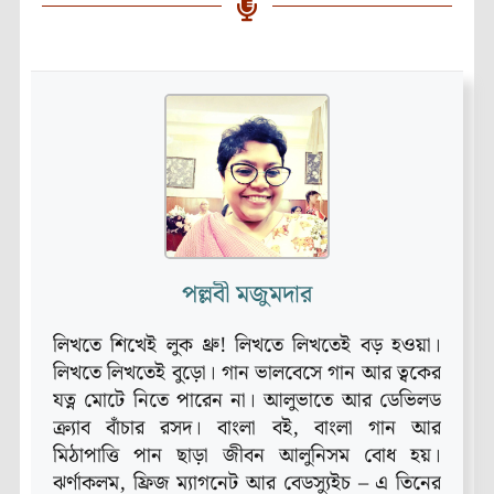
পল্লবী মজুমদার
লিখতে শিখেই লুক থ্রু! লিখতে লিখতেই বড় হওয়া।
লিখতে লিখতেই বুড়ো। গান ভালবেসে গান আর ত্বকের
যত্ন মোটে নিতে পারেন না। আলুভাতে আর ডেভিলড
ক্র্যাব বাঁচার রসদ। বাংলা বই, বাংলা গান আর
মিঠাপাত্তি পান ছাড়া জীবন আলুনিসম বোধ হয়।
ঝর্ণাকলম, ফ্রিজ ম্যাগনেট আর বেডস্যুইচ – এ তিনের