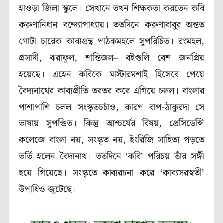
হাওড়া জিলা স্কুলে। সেখানে তখন শিক্ষকতা করতেন কবি
করুণানিধান বন্দ্যোপাধ্যায়। ততদিনে করুণাবাবুর অন্তত
গোটা চারেক কাব্যগ্রন্থ পাঠকমহলে সুপরিচিত। রংমহল,
প্রসাদী, ঝরাফুল, শান্তিজল– বইগুলি বেশ জনপ্রিয়
হয়েছে। এহেন কবিকে মাস্টারমশাই হিসেবে পেয়ে
বৈদ্যনাথের কাব্যপ্রীতি তরতর করে এগিয়ে চলল। বাংলার
পাশাপাশি চলল সংস্কৃতচর্চাও, কারণ বাপ-ঠাকুরদা সে
ভাষায় সুপণ্ডিত। কিন্তু আশ্চর্যের বিষয়, প্রেসিডেন্সি
কলেজে বাংলা নয়, সংস্কৃত নয়, ইংরিজি সাহিত্য পড়তে
ভর্তি হলেন বৈদ্যনাথ। ততদিনে ‘কবি’ পরিচয় তাঁর সঙ্গী
হয়ে গিয়েছে। সংস্কৃতে কাব্যরচনা করে ‘কাব্যসরস্বতী’
উপাধিও জুটেছে।