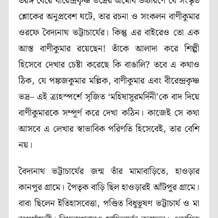
তরঙ্গ বেয়ে বীরেন্দ্রকৃষ্ণ ভদ্রের অমোঘ উচ্চারণে যে সংস্কৃত
শ্লোকের অনুপ্রবেশ ঘটে, তার রচনা ও সংকলন বাণীকুমার
ওরফে বৈদ্যনাথ ভট্টাচার্যের। কিন্তু এর বাইরেও তো এক
আস্ত বাণীকুমার রয়েছেন! তাঁকে আলাদা করে শিল্পী
হিসেবে দেখার চেষ্টা করেছে কি বাঙালি? তবে এ কথাও
ঠিক, যে পঙ্কজকুমার মল্লিক, বাণীকুমার এবং বীরেন্দ্রকৃষ্ণ
ভদ্র– এই ত্র্যহস্পর্শে সৃজিত ‘মহিষাসুরমর্দিনী’কে বাদ দিয়ে
বাণীকুমারকে সম্পূর্ণ করে দেখা কঠিন। কাজেই সে কথা
আসবে এ লেখার স্বাভাবিক পরিণতি হিসেবেই, তার বেশি
নয়।
বৈদ্যনাথ ভট্টাচার্যের জন্ম তাঁর মামাবাড়িতে, হাওড়ার
কানপুর গ্রামে। পৈতৃক বাড়ি ছিল হাওড়ারই আঁটপুর গ্রামে।
বাবা ছিলেন ইতিহাসবেত্তা, পণ্ডিত বিধুভূষণ ভট্টাচার্য ও মা