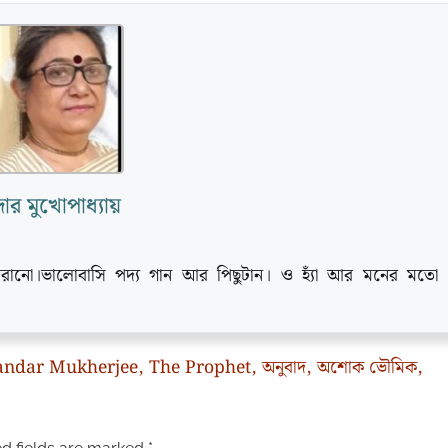
্দার মুখোপাধ্যায়
ানো।ভালোবাসি পদ্য গান আর পিছুটান। ও হ্যাঁ আর মনের মতো
ndar Mukherjee
,
The Prophet
,
অনুবাদ
,
অশোক ভৌমিক
,