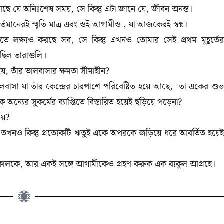
ছে যে অনিঃশেষ সময়, সে কিন্তু এটা জানে যে, জীবন অনন্ত।
ানেরই স্মৃতি মাত্র এবং ওই আগামীও , যা আজকেরই স্বপ্ন।
িতে লক্ষ্যও করছে সব, সে কিন্তু এখনও তোমার সেই প্রথম মুহূর্তের
য়েছিল তারাগুলি।
 তাঁর ভালবাসার ক্ষমতা সীমাহীন?
াসা যা তাঁর কেন্দ্রের চারপাশে পরিবেষ্টিত হয়ে আছে, তা একের শুভ
 অন্যের সুকর্মের ব্যাপ্তিতে বিস্তারিত হয়েই ছড়িয়ে পড়েনা?
 নয়?
তখনও কিন্তু প্রত্যেকটি ঋতুই একে অপরকে জড়িয়ে ধরে আবর্তিত হয়েই
তকালকে, আর একই সঙ্গে আগামীকেও গ্রহণ করুক এক ব্যকুল আগ্রহে।