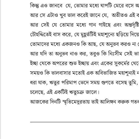
কিন্তু এও জানবে যে, তোমার মধ্যে ঘাপটি মেরে বসে আ
আর সে এটাও খুব ভাল করেই জানে যে, অতীতও এই বর্তম
আর সেই যে তোমার মধ্যে গান গাইছে এবং অন্তর্দৃষ্ট
চৌহদ্দিতেই বাস করে, যে মুহূর্তটিই মহাশূন্যে ছড়িয়ে দি
তোমাদের মধ্যে একজনও কি আছ, যে অনুভব করও না যে,
আর যদি তা অনুভব নাও কর, তবুও কি নিঃসীম সেই ভালব
ইচ্ছা থেকে অপরের শুভ ইচ্ছায় এবং একের সুকর্মের থেকে
সময়ও কি ভালবাসার মতোই এক অবিভাজিত মহাশূন্যই
ধরা যাক, ঋতুর পরিমাপ ভেদে সময় গুণতে বসেছ তুমি, 
চলেছে, এই একটিই ঋতুচক্র জালে।
আজকের দিনটি স্মৃতিমেদুরতায় তাই আলিঙ্গন করুক গ