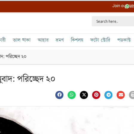
Join our
Wh
ারী
ভাল থাকা
আহার
ভ্রমণ
কিশলয়
ফটো স্টোরি
পডকাস্ট
াদ: পরিচ্ছেদ ২০
নুবাদ: পরিচ্ছেদ ২০