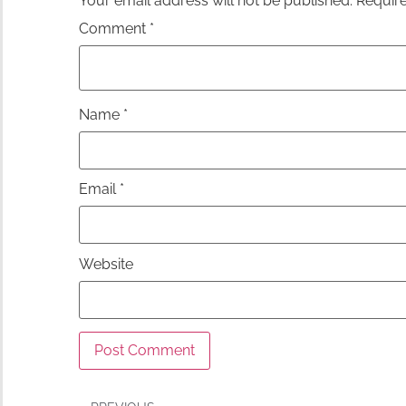
Your email address will not be published.
Require
Comment
*
Name
*
Email
*
Website