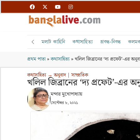
মলাট কাহিনি
কথাসাহিত্য
প্রবন্ধ-নিবন্ধ
কলমক
প্রথম পাতা
»
কথাসাহিত্য
»
খলিল জিব্রানের ‘দ্য প্রফেট’-এর অনুব
কথাসাহিত্য
→
অনুবাদ
|
সাম্প্রতিক
খলিল জিব্রানের ‘দ্য প্রফেট’-এর অ
মন্দার মুখোপাধ্যায়
সেপ্টেম্বর ৮, ২০২১