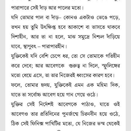
পারাপারে সেই দাঁড় আর পালের মতো
।
যদি তোমার পাল বা দাঁড়– কোনও একটাও ভেঙে পড়ে,
তখন হয় তুমি উৎক্ষিপ্ত হবে আকাশে বা ভাসতে থাকবে
দিশাহীন, আর তা না হলে, মাঝ সমুদ্রে নিশ্চল দাঁড়িয়ে
যাবে, স্থাণুবৎ – পারাপারহীন।
যুক্তিকেই যদি বেশি চেপে ধর, তো সে তোমাকে গতিহীন
করে দেবে; আর আবেগকে গুরুত্ব না দিলে, স্ফুলিঙ্গের
মতো ধেয়ে এসে, তা তার নিজেরই ধ্বংসের কারণ হবে।
ফলে, তোমার হৃদয়, যুক্তিকেই এমন এক মহিমা দিক,
যাতে তা সর্বোচ্চ আবেগ হয়ে গান গেয়ে ওঠে।
যুক্তির সেই নির্দেশই আবেগকে পাঠাও, যাতে ওই
আবেগও তার প্রতিদিনের পুনর্জন্মে চিরনবীন হয়ে ওঠে,
ঠিক সেই ফিনিক্স পাখিটির মতো, যে নিজের ভস্ম থেকেই