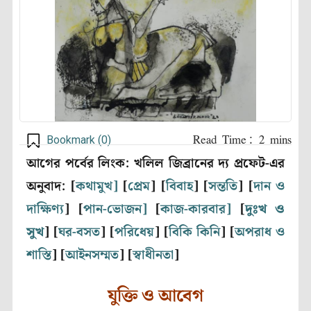
Bookmark (
0
)
আগের পর্বের লিংক: খলিল জিব্রানের দ্য প্রফেট-এর
অনুবাদ: [
কথামুখ]
[
প্রেম
] [
বিবাহ
] [
সন্ততি
] [
দান ও
দাক্ষিণ্য
] [
পান-ভোজন]
[
কাজ-কারবার]
[
দুঃখ ও
সুখ
] [
ঘর-বসত
] [
পরিধেয়
] [
বিকি কিনি
] [
অপরাধ ও
শাস্তি
] [
আইনসম্মত
] [
স্বাধীনতা
]
যুক্তি ও আবেগ