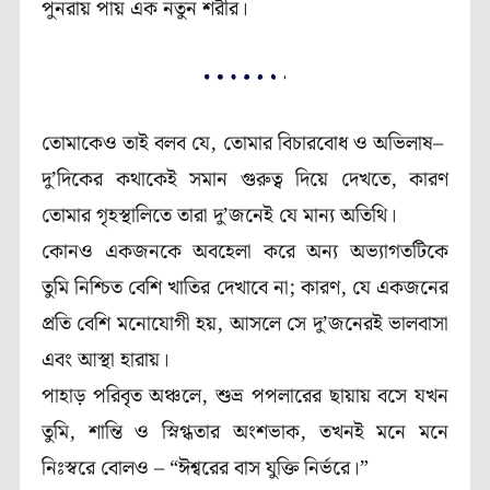
পুনরায় পায় এক নতুন শরীর।
তোমাকেও তাই বলব যে, তোমার বিচারবোধ ও অভিলাষ–
দু’দিকের কথাকেই সমান গুরুত্ব দিয়ে দেখতে, কারণ
তোমার গৃহস্থালিতে তারা দু’জনেই যে মান্য অতিথি।
কোনও একজনকে অবহেলা করে অন্য অভ্যাগতটিকে
তুমি নিশ্চিত বেশি খাতির দেখাবে না; কারণ, যে একজনের
প্রতি বেশি মনোযোগী হয়, আসলে সে দু’জনেরই ভালবাসা
এবং আস্থা হারায়।
পাহাড় পরিবৃত অঞ্চলে, শুভ্র পপলারের ছায়ায় বসে যখন
তুমি, শান্তি ও স্নিগ্ধতার অংশভাক, তখনই মনে মনে
নিঃস্বরে বোলও – “ঈশ্বরের বাস যুক্তি নির্ভরে।”