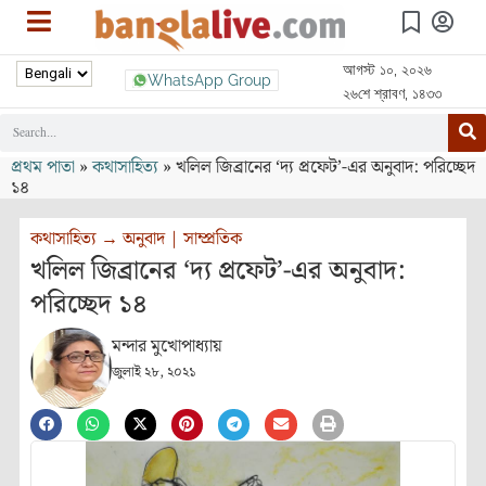
আগস্ট ১০, ২০২৬
WhatsApp Group
২৬শে শ্রাবণ, ১৪৩৩
প্রথম পাতা
»
কথাসাহিত্য
»
খলিল জিব্রানের ‘দ্য প্রফেট’-এর অনুবাদ: পরিচ্ছেদ
১৪
কথাসাহিত্য
→
অনুবাদ
|
সাম্প্রতিক
খলিল জিব্রানের ‘দ্য প্রফেট’-এর অনুবাদ:
পরিচ্ছেদ ১৪
মন্দার মুখোপাধ্যায়
জুলাই ২৮, ২০২১