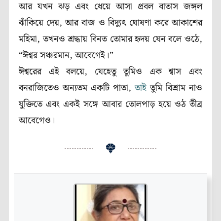
আর যখন ঝড় এবং ধেয়ে আসা প্রবল বাতাস জঙ্গল
ঝাঁকিয়ে দেয়, আর বাজ ও বিদ্যুৎ ঘোষণা করে আকাশের
মহিমা, তখনও শ্রদ্ধায় বিনত তোমার হৃদয় যেন বলে ওঠে,
“ঈশ্বর সঞ্চরমান, আবেগেই।”
ঈশ্বরের এই বলয়ে, যেহেতু তুমিও এক শ্বাস এবং
বনরাজিতেও অন্যতম একটি পাতা,
তাই
তুমি বিশ্রাম নাও
যুক্তিতে এবং একই সঙ্গে আবার তোলপাড় হয়ে ওঠ তীব্র
আবেগেও।