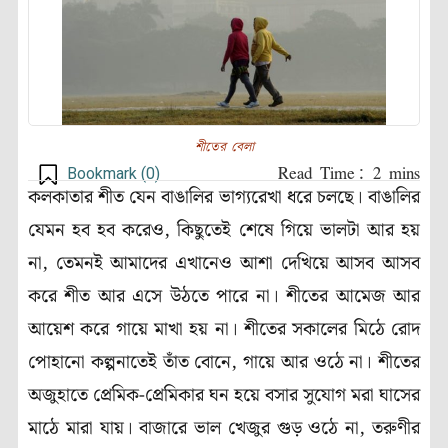
শীতের বেলা
Bookmark (
0
)
কলকাতার শীত যেন বাঙালির ভাগ্যরেখা ধরে চলছে। বাঙালির
যেমন হব হব করেও, কিছুতেই শেষে গিয়ে ভালটা আর হয়
না, তেমনই আমাদের এখানেও আশা দেখিয়ে আসব আসব
করে শীত আর এসে উঠতে পারে না। শীতের আমেজ আর
আয়েশ করে গায়ে মাখা হয় না। শীতের সকালের মিঠে রোদ
পোহানো কল্পনাতেই তাঁত বোনে, গায়ে আর ওঠে না। শীতের
অজুহাতে প্রেমিক-প্রেমিকার ঘন হয়ে বসার সুযোগ মরা ঘাসের
মাঠে মারা যায়। বাজারে ভাল খেজুর গুড় ওঠে না, তরুণীর