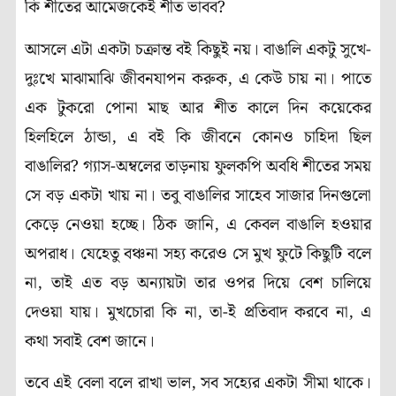
কি শীতের আমেজকেই শীত ভাবব?
আসলে এটা একটা চক্রান্ত বই কিছুই নয়। বাঙালি একটু সুখে-
দুঃখে মাঝামাঝি জীবনযাপন করুক, এ কেউ চায় না। পাতে
এক টুকরো পোনা মাছ আর শীত কালে দিন কয়েকের
হিলহিলে ঠান্ডা, এ বই কি জীবনে কোনও চাহিদা ছিল
বাঙালির? গ্যাস-অম্বলের তাড়নায় ফুলকপি অবধি শীতের সময়
সে বড় একটা খায় না। তবু বাঙালির সাহেব সাজার দিনগুলো
কেড়ে নেওয়া হচ্ছে। ঠিক জানি, এ কেবল বাঙালি হওয়ার
অপরাধ। যেহেতু বঞ্চনা সহ্য করেও সে মুখ ফুটে কিছুটি বলে
না, তাই এত বড় অন্যায়টা তার ওপর দিয়ে বেশ চালিয়ে
দেওয়া যায়। মুখচোরা কি না, তা-ই প্রতিবাদ করবে না, এ
কথা সবাই বেশ জানে।
তবে এই বেলা বলে রাখা ভাল, সব সহ্যের একটা সীমা থাকে।