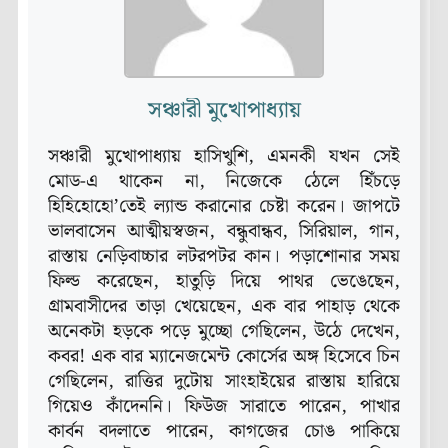
সঞ্চারী মুখোপাধ্যায়
সঞ্চারী মুখোপাধ্যায় হাসিখুশি, এমনকী যখন সেই
মোড-এ থাকেন না, নিজেকে ঠেলে হিঁচড়ে
হিহিহোহো’তেই ল্যান্ড করানোর চেষ্টা করেন। জাপটে
ভালবাসেন আত্মীয়স্বজন, বন্ধুবান্ধব, সিরিয়াল, গান,
রাস্তায় নেড়িবাচ্চার লটরপটর কান। পড়াশোনার সময়
ফিল্ড করেছেন, হাতুড়ি দিয়ে পাথর ভেঙেছেন,
গ্রামবাসীদের তাড়া খেয়েছেন, এক বার পাহাড় থেকে
অনেকটা হড়কে পড়ে মুচ্ছো গেছিলেন, উঠে দেখেন,
কবর! এক বার ম্যানেজমেন্ট কোর্সের অঙ্গ হিসেবে চিন
গেছিলেন, রাত্তির দুটোয় সাংহাইয়ের রাস্তায় হারিয়ে
গিয়েও কাঁদেননি। ফিউজ সারাতে পারেন, পাখার
কার্বন বদলাতে পারেন, কাগজের চোঙ পাকিয়ে