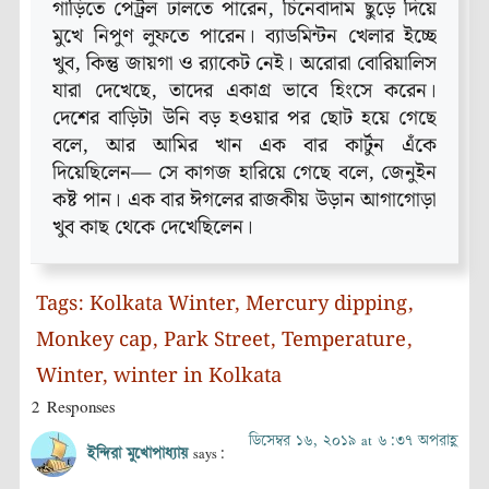
গাড়িতে পেট্রল ঢালতে পারেন, চিনেবাদাম ছুড়ে দিয়ে
মুখে নিপুণ লুফতে পারেন। ব্যাডমিন্টন খেলার ইচ্ছে
খুব, কিন্তু জায়গা ও র‌্যাকেট নেই। অরোরা বোরিয়ালিস
যারা দেখেছে, তাদের একাগ্র ভাবে হিংসে করেন।
দেশের বাড়িটা উনি বড় হওয়ার পর ছোট হয়ে গেছে
বলে, আর আমির খান এক বার কার্টুন এঁকে
দিয়েছিলেন— সে কাগজ হারিয়ে গেছে বলে, জেনুইন
কষ্ট পান। এক বার ঈগলের রাজকীয় উড়ান আগাগোড়া
খুব কাছ থেকে দেখেছিলেন।
Tags:
Kolkata Winter
,
Mercury dipping
,
Monkey cap
,
Park Street
,
Temperature
,
Winter
,
winter in Kolkata
2 Responses
ডিসেম্বর ১৬, ২০১৯ at ৬:৩৭ অপরাহ্ণ
ইন্দিরা মুখোপাধ্যায়
says: