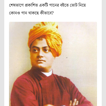
শেষভাগে
প্রকাশিত
একটি
গানের
বইতে
ভোট
নিয়ে
কোনও
গান
থাকছে
কীভাবে
?