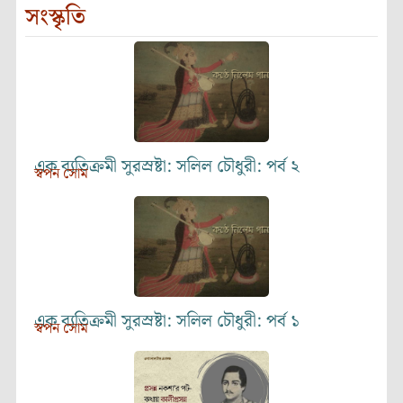
সংস্কৃতি
এক ব্যতিক্রমী সুরস্রষ্টা: সলিল চৌধুরী: পর্ব ২
স্বপন সোম
এক ব্যতিক্রমী সুরস্রষ্টা: সলিল চৌধুরী: পর্ব ১
স্বপন সোম