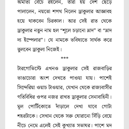
অমাত্য বেঁচে রইলেন, তাঁরা হয় দেশ ছেড়ে
পালালেন, নয়তো শপথ নিলেন ড্রাকুলার আজ্ঞাবহ
হয়ে থাকবেন চিরকাল। আর সেই রাত থেকে
ড্রাকুলার নতুন নাম হল “শূলে চড়ানো ভ্লাদ” বা “ভ্লাদ
দ্য ইম্পেলার”। যে নামকে ভবিষ্যতে সার্থক করে
তুলবেন ড্রাকুলা নিজেই।
***
টারগোভিস্টে এখনও ড্রাকুলার সেই রাজবাড়ির
ভাঙাচোরা অংশ দেখতে পাওয়া যায়। পাশেই
সিন্দেরিয়া ওয়াচ টাওয়ার, যেখান থেকে রাজ্যবাসীর
গতিবিধির ওপর নজর রাখত ড্রাকুলার সেনাবাহিনী।
মূল পোর্টিকোতে দাঁড়ালে দেখা যাবে গোটা
শহরটাকে। সেখান থেকে সরু ঘোরানো সিঁড়ি বেয়ে
নীচে নেমে এলেই সেই কুখ্যাত সভাঘর। পাশে মদ