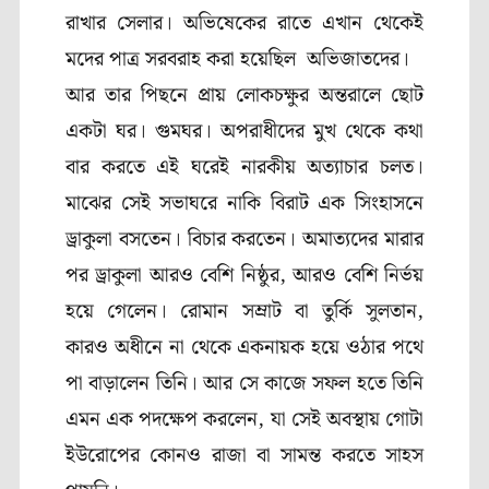
রাখার সেলার। অভিষেকের রাতে এখান থেকেই
মদের পাত্র সরবরাহ করা হয়েছিল অভিজাতদের।
আর তার পিছনে প্রায় লোকচক্ষুর অন্তরালে ছোট
একটা ঘর। গুমঘর। অপরাধীদের মুখ থেকে কথা
বার করতে এই ঘরেই নারকীয় অত্যাচার চলত।
মাঝের সেই সভাঘরে নাকি বিরাট এক সিংহাসনে
ড্রাকুলা বসতেন। বিচার করতেন। অমাত্যদের মারার
পর ড্রাকুলা আরও বেশি নিষ্ঠুর, আরও বেশি নির্ভয়
হয়ে গেলেন। রোমান সম্রাট বা তুর্কি সুলতান,
কারও অধীনে না থেকে একনায়ক হয়ে ওঠার পথে
পা বাড়ালেন তিনি। আর সে কাজে সফল হতে তিনি
এমন এক পদক্ষেপ করলেন, যা সেই অবস্থায় গোটা
ইউরোপের কোনও রাজা বা সামন্ত করতে সাহস