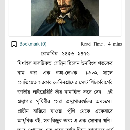
Bookmark (
0
)
রোমানিয়া- ১৪৫৬- ১৪৭৬
মিখাইল সালটিকভ সেড্রিন ছিলেন উনবিংশ শতকের
নাম করা এক ব্যঙ্গ-লেখক। ১৯৩২ সালে
সোভিয়েত সরকার লেনিনগ্রাদের সেন্ট পিটার্সবার্গের
জাতীয় লাইব্রেরিটি তাঁর নামাঙ্কিত করে দেন। এই
গ্রন্থাগার পৃথিবীর সেরা গ্রন্থাগারগুলির অন্যতম।
প্রাচীন হারিয়ে যাওয়া পুঁথি থেকে একেবারে
আধুনিক বই, সব কিছুর জন্য এ এক সোনার খনি।