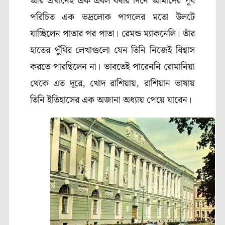
আর এখানেই এক প্রবল বর্ষার দিনে আমাদের পূর্ব
পরিচিত এক ভদ্রলোক পাগলের মতো উলটে
যাচ্ছিলেন পাতার পর পাতা। রেমন্ড ম্যাকনেলি। তাঁর
হাতের পুঁথির লেখাগুলো যেন তিনি নিজেই বিশ্বাস
করতে পারছিলেন না। ভাবতেই পারেননি রোমানিয়া
থেকে এত দূরে, খোদ রাশিয়ায়, রাশিয়ান ভাষায়
তিনি ইতিহাসের এক অজানা অধ্যায় পেয়ে যাবেন।