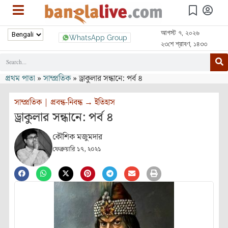
আগস্ট ৭, ২০২৬
WhatsApp Group
২৩শে শ্রাবণ, ১৪৩৩
প্রথম পাতা
»
সাম্প্রতিক
»
ড্রাকুলার সন্ধানে: পর্ব ৪
সাম্প্রতিক
|
প্রবন্ধ-নিবন্ধ
→
ইতিহাস
ড্রাকুলার সন্ধানে: পর্ব ৪
কৌশিক মজুমদার
ফেব্রুয়ারি ১৭, ২০২১