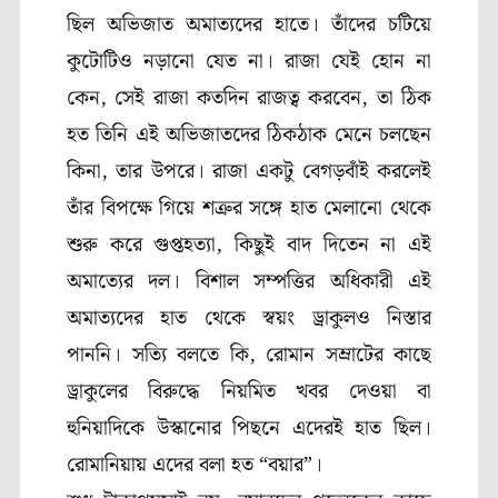
ছিল অভিজাত অমাত্যদের হাতে। তাঁদের চটিয়ে
কুটোটিও নড়ানো যেত না। রাজা যেই হোন না
কেন, সেই রাজা কতদিন রাজত্ব করবেন, তা ঠিক
হত তিনি এই অভিজাতদের ঠিকঠাক মেনে চলছেন
কিনা, তার উপরে। রাজা একটু বেগড়বাঁই করলেই
তাঁর বিপক্ষে গিয়ে শত্রুর সঙ্গে হাত মেলানো থেকে
শুরু করে গুপ্তহত্যা, কিছুই বাদ দিতেন না এই
অমাত্যের দল। বিশাল সম্পত্তির অধিকারী এই
অমাত্যদের হাত থেকে স্বয়ং ড্রাকুলও নিস্তার
পাননি। সত্যি বলতে কি, রোমান সম্রাটের কাছে
ড্রাকুলের বিরুদ্ধে নিয়মিত খবর দেওয়া বা
হুনিয়াদিকে উস্কানোর পিছনে এদেরই হাত ছিল।
রোমানিয়ায় এদের বলা হত “বয়ার”।