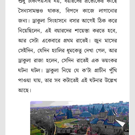
শুধু টাকাপয়সাই নয়, বয়ারদের প্রত্যেকের কাছে
সৈন্যসামন্তও থাকত, বিপদে কাজে লাগানোর
জন্য। ড্রাকুলা সিংহাসনে বসার আগেই ঠিক করে
নিয়েছিলেন, এই বয়ারদের শায়েস্তা করতে হবে,
আর সেটা একেবারে প্রথম রাতেই। জুন মাসের
সেইদিন, যেদিন হ্যালির ধূমকেতু দেখা গেল, আর
ড্রাকুলা রাজা হলেন, সেদিন রাতেই এক ভয়ংকর
ঘটনা ঘটল। ড্রাকুলা নিয়ে যে ক’টা প্রাচীন পুঁথি
পাওয়া যায়, তার সব কটাতেই এই ঘটনার উল্লেখ
আছে।