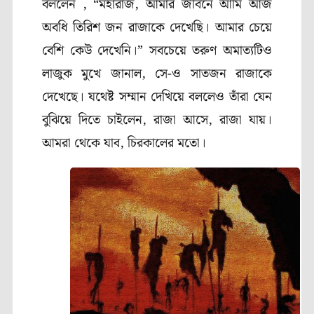
বললেন , “মহারাজ, আমার জীবনে আমি আজ
অবধি তিরিশ জন রাজাকে দেখেছি। আমার চেয়ে
বেশি কেউ দেখেনি।” সবচেয়ে তরুণ অমাত্যটিও
লাজুক মুখে জানাল, সে-ও সাতজন রাজাকে
দেখেছে। যথেষ্ট সম্মান দেখিয়ে বললেও তাঁরা যেন
বুঝিয়ে দিতে চাইলেন, রাজা আসে, রাজা যায়।
আমরা থেকে যাব, চিরকালের মতো।