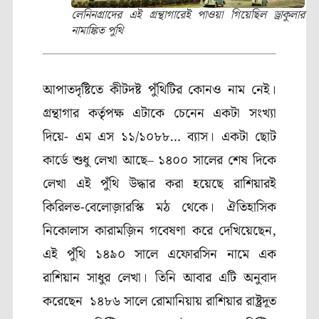
লেনিনগ্রাদের এই গ্রন্থাগারেই পাওয়া গিয়েছিল ড্রাকুলার
নামাঙ্কিত পুথি
আপাতদৃষ্টিতে কীটদষ্ট পুঁথিটির কোনও নাম নেই।
গ্রন্থাগার কর্তৃপক্ষ এটাকে চেনেন একটা সংখ্যা
দিয়ে- এম এস ১১/১০৮৮… ব্যাস। একটা ছোট
কার্ডে শুধু লেখা আছে‒ ১৪০০ সালের শেষ দিকে
লেখা এই পুঁথি উদ্ধার করা হয়েছে রাশিয়ারই
কিরিলভ-বেলোজ়ারস্কি মঠ থেকে। ঐতিহাসিক
নিকোলাস কারামজ়িন গবেষণা করে দেখিয়েছেন,
এই পুঁথি ১৪৯০ সালে এফোরসিন নামে এক
রাশিয়ান সাধুর লেখা। তিনি আবার এটি অনুবাদ
করেছেন ১৪৮৬ সালে রোমানিয়ায় রাশিয়ার রাষ্ট্রদূত