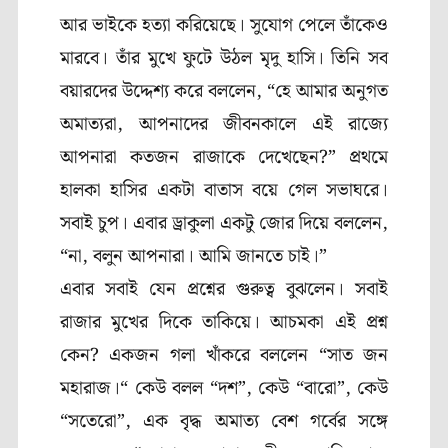
আর ভাইকে হত্যা করিয়েছে। সুযোগ পেলে তাঁকেও
মারবে। তাঁর মুখে ফুটে উঠল মৃদু হাসি। তিনি সব
বয়ারদের উদ্দেশ্য করে বললেন, “হে আমার অনুগত
অমাত্যরা, আপনাদের জীবনকালে এই রাজ্যে
আপনারা কতজন রাজাকে দেখেছেন?” প্রথমে
হালকা হাসির একটা বাতাস বয়ে গেল সভাঘরে।
সবাই চুপ। এবার ড্রাকুলা একটু জোর দিয়ে বললেন,
“না, বলুন আপনারা। আমি জানতে চাই
।
”
এবার সবাই যেন প্রশ্নের গুরুত্ব বুঝলেন। সবাই
রাজার মুখের দিকে তাকিয়ে। আচমকা এই প্রশ্ন
কেন? একজন গলা খাঁকরে বললেন “সাত জন
মহারাজ।“ কেউ বলল “দশ”, কেউ “বারো”, কেউ
“সতেরো”, এক বৃদ্ধ অমাত্য বেশ গর্বের সঙ্গে