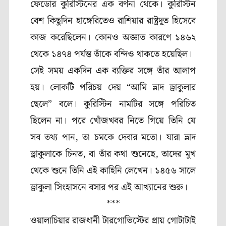
ফেডোর কুরিস্টিনের এক বর্ণনা থেকে। কুরিস্টিন
বেশ কিছুদিন হাঙ্গেরিতেও রাশিয়ার রাষ্ট্রদূত হিসেবে
কাজ করেছিলেন। কোনও অজ্ঞাত কারণে ১৪৬২
থেকে ১৪৭৪ পর্যন্ত তাঁকে বন্দিও থাকতে হয়েছিল।
সেই সময় একদিন এক ব্যক্তির সঙ্গে তাঁর আলাপ
হয়। লোকটি পরিচয় দেয় “আমি ভ্লাদ ড্রাকুলার
ছেলে” বলে। কুরিস্টিন নামটির সঙ্গে পরিচিত
ছিলেন না। পরে খোঁজখবর নিতে গিয়ে তিনি যে
সব তথ্য পান, তা চমকে দেবার মতো। যারা ভ্লাদ
ড্রাকুলাকে চিনত, বা তাঁর কথা শুনেছে, তাদের মুখ
থেকে শুনে তিনি এই কাহিনি লেখেন। ১৪৫৬ সালে
ড্রাকুলা সিংহাসনে বসার পর এই আখ্যানের শুরু।
***
ওয়ালাচিয়ার রাজধানী টারগোভিস্টের প্রায় গোটাটাই