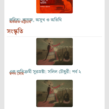
কবিতা: কাগজ, অসুখ ও অতিথি
অর্কপ্রভ ভট্টাচার্য
সংস্কৃতি
এক ব্যতিক্রমী সুরস্রষ্টা: সলিল চৌধুরী: পর্ব ২
স্বপন সোম