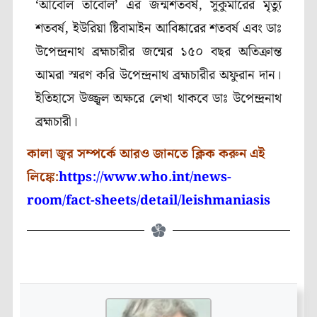
‘আবোল তাবোল’ এর জন্মশতবর্ষ, সুকুমারের মৃত্যু
শতবর্ষ, ইউরিয়া ষ্টিবামাইন আবিষ্কারের শতবর্ষ এবং ডাঃ
উপেন্দ্রনাথ ব্রহ্মচারীর জন্মের ১৫০ বছর অতিক্রান্ত
আমরা স্মরণ করি উপেন্দ্রনাথ ব্রহ্মচারীর অফুরান দান।
ইতিহাসে উজ্জ্বল অক্ষরে লেখা থাকবে ডাঃ উপেন্দ্রনাথ
ব্রহ্মচারী।
কালা জ্বর সম্পর্কে আরও জানতে ক্লিক করুন এই
লিঙ্কে:
https://www.who.int/news-
room/fact-sheets/detail/leishmaniasis