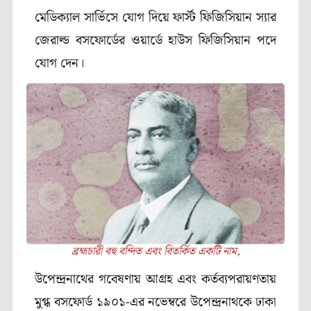
মেডিক্যাল সার্ভিসে যোগ দিয়ে ফার্স্ট ফিজিসিয়ান স্যার
জেরাল্ড বসফোর্ডের ওয়ার্ডে হাউস ফিজিসিয়ান পদে
যোগ দেন।
ব্রহ্মচারী বহু বন্দিত এবং বিতর্কিত একটি নাম,
উপেন্দ্রনাথের গবেষণায় আগ্রহ এবং কর্তব্যপরায়ণতায়
মুগ্ধ বসফোর্ড ১৯০১-এর নভেম্বরে উপেন্দ্রনাথকে ঢাকা