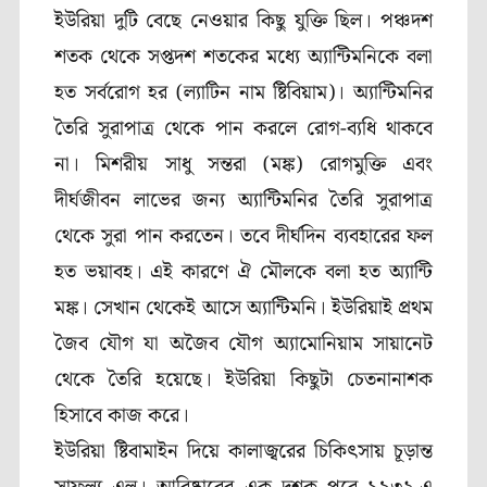
ইউরিয়া দুটি বেছে নেওয়ার কিছু যুক্তি ছিল। পঞ্চদশ
শতক থেকে সপ্তদশ শতকের মধ্যে অ্যান্টিমনিকে বলা
হত সর্বরোগ হর (ল্যাটিন নাম ষ্টিবিয়াম)। অ্যান্টিমনির
তৈরি সুরাপাত্র থেকে পান করলে রোগ-ব্যধি থাকবে
না। মিশরীয় সাধু সন্তরা (মঙ্ক) রোগমুক্তি এবং
দীর্ঘজীবন লাভের জন্য অ্যান্টিমনির তৈরি সুরাপাত্র
থেকে সুরা পান করতেন। তবে দীর্ঘদিন ব্যবহারের ফল
হত ভয়াবহ। এই কারণে ঐ মৌলকে বলা হত অ্যান্টি
মঙ্ক। সেখান থেকেই আসে অ্যান্টিমনি। ইউরিয়াই প্রথম
জৈব যৌগ যা অজৈব যৌগ অ্যামোনিয়াম সায়ানেট
থেকে তৈরি হয়েছে। ইউরিয়া কিছুটা চেতনানাশক
হিসাবে কাজ করে।
ইউরিয়া ষ্টিবামাইন দিয়ে কালাজ্বরের চিকিৎসায় চূড়ান্ত