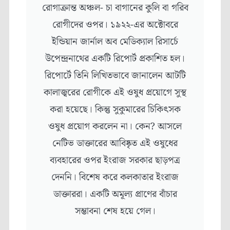
রোগাক্রান্ত অঞ্চল- চা বাগানের কুলি বা গরিব
রোগীদের ওপর। ১৯২২-এর অক্টোবরে
ইন্ডিয়ান জার্নাল অব মেডিক্যাল রিসার্চে
উপেন্দ্রনাথের একটি রিপোর্ট প্রকাশিত হল।
রিপোর্টে তিনি লিখিতভাবে জানালেন আটটি
কালাজ্বরের রোগীকে এই ওষুধ প্রয়োগে সুস্থ
করা হয়েছে। কিন্তু সুকুমারের চিকিৎসক
ওষুধ প্রয়োগ করলেন না। কেন? আসলে
নেটিভ ডাক্তারের আবিষ্কৃত এই ওষুধের
ব্যবহারের ওপর ইংরাজ সরকার ছাড়পত্র
দেননি। বিশেষ করে কলকাতার ইংরাজ
ডাক্তাররা। একটি অমূল্য প্রাণের বাঁচার
সম্ভাবনা শেষ হয়ে গেল।