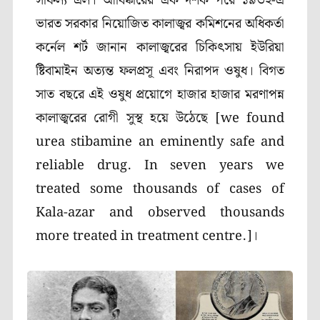
সাফল্য এল। আবিষ্কারের এক দশক পরে ১৯৩২-এ
ভারত সরকার নিয়োজিত কালাজ্বর কমিশনের অধিকর্তা
কর্নেল শর্ট জানান কালাজ্বরের চিকিৎসায় ইউরিয়া
ষ্টিবামাইন অত্যন্ত ফলপ্রসূ এবং নিরাপদ ওষুধ। বিগত
সাত বছরে এই ওষুধ প্রয়োগে হাজার হাজার মরণাপন্ন
কালাজ্বরের রোগী সুস্থ হয়ে উঠেছে [we found
urea stibamine an eminently safe and
reliable drug. In seven years we
treated some thousands of cases of
Kala-azar and observed thousands
more treated in treatment centre.]।