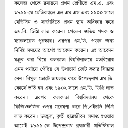
কলেজ থেকে রসায়নে প্রথম শ্রেণীতে এম.এ. এবং
১৮৯৯-য়ে মেডিক্যালে এল.এম.এস এবং ১৯০০ সালে
মেডিসিন ও সার্জারিতে প্রথম স্থান অধিকার করে
এম.বি. ডিগ্রি লাভ করেন। পেলেন গুডিভ পদক ও
ম্যাকলয়েড পুরস্কার। এরপর এম.ডি. পড়ার জন্য
নির্দিষ্ট সময়ের আগেই আবেদন করেন। এই আবেদন
মঞ্জুর করা নিয়ে কলকাতা বিশ্ববিদ্যালয়ে মতবিরোধ
এমন পর্যায়ে পৌঁছয় যে উপাচার্য ভোট করার সিদ্ধান্ত
নেন। বিপুল ভোটে জয়লাভ করে উপেন্দ্রনাথ এম.ডি.
কোর্সে ভর্তি হন এবং ১৯০২ সালে এম.ডি. ডিগ্রি লাভ
করেন। এরপর কলকাতা বিশ্ববিদ্যালয় থেকে
ফিজিওলজির ওপর গবেষণা করে পি.এইচডি ডিগ্রি
লাভ করেন। উজ্জ্বল, কৃতী ছাত্রজীবন সমাপ্ত হওয়ার
আগেই ১৮৯৯-তে উপেন্দ্রনাথ ব্রহ্মচারী প্রভিন্সিয়াল