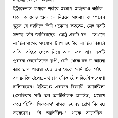
প্রক্রিয়াটিও বেশ জটিল।
ইন্ট্রাভেনাস মাধ্যমে শরীরে প্রয়োগ প্রক্রিয়াও জটিল।
ফলে আবারও শুরু হল নিরন্তর সাধনা। ক্যাম্পবেল
স্কুলে যে ঘরটিতে তিনি গবেষণা করতেন, সেই ঘরটি
সম্বন্ধে তিনি জানিয়েছেন ‘ছোট্ট একটি ঘর’। সেখানে
না ছিল গাসের সংযোগ, ট্যাপ ওয়াটার, না ছিল বিজলি
বাতি। বাইরে থেকে নিয়ে আসা জল আর একটি
পুরানো কেরোসিনের কুপী, যেটা থেকে যত না আলো
আর তাপ পাওয়া যেত তার থেকে বেশি ছিল ধোঁয়া।
রসায়নবিদ উপেন্দ্রনাথ রাসায়নিক যৌগ দিয়েই গবেষণা
চালিয়েছেন। ইতিমধ্যে একজন বিজ্ঞানী ‘অ্যাটক্সিল’
(সোডিয়াম সল্ট অব অ্যাটক্সিলিক অ্যাসিড) প্রয়োগ
করে ‘স্লিপিং সিকনেস’ নামক ভয়াবহ রোগ নিরাময়
করেছেন। এই অ্যাটক্সিল-এ থাকে আর্সেনিক।