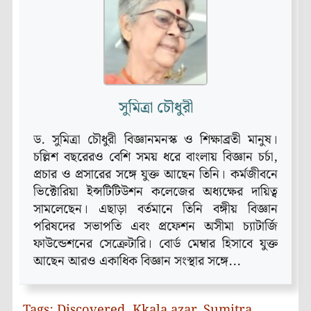
সুমিত্রা চৌধুরী
ড. সুমিত্রা চৌধুরী বিজ্ঞানমনস্ক ও শিক্ষাব্রতী মানুষ।
চল্লিশ বছরেরও বেশি সময় ধরে বাংলায় বিজ্ঞান চর্চা,
প্রচার ও প্রসারের সঙ্গে যুক্ত আছেন তিনি। কর্মজীবনে
ভিক্টোরিয়া ইন্সটিটিউশন কলেজের অধ্যক্ষের দায়িত্ব
সামলেছেন। এছাড়া বর্তমানে তিনি বঙ্গীয় বিজ্ঞান
পরিষদের সভাপতি এবং প্রফেশন অসীমা চ্যাটার্জি
ফাউন্ডেশনের সেক্রেটারি। বোর্ড মেম্বার হিসাবে যুক্ত
আছেন আরও একাধিক বিজ্ঞান সংস্থার সঙ্গে...
Tags:
Discovered
,
Kkala azar
,
Sumitra