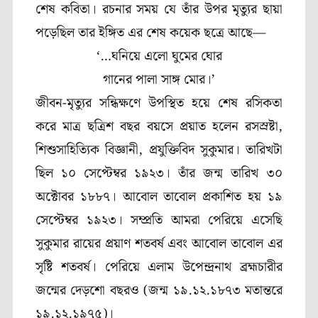
শেষ কবিতা। রচনার সময় যে তাঁর উপর মৃত্যুর ছায়া
পড়েছিল তার ইঙ্গিত এর শেষ কয়েক ছত্রে আছে—
‘…ঘনিয়ে এলো ঘুমের ঘোর
গানের পালা সাঙ্গ মোর।’
জীবন-মৃত্যুর সন্ধিক্ষণে উপস্থিত হয়ে শেষ রসিকতা
করে মাত্র ছত্রিশ বছর বয়সে প্রয়াত হলেন রসস্রষ্টা,
শিশুসাহিত্যিক বিজ্ঞানী, প্রযুক্তিবিদ সুকুমার। তারিখটা
ছিল ১০ সেপ্টেম্বর ১৯২৩। তাঁর জন্ম তারিখ ৩০
অক্টোবর ১৮৮৭। আবোল তাবোল প্রকাশিত হয় ১৯
সেপ্টেম্বর ১৯২৩। সম্প্রতি আমরা পেরিয়ে এসেছি
সুকুমার রায়ের প্রয়াণ শতবর্ষ এবং আবোল তাবোল এর
সৃষ্টি শতবর্ষ। পেরিয়ে এলাম উপেন্দ্রনাথ ব্রহ্মচারীর
জন্মের দেড়শো বছরও (জন্ম ১৯.১২.১৮৭৩ মতান্তরে
১৯.১২.১৯৭৫)।