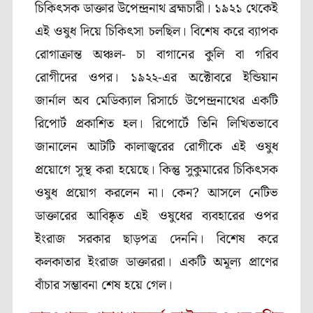
চিকিৎসক ডাক্তার উপেন্দ্রনাথ ব্রহ্মচারী। ১৯২১ থেকেই
এই ওষুধ দিয়ে চিকিৎসা চলছিল। বিশেষ করে ব্যাপক
রোগাক্রান্ত অঞ্চল- চা বাগানের কুলি বা গরিব
রোগীদের ওপর। ১৯২২-এর অক্টোবরে ইন্ডিয়ান
জার্নাল অব মেডিক্যাল রিসার্চে উপেন্দ্রনাথের একটি
রিপোর্ট প্রকাশিত হল। রিপোর্টে তিনি লিখিতভাবে
জানালেন আটটি কালাজ্বরের রোগীকে এই ওষুধ
প্রয়োগে সুস্থ করা হয়েছে। কিন্তু সুকুমারের চিকিৎসক
ওষুধ প্রয়োগ করলেন না। কেন? আসলে নেটিভ
ডাক্তারের আবিষ্কৃত এই ওষুধের ব্যবহারের ওপর
ইংরাজ সরকার ছাড়পত্র দেননি। বিশেষ করে
কলকাতার ইংরাজ ডাক্তাররা। একটি অমূল্য প্রাণের
বাঁচার সম্ভাবনা শেষ হয়ে গেল।