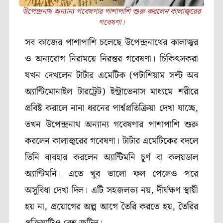
উপেন্দ্রনাথ অন্যান্য গবেষণার পাশাপাশি শুরু করলেন কালাজ্বরের
গবেষণা।
সব কাজের পাশাপাশি চলেছে উপেন্দ্রনাথের কালাজ্বর
ও অন্যরোগ নিরাময়ে নিরন্তর গবেষণা। চিকিৎসকরা
যখন দেখলেন টার্টার এমেটিক (পটাশিয়াম সল্ট অব
অ্যান্টিমোনাইল টারট্রেট) ইন্ট্রাভেনাস মাধ্যমে শরীরে
প্রবিষ্ট করালে নানা ধরনের পার্শ্বপ্রতিক্রিয়া দেখা যাচ্ছে,
তখন উপেন্দ্রনাথ অন্যান্য গবেষণার পাশাপাশি শুরু
করলেন কালাজ্বরের গবেষণা। টার্টার এমেটিকের বদলে
তিনি ব্যবহার করলেন অ্যান্টিমনি চূর্ণ বা কলয়ডাল
অ্যান্টিমনি। এতে খুব ভালো ফল পেলেও পরে
অসুবিধা দেখা দিল। এটি সহজলভ্য নয়, দীর্ঘক্ষণ স্থায়ী
হয় না, প্রয়োগের অল্প আগে তৈরি করতে হয়, তৈরির