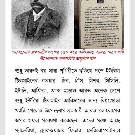
উপেন্দ্রনাথ ব্রহ্মচারীর জন্মের ১৫০ বছর অতিক্রান্ত আমরা স্মরণ করি
উপেন্দ্রনাথ ব্রহ্মচারীর অফুরান দান
শুধু ভারতই নয় সারা পৃথিবীতে ছড়িয়ে পড়ে ইউরিয়া
ষ্টিবামাইনের ব্যবহার। চিন, গ্রিস, মিশর, সিসিলি,
ইটালি, আফ্রিকা, ফ্রান্স ছাড়াও আরও অনেক দেশে
শুধু ইউরিয়া ষ্টিবামাইন আবিষ্কারের জন্য বিশ্বজোড়া
খ্যাতি পেলেও উপেন্দ্রনাথ ব্রহ্মচারী আরও বহু রোগের
ওপর সফল গবেষণা করেছেন। এদের মধ্যে আছে
ম্যালেরিয়া, ব্ল্যাকওয়াটার ফিভার, সেরিরোস্পাইনাল