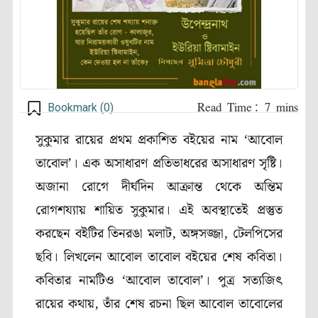
Bookmark (
0
)
সুকুমার রায়ের প্রথম প্রকাশিত বইয়ের নাম ‘আবোল
তাবোল’। এক অসাধারণ প্রতিভাধরের অসাধারণ সৃষ্টি।
অজানা রোগে দীর্ঘদিন আক্রান্ত থেকে অন্তিম
রোগশয্যায় শায়িত সুকুমার। এই অবস্থাতেই প্রস্তুত
করছেন বইটির তিনরঙা মলাট, অঙ্গসজ্জা, টেলপিসের
ছবি। লিখলেন আবোল তাবোল বইয়ের শেষ কবিতা।
কবিতার নামটিও ‘আবোল তাবোল’। পুত্র সত্যজিৎ
রায়ের কথায়, তাঁর শেষ রচনা ছিল আবোল তাবোলের