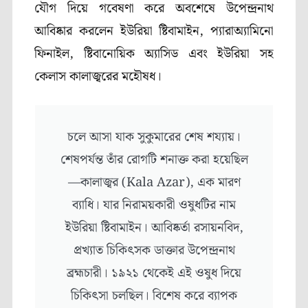
যৌগ দিয়ে গবেষণা করে অবশেষে উপেন্দ্রনাথ
আবিষ্কার করলেন ইউরিয়া ষ্টিবামাইন, প্যারাঅ্যামিনো
ফিনাইল, ষ্টিবানোয়িক অ্যাসিড এবং ইউরিয়া সহ
কেলাস কালাজ্বরের মহৌষধ।
চলে আসা যাক সুকুমারের শেষ শয্যায়।
শেষপর্যন্ত তাঁর রোগটি শনাক্ত করা হয়েছিল
—কালাজ্বর (Kala Azar), এক মারণ
ব্যাধি। যার নিরাময়কারী ওষুধটির নাম
ইউরিয়া ষ্টিবামাইন। আবিষ্কর্তা রসায়নবিদ,
প্রখ্যাত চিকিৎসক ডাক্তার উপেন্দ্রনাথ
ব্রহ্মচারী। ১৯২১ থেকেই এই ওষুধ দিয়ে
চিকিৎসা চলছিল। বিশেষ করে ব্যাপক