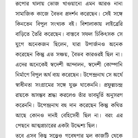
রূপোর থালায় ভোজ খাওয়ানো এমন আরও নানা
সামাজিক কাজে বৈভব প্রদর্শন করেছেন। সেই সঙ্গে
কিনতেন বিপুল সংখ্যক বই। বিশালাকায় লাইব্রেরি
বাড়িতে তৈরি করেছেন। বাস্তবে সফল চিকিৎসক সে
যুগে অনেকজন ছিলেন, যারা উপার্জনও অনেক
করেছেন কিন্তু এত সঞ্চয়, বৈভব কারওরই ছিল না।
এদের অনেকেই স্বদেশী আন্দালন, স্বদেশী কোম্পানি
নির্মাণে বিপুল অর্থ ব্যয় করেছেন। উপেন্দ্রনাথ সে অর্থে
স্বাধীনতা সংগ্রামের সঙ্গে যুক্ত থাকেননি। প্রফুল্লচন্দ্র
রায়কে অসম্ভব শ্রদ্ধা করলেও তাঁর ভাবমূর্তি অনুসরণ
করেননি। উপেন্দ্রনাথ বহু দান করেছেন কিন্তু কথিত
আছে কোনও দানই বেহিসেবী ছিল না। বরং এর
পেছনে আত্মপ্রচারের একটা উদ্দেশ্য ছিল।
তবে এসব কিছু সত্ত্বেও গবেষণার মূল কাজটি থেকে