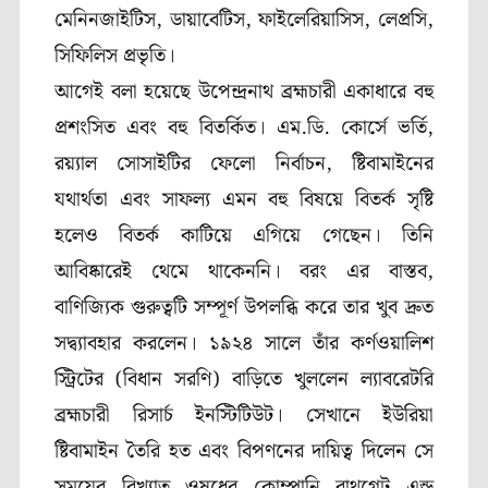
মেনিনজাইটিস, ডায়াবেটিস, ফাইলেরিয়াসিস, লেপ্রসি,
সিফিলিস প্রভৃতি।
আগেই বলা হয়েছে উপেন্দ্রনাথ ব্রহ্মচারী একাধারে বহু
প্রশংসিত এবং বহু বিতর্কিত। এম.ডি. কোর্সে ভর্তি,
রয়্যাল সোসাইটির ফেলো নির্বাচন, ষ্টিবামাইনের
যথার্থতা এবং সাফল্য এমন বহু বিষয়ে বিতর্ক সৃষ্টি
হলেও বিতর্ক কাটিয়ে এগিয়ে গেছেন। তিনি
আবিষ্কারেই থেমে থাকেননি। বরং এর বাস্তব,
বাণিজ্যিক গুরুত্বটি সম্পূর্ণ উপলব্ধি করে তার খুব দ্রুত
সদ্ব্যাবহার করলেন। ১৯২৪ সালে তাঁর কর্ণওয়ালিশ
স্ট্রিটের (বিধান সরণি) বাড়িতে খুললেন ল্যাবরেটরি
ব্রহ্মচারী রিসার্চ ইনস্টিটিউট। সেখানে ইউরিয়া
ষ্টিবামাইন তৈরি হত এবং বিপণনের দায়িত্ব দিলেন সে
সময়ের বিখ্যাত ওষুধের কোম্পানি বাথগেট এন্ড