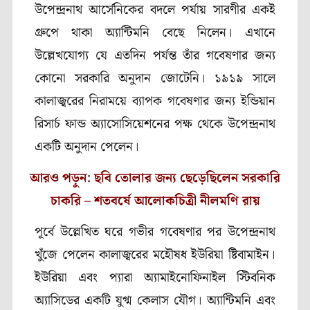
উপেন্দ্ৰনাথ আর্সেনিকের বদলে পর্যায় সারণীর একই
গ্রুপে থাকা অ্যান্টিমনি বেছে নিলেন। এখানে
উল্লেখযোগ্য যে এতদিন পর্যন্ত তাঁর গবেষণার জন্য
কোনো সরকারি অনুদান জোটেনি। ১৯১৯ সালে
কালাজ্বরের নিরাময়ে ব্যাপক গবেষণার জন্য ইন্ডিয়ান
রিসার্চ ফান্ড অ্যাসোসিয়েশনের পক্ষ থেকে উপেন্দ্রনাথ
একটি অনুদান পেলেন।
আরও পড়ুন: ছবি তোলার জন্য ছেড়েছিলেন সরকারি
চাকরি – শতবর্ষে আলোকচিত্রী নীলমণি রায়
পূর্বে উল্লেখিত ঘরে গভীর গবেষণার পর উপেন্দ্রনাথ
খুঁজে পেলেন কালাজ্বরের মহৌষধ ইউরিয়া ষ্টিবামাইন।
ইউরিয়া এবং প্যারা অ্যামাইনোফিনাইল স্টিবনিক
অ্যাসিডের একটি যুগ্ম কেলাস যৌগ। অ্যান্টিমনি এবং