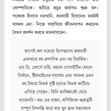
কোম্পানিকে। অচিরে প্রচুর অর্থাগম শুরু হল।
গবেষক হিসাবে যতখানি, ব্যবসায়ী হিসাবেও ততটাই
সাফল্য এল। নিজে সাধাসিধে জীবনযাপন করলেও
বৈভব প্রদর্শন করতে ভালবাসতেন।
আগেই বলা হয়েছে উপেন্দ্রনাথ ব্রহ্মচারী
একাধারে বহু প্রশংসিত এবং বহু বিতর্কিত।
এম.ডি. কোর্সে ভর্তি, রয়্যাল সোসাইটির ফেলো
নির্বাচন, ষ্টিবামাইনের যথার্থতা এবং সাফল্য এমন
বহু বিষয়ে বিতর্ক সৃষ্টি হলেও বিতর্ক কাটিয়ে
এগিয়ে গেছেন। তিনি আবিষ্কারেই থেমে
থাকেননি। বরং এর বাস্তব, বাণিজ্যিক গুরুত্বটি
সম্পূর্ণ উপলব্ধি করে তার খুব দ্রুত সদ্ব্যাবহার