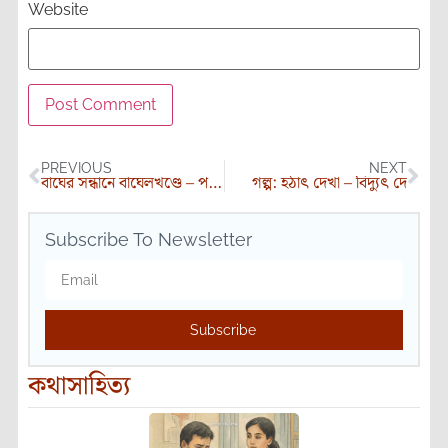
Website
PREVIOUS
NEXT
বাঘের সন্ধানে বাঘেলখণ্ডে – পর্ব (১)
গল্প: হঠাৎ দেখা – বিদ্যুৎ দে
Subscribe To Newsletter
Subscribe
কথাসাহিত্য