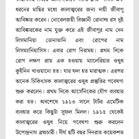
ধরনের মাছির মধ্যে কালাজ্বরের জন্য দায়ী জীবাণু
আবিষ্কার করেন। নোবেলজয়ী বিজ্ঞানী রোনাল্ড রস দুই
আবিষ্কারকের নাম যুক্ত করে এই জীবাণুর নাম দেন
লিসমানিয়া ডোনাভানি এবং রোগের নাম
লিসম্যানিয়াসিস। এবার রোগ নিরাময়। প্রথম দিকে
রোগ লক্ষণ প্রায় এক হওয়ায় ম্যালেরিয়ার ওষুধ
কুইনিন খাওয়ানো হত। যার ফল হত মারাত্মক। এরপর
অনেক চিকিৎসক কালাজ্বরের ওষুধ প্রস্তুতির গবেষণা
শুরু করলেন। প্রথম দিকে আর্সেনিকের যৌগ ব্যবহার
করা হত। অবশেষে ১৯১৩ সালে টার্টর এমেটিক
ব্যবহার করে কিছুটা সুফল মিলল। ১৯১৫ থেকেই
কালাজ্বরের ওষুধ নিয়ে গবেষণা শুরু করলেন
উপেন্দ্রনাথ ব্রহ্মচারী। দীর্ঘ ছটি বছর দিনরাত কয়েকশত