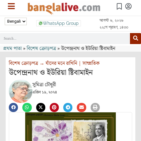
আগস্ট ৬, ২০২৬
WhatsApp Group
২২শে শ্রাবণ, ১৪৩৩
প্রথম পাতা
»
বিশেষ ক্রোড়পত্র
»
উপেন্দ্রনাথ ও ইউরিয়া ষ্টিবামাইন
বিশেষ ক্রোড়পত্র
→
যাঁদের মনে রাখিনি
|
সাম্প্রতিক
উপেন্দ্রনাথ ও ইউরিয়া ষ্টিবামাইন
সুমিত্রা চৌধুরী
এপ্রিল ১৯, ২০২৪