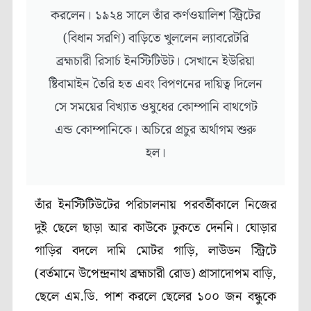
করলেন। ১৯২৪ সালে তাঁর কর্ণওয়ালিশ স্ট্রিটের
(বিধান সরণি) বাড়িতে খুললেন ল্যাবরেটরি
ব্রহ্মচারী রিসার্চ ইনস্টিটিউট। সেখানে ইউরিয়া
ষ্টিবামাইন তৈরি হত এবং বিপণনের দায়িত্ব দিলেন
সে সময়ের বিখ্যাত ওষুধের কোম্পানি বাথগেট
এন্ড কোম্পানিকে। অচিরে প্রচুর অর্থাগম শুরু
হল।
তাঁর ইনস্টিটিউটের পরিচালনায় পরবর্তীকালে নিজের
দুই ছেলে ছাড়া আর কাউকে ঢুকতে দেননি। ঘোড়ার
গাড়ির বদলে দামি মোটর গাড়ি, লাউডন স্ট্রিটে
(বর্তমানে উপেন্দ্রনাথ ব্রহ্মচারী রোড) প্রাসাদোপম বাড়ি,
ছেলে এম.ডি. পাশ করলে ছেলের ১০০ জন বন্ধুকে