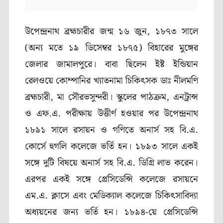
উপেন্দ্রনাথ ব্রহ্মচারীর জন্ম ১৬ জুন, ১৮৭৩ সালে
(অন্য মতে ১৯ ডিসেম্বর ১৮৭৫) বিহারের মুঙ্গের
জেলার জামালপুরে। বাবা ছিলেন ইষ্ট ইন্ডিয়ান
রেলওয়ে কোম্পানির খ্যাতনামা চিকিৎসক ডাঃ নীলমণি
ব্রহ্মচারী, মা সৌরভসুন্দরী। স্কুলের পাঠক্রম, এনট্রান্স
ও এফ.এ. পরীক্ষায় উত্তীর্ণ হওয়ার পর উপেন্দ্রনাথ
১৮৯১ সালে রসায়ন ও গণিতে অনার্স সহ বি.এ.
কোর্সে হুগলি কলেজে ভর্তি হন। ১৮৯৩ সালে একই
সঙ্গে দুটি বিষয়ে অনার্স সহ বি.এ. ডিগ্রি লাভ করেন।
এরপর একই সঙ্গে প্রেসিডেন্সি কলেজে রসায়নে
এম.এ. ক্লাসে এবং মেডিক্যাল কলেজে চিকিৎসাবিদ্যা
অধ্যয়নের জন্য ভর্তি হন। ১৮৯৪-য়ে প্রেসিডেন্সি