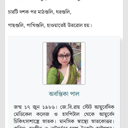
চারটি দশক পর মাঠগুলি, ঘরগুলি,
গাছগুলি, পাখিগুলি, হাওয়াতেই উতরোল হয়।
অবন্তিকা পাল
জন্ম ১৭ জুন ১৯৮৬। জে.বি.রায় স্টেট আয়ুর্বেদিক
মেডিকেল কলেজ ও হসপিটাল থেকে আয়ুর্বেদ
চিকিৎসাশাস্ত্রে স্নাতক। মানসিক স্বাস্থ্যে স্নাতকোত্তর।