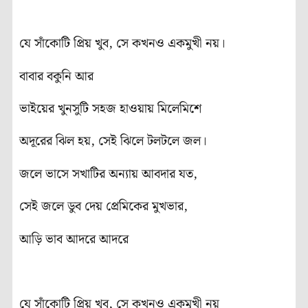
যে সাঁকোটি প্রিয় খুব, সে কখনও একমুখী নয়।
বাবার বকুনি আর
ভাইয়ের খুনসুটি সহজ হাওয়ায় মিলেমিশে
অদূরের ঝিল হয়, সেই ঝিলে টলটলে জল।
জলে ভাসে সখাটির অন্যায় আবদার যত,
সেই জলে ডুব দেয় প্রেমিকের মুখভার,
আড়ি ভাব আদরে আদরে
যে সাঁকোটি প্রিয় খুব, সে কখনও একমুখী নয়