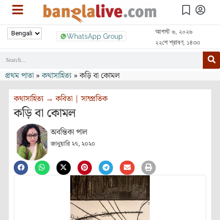
আগস্ট ৬, ২০২৬
WhatsApp Group
২২শে শ্রাবণ, ১৪৩৩
প্রথম পাতা
»
কথাসাহিত্য
»
কড়ি বা কোমল
কথাসাহিত্য
→
কবিতা
|
সাম্প্রতিক
কড়ি বা কোমল
অবন্তিকা পাল
জানুয়ারি ২৭, ২০২০