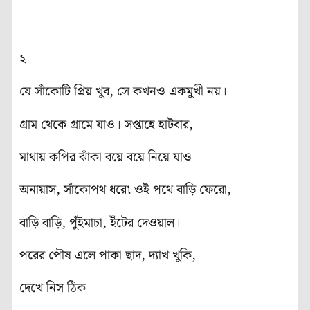
২
যে সাঁকোটি প্রিয় খুব, সে কখনও একমুখী নয়।
গ্রাম থেকে গ্রামে যাও। সপ্তাহে হাটবার,
মাথায় কপির ঝাঁকা বয়ে বয়ে নিয়ে যাও
অনায়াস, সাঁকোপথ ধরে৷ ওই পথে বাড়ি ফেরো,
বাড়ি বাড়ি, পুঁইমাচা, ইঁটের দেওয়াল।
পরের পৌষ এলে পাকা ছাদ, দ্যাখ খুকি,
দেখে নিস ঠিক