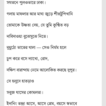
সযতনে পুলওভারে ঢাকা।
গলায় মাফলার আর মাথা জুড়ে শীতটুপিখানি
তোমাকে উষ্ণতা দেয়, যে তুমি কুণ্ঠিত বড়
দাবিদাওয়া বুঝেসুঝে নিতে।
দুমুঠো ভাতের থালা — সেও নির্মম হলে
চুপ করে বসে দ্যাখো, রোদ,
দক্ষিণ বারান্দায় নেমে আলোকিত করছে দুপুর।
সে হলুদে হাতড়াও
সবুজ ঘাসের কোমলতা।
ইদানিং তন্দ্রা আসে, আসে প্রেম, বয়সে স্বভাবে