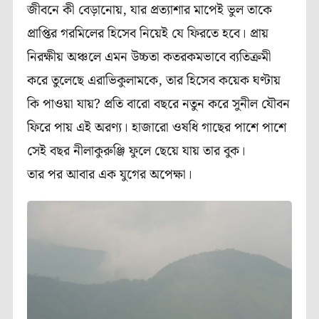
জীবনে কী বেড়ানোয়, যার প্রত্যাশার মাপেই ভুল তাকে
প্রাপ্তির গরমি
লের
হিসেব নিয়েই যে ফিরতে হবে। প্রায়
নিরক্ষীয় অঞ্চলে এমন উচ্চতা কতরকমভাবে ব্যতিক্রমী
করে তুলেছে এরাভিকুলামকে, তার হিসেব কয়েক ঘণ্টায়
কি পাওয়া যায়? প্রতি বারো বছরে নতুন করে
সুনীল
যৌবন
ফিরে পায় এই অরণ্য। হাজারো ওষধি গাছের পাশে পাশে
সেই বছর নীলাকুরুঞ্জি ফুলে ছেয়ে যায় তার বুক।
তার পর আবার এক যুগের অপেক্ষা।