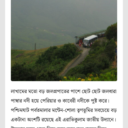
লাখামের মতো বড় জলপ্রপাতের পাশে ছোট ছোট জলধারা
পাম্বার নদী হয়ে পেরিয়ার ও কাবেরী নদীকে পুষ্ট করে।
পশ্চিমঘাট পর্বতমালার মন্টেন-শোলা তৃণভূমির সবচেয়ে বড়
একটানা অংশটি রয়েছে এই এরাভিকুলাম জাতীয় উদ্যানে।