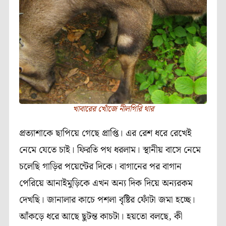
খাবারের খোঁজে নীলগিরি থার
প্রত্যাশাকে ছাপিয়ে গেছে প্রাপ্তি। এর রেশ ধরে রেখেই
নেমে যেতে চাই। ফিরতি পথ ধরলাম। স্থানীয় বাসে নেমে
চলেছি গাড়ির পয়েন্টের দিকে। বাগানের পর বাগান
পেরিয়ে আনাইমুড়িকে এখন অন্য দিক দিয়ে অন্যরকম
দেখছি। জানালার কাচে পশলা বৃষ্টির ফোঁটা জমা হচ্ছে।
আঁকড়ে ধরে আছে ছুটন্ত কাচটা। হয়তো বলছে, কী