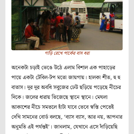
গাড়ি রেখে পার্কের বাস ধরা
অনেকটা চড়াই ভেঙে উঠে এলাম বিশাল এক পাহাড়ের
পায়ে একটা টেবিল-টপ মতো জায়গায়। হালকা শীত, হু হু
বাতাস। দূর দূর অবধি সবুজের ঢেউ ছড়িয়ে পড়েছে নীচের
দিকে। জলের ধারায় ভিজেছে স্থানে স্থানে। মেঘলা
আকাশের নীচে সমতলে হাঁটা যাবে ভেবে স্বস্তি পেতেই
দেখি সামনের বোর্ড বলছে, ‘ব্যাস ব্যাস, আর নয়, আপনার
অনুমতি এই পর্যন্তই’। জানলাম, যেখানে এসে দাঁড়িয়েছি