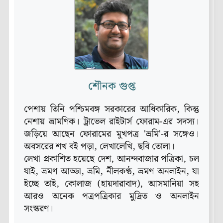
শৌনক গুপ্ত
পেশায় তিনি পশ্চিমবঙ্গ সরকারের আধিকারিক, কিন্তু
নেশায় ভ্রামণিক। ট্রাভেল রাইটার্স ফোরাম-এর সদস্য।
জড়িয়ে আছেন ফোরামের মুখপত্র 'ভ্রমি'-র সঙ্গেও।
অবসরের শখ বই পড়া, লেখালেখি, ছবি তোলা।
লেখা প্রকাশিত হয়েছে দেশ, আনন্দবাজার পত্রিকা, চল
যাই, ভ্রমণ আড্ডা, ভ্রমি, নীলকণ্ঠ, ভ্রমণ অনলাইন, যা
ইচ্ছে তাই, কোলাজ (হায়দারাবাদ), আসমানিয়া সহ
আরও অনেক পত্রপত্রিকার মুদ্রিত ও অনলাইন
সংস্করণ।