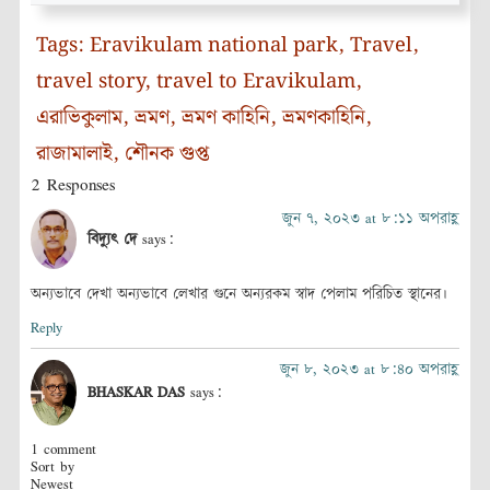
Tags:
Eravikulam national park
,
Travel
,
travel story
,
travel to Eravikulam
,
এরাভিকুলাম
,
ভ্রমণ
,
ভ্রমণ কাহিনি
,
ভ্রমণকাহিনি
,
রাজামালাই
,
শৌনক গুপ্ত
2 Responses
জুন ৭, ২০২৩ at ৮:১১ অপরাহ্ণ
বিদ্যুৎ দে
says:
অন্যভাবে দেখা অন্যভাবে লেখার গুনে অন্যরকম স্বাদ পেলাম পরিচিত স্থানের।
Reply
জুন ৮, ২০২৩ at ৮:৪০ অপরাহ্ণ
BHASKAR DAS
says:
1 comment
Sort by
Newest