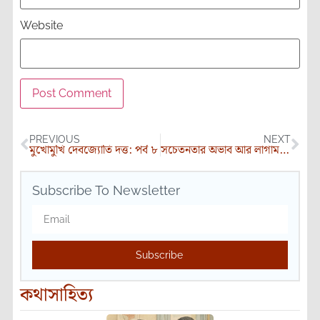
Website
PREVIOUS
NEXT
মুখোমুখি দেবজ্যোতি দত্ত: পর্ব ৮
সচেতনতার অভাব আর লাগামহীন দূষণে ধুঁকছে মহাসাগর
Subscribe To Newsletter
Subscribe
কথাসাহিত্য