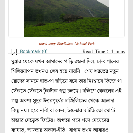
travel story Eravikulam National Park
Bookmark (
0
)
মুন্নার থেকে যখন আমাদের গাড়ি রওনা দিল, চা-বাগানের
শিশিরযাপন তখনও শেষ হয়ে যায়নি। শেষ শরতের নতুন
রোদের সামনে হাত-পা ছড়িয়ে বসে তার নিঃশ্বাসে ভিজে গা
সেঁকতে সেঁকতে টুকটাক গল্প চলছে। দক্ষিণে কেরলের এই
গল্প অবশ্য সুদূর উত্তরপূর্বের দার্জিলিঙের থেকে আলাদা
কিছু নয়। হবে না-ই বা কেন, উচ্চতার ঘাটতি তো মোটে
হাজার দেড়েক ফিটের। অগত্যা পদে পদে মেঘেদের
ব্যাঘাত, আড্ডার অকাল-ইতি। বাগান তখন আবারও