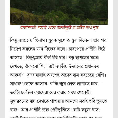
রাজামালাই পয়েন্ট থেকে আনাইমুড়ি বা হাতির মাথা শৃঙ্গ
কিছু বলতে যাচ্ছিলাম। যুবক মুখে আঙুল দিলেন। তার পর
নির্দেশ করলেন ডান দিকের ঢালে। চারপেয়ে প্রাণীটা উঠে
আসছে। বিলুপ্তপ্রায় নীলগিরি থার। বড় ছাগলের মতো
দেখতে, বাঁকানো শিং। এই জাতীয় উদ্যানের প্রধানতম
আকর্ষণ। রাজামালাই অংশেই তাদের বাস সবচেয়ে বেশি।
সাধারণ লেন্সে আসবে, নাকি জুম লেন্স লাগাতে হবে—
তর্কটা চলছিল ক্যামেরা বের করার সময় থেকেই।
সুন্দরবনের বাঘ দেখতে পাওয়ার আনন্দে সবাই ছবি তুলতে
ব্যস্ত। আর প্রাণীটি ব্যস্ত পেটপূর্তিতে। কচি সবুজ ঘাস।