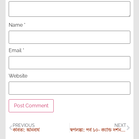
Name
*
Email
*
Website
PREVIOUS
NEXT
কবিতা: অনিবার্য
স্বর্ণলঙ্কা: পর্ব ১০- ক্যান্ডি দর্শন ও পিন্নাওয়ালা