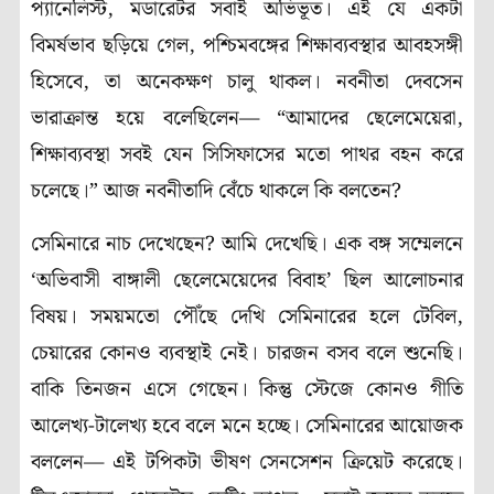
প্যানেলিস্ট, মডারেটর সবাই অভিভূত। এই যে একটা
বিমর্ষভাব ছড়িয়ে গেল, পশ্চিমবঙ্গের শিক্ষাব্যবস্থার আবহসঙ্গী
হিসেবে, তা অনেকক্ষণ চালু থাকল। নবনীতা দেবসেন
ভারাক্রান্ত হয়ে বলেছিলেন— “আমাদের ছেলেমেয়েরা,
শিক্ষাব্যবস্থা সবই যেন সিসিফাসের মতো পাথর বহন করে
চলেছে।” আজ নবনীতাদি বেঁচে থাকলে কি বলতেন?
সেমিনারে নাচ দেখেছেন? আমি দেখেছি। এক বঙ্গ সম্মেলনে
‘অভিবাসী বাঙ্গালী ছেলেমেয়েদের বিবাহ’ ছিল আলোচনার
বিষয়। সময়মতো পৌঁছে দেখি সেমিনারের হলে টেবিল,
চেয়ারের কোনও ব্যবস্থাই নেই। চারজন বসব বলে শুনেছি।
বাকি তিনজন এসে গেছেন। কিন্তু স্টেজে কোনও গীতি
আলেখ্য-টালেখ্য হবে বলে মনে হচ্ছে। সেমিনারের আয়োজক
বললেন— এই টপিকটা ভীষণ সেনসেশন ক্রিয়েট করেছে।