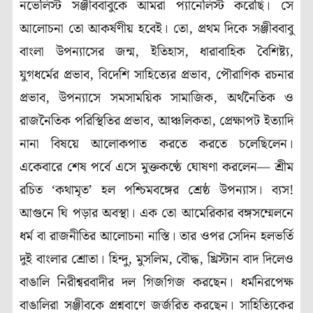
নভেলিস্ট সঞ্জীববাবুকে আমরা প্যানেলিস্ট করেছি। সে
আলোচনা তো আকর্ষণীয় হবেই। তো, প্রথম দিকে সঞ্জীববাবু
বাংলা উপন্যাসের জন্ম, ইতিহাস, ধারাবাহিক বৈশিষ্ট্য,
যুগধর্মের প্রভাব, বিদেশি সাহিত্যের প্রভাব, পৌরাণিক রচনার
প্রভাব, উপন্যাসে সমসাময়িক সামাজিক, অর্থনৈতিক ও
রাজনৈতিক পরিস্থিতির প্রভাব, আঞ্চলিকতা, প্রেক্ষাপট ইত্যাদি
নানা বিষয়ে আলোকপাত করতে করতে চলেছিলেন।
একেবারে শেষ পর্বে এসে মুক্তকণ্ঠে ঘোষণা করলেন— শ্রীম
রচিত ‘কথামৃত’ হল পশ্চিমবঙ্গের শ্রেষ্ঠ উপন্যাস। ব্যস!
আগুনে ঘি পড়ার অবস্থা। এক তো আমেরিকার বঙ্গসম্মেলনে
ধর্ম বা রাজনীতির আলোচনা নাস্তি। তার ওপর সেদিন হলভর্তি
দুই বাংলার শ্রোতা। হিন্দু, মুসলিম, বৌদ্ধ, খ্রিস্টান বাদ দিলেও
বাঙালি নিরীশ্বরবাদীর দল গিজগিজ করছেন। ধর্মনিরপেক্ষ
বাঙালিরা সঞ্জীবকে প্রশ্নবাণে জর্জরিত করছেন। সাহিত্যিকের