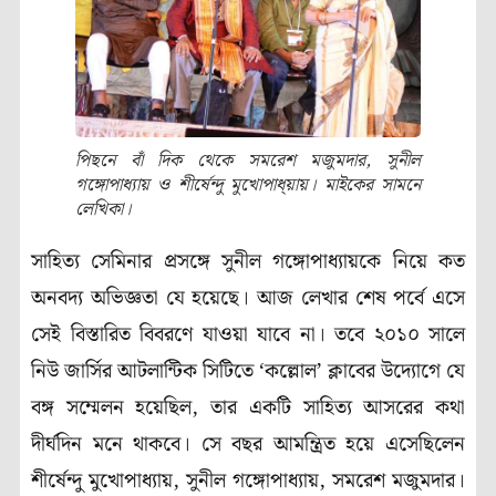
পিছনে বাঁ দিক থেকে সমরেশ মজুমদার, সুনীল
গঙ্গোপাধ্যায় ও শীর্ষেন্দু মুখোপাধ্য়ায়। মাইকের সামনে
লেখিকা।
সাহিত্য সেমিনার প্রসঙ্গে সুনীল গঙ্গোপাধ্যায়কে নিয়ে কত
অনবদ্য অভিজ্ঞতা যে হয়েছে। আজ লেখার শেষ পর্বে এসে
সেই বিস্তারিত বিবরণে যাওয়া যাবে না। তবে ২০১০ সালে
নিউ জার্সির আটলান্টিক সিটিতে ‘কল্লোল’ ক্লাবের উদ্যোগে যে
বঙ্গ সম্মেলন হয়েছিল, তার একটি সাহিত্য আসরের কথা
দীর্ঘদিন মনে থাকবে। সে বছর আমন্ত্রিত হয়ে এসেছিলেন
শীর্ষেন্দু মুখোপাধ্যায়, সুনীল গঙ্গোপাধ্যায়, সমরেশ মজুমদার।