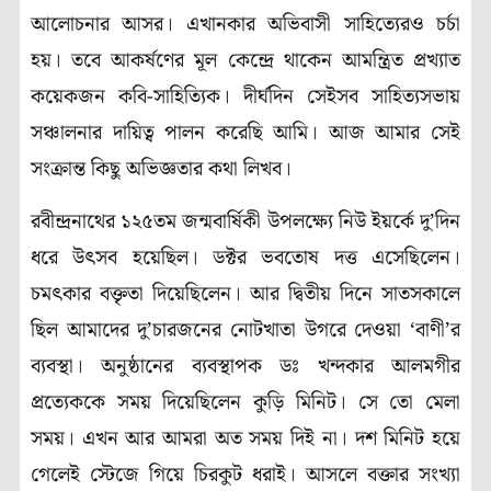
আলোচনার আসর। এখানকার অভিবাসী সাহিত্যেরও চর্চা
হয়। তবে আকর্ষণের মূল কেন্দ্রে থাকেন আমন্ত্রিত প্রখ্যাত
কয়েকজন কবি-সাহিত্যিক। দীর্ঘদিন সেইসব সাহিত্যসভায়
সঞ্চালনার দায়িত্ব পালন করেছি আমি। আজ আমার সেই
সংক্রান্ত কিছু অভিজ্ঞতার কথা লিখব।
রবীন্দ্রনাথের ১২৫তম জন্মবার্ষিকী উপলক্ষ্যে নিউ ইয়র্কে দু’দিন
ধরে উৎসব হয়েছিল। ডক্টর ভবতোষ দত্ত এসেছিলেন।
চমৎকার বক্তৃতা দিয়েছিলেন। আর দ্বিতীয় দিনে সাতসকালে
ছিল আমাদের দু’চারজনের নোটখাতা উগরে দেওয়া ‘বাণী’র
ব্যবস্থা। অনুষ্ঠানের ব্যবস্থাপক ডঃ খন্দকার আলমগীর
প্রত্যেককে সময় দিয়েছিলেন কুড়ি মিনিট। সে তো মেলা
সময়। এখন আর আমরা অত সময় দিই না। দশ মিনিট হয়ে
গেলেই স্টেজে গিয়ে চিরকুট ধরাই। আসলে বক্তার সংখ্যা