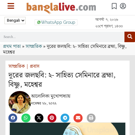
আগস্ট ৭, ২০২৬
WhatsApp Group
২৩শে শ্রাবণ, ১৪৩৩
প্রথম পাতা
»
সাম্প্রতিক
»
দূরের জলছবি: ২- সাহিত্য সেমিনারে ব্রহ্মা, বিষ্ণু,
মহেশ্বর
সাম্প্রতিক
|
প্রবাস
দূরের জলছবি: ২- সাহিত্য সেমিনারে ব্রহ্মা,
বিষ্ণু, মহেশ্বর
আলোলিকা মুখোপাধ্যায়
নভেম্বর ২৮, ২০২২