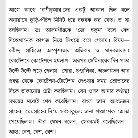
আগে আগে ‘বাণীকুমার’দের একটু আকাল ছিল বলে
অনায়াসে কুড়ি-পঁচিশ মিনিট ধরে বকবক করা যেত। তা যা
বলছিলাম। ডঃ আলমগীরকে ‘জো হুকুম’ বলে বেশ
দিস্তেখানেক কাগজ নিয়ে লিখতে বসে গেলাম। বিষয়—
রবীন্দ্র সাহিত্যে অস্পৃশ্যতার প্রতিবাদ ও মানবতাবাদ।
কোটেশনে কোটেশনে ছয়লাপ। তারপর সেমিনারের দিন পাতা
উল্টে উল্টে পড়ে গেলাম। গোরা, চণ্ডালিকা, অচলায়তন আর
প্রবন্ধ থেকে কোটেশন-টোটেশন দেওয়ার সময় শ্রোতাদের
দিকে তাকানোর চেষ্টা করছিলাম। যেন ওসব আমার কণ্ঠস্থ!
সময়ের মধ্যেই শেষ করেছিলাম। বাংলা জানা আধডজন
সাহেব, মেমসাহেব নিয়ে সর্বসাকুল্যে জনা পঞ্চাশেক শ্রোতা
পেয়েছিলাম। তাঁরা যেমন বলেন, সেরকমই বলেছিলেন—
আহা! বেশ, বেশ, বেশ।