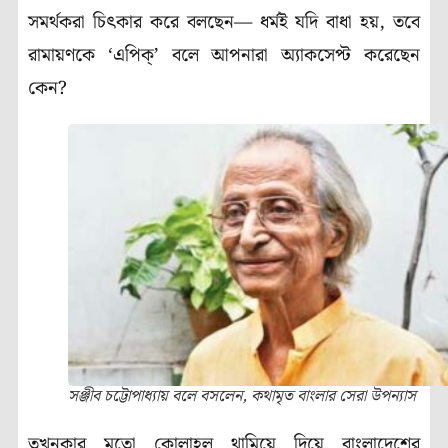
সমর্থকরা চিৎকার করে বলছেন— ধর্মই যদি বাধা হয়, তবে
রামায়ণকে ‘এপিক্’ বলে আপনারা অ্যাকসেপ্ট করেছেন
কেন?
সঞ্জীব চট্টোপাধ্যায় বলে বসলেন, কথামৃত বাংলার সেরা উপন্যাস
তখনকার মতো কোলাহল থামিয়ে দিয়ে বাংলাদেশের