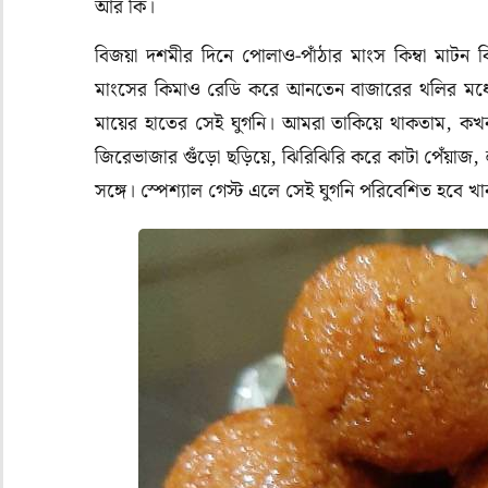
আর কি।
বিজয়া দশমীর দিনে পোলাও-পাঁঠার মাংস কিম্বা মাটন ব
মাংসের কিমাও রেডি করে আনতেন বাজারের থলির মধ্
মায়ের হাতের সেই ঘুগনি। আমরা তাকিয়ে থাকতাম, ক
জিরেভাজার গুঁড়ো ছড়িয়ে, ঝিরিঝিরি করে কাটা পেঁয়াজ,
সঙ্গে। স্পেশ্যাল গেস্ট এলে সেই ঘুগনি পরিবেশিত হবে