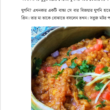
ঘুগনি? এখনকার একটি বাচ্চা সে বার বিজয়ার ঘুগনি হ
গ্রিন। তার মা তাকে বোঝাতে বসলেন তখন। সবুজ মটর পা