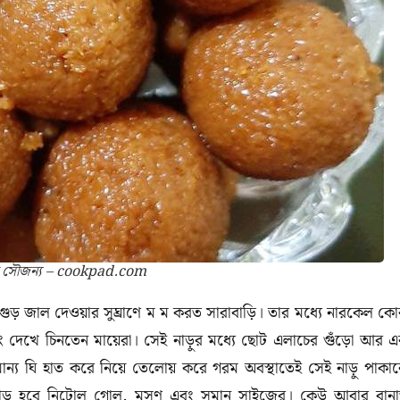
ছবি সৌজন্য – cookpad.com
ড় জাল দেওয়ার সুঘ্রাণে ম ম করত সারাবাড়ি। তার মধ্যে নারকেল কো
, রং দেখে চিনতেন মায়েরা। সেই নাড়ুর মধ্যে ছোট এলাচের গুঁড়ো আর 
মান্য ঘি হাত করে নিয়ে তেলোয় করে গরম অবস্থাতেই সেই নাড়ু পাকা
নাড়ু হবে নিটোল গোল, মসৃণ এবং সমান সাইজের।
কেউ আবার বান