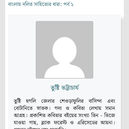
বাংলায় দলিত সাহিত্যের ধারা: পর্ব ১
তুষ্টি ভট্টাচার্য
তুষ্টি হুগলি জেলার শেওড়াফুলির বাসিন্দা এবং
বোটানিতে স্নাতক। গদ্য ও কবিতা লেখায় সমান
আগ্রহ। প্রকাশিত কবিতার বইয়ের সংখ্যা তিন - ভিজে
যাওয়া গাছ, ব্ল্যাক ফরেস্ট ও এরিসেডের আয়না।