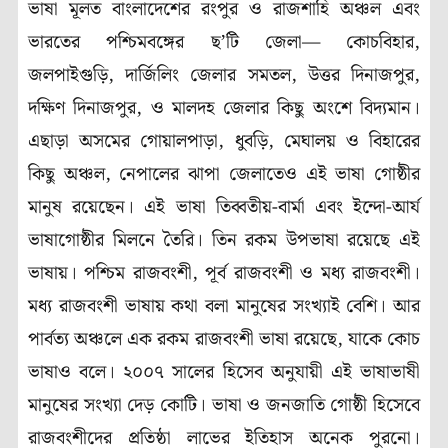
ভাষা মূলত বাংলাদেশের রংপুর ও রাজশাহি অঞ্চল এবং
ভারতের পশ্চিমবঙ্গের ছ’টি জেলা— কোচবিহার,
জলপাইগুড়ি, দার্জিলিং জেলার সমতল, উত্তর দিনাজপুর,
দক্ষিণ দিনাজপুর, ও মালদহ জেলার কিছু অংশে বিদ্যমান।
এছাড়া অসমের গোয়ালপাড়া, ধুবড়ি, মেঘালয় ও বিহারের
কিছু অঞ্চল, নেপালের ঝাপা জেলাতেও এই ভাষা গোষ্ঠীর
মানুষ রয়েছেন। এই ভাষা তিব্বতীয়-বার্মা এবং ইন্দো-আর্য
ভাষাগোষ্ঠীর মিলনে তৈরি। তিন রকম উপভাষা রয়েছে এই
ভাষায়। পশ্চিম রাজবংশী, পূর্ব রাজবংশী ও মধ্য রাজবংশী।
মধ্য রাজবংশী ভাষায় কথা বলা মানুষের সংখ্যাই বেশি। আর
পার্বত্য অঞ্চলে এক রকম রাজবংশী ভাষা রয়েছে, যাকে কোচ
ভাষাও বলে। ২০০৭ সালের হিসেব অনুযায়ী এই ভাষাভাষী
মানুষের সংখ্যা দেড় কোটি। ভাষা ও জনজাতি গোষ্ঠী হিসেবে
রাজবংশীদের প্রতিষ্ঠা লাভের ইতিহাস অনেক পুরনো।