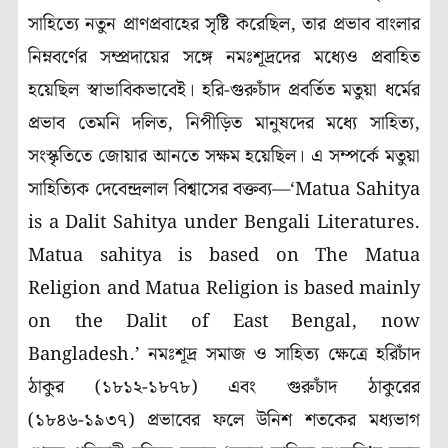
সাহিত্যে নতুন প্রাণপ্রবাহের সৃষ্টি করেছিল, তার প্রভাব বাংলার
নিম্নবর্ণের সম্প্রদায়ের সঙ্গে নমঃশূদ্রদের মধ্যেও প্রবাহিত
হয়েছিল স্বাভাবিকভাবেই। হরি-গুরুচাঁদ প্রবর্তিত মতুয়া ধর্মের
প্রভাব তেমনি দলিত, নিপীড়িত মানুষদের মধ্যে সাহিত্য,
সংস্কৃতিতে জোয়ার আনতে সক্ষম হয়েছিল। এ সম্পর্কে মতুয়া
সাহিত্যিক দেবেন্দ্রলাল বিশ্বাসের বক্তব্য—‘Matua Sahitya
is a Dalit Sahitya under Bengali Literatures.
Matua sahitya is based on The Matua
Religion and Matua Religion is based mainly
on the Dalit of East Bengal, now
Bangladesh.’ নমঃশূদ্র সমাজ ও সাহিত্য ক্ষেত্রে হরিচাঁদ
ঠাকুর (১৮১২-১৮৭৮) এবং গুরুচাঁদ ঠাকুরের
(১৮৪৬-১৯৩৭) প্রভাবের ফলে উনিশ শতকের মধ্যভাগ