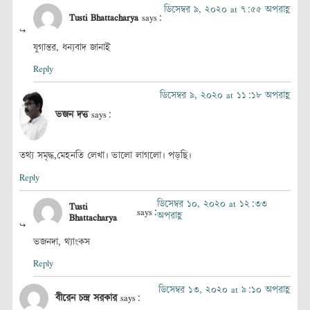
ডিসেম্বর ৯, ২০২০ at ৭:৫৫ অপরাহ্ণ
Tusti Bhattacharya
says:
যুগান্তর, ধন্যবাদ জানাই
Reply
ডিসেম্বর ৯, ২০২০ at ১১:১৮ অপরাহ্ণ
ভজন দত্ত
says:
তথ্য সমৃদ্ধ,মেহনতি লেখা। ভালো লাগলো। পড়ছি।
Reply
ডিসেম্বর ১০, ২০২০ at ১২:৩৩
Tusti
says:
অপরাহ্ণ
Bhattacharya
ভজনদা, থ্যাংকস
Reply
ডিসেম্বর ১৩, ২০২০ at ৯:১০ অপরাহ্ণ
বীরেন চন্দ্র সরকার
says: