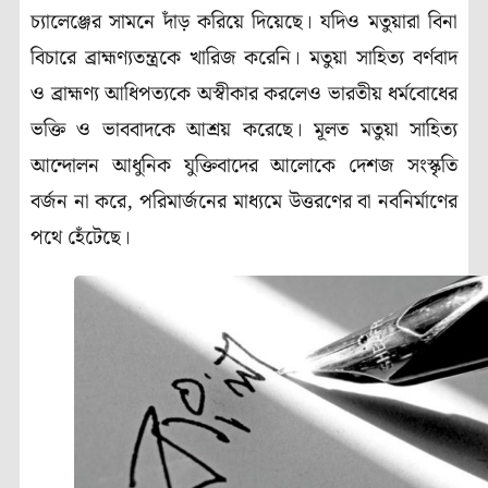
চ্যালেঞ্জের সামনে দাঁড় করিয়ে দিয়েছে। যদিও মতুয়ারা বিনা
বিচারে ব্রাহ্মণ্যতন্ত্রকে খারিজ করেনি। মতুয়া সাহিত্য বর্ণবাদ
ও ব্রাহ্মণ্য আধিপত্যকে অস্বীকার করলেও ভারতীয় ধর্মবোধের
ভক্তি ও ভাববাদকে আশ্রয় করেছে। মূলত মতুয়া সাহিত্য
আন্দোলন আধুনিক যুক্তিবাদের আলোকে দেশজ সংস্কৃতি
বর্জন না করে, পরিমার্জনের মাধ্যমে উত্তরণের বা নবনির্মাণের
পথে হেঁটেছে।