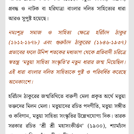
প্রবন্ধ ও নাটক বা হরিযাত্রা বাংলার দলিত সাহিত্যের ধারা
আরও সুপুষ্ট হয়েছে।
নমঃশূদ্র সমাজ ও সাহিত্য ক্ষেত্রে হরিচাঁদ ঠাকুর
(১৮১২-১৮৭৮) এবং গুরুচাঁদ ঠাকুরের (১৮৪৬-১৯৩৭)
প্রভাবের ফলে উনিশ শতকের মধ্যভাগ থেকে প্রতিবাদী চরিত্রে
স্বতন্ত্র ‘মতুয়া সাহিত্য সংস্কৃতি’র নতুন ধারার জন্ম নিয়েছিল।
এই ধারা বাংলার দলিত সাহিত্যকে পুষ্ট ও পরিবর্ধিত করেছে
অনেকাংশে।
হরিচাঁদ ঠাকুরের জন্মতিথিতে বারুণী মেলা প্রকৃত অর্থে মতুয়া
ভক্তদের মিলন মেলা। মতুয়াদের রচিত পদগীতি, মতুয়া সঙ্গীত
ও কবিগান, মতুয়া সাহিত্য সংস্কৃতির উল্লেখযোগ্য দিক। তারক
সরকার রচিত ‘শ্রী শ্রী মহাসংকীর্ত্তন’ (১৯০০), শ্যামচাঁদ