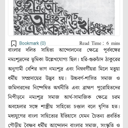
Bookmark (
0
)
বাংলার দলিত সাহিত্য আন্দোলনের ক্ষেত্রে পূর্ববঙ্গের
নমঃশূদ্রদের ভূমিকা উল্লেখযোগ্য ছিল। হরি-গুরুচাঁদ ঠাকুরের
অনুগামী বেশির ভাগ নমঃশূদ্র এবং নিম্নবর্গীয়রা মিলে মতুয়া
ধর্মীয় সম্প্রদায়ের উদ্ভব হয়। উচ্চবর্ণ-শাসিত সমাজ ও
জমিদারদের নিষ্পেষিত অর্থনীতি এবং ব্রাহ্মণ পুরোহিতদের
নিপীড়নে নমঃশূদ্র সমাজ আর্থ-সামাজিক ক্ষেত্রে চরম
অবহেলার সঙ্গে শাস্ত্রীয় সাহিত্যে চণ্ডাল বলে ঘৃণিত হত।
মধ্যযুগের বাংলা সাহিত্যের ইতিহাসে যেমন চৈতন্য প্রবর্তিত
গৌড়ীয় বৈষ্ণব ধর্মীয় আন্দোলন বাংলার সমাজ, সংস্কৃতি ও