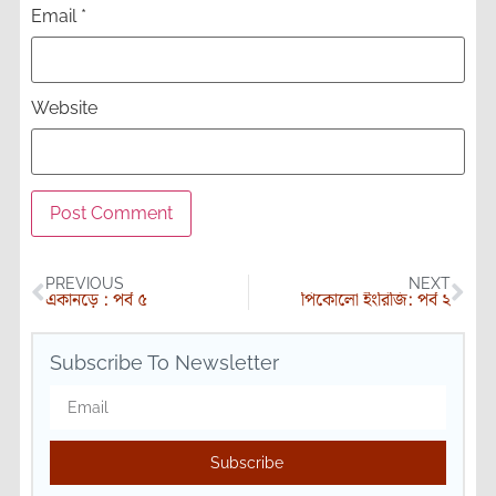
Email
*
Website
PREVIOUS
NEXT
একানড়ে : পর্ব ৫
পিকোলো ইংরিজি: পর্ব ২
Subscribe To Newsletter
Subscribe