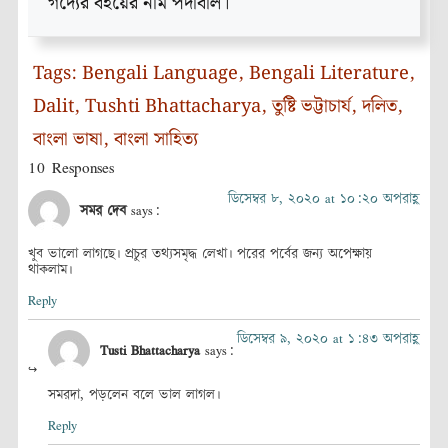
গদ্যের বইয়ের নাম পদাবলি।
Tags:
Bengali Language
,
Bengali Literature
,
Dalit
,
Tushti Bhattacharya
,
তুষ্টি ভট্টাচার্য
,
দলিত
,
বাংলা ভাষা
,
বাংলা সাহিত্য
10 Responses
ডিসেম্বর ৮, ২০২০ at ১০:২০ অপরাহ্ণ
সমর দেব
says:
খুব ভালো লাগছে। প্রচুর তথ্যসমৃদ্ধ লেখা। পরের পর্বের জন্য অপেক্ষায়
থাকলাম।
Reply
ডিসেম্বর ৯, ২০২০ at ১:৪৩ অপরাহ্ণ
Tusti Bhattacharya
says:
সমরদা, পড়লেন বলে ভাল লাগল।
Reply