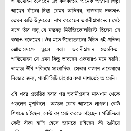
শান্তিমোহন বলেছেন এই কলকাতায় অনেক অজানা শিল্পী
আছেন যাঁদের চিন্তা যেমন অভিনব, বাজনায় দক্ষতাও
তেমন অতি উঁচুদরের। নাম করেছেন ভবানীপ্রসাদের। সেই
সঙ্গে তাঁর দাদু যে মস্তবড় মিউজিকোলজিস্ট ছিলেন সে
কথাও বলেছেন। ওঁর মতে উদ্যোক্তাদের উচিত এই প্রতিভা
শ্রোতাসমক্ষে তুলে ধরা। ভবানীপ্রসাদ হতচকিত।
শান্তিমোহন যে এমন কিছু ভাবছেন একবারও মনে হয়নি!
তাছাড়া উনি পরিচয়ে সাংবাদিক, সেতার বাজান একেবারে
নিজের জন্য, পাবলিসিটি চাইবার কথা মাথাতেই আসেনি।
এই খবর প্রচারিত হবার পর ভবানীপ্রসাদ মাঝখান থেকে
পড়লেন মুশকিলে। অজস্র ফোন আসতে লাগল। কেউ
শিখতে চাইছেন, কেউ ক্যাসেট করতে চাইছেন। পরিচিতরা
কেউ বাঁকা হাসি হেসে জানতে চাইছেন কী শুনিয়ে