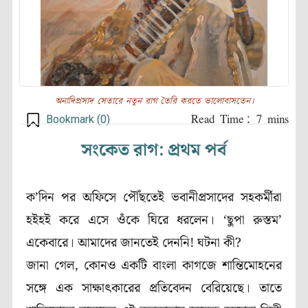
অনাদিপ্রসাদ সেতারে নতুন রাগ তৈরি করতে ভালোবাসতেন।
Bookmark (
0
)
সংকেত রাগ: প্রথম পর্ব
ক’দিন পর অফিসে পৌঁছতেই ভবানীপ্রসাদের সহকর্মীরা
হইহই করে এসে ওঁকে ঘিরে ধরলেন। ‘ছুপা রুস্তম’
একেবারে। আমাদের জানতেই দেননি! ঘটনা কী?
জানা গেল, কোনও একটি বাংলা কাগজে শান্তিমোহনের
সঙ্গে এক সাক্ষাৎকারের প্রতিবেদন বেরিয়েছে। তাতে