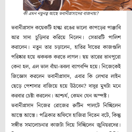
কী এমন নতুনত্ব আছে ভবানীপ্রসাদের বাজনায়?
ভবানীপ্রসাদ কয়েকটি হাল্কা রঙের ভালো কাপড়ের পাঞ্জাবি
আর সাদা চুড়িদার করিয়ে নিলেন। সেতারটি পালিশ
করালেন। নতুন তার চড়ালেন, হাতির দাঁতের কাজগুলি
পরিষ্কার হয়ে ঝকঝক করতে লাগল। ছয় তারের তানপুরো
কেনা হল, এল ভাল বাঁয়া-তবলা ব্যাগবন্দি হয়ে। নিজেকেই
জিজ্ঞেস করলেন ভবানীপ্রসাদ, এবার কি লেখার লাইন
ছেড়ে পেশাদার বাজিয়ে হয়ে উঠবেন? দাদুর মুখটা মনে
করবার চেষ্টা করলেন। আশ্চর্য, কেমন যেন অস্পষ্ট।
ভবানীপ্রসাদ নিজের রোজের রুটিন পালটে নিচ্ছিলেন
আস্তে আস্তে। পত্রিকার অফিসে হাজিরা দিতেন বটে, কিন্তু
সঙ্গীত সমালোচনার কাজটা দিয়ে দিচ্ছিলেন জুনিয়রদের।