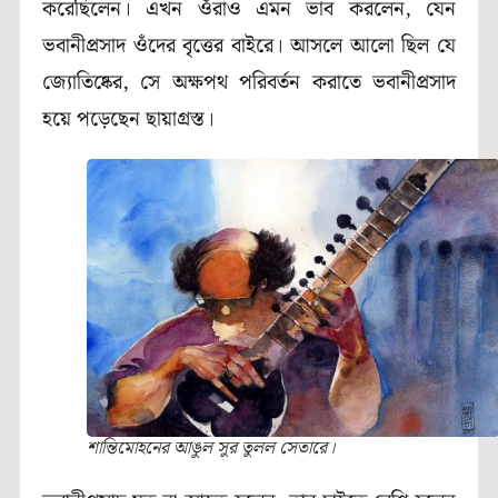
করেছিলেন। এখন ওঁরাও এমন ভাব করলেন, যেন
ভবানীপ্রসাদ ওঁদের বৃত্তের বাইরে। আসলে আলো ছিল যে
জ্যোতিষ্কের, সে অক্ষপথ পরিবর্তন করাতে ভবানীপ্রসাদ
হয়ে পড়েছেন ছায়াগ্রস্ত।
শান্তিমোহনের আঙুল সুর তুলল সেতারে।