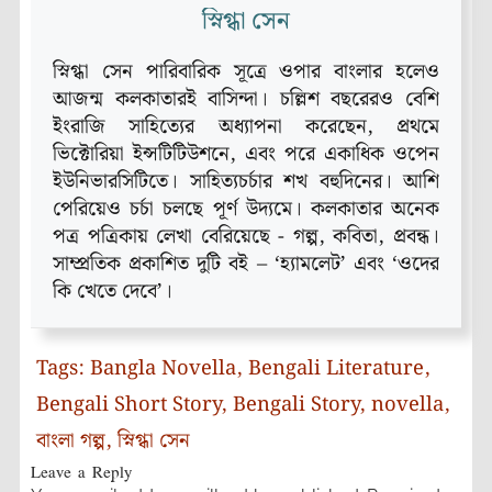
স্নিগ্ধা সেন
স্নিগ্ধা সেন পারিবারিক সূত্রে ওপার বাংলার হলেও
আজন্ম কলকাতারই বাসিন্দা। চল্লিশ বছরেরও বেশি
ইংরাজি সাহিত্যের অধ্যাপনা করেছেন, প্রথমে
ভিক্টোরিয়া ইন্সটিটিউশনে, এবং পরে একাধিক ওপেন
ইউনিভারসিটিতে। সাহিত্যচর্চার শখ বহুদিনের। আশি
পেরিয়েও চর্চা চলছে পূর্ণ উদ্যমে। কলকাতার অনেক
পত্র পত্রিকায় লেখা বেরিয়েছে - গল্প, কবিতা, প্রবন্ধ।
সাম্প্রতিক প্রকাশিত দুটি বই – ‘হ্যামলেট’ এবং ‘ওদের
কি খেতে দেবে’।
Tags:
Bangla Novella
,
Bengali Literature
,
Bengali Short Story
,
Bengali Story
,
novella
,
বাংলা গল্প
,
স্নিগ্ধা সেন
Leave a Reply