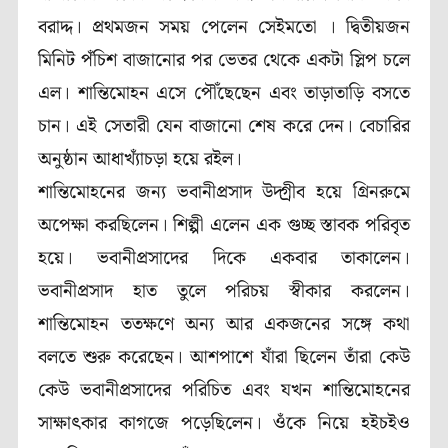
বরাদ্দ। প্রথমজন সময় পেলেন সেইমতো । দ্বিতীয়জন
মিনিট পঁচিশ বাজানোর পর ভেতর থেকে একটা স্লিপ চলে
এল। শান্তিমোহন এসে পৌঁছেছেন এবং তাড়াতাড়ি বসতে
চান। এই সেতারী যেন বাজানো শেষ করে দেন। বেচারির
অনুষ্ঠান আধাখ্যাঁচড়া হয়ে রইল।
শান্তিমোহনের জন্য ভবানীপ্রসাদ উদ্গ্রীব হয়ে গ্রিনরুমে
অপেক্ষা করছিলেন। শিল্পী এলেন এক গুচ্ছ স্তাবক পরিবৃত
হয়ে। ভবানীপ্রসাদের দিকে একবার তাকালেন।
ভবানীপ্রসাদ হাত তুলে পরিচয় স্বীকার করলেন।
শান্তিমোহন ততক্ষণে অন্য আর একজনের সঙ্গে কথা
বলতে শুরু করেছেন। আশপাশে যাঁরা ছিলেন তাঁরা কেউ
কেউ ভবানীপ্রসাদের পরিচিত এবং যখন শান্তিমোহনের
সাক্ষাৎকার কাগজে পড়েছিলেন। ওঁকে নিয়ে হইচইও