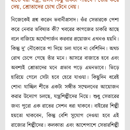
হাতে ধরা যন্ত্র, এসব কিছু একটা পরিবেশ তৈরি করে
দেয়, শ্রোতাদের চোখ টেনে নেয়।
নিজেকেই প্রশ্ন করেন ভবানীপ্রসাদ। ওঁর সেতারকে পেশা
করে নেবার ভবিষ্যত কী? খবরের কাগজের চাকরি আছে
বলে বাজিয়ে অর্থোপার্জন করবার প্রয়োজন এখনও হয়নি।
কিন্তু দু’ নৌকোতে পা দিয়ে চলা যাবে না বেশিদিন। অথচ
রোখ চেপে গেছে তাঁর মনে। আসরে বাজাতে হবে এবং
অবশ্যই শ্রোতাদের মনে প্রভাব পড়ে এমনভাবে। ভিড়ে
হারিয়ে গেলে সেটা হবে হেরে যাওয়া। কিছুদিন ধরেই
শোনা যাচ্ছিল শীতে একটা সঙ্গীত সম্মেলনের আয়োজন
করার উদ্যোগ চলছে, যন্ত্রশিল্পীদের নিয়ে। শুধু সেতারের
জন্য পুরো এক রাতের সেশন ধরা থাকবে। বাইরের শিল্পী
হয়তো থাকবেন, কিন্তু বেশি সুযোগ দেওয়া হবে এই
রাজ্যের শিল্পীদের। কলকাতা এবং আশেপাশে সেতারশিল্পী