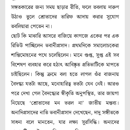
সঙ্গতকারের জন্য সময় ছাড়ার রীতি, ফলে তবলায় দারুণ
উঠাও তুলে শ্রোতাদের তারিফ আদায় করার সুযোগ
তবলিয়ারা পেতেন না।
ছোট কি মাঝারি আসরে বাজিয়ে কাগজে একের পর এক
রিভিউ পাচ্ছিলেন ভবানীপ্রসাদ। প্রথমদিকে সমালোচকেরা
শান্তিমোহনের পথে চলেছিলেন। মানে গুপ্ত, সুপ্ত এই সব
বিশেষণ ব্যবহার করে হঠাৎ আবিষ্কৃত প্রতিভাটিকে মাপতে
চাইছিলেন। কিন্তু ক্রমে বলা হতে লাগল ওঁর বাজনায়
বৈদগ্ধ্য যতটা আছে, মনোহারিত্ব ততটা যেন নেই। আরও
পরে দেখা গেল বৈদগ্ধ্যের স্বীকৃতি অনুপস্থিত, তার জায়গা
নিয়েছে ‘শ্রোতাদের মন ভরল না’ জাতীয় মন্তব্য।
অনাদিপ্রসাদের নাতি ভবানীপ্রসাদ দেখেছেন, দাদু সঙ্গীতকে
সাধনা বলে মানতেন, যার লক্ষ্য সুরসিদ্ধি। অন্যদের