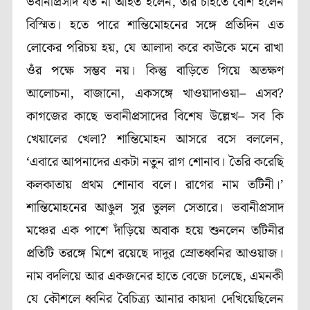
ভবানীপ্রসাদ যত না আহত হলেন, তার চাইতে বেশি হলেন
বিস্মিত। হতে পারে শান্তিমোহনের সঙ্গে প্রতিদিন এত
লোকের পরিচয় হয়, যে আলাদা করে কাউকে মনে রাখা
ওঁর পক্ষে সম্ভব নয়। কিন্তু বাড়িতে গিয়ে অতক্ষণ
আলোচনা, বাজানো, একসঙ্গে খাওয়াদাওয়া– এসব?
কাগজের কাছে ভবানীপ্রসাদের বিশেষ উল্লেখ– সব কি
খেয়ালের খেলা? শান্তিমোহন আসরে বসে বললেন,
‘এবারে আপনাদের একটা নতুন রাগ শোনাব। তৈরি করেছি
কলকাতায় প্রথম শোনাব বলে। রাগের নাম তটিনী।’
শান্তিমোহনের আঙুল সুর তুলল সেতারে। ভবানীপ্রসাদ
মঞ্চের এক পাশে দাঁড়িয়ে অবাক হয়ে শুনলেন তটিনীর
প্রতিটি তরঙ্গে মিশে রয়েছে দাদুর স্রোতধ্বনির আওয়াজ।
নাম বদলিয়ে আর একজনের হাতে বেজে চলেছে, এমনকী
যে কৌশলে ধ্বনির বৈচিত্র্য আনার কায়দা দেখিয়েছিলেন