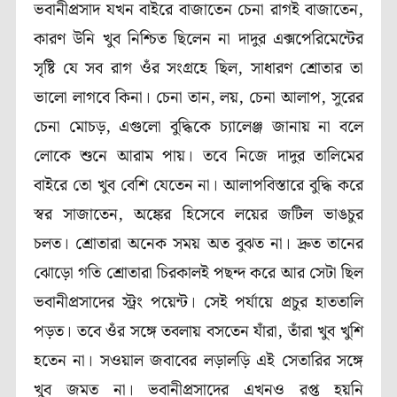
ভবানীপ্রসাদ যখন বাইরে বাজাতেন চেনা রাগই বাজাতেন,
কারণ উনি খুব নিশ্চিত ছিলেন না দাদুর এক্সপেরিমেন্টের
সৃষ্টি যে সব রাগ ওঁর সংগ্রহে ছিল, সাধারণ শ্রোতার তা
ভালো লাগবে কিনা। চেনা তান, লয়, চেনা আলাপ, সুরের
চেনা মোচড়, এগুলো বুদ্ধিকে চ্যালেঞ্জ জানায় না বলে
লোকে শুনে আরাম পায়। তবে নিজে দাদুর তালিমের
বাইরে তো খুব বেশি যেতেন না। আলাপবিস্তারে বুদ্ধি করে
স্বর সাজাতেন, অঙ্কের হিসেবে লয়ের জটিল ভাঙচুর
চলত। শ্রোতারা অনেক সময় অত বুঝত না। দ্রুত তানের
ঝোড়ো গতি শ্রোতারা চিরকালই পছন্দ করে আর সেটা ছিল
ভবানীপ্রসাদের স্ট্রং পয়েন্ট। সেই পর্যায়ে প্রচুর হাততালি
পড়ত। তবে ওঁর সঙ্গে তবলায় বসতেন যাঁরা, তাঁরা খুব খুশি
হতেন না। সওয়াল জবাবের লড়ালড়ি এই সেতারির সঙ্গে
খুব জমত না। ভবানীপ্রসাদের এখনও রপ্ত হয়নি