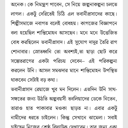
অনেক। কে নিমন্ত্রণ পাবেন, সে নিয়ে জল্পনাকল্পনা চলতে
লাগল। একটু দেরিতেই চিঠি এল ভবানীপ্রসাদের কাছে।
শিল্পীসমাজে নবাগত বলেই বোধহয়। কাগজের বিজ্ঞাপনে
বলা হয়েছিল শান্তিমোহন আসছেন। মনে মনে উত্তেজিত
বোধ করছিলেন ভবানীপ্রসাদ। এই সুযোগ দাদুর তৈরি রাগ
শোনাবার। স্রোতধ্বনি তো অবশ্যই,তা ছাড়া ছোট করে
সঙ্কেতরাগের একটা পরিচয় দেবেন– এই পরিকল্পনা
করলেন উনি। আসল সমঝদার মানে শান্তিমোহন উপস্থিত
থাকবেন সেটাই বড় কথা।
ভবানীপ্রসাদ রেয়াজে খুব মন দিলেন। এতদিন উনি সাথ-
সঙ্গতের জন্য উঠতি অল্পবয়সী তবলিয়াদের ডেকে নিতেন,
তারাও হাত পাকাবার মওকা ছাড়ত না। এবার একটু
নামীদের ধরতে চাইলেন। কিন্তু সেখানে ঝামেলা। সবাই
চাইছেন নিজের শ্রেষ্ঠ বিদ্যাটুকু দেখাবেন। তার জন্য একা