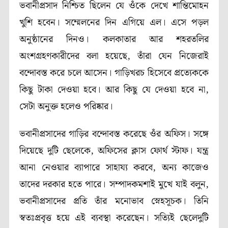
ভবানীপ্রসাদ নিশ্চিত ছিলেন যে ওঁকে দেখে শান্তিমোহন
খুশি হবেন। সম্মেলনের দিন এগিয়ে এল। এসে পড়ল
অনুষ্ঠানের দিনও। কলকাতার আর শহরতলির
অংশগ্রহণকারীদের বলা হয়েছে, তাঁরা যেন নিজেরাই
বন্দোবস্ত করে চলে আসেন। গাড়িখরচ হিসেবে প্রত্যেককে
কিছু টাকা দেওয়া হবে। আর কিছু যে দেওয়া হবে না,
সেটা অনুক্ত হলেও পরিষ্কার।
ভবানীপ্রসাদের গাড়ির বন্দোবস্ত করেছে ওঁর অফিস। সঙ্গে
দিয়েছে দুটি ছেলেকে, অফিসের ক্লাস ফোর্থ স্টাফ। যন্ত্র
আনা নেওয়ার ব্যাপারে সাহায্য করবে, অন্য কাজেও
তাদের দরকার হতে পারে। সম্পাদকমশাই মুখে যাই বলুন,
ভবানীপ্রসাদের প্রতি তাঁর মনোভাব স্নেহসূচক। তিনি
স্বতঃপ্রবৃত্ত হয়ে এই ব্যবস্থা করেছেন। সত্যিই ছেলেদুটি