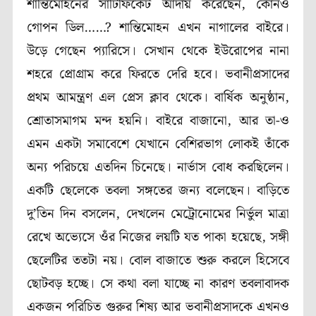
শান্তিমোহনের সার্টিফিকেট আদায় করেছেন, কোনও
গোপন ডিল……? শান্তিমোহন এখন নাগালের বাইরে।
উড়ে গেছেন প্যারিসে। সেখান থেকে ইউরোপের নানা
শহরে প্রোগ্রাম করে ফিরতে দেরি হবে। ভবানীপ্রসাদের
প্রথম আমন্ত্রণ এল প্রেস ক্লাব থেকে। বার্ষিক অনুষ্ঠান,
শ্রোতাসমাগম মন্দ হয়নি। বাইরে বাজানো, আর তা-ও
এমন একটা সমাবেশে যেখানে বেশিরভাগ লোকই তাঁকে
অন্য পরিচয়ে এতদিন চিনেছে। নার্ভাস বোধ করছিলেন।
একটি ছেলেকে তবলা সঙ্গতের জন্য বলেছেন। বাড়িতে
দু’তিন দিন বসলেন, দেখলেন মেট্রোনোমের নির্ভুল মাত্রা
রেখে অভ্যেসে ওঁর নিজের লয়টি যত পাকা হয়েছে, সঙ্গী
ছেলেটির ততটা নয়। বোল বাজাতে শুরু করলে হিসেবে
ছোটবড় হচ্ছে। সে কথা বলা যাচ্ছে না কারণ তবলাবাদক
একজন পরিচিত গুরুর শিষ্য আর ভবানীপ্রসাদকে এখনও