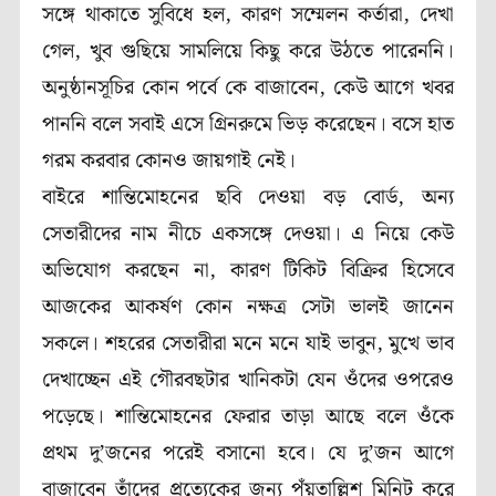
সঙ্গে থাকাতে সুবিধে হল, কারণ সম্মেলন কর্তারা, দেখা
গেল, খুব গুছিয়ে সামলিয়ে কিছু করে উঠতে পারেননি।
অনুষ্ঠানসূচির কোন পর্বে কে বাজাবেন, কেউ আগে খবর
পাননি বলে সবাই এসে গ্রিনরুমে ভিড় করেছেন। বসে হাত
গরম করবার কোনও জায়গাই নেই।
বাইরে শান্তিমোহনের ছবি দেওয়া বড় বোর্ড, অন্য
সেতারীদের নাম নীচে একসঙ্গে দেওয়া। এ নিয়ে কেউ
অভিযোগ করছেন না, কারণ টিকিট বিক্রির হিসেবে
আজকের আকর্ষণ কোন নক্ষত্র সেটা ভালই জানেন
সকলে। শহরের সেতারীরা মনে মনে যাই ভাবুন, মুখে ভাব
দেখাচ্ছেন এই গৌরবছটার খানিকটা যেন ওঁদের ওপরেও
পড়েছে। শান্তিমোহনের ফেরার তাড়া আছে বলে ওঁকে
প্রথম দু’জনের পরেই বসানো হবে। যে দু’জন আগে
বাজাবেন তাঁদের প্রত্যেকের জন্য পঁয়তাল্লিশ মিনিট করে