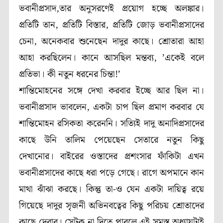
ভবানীপ্রসাদ,তার অনুসরণেই প্রয়োগ হচ্ছে অলঙ্কার।
প্রতিটি তান, প্রতিটি বিস্তার, প্রতিটি জোড় ভবানীপ্রসাদের
চেনা, অনেকবার শুনেছেন দাদুর কাছে। শ্রোতারা আহা
আহা করছিলেন। কানে আসছিল মন্তব্য, ’একেই বলে
প্রতিভা। কী নতুন ধরনের চিন্তা!’
শান্তিমোহনের সঙ্গে দেখা করবার ইচ্ছে আর ছিল না।
ভবানীপ্রসাদ ভাবলেন, একটা চাপ ছিল প্রমাণ করবার যে
শান্তিমোহন রসিকতা করেননি। সত্যিই দাদু অনাদিপ্রসাদের
কাছে উনি তালিম পেয়েছেন সেতারে নতুন কিছু
দেখানোর। বাইরের ওস্তাদের প্রশংসার ফাঁকিটা এখন
ভবানীপ্রসাদের কাছে ধরা পড়ে গেছে। রাগে অপমানে কান
মাথা ঝাঁঝা করছে। কিন্তু তা-ও যেন একটা দায়িত্ব রয়ে
গিয়েছে দাদুর সৃজনী অভিনবত্বের কিছু পরিচয় শ্রোতাদের
কাছে দেবার। সেটুকু না দিতে পারলে এই সমস্ত অধ্যায়টাই