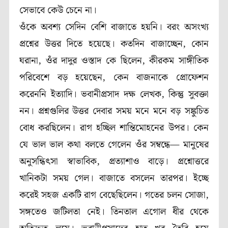
সেভাবে কেউ চেনে না।
ওঁকে অবশ্য সেদিন বেশি বাজাতে হয়নি। বরং অসংখ্য
প্রশ্নের উত্তর দিতে হয়েছে। কতদিন বাজাচ্ছেন, কোন
ঘরানা, ওঁর দাদুর ওস্তাদ কে ছিলেন, কীরকম সাঙ্গীতিক
পরিবেশে বড় হয়েছেন, কেন বাজনাকে প্রোফেশন
করেননি ইত্যাদি। ভবানীপ্রসাদ দক্ষ লেখক, কিন্তু সুবক্তা
নন। প্রশ্নগুলির উত্তর দেবার সময় মনে মনে বড় সঙ্কুচিত
বোধ করছিলেন। রাগ হচ্ছিল শান্তিমোহনের উপর। কেন
যে ভাল ভাল কথা বলতে গেলেন ওঁর সম্বন্ধে— মানুষের
অনুসন্ধিৎসা স্বাভাবিক, প্রত্যাশাও বাড়ে। প্রশ্নোত্তরে
খানিকটা সময় গেল। বাজাতে বসলেন তারপর। ইচ্ছে
করেই সহজ একটি রাগ বেছেছিলেন। গতের চলন সোজা,
সঙ্গতেও জটিলতা নেই। তিনতাল এগোল ধীর থেকে