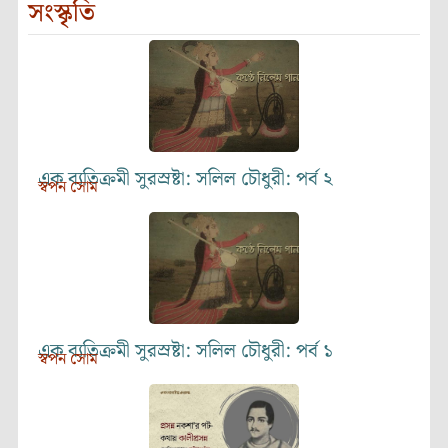
সংস্কৃতি
এক ব্যতিক্রমী সুরস্রষ্টা: সলিল চৌধুরী: পর্ব ২
স্বপন সোম
এক ব্যতিক্রমী সুরস্রষ্টা: সলিল চৌধুরী: পর্ব ১
স্বপন সোম