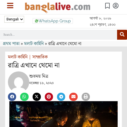
আগস্ট ৮, ২০২৬
WhatsApp Group
২৪শে শ্রাবণ, ১৪৩৩
প্রথম পাতা
»
মলাট কাহিনি
»
রাত্রি এখানে থেমো না
মলাট কাহিনি
|
সাম্প্রতিক
রাত্রি এখানে থেমো না
শুভময় মিত্র
নভেম্বর ১৮, ২০২০