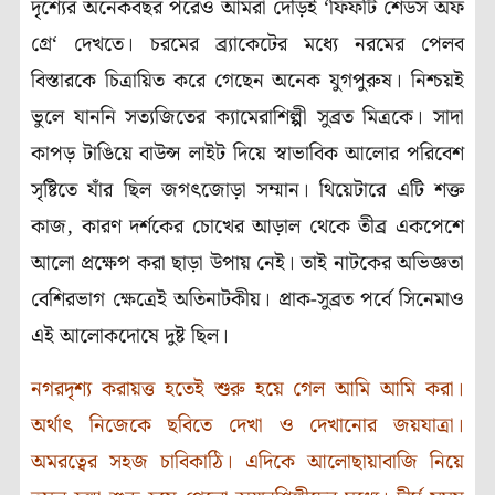
দৃশ্যের অনেকবছর পরেও আমরা দৌড়ই
‘
ফিফটি শেডস অফ
গ্রে
‘
দেখতে। চরমের ব্র্যাকেটের মধ্যে নরমের পেলব
বিস্তারকে চিত্রায়িত করে গেছেন অনেক যুগপুরুষ। নিশ্চয়ই
ভুলে যাননি সত্যজিতের ক্যামেরাশিল্পী সুব্রত মিত্রকে। সাদা
কাপড় টাঙিয়ে বাউন্স লাইট দিয়ে স্বাভাবিক আলোর পরিবেশ
সৃষ্টিতে যাঁর ছিল জগৎজোড়া সম্মান। থিয়েটারে এটি শক্ত
কাজ
,
কারণ দর্শকের চোখের আড়াল থেকে তীব্র একপেশে
আলো প্রক্ষেপ করা ছাড়া উপায় নেই। তাই নাটকের অভিজ্ঞতা
বেশিরভাগ ক্ষেত্রেই অতিনাটকীয়। প্রাক-সুব্রত পর্বে সিনেমাও
এই আলোকদোষে দুষ্ট ছিল।
নগরদৃশ্য করায়ত্ত হতেই শুরু হয়ে গেল আমি আমি করা।
অর্থাৎ নিজেকে ছবিতে দেখা ও দেখানোর জয়যাত্রা।
অমরত্বের সহজ চাবিকাঠি। এদিকে আলোছায়াবাজি নিয়ে