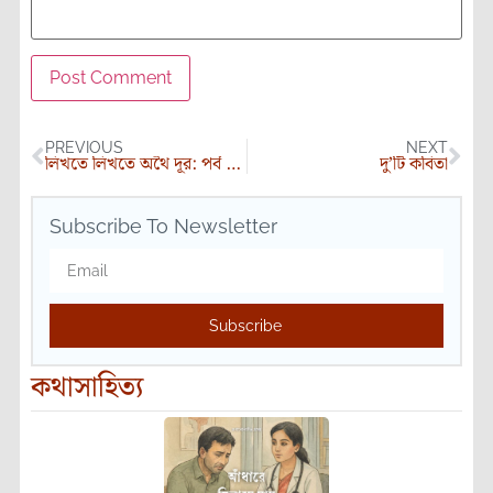
PREVIOUS
NEXT
লিখতে লিখতে অথৈ দূর: পর্ব ১ – সম্পাদকের পোস্টকার্ড
দু’টি কবিতা
Subscribe To Newsletter
Subscribe
কথাসাহিত্য