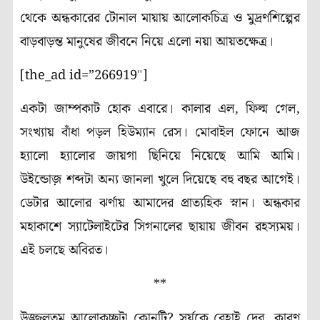
থেকে অন্ধকারের টোনাল মায়ায় আলোকচিত্র ও মুদ্রণশিল্পের
বাড়বাড়ন্ত মানুষের জীবনে নিয়ে এলো নয়া আয়তক্ষেত্র।
[the_ad id=”266919″]
একটা জাম্পকাট হোক এবারে। কালার এল
,
ফিল্ম গেল
,
সংখ্যায় বাঁধা পড়ল হিউম্যান রেস। মোবাইল ফোনে আজ
হ্যালো হ্যালোর জায়গা ছিনিয়ে নিয়েছে আমি আমি।
উইন্ডোজ় শব্দটা অন্য জানলা খুলে দিয়েছে বহু বছর আগেই।
ডেটার আলোর ঝর্ণায় আমাদের প্রাত্যহিক স্নান। অন্ধকার
মহাকাশে স্যাটেলাইটের সিগনালের ছায়ায় জীবন রহস্যময়।
এই চলছে অবিরত।
**
উজ্জ্বলতম আলোকচ্ছটা কোনটি
?
সূর্যকে রেহাই দেব, কারণ