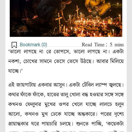
Bookmark (
0
)
‘
ভালো লাগছে না রে তোপসে
,
ভালো লাগছে না। একটা
নকশা,
চোখের সামনে ভেসে ভেসে উঠছে। আবার মিলিয়ে
যাচ্ছে।’
এই জায়গাটায় একবার আসুন। একটা টেবিল ল্যাম্প জ্বলছে।
কথার ফাঁকে ফাঁকে
,
হাতের তালু খোলা বন্ধ হওয়ার সঙ্গে সঙ্গে
কখনও ফেলুদার মুখের ওপর খেলে যাচ্ছে লালচে হলুদ
আলো
,
কখনও মুখ ঢেকে যাচ্ছে অন্ধকারে। পরের দৃশ্যে
প্রায়ান্ধকার ঘরে পায়চারি চলছে
।
শুনতে পাচ্ছি
, ‘
কয়েকটা