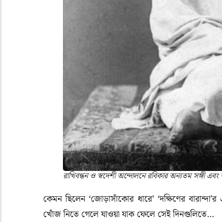
রাখিবন্ধন ও স্বদেশী অন্দোলনে রবিকার অন্যতম সঙ্গী এবং
কেমন ছিলেন
‘
জোড়াসাঁকোর ধারে’
‘
দক্ষিণের বারান্দা’
র 
খোঁজ নিতে গেলে যাওয়া যাক ফেলে সেই দিনগুলিতে…