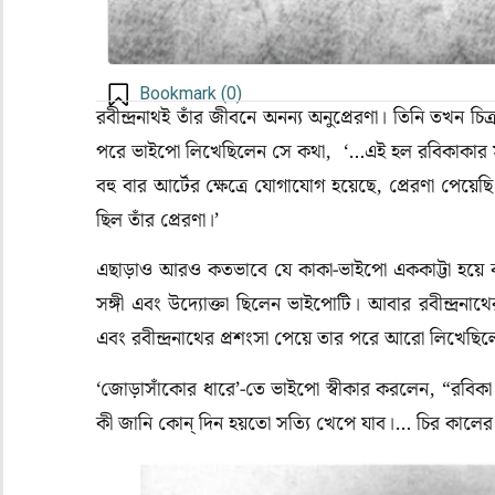
Bookmark (
0
)
রবীন্দ্রনাথই তাঁর জীবনে অনন্য অনুপ্রেরণা। তিনি তখন চিত
পরে ভাইপো লিখেছিলেন সে কথা
, ‘…
এই হল রবিকাকার স
বহু বার আর্টের ক্ষেত্রে যোগাযোগ হয়েছে
,
প্রেরণা পেয়েছ
ছিল তাঁর প্রেরণা।’
এছাড়াও আরও কতভাবে যে কাকা-ভাইপো এককাট্টা হয়ে
সঙ্গী এবং উদ্যোক্তা ছিলেন ভাইপোটি। আবার রবীন্দ্রনাথ
এবং রবীন্দ্রনাথের প্রশংসা পেয়ে তার পরে আরো লিখেছি
‘
জোড়াসাঁকোর ধারে
’-তে
ভাইপো স্বীকার করলেন
, “
রবিক
কী জানি কোন্ দিন হয়তো সত্যি খেপে যাব।… চির কালের