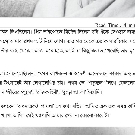
্রাঙ্গদা লিখছিলেন। প্রিয় ভাইপোকে নির্দেশ দিলেন ছবি এঁকে দেওয়ার জন্
ঙ্গে আমার প্রথম আর্ট নিয়ে যোগ। তার পর থেকে এত কাল রবিকার সঙ্
ি তাঁর কাছ থেকে। আজ মনে হচ্ছে আমি যা কিছু করতে পেরেছি তার মূ
 কাজে নেমেছিলেন
,
যেমন রাখিবন্ধন ও স্বদেশী অন্দোলনে কাকার অন্য
ের উৎসাহেই তাঁর লেখালেখির চর্চা। প্রথম তো
‘
শকুন্তলা
’
লিখে ফেললে
লেন
‘
ক্ষীরের পুতুল
’, ‘
রাজকাহিনী
’, ‘
বুড়ো আংলা
’
ইত্যাদি।
া বলতেন
‘
অবন একটা পাগলা
’
সে কথা সত্যি। আমিও এক এক সময় ভাব
 খ্যাপা আমি। সেই খ্যাপামি আমার গেল না কোনো কালেই।
’