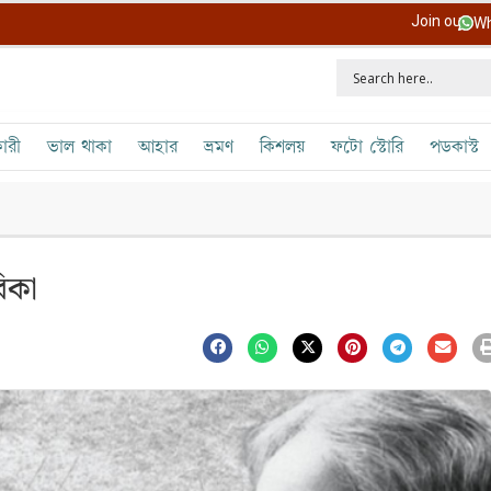
Join our
Wh
ারী
ভাল থাকা
আহার
ভ্রমণ
কিশলয়
ফটো স্টোরি
পডকাস্ট
িকা