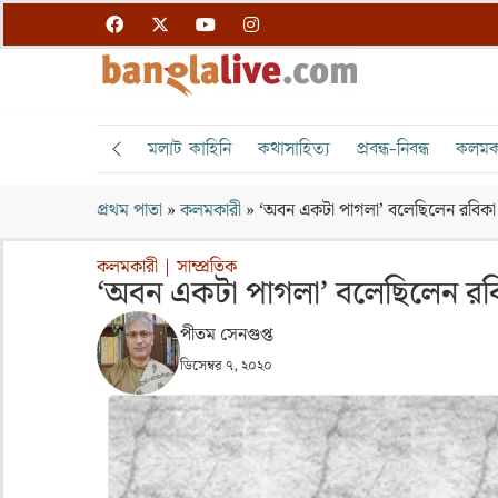
মলাট কাহিনি
কথাসাহিত্য
প্রবন্ধ-নিবন্ধ
কলমক
প্রথম পাতা
»
কলমকারী
»
‘অবন একটা পাগলা’ বলেছিলেন রবিকা
কলমকারী
|
সাম্প্রতিক
‘অবন একটা পাগলা’ বলেছিলেন রব
পীতম সেনগুপ্ত
ডিসেম্বর ৭, ২০২০