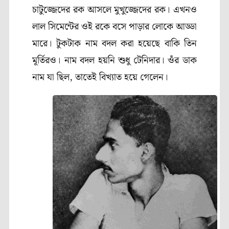
চাটুজ্জেদের রক আসলে মুখুজ্জেদের রক। এখনও
লাল সিমেন্টের ওই রকে বসে পাড়ার লোকে আড্ডা
মারে। টুকটাক নাম বদল করা হয়েছে বাকি তিন
মূর্তিরও। নাম বদল হয়নি শুধু টেনিদার। ওঁর ডাক
নাম যা ছিল
,
তাতেই বিখ্যাত হয়ে গেলেন।