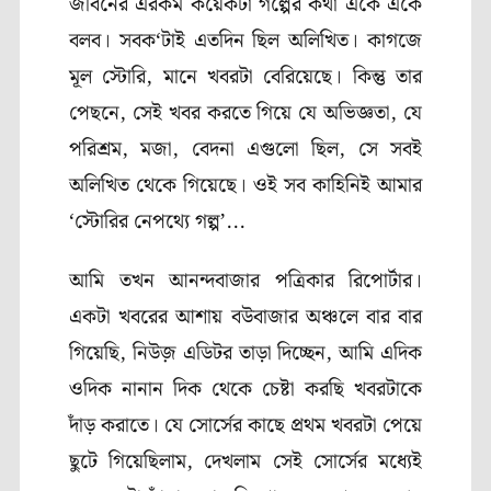
জীবনের এরকম কয়েকটা গল্পের কথা একে একে
বলব। সবক
‘
টাই এতদিন ছিল অলিখিত। কাগজে
মূল স্টোরি
,
মানে খবরটা বেরিয়েছে। কিন্তু তার
পেছনে
,
সেই খবর করতে গিয়ে যে অভিজ্ঞতা
,
যে
পরিশ্রম
,
মজা
,
বেদনা এগুলো ছিল
,
সে সবই
অলিখিত থেকে গিয়েছে। ওই সব কাহিনিই আমার
‘
স্টোরির নেপথ্যে গল্প’.
..
আমি তখন আনন্দবাজার পত্রিকার রিপোর্টার।
একটা খবরের আশায় বউবাজার অঞ্চলে বার বার
গিয়েছি
,
নিউজ় এডিটর তাড়া দিচ্ছেন
,
আমি এদিক
ওদিক নানান দিক থেকে চেষ্টা করছি খবরটাকে
দাঁড় করাতে। যে সোর্সের কাছে প্রথম খবরটা পেয়ে
ছুটে গিয়েছিলাম
,
দেখলাম সেই সোর্সের মধ্যেই