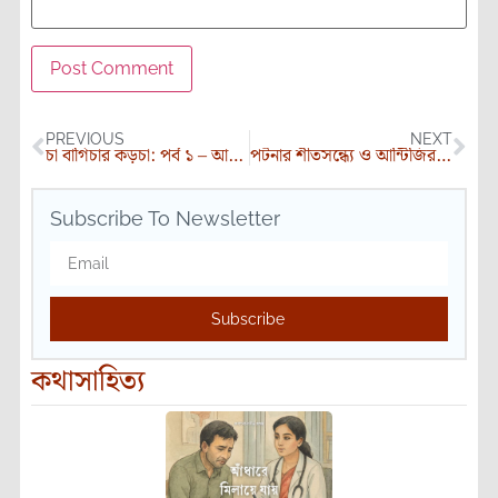
PREVIOUS
NEXT
চা বাগিচার কড়চা: পর্ব ১ – আমাদের সেই চা-বাগান
পটনার শীতসন্ধ্যে ও আন্টিজির রসুই
Subscribe To Newsletter
Subscribe
কথাসাহিত্য