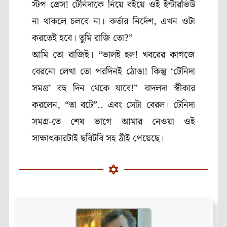
স্টপ প্রেস! টেনিদাকে নিয়ে বইয়ে ওই ইন্টারভিউ
না থাকলে চলবে না। কর্তার নির্দেশ
,
এখন ওটা
করতেই হবে। তুমি রাজি তো
?”
আমি তো রাজিই। “ভালই হল! খবরের কাগজে
বেরনো লেখা তো পরদিনই ঠোঙা! কিন্তু
‘
টেনিদা
সমগ্র’
বহু দিন থেকে যাবে!” বাদলদা স্বীকার
করলেন
, “
তা বটে”.. এবং সেটা বেরল। টেনিদা
সমগ্র-
তে শেষ ভাগে আমার নেওয়া ওই
সাক্ষাৎকারটাই ছবিটবি সহ ঠাঁই পেয়েছে।