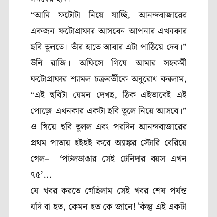
“
আমি ফটোটা নিয়ে যাচ্ছি
,
আনন্দবাজারের
একজন ফটোগ্রাফার আসবেন আপনার এখনকার
ছবি তুলতে। তাঁর হাতে আবার এটা পাঠিয়ে দেব।”
উনি রাজি। অফিসে গিয়ে আমার সহকর্মী
ফটোগ্রাফার শ্যামল চক্রবর্তীকে অনুরোধ করলাম
,
“
এই ছবিটা যেমন দেখছ
,
ঠিক এইভাবেই এই
পোজ়ে এখনকার একটা ছবি তুলে নিয়ে আসবে।”
ও গিয়ে ছবি তুলল এবং পরদিন আনন্দবাজারের
প্রথম পাতায় হইহই করে অ্যাঙ্কর স্টোরি বেরিয়ে
গেল–
‘
পটলডাঙার সেই টেনিদার বয়স এখন
৭৫’.
..
যে খবর করতে গেছিলাম সেই খবর শেষ পর্যন্ত
যদি বা হত
,
কেমন হত কে জানে! কিন্তু এই একটা