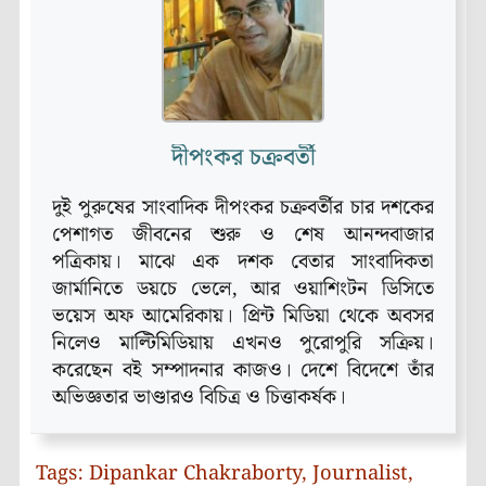
দীপংকর চক্রবর্তী
দুই পুরুষের সাংবাদিক দীপংকর চক্রবর্তীর চার দশকের
পেশাগত জীবনের শুরু ও শেষ আনন্দবাজার
পত্রিকায়। মাঝে এক দশক বেতার সাংবাদিকতা
জার্মানিতে ডয়চে ভেলে, আর ওয়াশিংটন ডিসিতে
ভয়েস অফ আমেরিকায়। প্রিন্ট মিডিয়া থেকে অবসর
নিলেও মাল্টিমিডিয়ায় এখনও পুরোপুরি সক্রিয়।
করেছেন বই সম্পাদনার কাজও। দেশে বিদেশে তাঁর
অভিজ্ঞতার ভাণ্ডারও বিচিত্র ও চিত্তাকর্ষক।
Tags:
Dipankar Chakraborty
,
Journalist
,