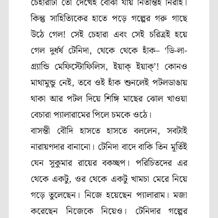
চেহারাটা তো দেখেই বোঝা যায় নিতান্তই নিরীহ।
কিন্তু সাহিত্যিকের হাতে পড়ে গল্পের গরু গাছে
উঠে গেল! সেই চেহারা এবং সেই চরিত্রই হয়ে
গেল দুর্ধর্ষ টেনিদা
,
থেকে থেকে হাঁক–
‘
ডি-লা-
গ্র্যান্ডি মেফিস্টোফিলিস
,
ইয়াক্ ইয়াক্’
!
কোনও
মাথামুন্ডু নেই
,
তবে ওই হাঁক শুনলেই পটলডাঙায়
থাকা আর পটল দিয়ে শিঙ্গি মাছের ঝোল খাওয়া
বেচারা প্যালারামের পিলে চমকে ওঠে।
বাসন্তী বৌদি হাসতে হাসতে বললেন
,
সবটাই
নারায়ণদার বানানো। টেনিদা বাদে বাকি তিন মূর্তিই
যেন সুকুমার রায়ের বকচ্ছপ। পরিচিতদের এর
থেকে একটু
,
ওর থেকে একটু খামচা মেরে নিয়ে
গড়ে তুলেছেন। নিজে হয়েছেন প্যালারাম। মজা
করেছেন নিজেকে নিয়েও। টেনিদার গল্পের