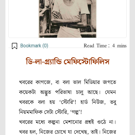
Bookmark (
0
)
ডি-লা-গ্র্যান্ডি মেফিস্টোফিলিস
খবরের কাগজে
,
বা বলা ভাল মিডিয়ার জগতে
কয়েকটা অদ্ভুত পরিভাষা চালু আছে। যেমন
খবরকে বলা হয়
‘
স্টোরি
‘!
হার্ড নিউজ
,
তবু
নিয়মমাফিক সেটা স্টোরি
, ‘
গল্প’
!
খবরের মধ্যে কল্পনা মেশানোর প্রশ্নই ওঠে না।
খবর হল
,
নিজের চোখে যা দেখেছ
,
তাই। নিজের