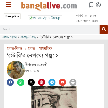
আগস্ট ১০, ২০২৬
WhatsApp Group
২৬শে শ্রাবণ, ১৪৩৩
প্রথম পাতা
»
প্রবন্ধ-নিবন্ধ
»
‘স্টোরি’র নেপথ্যে গল্প: ১
প্রবন্ধ-নিবন্ধ
→
প্রবন্ধ
|
সাম্প্রতিক
‘স্টোরি’র নেপথ্যে গল্প: ১
দীপংকর চক্রবর্তী
জুন ৯, ২০২১