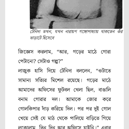
টেনিদা তখন, যখন নারায়ণ গঙ্গোপাধ্যায় থাকতেন ওঁর
ভাড়াটে হিসেবে
জিজ্ঞেস করলাম
, “
আর
,
গড়ের মাঠে গোরা
পেটানো
?
সেটাও গল্প
?”
লাজুক হাসি দিয়ে টেনিদা বললেন
, “
ওটাতে
সামান্য সত্যির মিশেল রয়েছে। গড়ের মাঠে
আমাদের অফিসের ফুটবল খেলা ছিল, বাঙালি
বনাম গোরার দল। আমাকে জোর করে
গোলকিপার দাঁড় করিয়ে দিল।‌‌ পর পর দুই গোল
খেয়ে সেই যে মাঠ থেকে পালিয়ে বাড়িতে গিয়ে
লুকোলাম
,
তিন দিন আর অফিসে যাইনি।” এবার