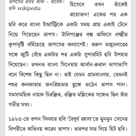
তাপসের প্রথম কাজ – অবোধ।
হিসেবে তখন তাঁকেই
ছবি- wikipedia
প্রয়োজন! একের পর এক
ছবি করে বাংলা ইন্ডাস্ট্রিকে একটা সময় প্রায় একাই টেনে
নিয়ে গিয়েছেন তাপস। টালিগঞ্জের বক্স অফিসে লক্ষ্মীর
কৃপাদৃষ্টি বর্ষিয়েছে তাপসের কল্যাণেই। তরুণ মজুমদারের
সঙ্গে জুটি বেঁধে একটার পর একটা সুপারহিট ছবি উপহার
দিয়েছেন। তখনও বাংলা সিনেমায় আর্বান-রুরাল ভাগাভাগি
বলে বিশেষ কিছু ছিল না। তাই যেমন গ্রামবাংলায়, তেমনই
শহর কলকাতায় জনপ্রিয়তার তুঙ্গে ওঠেন তাপস পাল।
সমসাময়িক নায়ক চিরঞ্জিত, রঞ্জিত মল্লিকের সঙ্গেও ছিল তাঁর
গভীর সখ্য।
১৯৮৫-তে তপন সিনহার ছবি ‘বৈদূর্য রহস্য’তে মুনমুন সেনের
বিপরীতে অভিনয় করেন তাপস। তারপর সার দিয়ে হিট ছবি।