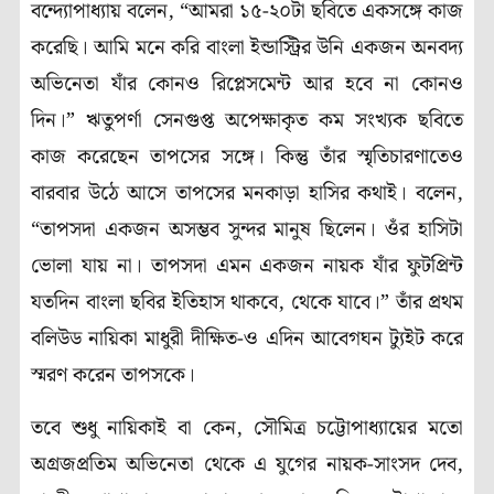
বন্দ্যোপাধ্যায় বলেন, “আমরা ১৫-২০টা ছবিতে একসঙ্গে কাজ
করেছি। আমি মনে করি বাংলা ইন্ডাস্ট্রির উনি একজন অনবদ্য
অভিনেতা যাঁর কোনও রিপ্লেসমেন্ট আর হবে না কোনও
দিন।” ঋতুপর্ণা সেনগুপ্ত অপেক্ষাকৃত কম সংখ্যক ছবিতে
কাজ করেছেন তাপসের সঙ্গে। কিন্তু তাঁর স্মৃতিচারণাতেও
বারবার উঠে আসে তাপসের মনকাড়া হাসির কথাই। বলেন,
“তাপসদা একজন অসম্ভব সুন্দর মানুষ ছিলেন। ওঁর হাসিটা
ভোলা যায় না। তাপসদা এমন একজন নায়ক যাঁর ফুটপ্রিন্ট
যতদিন বাংলা ছবির ইতিহাস থাকবে, থেকে যাবে।” তাঁর প্রথম
বলিউড নায়িকা মাধুরী দীক্ষিত-ও এদিন আবেগঘন ট্যুইট করে
স্মরণ করেন তাপসকে।
তবে শুধু নায়িকাই বা কেন, সৌমিত্র চট্টোপাধ্যায়ের মতো
অগ্রজপ্রতিম অভিনেতা থেকে এ যুগের নায়ক-সাংসদ দেব,