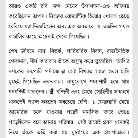
আরও একটি ছবি ‘মন্দ মেয়ের উপাখ্যান’-এও অভিনয়
করেছিলেন তাপস। নিজের রোম্যান্টিক হিরোর খোলস ছেড়ে
বেরিয়ে ধরা দিয়েছিলেন অন্য এক অবতারে, যা ততদিন পর্যন্ত
বাঙালির কাছে অচেনাই থেকে গিয়েছিল।
শেষ জীবনে নানা বিতর্ক, পারিবারিক বিবাদ, রাজনৈতিক
গোলমাল, দীর্ঘ কারাবাস তাঁকে অসুস্থ করে তুলেছিল। আশির
দশকের রুপোলি পর্দাজোড়া সেই বিখ্যাত সহজ সরল হাসি
মুছেই গিয়েছিল একরকম। স্নায়ুরোগে শয্যাশায়ী হয়ে প্রায়
ঘরবন্দিই থাকতেন। স্ত্রী নন্দিনী এবং মেয়ে সোহিনীর সাহচর্যে
থাকতেই পছন্দ করতেন সবচেয়ে বেশি। ১ ফেব্রুয়ারি মেয়ে
আমেরিকা চলে যাওয়ার পরেই মানসিক ভাবে ভেঙে
পড়েছিলেন বলে জানায় পরিবার। সেই রাতেই প্রবল শ্বাসকষ্ট
নিয়ে তাঁকে ভর্তি করা হয় মুম্বইয়ের এক হাসপাতালে।