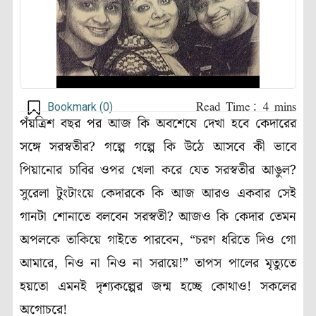
Bookmark (
0
)
পঁয়ত্রিশ বছর পর আজ কি অবশেষে দেখা হবে কেদারের
সঙ্গে সরস্বতীর? গল্পে গল্পে কি উঠে আসবে কী ভাবে
পিয়ানোর চাবির ওপর খেলা করে যেত সরস্বতীর আঙুল?
সুরেলা টুংটাংয়ে কেদারকে কি আজ আরও একবার সেই
গানটা শোনাতে বলবেন সরস্বতী? আজও কি কেদার তেমন
অপলকে তাকিয়ে গাইতে পারবেন, “চরণ ধরিতে দিও গো
আমারে, নিও না নিও না সরায়ে!” তাপস পালের মৃত্যুতে
হয়তো এমনই দৃশ্যকল্পের জন্ম হচ্ছে কোথাও! সকলের
অগোচরে!