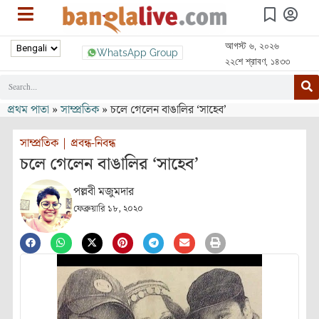
আগস্ট ৬, ২০২৬
WhatsApp Group
২২শে শ্রাবণ, ১৪৩৩
প্রথম পাতা
»
সাম্প্রতিক
»
চলে গেলেন বাঙালির ‘সাহেব’
সাম্প্রতিক
|
প্রবন্ধ-নিবন্ধ
চলে গেলেন বাঙালির ‘সাহেব’
পল্লবী মজুমদার
ফেব্রুয়ারি ১৮, ২০২০