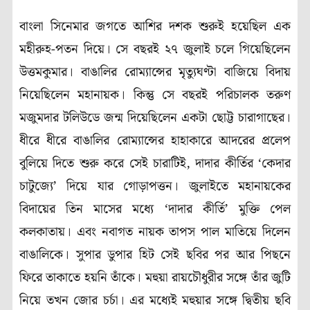
বাংলা সিনেমার জগতে আশির দশক শুরুই হয়েছিল এক
মহীরুহ-পতন দিয়ে। সে বছরই ২৭ জুলাই চলে গিয়েছিলেন
উত্তমকুমার। বাঙালির রোম্যান্সের মৃত্যুঘণ্টা বাজিয়ে বিদায়
নিয়েছিলেন মহানায়ক। কিন্তু সে বছরই পরিচালক তরুণ
মজুমদার টলিউডে জন্ম দিয়েছিলেন একটা ছোট্ট চারাগাছের।
ধীরে ধীরে বাঙালির রোম্যান্সের হাহাকারে আদরের প্রলেপ
বুলিয়ে দিতে শুরু করে সেই চারাটিই, দাদার কীর্তির ‘কেদার
চাটুজ্যে’ দিয়ে যার গোড়াপত্তন। জুলাইতে মহানায়কের
বিদায়ের তিন মাসের মধ্যে ‘দাদার কীর্তি’ মুক্তি পেল
কলকাতায়। এবং নবাগত নায়ক তাপস পাল মাতিয়ে দিলেন
বাঙালিকে। সুপার ডুপার হিট সেই ছবির পর আর পিছনে
ফিরে তাকাতে হয়নি তাঁকে। মহুয়া রায়চৌধুরীর সঙ্গে তাঁর জুটি
নিয়ে তখন জোর চর্চা। এর মধ্যেই মহুয়ার সঙ্গে দ্বিতীয় ছবি