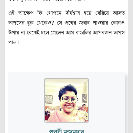
এই আক্ষেপ কি গোপনে দীর্ঘশ্বাস হয়ে বেরিয়ে আসত
তাপসের বুক থেকেও? সে প্রশ্নের জবাব পাওয়ার কোনও
উপায় না-রেখেই চলে গেলেন আম-বাঙালির আপনজন তাপস
পাল।
পল্লবী মজুমদার