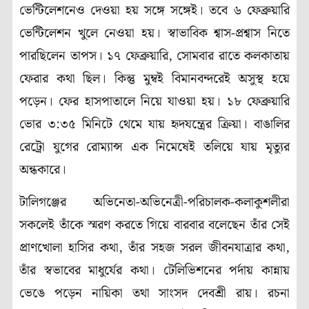
ভেন্টিলেশনেও দেওয়া হয় সঙ্গে সঙ্গেই। তবে ৬ ফেব্রুয়ারি
ভেন্টিলেশন খুলে নেওয়া হয়। স্বাভাবিক শ্বাস-প্রশ্বাস নিতে
পারছিলেন তাপস। ১৭ ফেব্রুয়ারি, সোমবার রাতে কলকাতায়
ফেরার কথা ছিল। কিন্তু মুম্বই বিমানবন্দরেই অসুস্থ হয়ে
পড়েন। ফের হাসপাতালে নিয়ে যাওয়া হয়। ১৮ ফেব্রুয়ারি
ভোর ৩:৩৫ মিনিটে থেমে যায় হৃদযন্ত্রের ক্রিয়া। বাঙালির
রেট্রো যুগের রোম্যান্স এক নিমেষেই তলিয়ে যায় মৃত্যুর
অন্ধকারে।
টালিগঞ্জের অভিনেতা-অভিনেত্রী-পরিচালক-কলাকুশলীরা
সকলেই তাঁকে স্মরণ করতে গিয়ে বারবার বলেছেন তাঁর সেই
প্রাণখোলা হাসির কথা, তাঁর সহজ সরল জীবনযাত্রার কথা,
তাঁর স্বভাবের মাধুর্যের কথা। টেলিভিশনের পর্দায় কান্নায়
ভেঙে পড়েন নায়িকা তথা সাংসদ দেবশ্রী রায়। রচনা