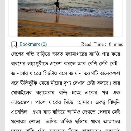
Bookmark (
0
)
দেশের গন্ডি ছাড়িয়ে ভারত মহাসাগরের ব্যাপ্তি পার করে
রাবণের লঙ্কাপুরীতে প্রবেশ করতে আর বেশি দেরি নেই।
জানালার ধারের সিটটায় বসে জার্মান তরুণটি অনেকক্ষণ
ধরে ঊঁকিঝুঁকি মেরে নীচের দৃশ্য দেখার চেষ্টা করছে। তার
মোবাইলের ক্যামেরায় বন্দি হচ্ছে একের পর এক
ল্যান্ডস্কেপ। পাশে মাঝের সিটটা আমার। একটু ঝিমুনি
এসেছিল। এখন ঘাড় বাড়িয়ে আমিও দেখতে পেলাম সেই
মনোরম শোভা। এদিক ওদিক ছড়িয়ে থাকা আমাদের