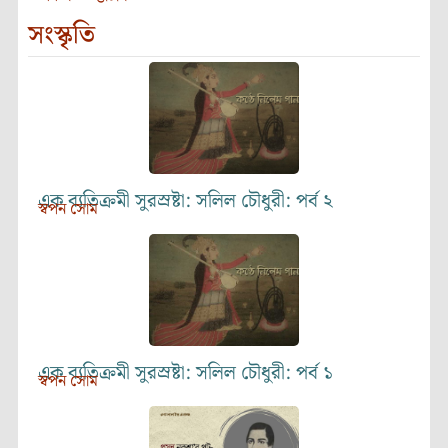
সংস্কৃতি
এক ব্যতিক্রমী সুরস্রষ্টা: সলিল চৌধুরী: পর্ব ২
স্বপন সোম
এক ব্যতিক্রমী সুরস্রষ্টা: সলিল চৌধুরী: পর্ব ১
স্বপন সোম