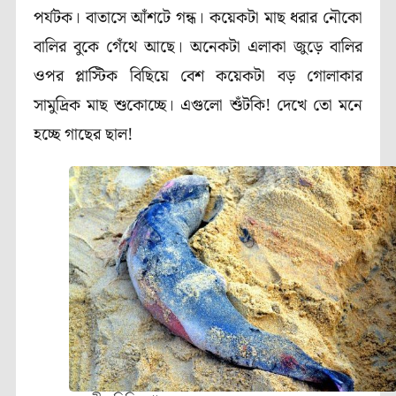
পর্যটক। বাতাসে আঁশটে গন্ধ। কয়েকটা মাছ ধরার নৌকো
বালির বুকে গেঁথে আছে। অনেকটা এলাকা জুড়ে বালির
ওপর প্লাস্টিক বিছিয়ে বেশ কয়েকটা বড় গোলাকার
সামুদ্রিক মাছ শুকোচ্ছে। এগুলো শুঁটকি! দেখে তো মনে
হচ্ছে গাছের ছাল!