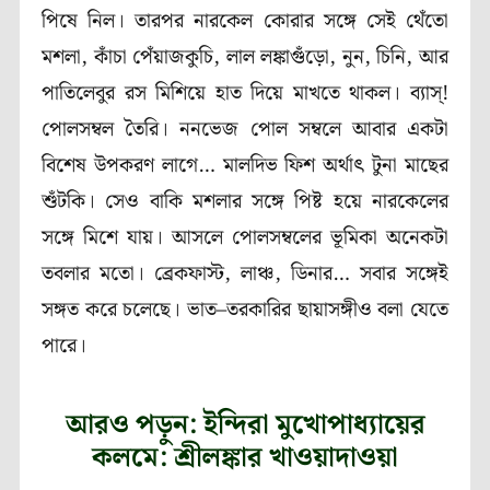
পিষে নিল। তারপর নারকেল কোরার সঙ্গে সেই থেঁতো
মশলা, কাঁচা পেঁয়াজকুচি, লাল লঙ্কাগুঁড়ো, নুন, চিনি, আর
পাতিলেবুর রস মিশিয়ে হাত দিয়ে মাখতে থাকল। ব্যাস্‌!
পোলসম্বল তৈরি। ননভেজ পোল সম্বলে আবার একটা
বিশেষ উপকরণ লাগে… মালদিভ ফিশ অর্থাৎ টুনা মাছের
শুঁটকি। সেও বাকি মশলার সঙ্গে পিষ্ট হয়ে নারকেলের
সঙ্গে মিশে যায়। আসলে পোলসম্বলের ভূমিকা অনেকটা
তবলার মতো। ব্রেকফাস্ট, লাঞ্চ, ডিনার… সবার সঙ্গেই
সঙ্গত করে চলেছে। ভাত–তরকারির ছায়াসঙ্গীও বলা যেতে
পারে।
আরও পড়ুন: ইন্দিরা মুখোপাধ্যায়ের
কলমে: শ্রীলঙ্কার খাওয়াদাওয়া