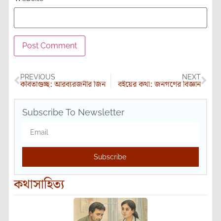
PREVIOUS
NEXT
কবিতাগুচ্ছ: আরব্যরজনীর জিন
বইয়ের কথা: জনগণের বিজ্ঞান
Subscribe To Newsletter
Subscribe
কথাসাহিত্য