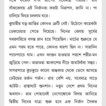
সঙ্গে কয়েক ঘণ্টা আগেই সবেমাত্র পরিচয়। তাই
সাঁঝবেলায় এই নির্জনতা কতটা নিরাপদ, জানি না। পা
চালিয়ে ফিরে চললাম ঘরে।
কুমারীর যত্ন-আত্তির কোনও ত্রুটি নেই। উঠোনে কয়েকটা
ডেকচেয়ার পেতে দিয়েছে। দিনের বেলায় সূর্যের
খবরদারিতে বসন্ত ম্লান হয়ে গিয়েছিল। মার্চের শুরুতে যে
এমন গরম হতে পারে, কোনও ধারণা ছিল না। সারাদিন
প্যাচপ্যাচে ঘাম। এখন ফাগুন হাওয়ার পরশে শরীর-মন
জুড়িয়ে গেল। তারাভরা আকাশের নীচে জমাটবাঁধা সন্ধ্যা।
সাগরপারে কুচকুচে কালো অন্ধকার থেকে ভেসে আসছে
ঢেউয়ের তর্জন গর্জন। রাত বেশি নয়, সবেমাত্র সাড়ে
আটটা। রাস্তাঘাট শুনশান। নতুন দেশে প্রথম দিনের
অবসান। রাত পোহালেই নেগোম্বোকে বিদায় জানিয়ে
দ্বিতীয় দিনের যাত্রা শুরু হবে এক নির্জন সৈকত