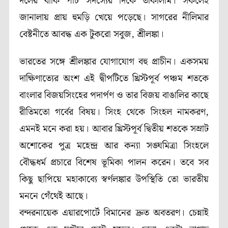
দলের বাকি পাঁচ সদস্যের দিকে তাকালাম। সকলেই
জানালায় প্রায় হুমড়ি খেয়ে পড়েছে। সাগরের নীলিমার
বেষ্টনীতে আবদ্ধ এক টুকরো সবুজ, শ্রীলঙ্কা।
ভারতের সঙ্গে শ্রীলঙ্কার যোগাযোগ বহু প্রাচীন। একসময়
দাক্ষিণাত্যের অংশ এই দ্বীপটিতে খ্রিস্টপূর্ব পঞ্চম শতকে
বাংলার বিজয়সিংহের পদার্পণ ও তার বিজয় বাঙালির কাছে
রীতিমতো গর্বের বিষয়। সিংহ থেকে সিংহল নামকরণ,
এমনই মনে করা হয়। আবার খ্রিস্টপূর্ব দ্বিতীয় শতকে সম্রাট
অশোকের পুত্র মহেন্দ্র আর কন্যা সঙ্ঘমিত্রা সিংহলে
বৌদ্ধধর্ম প্রচারে বিশেষ ভূমিকা পালন করেন। তবে সব
কিছু ছাপিয়ে মহাকাব্যে স্বর্ণলঙ্কার উপস্থিতি তো ভারতীয়
মননে গেঁথেই আছে।
বন্দরনায়েক এয়ারপোর্টে বিমানের দ্রুত অবতরণ। চেন্নাই