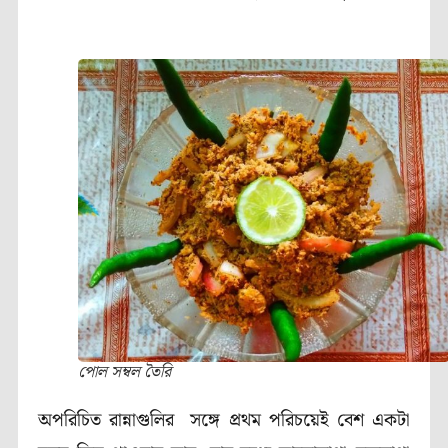
পোল সম্বল তৈরি
অপরিচিত রান্নাগুলির সঙ্গে প্রথম পরিচয়েই বেশ একটা