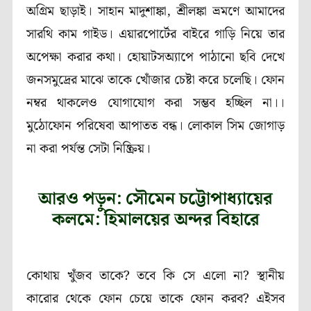
অগ্রিম ছাড়াই। সাহান মাদুশাঙ্কা, শ্রীলঙ্কা ভ্রমণে আমাদের
সারথি কাম গাইড। এয়ারপোর্টের বাইরে গাড়ি নিয়ে তার
অপেক্ষা করার কথা। হোয়াটসঅ্যাপে পাঠানো ছবি দেখে
জনসমুদ্রের মাঝে তাকে খোঁজার চেষ্টা করে চলেছি। ফোন
নম্বর থাকলেও যোগাযোগ করা সম্ভব হচ্ছিল না।।
মুঠোফোন পরিষেবা আপাতত বন্ধ। লোকাল সিম জোগাড়
না করা পর্যন্ত সেটা নিষ্ক্রিয়।
আরও পড়ুন: সৌমেন চট্টোপাধ্যায়ের
কলমে: হিমালয়ের অন্দর বিহারে
কোথায় খুঁজব তাকে? তবে কি সে এলো না? স্থানীয়
কারোর থেকে ফোন চেয়ে তাকে ফোন করব? এইসব