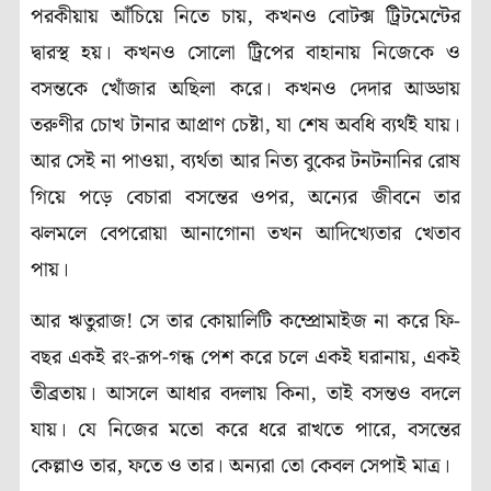
পরকীয়ায় আঁচিয়ে নিতে চায়, কখনও বোটক্স ট্রিটমেন্টের
দ্বারস্থ হয়। কখনও সোলো ট্রিপের বাহানায় নিজেকে ও
বসন্তকে খোঁজার অছিলা করে। কখনও দেদার আড্ডায়
তরুণীর চোখ টানার আপ্রাণ চেষ্টা, যা শেষ অবধি ব্যর্থই যায়।
আর সেই না পাওয়া, ব্যর্থতা আর নিত্য বুকের টনটনানির রোষ
গিয়ে পড়ে বেচারা বসন্তের ওপর, অন্যের জীবনে তার
ঝলমলে বেপরোয়া আনাগোনা তখন আদিখ্যেতার খেতাব
পায়।
আর ঋতুরাজ! সে তার কোয়ালিটি কম্প্রোমাইজ না করে ফি-
বছর একই রং-রূপ-গন্ধ পেশ করে চলে একই ঘরানায়, একই
তীব্রতায়। আসলে আধার বদলায় কিনা, তাই বসন্তও বদলে
যায়। যে নিজের মতো করে ধরে রাখতে পারে, বসন্তের
কেল্লাও তার, ফতে ও তার। অন্যরা তো কেবল সেপাই মাত্র।