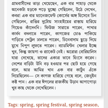
গ্রামবাসীদের তাড়া খেয়েছেন, এক বার পাহাড় থেকে
অনেকটা হড়কে পড়ে মুচ্ছো গেছিলেন, উঠে দেখেন,
কবর! এক বার ম্যানেজমেন্ট কোর্সের অঙ্গ হিসেবে চিন
গেছিলেন, রাত্তির দুটোয় সাংহাইয়ের রাস্তায় হারিয়ে
গিয়েও কাঁদেননি। ফিউজ সারাতে পারেন, পাখার
কার্বন বদলাতে পারেন, কাগজের চোঙ পাকিয়ে
গাড়িতে পেট্রল ঢালতে পারেন, চিনেবাদাম ছুড়ে দিয়ে
মুখে নিপুণ লুফতে পারেন। ব্যাডমিন্টন খেলার ইচ্ছে
খুব, কিন্তু জায়গা ও র‌্যাকেট নেই। অরোরা বোরিয়ালিস
যারা দেখেছে, তাদের একাগ্র ভাবে হিংসে করেন।
দেশের বাড়িটা উনি বড় হওয়ার পর ছোট হয়ে গেছে
বলে, আর আমির খান এক বার কার্টুন এঁকে
দিয়েছিলেন— সে কাগজ হারিয়ে গেছে বলে, জেনুইন
কষ্ট পান। এক বার ঈগলের রাজকীয় উড়ান আগাগোড়া
খুব কাছ থেকে দেখেছিলেন।
Tags:
spring
,
spring festival
,
spring season
,