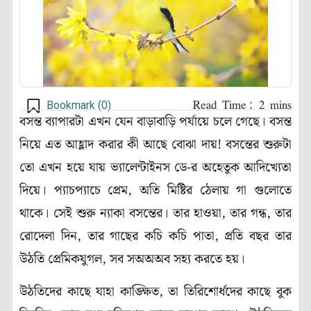
Bookmark (
0
)
বসন্ত ব্যাপারটা এখন যেন বাড়াবাড়ি পর্যায়ে চলে গেছে। বসন্ত
নিয়ে এত আহ্লাদ করার কী আছে বোঝা দায়! বসন্তের শুরুটা
তো এখন হয়ে যায় ভ্যালেন্টাইনস ডে-র অহেতুক আদিখ্যেতা
দিয়ে। প্যাচপ্যাচে প্রেম, অতি মিষ্টির ঠেলায় গা গুলোতে
থাকে। সেই শুরু ন্যাকা বসন্তের। তার হাওয়া, তার গন্ধ, তার
রোদেলা দিন, তার গাছের কচি কচি পাতা, প্রতি বছর তার
উঠতি প্রেমিকযুগল, সব সঅঅঅব সহ্য করতে হয়।
উঠতিদের কাছে যাহা কাঙ্ক্ষিত, তা তিরিশোর্ধদের কাছে বুক