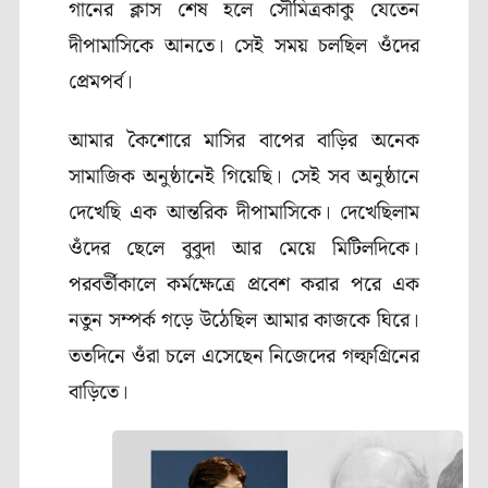
গানের ক্লাস শেষ হলে সৌমিত্রকাকু যেতেন
দীপামাসিকে আনতে। সেই সময় চলছিল ওঁদের
প্রেমপর্ব।
আমার কৈশোরে মাসির বাপের বাড়ির অনেক
সামাজিক অনুষ্ঠানেই গিয়েছি। সেই সব অনুষ্ঠানে
দেখেছি এক আন্তরিক দীপামাসিকে। দেখেছিলাম
ওঁদের ছেলে বুবুদা আর মেয়ে মিটিলদিকে।
পরবর্তীকালে কর্মক্ষেত্রে প্রবেশ করার পরে এক
নতুন সম্পর্ক গড়ে উঠেছিল আমার কাজকে ঘিরে।
ততদিনে ওঁরা চলে এসেছেন নিজেদের গল্ফগ্রিনের
বাড়িতে।