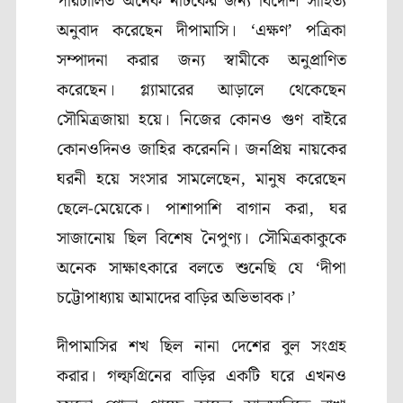
পরিচালিত অনেক নাটকের জন্য বিদেশি সাহিত্য
অনুবাদ করেছেন দীপামাসি। ‘এক্ষণ’ পত্রিকা
সম্পাদনা করার জন্য স্বামীকে অনুপ্রাণিত
করেছেন। গ্ল্যামারের আড়ালে থেকেছেন
সৌমিত্রজায়া হয়ে। নিজের কোনও গুণ বাইরে
কোনওদিনও জাহির করেননি। জনপ্রিয় নায়কের
ঘরনী হয়ে সংসার সামলেছেন, মানুষ করেছেন
ছেলে-মেয়েকে। পাশাপাশি বাগান করা, ঘর
সাজানোয় ছিল বিশেষ নৈপুণ্য। সৌমিত্রকাকুকে
অনেক সাক্ষাৎকারে বলতে শুনেছি যে ‘দীপা
চট্টোপাধ্যায় আমাদের বাড়ির অভিভাবক।’
দীপামাসির শখ ছিল নানা দেশের বুল সংগ্রহ
করার। গল্ফগ্রিনের বাড়ির একটি ঘরে এখনও