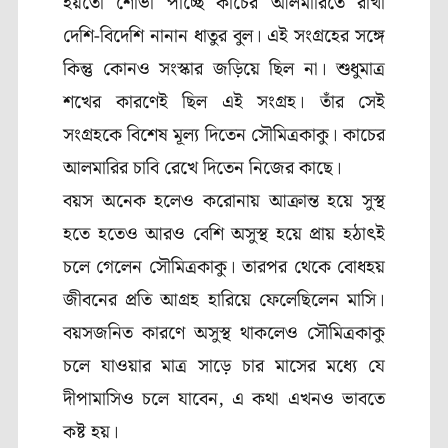
হয়তো শোভা পাচ্ছে কাচের আলমারিতে রাখা
দেশি-বিদেশি নানান ধাতুর বুল। এই সংগ্রহের সঙ্গে
কিন্তু কোনও সংস্কার জড়িয়ে ছিল না। শুধুমাত্র
শখের কারণেই ছিল এই সংগ্রহ। তাঁর সেই
সংগ্রহকে বিশেষ মূল্য দিতেন সৌমিত্রকাকু। কাচের
আলমারির চাবি রেখে দিতেন নিজের কাছে।
বয়স অনেক হলেও করোনায় আক্রান্ত হয়ে সুস্থ
হতে হতেও আরও বেশি অসুস্থ হয়ে প্রায় হঠাৎই
চলে গেলেন সৌমিত্রকাকু। তারপর থেকে বোধহয়
জীবনের প্রতি আগ্রহ হারিয়ে ফেলেছিলেন মাসি।
বয়সজনিত কারণে অসুস্থ থাকলেও সৌমিত্রকাকু
চলে যাওয়ার মাত্র সাড়ে চার মাসের মধ্যে যে
দীপামাসিও চলে যাবেন, এ কথা এখনও ভাবতে
কষ্ট হয়।