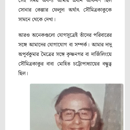
সেই সময় অবশ্য আমার প্রধান আকর্ষণ ছিল
সোনার কেল্লার ফেলুদা অর্থাৎ সৌমিত্রকাকুকে
সামনে থেকে দেখা।
আরও অনেকগুলো যোগসূত্রেই তাঁদের পরিবারের
সঙ্গে আমাদের যোগাযোগ বা সম্পর্ক। আমার দাদু
অপূর্বকুমার মৈত্রের সঙ্গে কৃষ্ণনগর বা দার্জিলিংয়ে
সৌমিত্রকাকুর বাবা মোহিত চট্টোপাধ্যায়ের বন্ধুত্ব
ছিল।