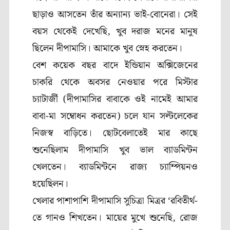
ছাড়াও আসতেন তাঁর অন্যান্য ভাই-বোনেরা। সেই
বয়স থেকেই দেখেছি, খুব দরাজ মনের মানুষ
ছিলেন দীপামাসি। আমাকে খুব স্নেহ করতেন।
বেশ কয়েক বছর বাদে ইন্ডিয়ান অক্সিজেনের
চাকরি থেকে অবসর নেওয়ার পরে মিস্টার
চ্যাটার্জী (দীপামাসির বাবাকে ওই নামেই আমার
বাবা-মা সম্বোধন করতেন) চলে যান সল্টলেকের
নিজস্ব বাড়িতে। ছোটবেলাতেই মার কাছে
শুনেছিলাম দীপামাসি খুব ভাল ব্যাডমিন্টন
খেলতেন। ব্যাডমিন্টনে রাজ্য চ্যাম্পিয়নও
হয়েছিলন।
খেলার পাশাপাশি দীপামাসি সুচিত্রা মিত্রর ‘রবিতীর্থ-
তে গানও শিখতেন। মায়ের মুখে শুনেছি, রোজ