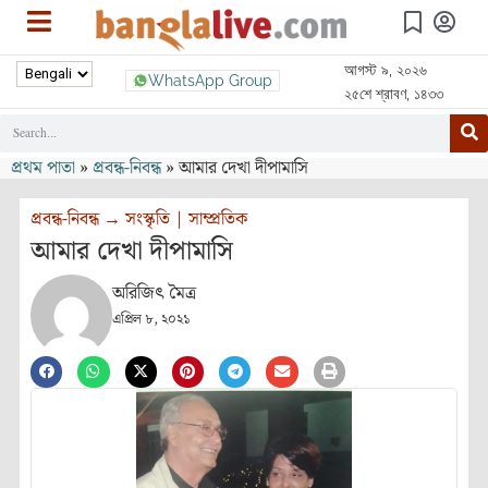
আগস্ট ৯, ২০২৬
WhatsApp Group
২৫শে শ্রাবণ, ১৪৩৩
প্রথম পাতা
»
প্রবন্ধ-নিবন্ধ
»
আমার দেখা দীপামাসি
প্রবন্ধ-নিবন্ধ
→
সংস্কৃতি
|
সাম্প্রতিক
আমার দেখা দীপামাসি
অরিজিৎ মৈত্র
এপ্রিল ৮, ২০২১