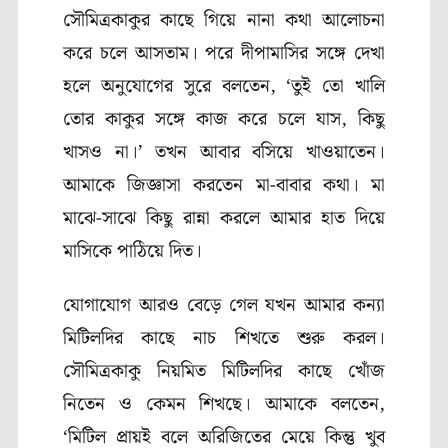
সৌমিত্রকাকুর কাছে গিয়ে নানা কথা আলোচনা
করে চলে আসতাম। পরে দীপামাসির সঙ্গে দেখা
হলে অনুযোগের সুরে বলতেন, ‘তুই তো খালি
তোর কাকুর সঙ্গে কাজ করে চলে যাস, কিছু
খাসও না।’ তখন আবার বসিয়ে খাওয়াতেন।
আমাকে জিজ্ঞাসা করতেন মা-বাবার কথা। মা
মাঝে-সাঝে কিছু রান্না করলে আমার হাত দিয়ে
মাসিকে পাঠিয়ে দিত।
যোগাযোগ আরও বেড়ে গেল যখন আমার কন্যা
মিটিলদির কাছে নাচ শিখতে শুরু করল।
সৌমিত্রকাকু নিয়মিত মিটিলদির কাছে খোঁজ
নিতেন ও কেমন শিখছে। আমাকে বলতেন,
‘মিটিল প্রায়ই বলে অরিজিতের মেয়ে কিন্তু খুব