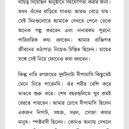
দায়িত্ব দিয়েছিল অনুষ্ঠানে সহযোগিতা করার জন্য।
তখন ওঁদের বাড়িতে যাওয়া আরও বেড়ে যায়।
সেই দিনগুলোতে আমাকে দেখতে পেলে ডেকে
অনেক গল্প করতেন এবং নানারকম পুরনো
পারিবারিক কথা বলতেন। আমার ব্যক্তিগত
জীবনের ওঠাপড়া নিয়েও চিন্তিত ছিলেন। মায়ের
সঙ্গে সেই নিয়ে ফোনেও কথা বলতেন।
কিন্তু নাতি রণজয়ের দুর্ঘটনাটা দীপামাসি কিছুতেই
মেনে নিতে পারেননি। ওঁর শরীর বেশি করে
ভাঙতে শুরু করে। শেষ বছরগুলিতে খুব কমই
বেরতে পারতেন। আমার চোখে দীপামাসি ছিলেন
একজন নিপাট, সহজ, সরল, সোজা কথার
মানুষ। স্পষ্টবাদী ছিলেন। কোনও অন্যায় দেখলে