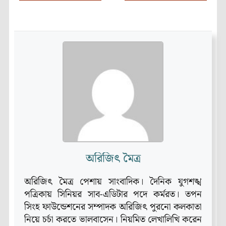
অরিজিৎ মৈত্র
অরিজিৎ মৈত্র পেশায় সাংবাদিক। দৈনিক যুগশঙ্খ
পত্রিকায় সিনিয়র সাব-এডিটার পদে কর্মরত। তপন
সিংহ ফাউন্ডেশনের সম্পাদক অরিজিৎ পুরনো কলকাতা
নিয়ে চর্চা করতে ভালবাসেন। নিয়মিত লেখালিখি করেন