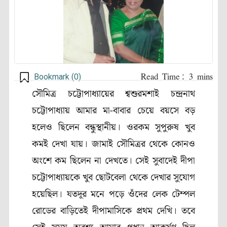
Bookmark (
0
)
সৌমিত্র চট্টোপাধ্যায়ের শ্বশুরমশাই চন্দ্রনাথ
চট্টোপাধ্যায় আমার মা-বাবার চেয়ে বয়সে বড়
হলেও ছিলেন বন্ধুস্থানীয়। ওরকম সুপুরুষ খুব
কমই দেখা যায়। জামাই সৌমিত্রর থেকে কোনও
অংশে কম ছিলেন না দেখতে। সেই সুবাদেই দীপা
চট্টোপাধ্যায়কে খুব ছোটবেলা থেকে দেখার সুযোগ
হয়েছিল। যতদূর মনে পড়ে ওঁদের লেক টেম্পল
রোডের বাড়িতেই দীপামাসিকে প্রথম দেখি। তবে