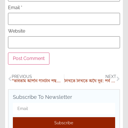
Email
*
Website
PREVIOUS
NEXT
“ভাবতাম আপনি গানটান পছন্দ করেন না”
লিখতে লিখতে অথৈ দূর: পর্ব ১০ – অল্প কথার জীবন
Subscribe To Newsletter
Subscribe