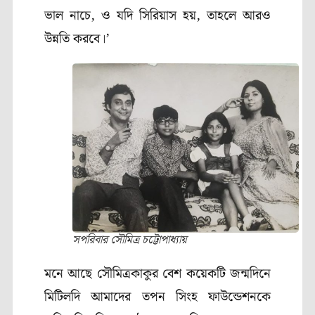
ভাল নাচে, ও যদি সিরিয়াস হয়, তাহলে আরও
উন্নতি করবে।’
সপরিবার সৌমিত্র চট্টোপাধ্যায়
মনে আছে সৌমিত্রকাকুর বেশ কয়েকটি জন্মদিনে
মিটিলদি আমাদের তপন সিংহ ফাউন্ডেশনকে