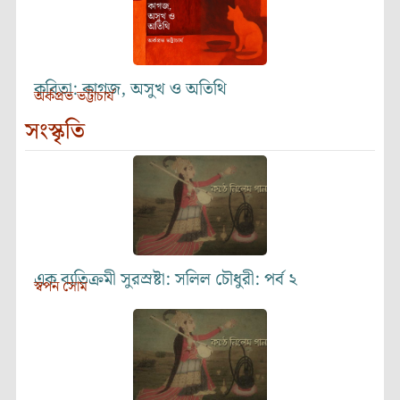
কবিতা: কাগজ, অসুখ ও অতিথি
অর্কপ্রভ ভট্টাচার্য
সংস্কৃতি
এক ব্যতিক্রমী সুরস্রষ্টা: সলিল চৌধুরী: পর্ব ২
স্বপন সোম