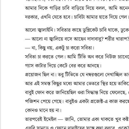
আমার দিকে গাড়ির চাবি বাড়িয়ে দিয়ে বলল, আমি অ
দরকার, এখনি যেতে হবে। চাবিটা আমার হাতে দিয়ে গেল
আলো জ্বালাইনি। সবিতার কাছে ডুপ্লিকেট চাবি থাকে, 
— আলো না জ্বালিয়ে বসে আছেন দাদাবাবু? শরীর খারাপ
— না, কিছু নয়, একটু চা করো সবিতা।
সবিতা চা করতে গেল। আমি টিভি অন করে নিউজ চ্যানেলে দি
গ্যাস কাটার দিয়ে কেটে বের করে আনছে।
প্রয়োজন ছিল না। তবু টিভিতে যে নম্বরগুলো দেখাচ্ছিল
আর এই সমস্ত কিছুর মধ্যে আমার ভেতরে স্থির হয়ে তাকিয়
বাবুই ফোন করে জানিয়েছিল ওরা সিদ্ধান্ত নিয়ে ফেলেছে, 
পজিশন পেয়ে গেছে। বাবুইও একটা প্রজেক্ট-এ কাজ কর
কোনও মানে হয় না।
তারপরেই ইমেইল — জানি, তোমার একা থাকতে খুব কষ্
এভরি সানডে ও ফোনে দাদাইয়ের সঙ্গে কথা বলবে, ওকে