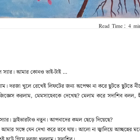
 স্যার। আমার কোনও ভাই-টাই …
। দরজা খুলে রেখেই লিফটের জন্য অপেক্ষা না করে ছুটতে ছুটতে নী
 জিজ্ঞেস করলাম, মেমসাহেবকে দেখেছ? মেলাম করে সদাশিব বলল, হ্য
 স্যার। ড্রাইভারটাও নতুন। আপনাদের কমল ছেড়ে দিয়েছে?
আমার সঙ্গে যেন দেখা করে তবে যায়। আলো না জ্বালিয়ে আচ্ছন্নের ম
ই ছুটে গিয়ে দরজা খুললাম। সদাশিব।