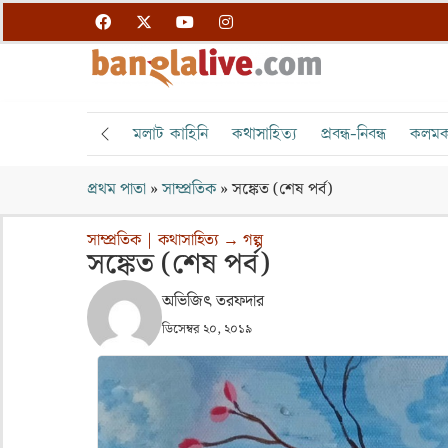
মলাট কাহিনি
কথাসাহিত্য
প্রবন্ধ-নিবন্ধ
কলমক
প্রথম পাতা
»
সাম্প্রতিক
»
সঙ্কেত (শেষ পর্ব)
সাম্প্রতিক
|
কথাসাহিত্য
→
গল্প
সঙ্কেত (শেষ পর্ব)
অভিজিৎ তরফদার
ডিসেম্বর ২০, ২০১৯