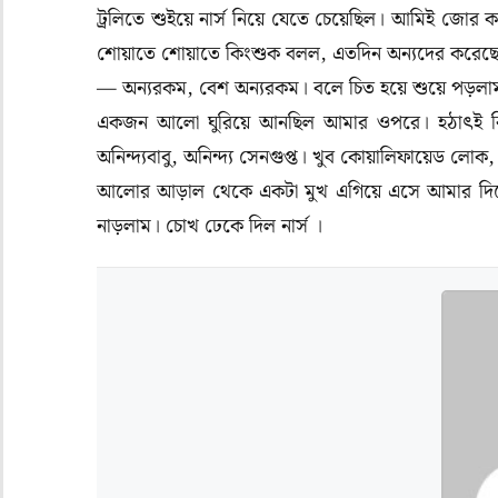
ট্রলিতে শুইয়ে নার্স নিয়ে যেতে চেয়েছিল। আমিই জো
শোয়াতে শোয়াতে কিংশুক বলল, এতদিন অন্যদের করেছ
— অন্যরকম, বেশ অন্যরকম। বলে চিত হয়ে শুয়ে পড়লা
একজন আলো ঘুরিয়ে আনছিল আমার ওপরে। হঠাৎই কিংশ
অনিন্দ্যবাবু, অনিন্দ্য সেনগুপ্ত। খুব কোয়ালিফায়েড লো
আলোর আড়াল থেকে একটা মুখ এগিয়ে এসে আমার দিকে
নাড়লাম। চোখ ঢেকে দিল নার্স ।