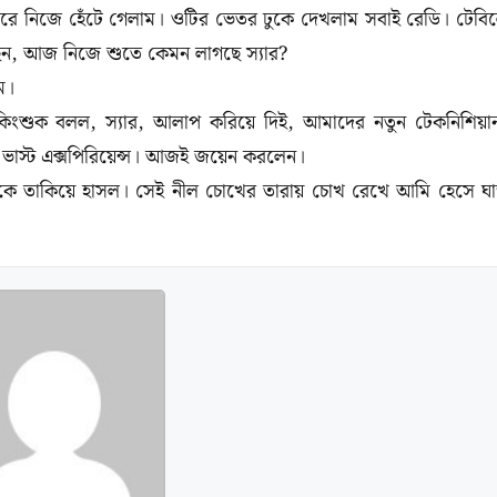
র করে নিজে হেঁটে গেলাম। ওটির ভেতর ঢুকে দেখলাম সবাই রেডি। টেবি
েন, আজ নিজে শুতে কেমন লাগছে স্যার?
ম।
ুক বলল, স্যার, আলাপ করিয়ে দিই, আমাদের নতুন টেকনিশিয়া
ক, ভাস্ট এক্সপিরিয়েন্স। আজই জয়েন করলেন।
 তাকিয়ে হাসল। সেই নীল চোখের তারায় চোখ রেখে আমি হেসে ঘা