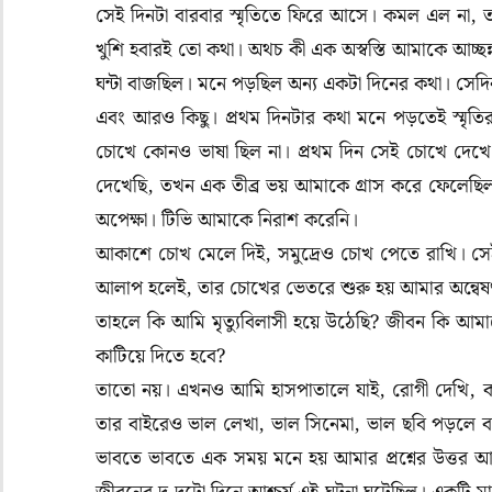
সেই দিনটা বারবার স্মৃতিতে ফিরে আসে। কমল এল না, তা
খুশি হবারই তো কথা। অথচ কী এক অস্বস্তি আমাকে আচ্ছ
ঘন্টা বাজছিল। মনে পড়ছিল অন্য একটা দিনের কথা। সে
এবং আরও কিছু। প্রথম দিনটার কথা মনে পড়তেই স্ম
চোখে কোনও ভাষা ছিল না। প্রথম দিন সেই চোখে দেখে
দেখেছি, তখন এক তীব্র ভয় আমাকে গ্রাস করে ফেলেছিল। য
অপেক্ষা। টিভি আমাকে নিরাশ করেনি।
আকাশে চোখ মেলে দিই, সমুদ্রেও চোখ পেতে রাখি। সেই
আলাপ হলেই, তার চোখের ভেতরে শুরু হয় আমার অন্ব
তাহলে কি আমি মৃত্যুবিলাসী হয়ে উঠেছি? জীবন কি আমাকে 
কাটিয়ে দিতে হবে?
তাতো নয়। এখনও আমি হাসপাতালে যাই, রোগী দেখি, কনফ
তার বাইরেও ভাল লেখা, ভাল সিনেমা, ভাল ছবি পড়লে বা 
ভাবতে ভাবতে এক সময় মনে হয় আমার প্রশ্নের উত্তর আম