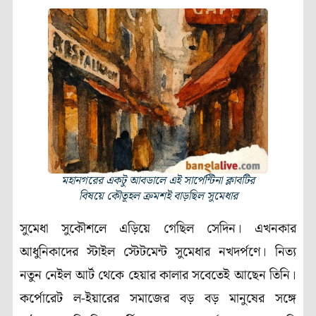
মহানগরের একটু আবডালে এই সার্পেন্টিনা ক্লাবটির
বিষয়ে কৌতূহল ক্রমশই বাড়ছিল সুমেধার
সুমেধা সুকৌশলে এড়িয়ে গেছিল সেদিন। এখনকার
আধুনিকাদের স্টাইল স্টেটমেন্ট সুমেধার নখদর্পণে। নিত্য
নতুন নেইল আর্ট থেকে হেয়ার কালার সবেতেই আছেন তিনি।
কর্পোরেট ল-ইয়ারের সমাজের বড় বড় মানুষের সঙ্গে