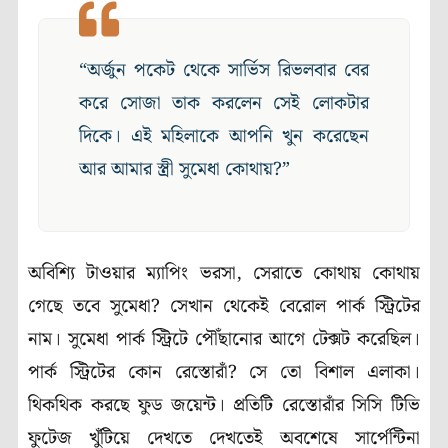
“অর্জুন পকেট থেকে সার্ভিস রিভলবার বের
করে সোজা তাক করলেন সেই লোকটার
দিকে। এই মহিলাকে আপনি খুন করেছেন
আর আমার স্ত্রী সুমেধা কোথায়?”
অবিশ্যি টাওয়ার ম্যাপিং ভরসা, সেরাতে কোথায় কোথায়
গেছে তবে সুমেধা? সেখান থেকেই বেরোল পার্ক স্ট্রিটের
নাম। সুমেধা পার্ক স্ট্রিটে পৌঁছানোর আগে টেক্সট করেছিল।
পার্ক স্ট্রিটের কোন রেস্তোরাঁ? সে তো বিশাল এলাকা।
থিকথিক করছে ফুড জয়েন্ট। প্রতিটি রেস্তোরাঁর সিসি টিভি
ফুটেজ খুঁটিয়ে দেখতে দেখতেই অবশেষে সার্পেন্টিনা