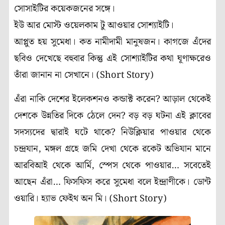
সোসাইটির কয়েকজনের সঙ্গে।
ইউ আর মোস্ট ওয়েলকাম টু আওয়ার সোশ্যাইটি।
আপ্লুত হয় সুমেধা। কত নামীদামী মানুষজন। কাগজে এঁদের
ছবিও দেখেছে বহুবার কিন্তু এই সোশ্যাইটির কথা ঘূণাক্ষরেও
তাঁরা জানান না সেখানে। (Short Story)
এঁরা নাকি দেশের ইলেকশনও কন্ডাক্ট করেন? আড়াল থেকেই
দেশকে উন্নতির দিকে ঠেলে দেন? বড় বড় ঘটনা এই ক্লাবের
সদস্যদের দ্বারাই ঘটে থাকে? নিউক্লিয়ার পাওয়ার থেকে
চন্দ্রযান, মঙ্গল গ্রহে জমি দেখা থেকে রকেট অভিযান মানে
আরবিআই থেকে আর্মি, স্পেস থেকে পাওয়ার… সবেতেই
আছেন এঁরা… ফিসফিস করে সুমেধা বলে ইন্দ্রাণীকে। ডোন্ট
ওয়ারি। হ্যাভ ফেইথ অন মি। (Short Story)