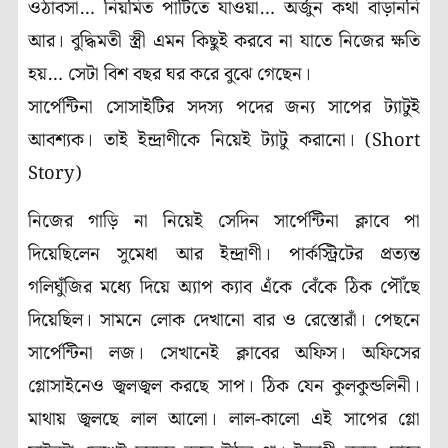
ওঠাবসা… নিয়মিত পার্টিতে যাওয়া… অর্জুন কথা বাড়াননি
আর। বুদ্ধিমতী স্ত্রী এমন কিছুই করবে না যাতে নিজের ক্ষতি
হয়… সেটা বিশ বছর ঘর করে বুঝে গেছেন।
সার্পেন্টিনা সোসাইটির সদস্য পদের জন্য সাপের ট্যাটুই
আবশ্যক। তাই ইন্দ্রাণীকে নিয়েই ট্যাটু করানো। (Short
Story)
নিজের গাড়ি না নিয়েই সেদিন সার্পেন্টিনা ক্লাবে পা
দিয়েছিলেন সুমেধা আর ইন্দ্রাণী। পার্কস্ট্রিটের প্রত্যন্ত
গলিঘুঁজির মধ্যে দিয়ে অ্যাপ ক্যাব এঁকে বেঁকে ঠিক পৌঁছে
দিয়েছিল। সামনে লোক দেখানো বার ও রেস্তোরাঁ। পেছনে
সার্পেন্টিনা লজ। সেখানেই ক্লাবের অফিস। অফিসের
গ্লোসাইনেও জ্বলজ্বল করছে সাপ। ঠিক যেন কুলকুন্ডলিনী।
মাথায় জ্বলছে লাল আলো। লাল-কালো এই সাপের গ্লো