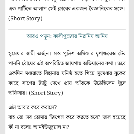
এক পার্টিতে আলাপ সেই ক্লাবের একজন বৈজ্ঞানিকের সঙ্গে।
(Short Story)
আরও পড়ুন: কালীপুজোর নিরামিষ আমিষ
সুমেধার স্বামী অর্জুন। মস্ত পুলিশ অফিসার ঘূণাক্ষরেও টের
পাননি বৌয়ের এই অপরিচিত জায়গায় অভিযানের কথা। তবে
একদিন মধ্যরাতে বিছানায় ঘনিষ্ঠ হতে গিয়ে সুমেধার বুকের
কাছে সাপের ট্যাটু দেখে প্রায় আঁতকে উঠেছিলেন দুঁদে
অফিসার। (Short Story)
এটা আবার কবে করালে?
বাহ রে! সব তোমায় জিগেস করে করতে হবে? ভাল হয়েছে
কী না বলো! আনইউজ্যুয়াল না?