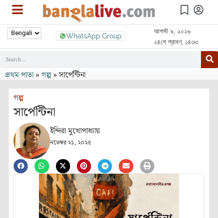
আগস্ট ৯, ২০২৬
WhatsApp Group
২৪শে শ্রাবণ, ১৪৩৩
প্রথম পাতা
»
গল্প
»
সার্পেন্টিনা
গল্প
সার্পেন্টিনা
ইন্দিরা মুখোপাধ্যায়
নভেম্বর ২১, ২০২৫