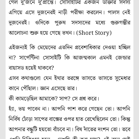
গেল দু’জনে দু’প্রান্তে। সোসাইটির একজন ডাক্তার সদস্য
এগিয়ে এসে দুজনেরই নাড়ী পরীক্ষা করলেন। পালস নেই
দুজনেরই। ওদিকে পুরুষ সদস্যদের মধ্যে গুরুগম্ভীর
আলোচনা শুরু হয়ে গেছে তখন। (Short Story)
এইজন্যই কি মেয়েদের এতদিন প্রবেশাধিকার দেওয়া হচ্ছিল
না? সার্পেন্টিনা সোসাইটি কি আজন্মকাল এমনই জেন্ডার
বায়াসড হয়েই থাকবে?
এসব কথাগুলো যেন ইথার তরঙ্গে ভাসতে ভাসতে সুমেধার
কানে পৌঁছাল। জ্ঞান এসেছে তার।
কী কামড়েছিল আমাকে? সাপ? সে প্রশ্ন করে।
হ্যাঁ, ভয় পাবেন না। আপনি পাশ করে গেছেন তো। আপনি
নির্বিষ ঢোঁড়া সাপের বাক্সের ওপর হাত রেখেছিলেন তো। কিন্তু
আপনার বন্ধুটি হয়তো বাঁচবে না। বিষ দাঁতের দংশন তো। তবে