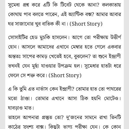
সুমেধা প্রশ্ন করে এটি কি টিবেট থেকে আনা? কলকাতায়
কোথায় পাব বলতে পারেন, এই অ্যান্টিক বক্স? আমার আবার
ঘর সাজানোর খুব বাতিক কী না। (Short Story)
সোসাইটির হেড মুচকি হাসলেন। আগে তো পরীক্ষায় উত্তীর্ণ
হোন। আসলে আমাদের এখানে মেম্বার হতে গেলে একবার
অন্ততঃ সাপের কামড় খেতেই হবে, বুঝলেন? তা শুনে ইন্দ্রাণী
তখনই যেন মূর্ছা যাওয়ার উপক্রম হল। সুমেধার হাতটা ধরে
ফেলে সে শক্ত করে। (Short Story)
এ কি তুমি এত নার্ভাস কেন ইন্দ্রাণী? তোমার হাত তো পাথরের
মতো ঠাণ্ডা। তোমার এখানে আসা ঠিক হয়নি মোটেও।
ঘাবড়াও মাত।
তাহলে আপনারা প্রস্তুত তো? দু’জনের সামনে রাখা তিনটি
কাঠের সুদৃশ্য বাক্স। কিছুটা ভাগ্য পরীক্ষা যেন। কে কোন