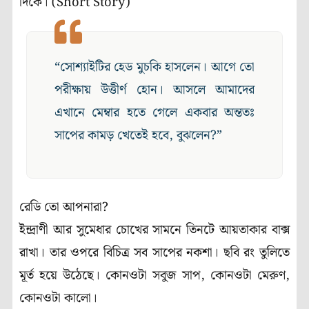
দিকে। (Short Story)
“সোশ্যাইটির হেড মুচকি হাসলেন। আগে তো
পরীক্ষায় উত্তীর্ণ হোন। আসলে আমাদের
এখানে মেম্বার হতে গেলে একবার অন্ততঃ
সাপের কামড় খেতেই হবে, বুঝলেন?”
রেডি তো আপনারা?
ইন্দ্রাণী আর সুমেধার চোখের সামনে তিনটে আয়তাকার বাক্স
রাখা। তার ওপরে বিচিত্র সব সাপের নকশা। ছবি রং তুলিতে
মূর্ত হয়ে উঠেছে। কোনওটা সবুজ সাপ, কোনওটা মেরুণ,
কোনওটা কালো।