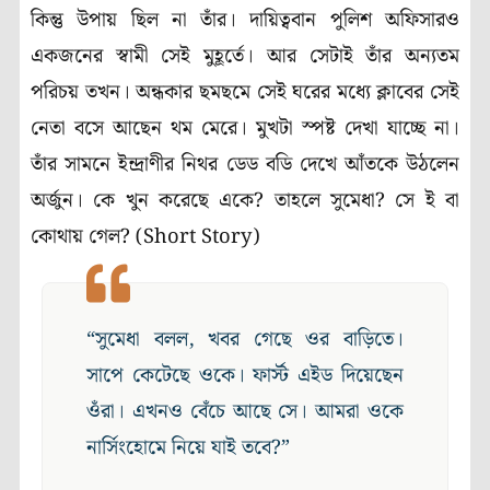
কিন্তু উপায় ছিল না তাঁর। দায়িত্ববান পুলিশ অফিসারও
একজনের স্বামী সেই মুহূর্তে। আর সেটাই তাঁর অন্যতম
পরিচয় তখন। অন্ধকার ছমছমে সেই ঘরের মধ্যে ক্লাবের সেই
নেতা বসে আছেন থম মেরে। মুখটা স্পষ্ট দেখা যাচ্ছে না।
তাঁর সামনে ইন্দ্রাণীর নিথর ডেড বডি দেখে আঁতকে উঠলেন
অর্জুন। কে খুন করেছে একে? তাহলে সুমেধা? সে ই বা
কোথায় গেল? (Short Story)
“সুমেধা বলল, খবর গেছে ওর বাড়িতে।
সাপে কেটেছে ওকে। ফার্স্ট এইড দিয়েছেন
ওঁরা। এখনও বেঁচে আছে সে। আমরা ওকে
নার্সিংহোমে নিয়ে যাই তবে?”