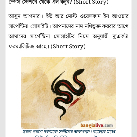
স্পেস স্টেশনে থেকে এল বলুন? (Short Story)
আসুন আপনারা। ইউ আর মোস্ট ওয়েলকাম ইন আওয়ার
সার্পেন্টিনা সোসাইটি। আপনাদের নাম নথিভুক্ত করবার আগে
আমাদের সার্পেন্টিনা সোসাইটির নিয়ম অনুযায়ী দু’একটা
ফরম্যালিটিজ আছে। (Short Story)
সবার পরণে চকমকে সাটিনের আলখাল্লা। কালোর মধ্যে