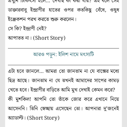
এখুনি চিকিৎসা হলে… দেখছি কী করা যায়? এই বলে সেই
ডাক্তারবাবু ইন্দ্রাণীর হাতের ওপর কতকিছু বেঁধে, ওষুধ
ইঞ্জেকশন পরখ করতে শুরু করলেন।
সে কি? ইন্দ্রাণী নেই?
আপাতত না। (Short Story)
আরও পড়ুন: ইলিশ নামে মৎস্যটি
এটা হবে জানলে… আমরা তো জানতাম না যে বাক্সের মধ্যে
ছিদ্র আছে। জানতাম না যে তখনই আমাদের সাপের কামড়
খেতে হবে। ইন্দ্রাণীর বাড়িতে আমি মুখ দেখাই কেমন করে?
কী মুশকিল! আপনি তো তাঁকে জোর করে এখানে নিয়ে
আসেননি। তিনি স্বেচ্ছায় এসেছেন তো। আপনারা দু’জনেই
অ্যাডাল্ট। (Short Story)