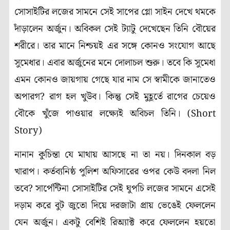
সোসাইটির লজের সামনে সেই সাপের গ্লো সাইন দেখে থমকে
দাঁড়ালেন অর্জুন। অবিকল সেই ট্যাটু দেখেছেন তিনি বৌয়ের
শরীরে। তার মানে নিশ্চয়ই এর সঙ্গে কোনও সংযোগ আছে
সুমেধার। এবার অর্জুনের মনে দোলাচল শুরু। তবে কি সুমেধা
এমন কোনও জায়গায় গেছে যার নাম সে স্বামীকে জানাতেও
অপারগ? রাগ হল খুউব। কিন্তু সেই মুহূর্তে রাগের চেয়েও
বৌকে খুঁজে পাওয়ার লক্ষ্যেই অবিচল তিনি। (Short
Story)
নানান কুচিন্তা যে মাথায় আসছে না তা নয়। দিনকাল বড়
খারাপ। কর্তব্যনিষ্ঠ পুলিশ অফিসারের ওপর কেউ বদলা নিল
তবে? সার্পেন্টিনা সোসাইটির সেই ঘুপচি লজের সামনে এসেই
দড়াম করে বুট জুতো দিয়ে দরজাটা প্রায় ভেঙেই ফেললেন
যেন অর্জুন। একটু বেশিই রিঅ্যাক্ট করে ফেললেন হয়তো