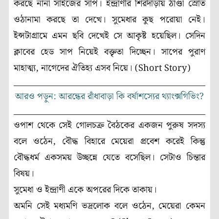
করছে নানা সাইজের সাপ। ইন্দ্রাণীর শিরদাঁড়ায় ঠাণ্ডা স্রোত
ওঠানামা করছে তা দেখে। সুমেধার কুছ পরোয়া নেই।
ইন্সটাগ্রামে এমন ছবি দেখেই সে আকৃষ্ট হয়েছিল। সেদিন
ক্লাবের হেড সাপ নিয়েই বক্তৃতা দিচ্ছেন। সাপের পুরাণ
মাহাত্ম্য, নাগেদের ঐতিহ্য এসব নিয়ে। (Short Story)
আরও পড়ুন: আরন্ধের রাঁধাবাড়া কি বর্ষাশস্যের থ্যাংক্সগিভিং?
ওপাশ থেকে সেই গোলচক্র বৈঠকের একজন পুরুষ সদস্য
বলে ওঠেন, বৌদ্ধ বিহারে মেয়েরা প্রবেশ করেই কিন্তু
বৌদ্ধধর্ম একসময় উচ্ছন্নে যেতে বসেছিল। সেটাও চিন্তার
বিষয়।
সুমেধা ও ইন্দ্রাণী একে অপরের দিকে তাকায়।
অমনি সেই মধ্যমণি ভদ্রলোক বলে ওঠেন, মেয়েরা কেমন