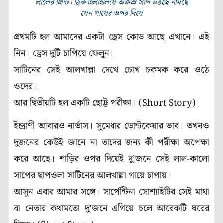
লালের প্রিন্ট। ঠিক হিলহিলিয়ে অজস্র সাপ উঠছে নামছে
যেন গায়ের ওপর দিয়ে
প্রথমটি হল আমাদের একটা ড্রেস কোড আছে এখানে। এই
নিন। ড্রেস দুটি চাপিয়ে ফেলুন।
সাটিনের সেই আলখাল্লা দেখে চোখ চকমক করে ওঠে
ওদের।
আর দ্বিতীয়টি হল একটি ছোট্ট পরীক্ষা। (Short Story)
ইন্দ্রাণী আবারও নার্ভাস। সুমেধার ডোন্টকেয়ার ভাব। তখনও
দুজনের কেউই জানে না তাদের জন্য কী পরীক্ষা অপেক্ষা
করে আছে। শাড়ির ওপর দিয়েই দু’জনে সেই লাল-কালো
সাপের ছাপওলা সাটিনের আলখাল্লা গায়ে চাপায়।
আসুন এবার আমার সঙ্গে। সার্পেন্টিনা সোশ্যাইটির সেই মাথা
বা নেতার কথামতো দু’জনে এগিয়ে চলে আরেকটি ঘরের