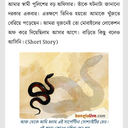
আমার স্বামী পুলিশের বড় অফিসার। তাঁকে ঘটনাটা জানানো
দরকার একবার। এতক্ষণে তিনিও হয়তো আমাকে খুঁজতে
বেরিয়ে পড়েছেন। আমরা দুজনেই তো মোবাইলের লোকেশন
অফ করে দিয়েছিলাম আসার আগে। বাড়িতে কিছু বলেও
আসিনি। (Short Story)
আজ থেকে আমি হলাম এই সার্পেন্টিনা সোশ্যাইটির হেড।