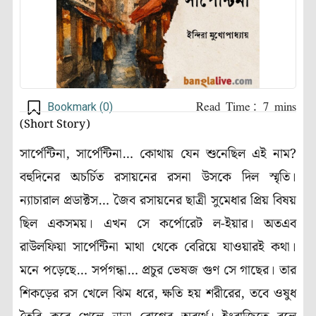
Bookmark (
0
)
(Short Story)
সার্পেন্টিনা, সার্পেন্টিনা… কোথায় যেন শুনেছিল এই নাম?
বহুদিনের অচর্চিত রসায়নের রসনা উসকে দিল স্মৃতি।
ন্যাচারাল প্রডাক্টস… জৈব রসায়নের ছাত্রী সুমেধার প্রিয় বিষয়
ছিল একসময়। এখন সে কর্পোরেট ল-ইয়ার। অতএব
রাউলফিয়া সার্পেন্টিনা মাথা থেকে বেরিয়ে যাওয়ারই কথা।
মনে পড়েছে… সর্পগন্ধা… প্রচুর ভেষজ গুণ সে গাছের। তার
শিকড়ের রস খেলে ঝিম ধরে, ক্ষতি হয় শরীরের, তবে ওষুধ