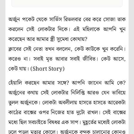
অর্জুন পকেট থেকে সার্ভিস রিভলবার বের করে সোজা তাক
করলেন সেই লোকটার দিকে। এই মহিলাকে আপনি খুন
করেছেন আর আমার স্ত্রী সুমেধা কোথায়?
ক্লাবের সেই নেতা তখন বললেন, কেউ কাউকে খুন করেনি।
করেও না। সবাই মৃত আবার সবাই জীবিত। কেউ আসে,
কেউ যায়। (Short Story)
হেঁয়ালি করছেন আমার সঙ্গে? আপনি জানেন আমি কে?
অর্জুনের কথায় সেই লোকটার নির্লিপ্তি আরও যেন ভাবিয়ে
তুলল অর্জুনকে। লোকটা অবলীলায় হাসতে হাসতে আরেকটা
কাঠের বাক্সের ওপর নিজের হাত দুটো রাখল। সেই বাক্সের
মধ্যে ছিল সবচাইতে বিষধর এক সাপ। মুহূর্তের মধ্যেই লোকটা
ঢলে পড়ল মৃত্যুর কোলে। অর্জুনকে বন্দুক চালানোর কোনও