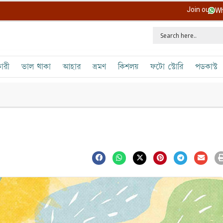
Join our
Wh
ারী
ভাল থাকা
আহার
ভ্রমণ
কিশলয়
ফটো স্টোরি
পডকাস্ট