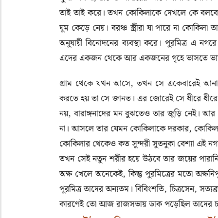
তাই তাই করে
।
তখন কোকিলাকে দেখলে কে বলব
ঘুম কেড়ে নেয়। বরঞ্চ স্ত্রীরা যা পারে না কোকিল
অনুযায়ী বিনোদনের ব্যবস্থা করে। পুরমিত্র এ ন
এদের একজন থেকে আর একজনের গৃহে ভাসতে ভাস
গ্রাম থেকে যখন আসে
,
তখন সে একেবারেই আনাড়
করতে হয় তা সে জানত। এর জোরেই সে ধীরে ধীরে 
নয়
,
বারাঙ্গনাদের মন বুঝতেও তার জুড়ি নেই। আর
না। আসলে তার যেমন কোকিলাকে দরকার
,
কোকিল
কোকিলার থেকেও কত সুন্দরী সুতনুকা বেশ্যা এই 
তখন সেই নতুন শরীর হয়ে উঠবে তার জয়ের পারানি।
অক্ষ খেলে অনেকেই
,
কিন্তু পুরমিত্রের মতো অক্ষ
পুরমিত্র তাদের অন্যতম। বিবিংশতি
,
চিত্রসেন
,
সত্যব্
কারণেই তো আজ রাজসভায় ডাক পড়েছিল তাদের 