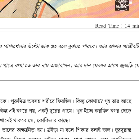
পাশাখেলার উল্টো ডাক গ্লহ বলে বুঝতে পারবে। আর আমার গাণ্ডীবটি
ে পাত্রে রাখা হত তার নাম অক্ষাবাপন। আর দান ফেলার আগে জুয়াড়ি যে
িকে। পুরুমিত্র অবসন্ন শরীরে ফিরছিল। কিন্তু কোথায়
?
গৃহ তার আছে
কিন্তু এই নগরে নয়
,
একটু দূরের গ্রামে। খুব ইচ্ছে করছিল নগর ছেড়ে
ানেই থাকবে সে
,
কোকিলার কাছে।
ায় তাদের অক্ষক্রীড়া হয়। ক্রীড়া না বলে শিকার বলাই ভাল। দূরদূরান্ত