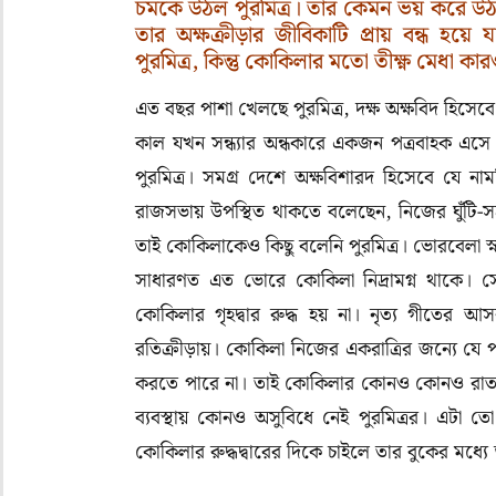
চমকে উঠল পুরমিত্র। তার কেমন ভয় করে উ
তার অক্ষক্রীড়ার জীবিকাটি প্রায় বন্ধ হয়
পুরমিত্র, কিন্তু কোকিলার মতো তীক্ষ্ণ মেধা ক
এত বছর পাশা খেলছে পুরমিত্র
,
দক্ষ অক্ষবিদ হিসেব
কাল যখন সন্ধ্যার অন্ধকারে একজন পত্রবাহক এসে চ
পুরমিত্র। সমগ্র দেশে অক্ষবিশারদ হিসেবে যে নাম
রাজসভায় উপস্থিত থাকতে বলেছেন
,
নিজের ঘুঁটি-
তাই কোকিলাকেও কিছু বলেনি পুরমিত্র। ভোরবেলা স্ন
সাধারণত এত ভোরে কোকিলা নিদ্রামগ্ন থাকে। স
কোকিলার গৃহদ্বার রুদ্ধ হয় না। নৃত্য গীতের আ
রতিক্রীড়ায়। কোকিলা নিজের একরাত্রির জন্যে যে প
করতে পারে না। তাই কোকিলার কোনও কোনও রাত বিক
ব্যবস্থায় কোনও অসুবিধে নেই পুরমিত্রর। এটা 
কোকিলার রুদ্ধদ্বারের দিকে চাইলে তার বুকের মধ্যে 