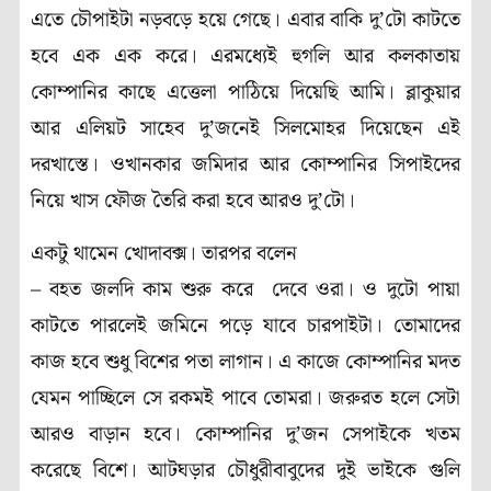
এতে চৌপাইটা নড়বড়ে হয়ে গেছে। এবার বাকি দু’টো কাটতে
হবে এক এক করে। এরমধ্যেই হুগলি আর কলকাতায়
কোম্পানির কাছে এত্তেলা পাঠিয়ে দিয়েছি আমি। ব্লাকুয়ার
আর এলিয়ট সাহেব দু’জনেই সিলমোহর দিয়েছেন এই
দরখাস্তে। ওখানকার জমিদার আর কোম্পানির সিপাইদের
নিয়ে খাস ফৌজ তৈরি করা হবে আরও দু’টো।
একটু থামেন খোদাবক্স। তারপর বলেন
– বহত জলদি কাম শুরু করে দেবে ওরা। ও দুটো পায়া
কাটতে পারলেই জমিনে পড়ে যাবে চারপাইটা। তোমাদের
কাজ হবে শুধু বিশের পতা লাগান। এ কাজে কোম্পানির মদত
যেমন পাচ্ছিলে সে রকমই পাবে তোমরা। জরুরত হলে সেটা
আরও বাড়ান হবে। কোম্পানির দু’জন সেপাইকে খতম
করেছে বিশে। আটঘড়ার চৌধুরীবাবুদের দুই ভাইকে গুলি