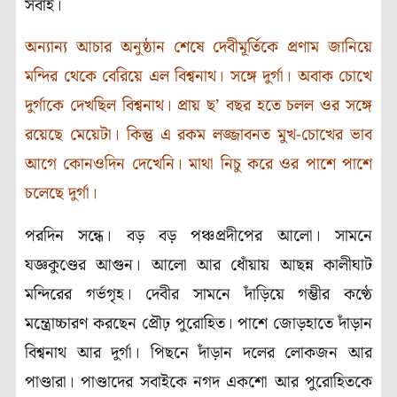
সবাই।
অন্যান্য আচার অনুষ্ঠান শেষে দেবীমূর্তিকে প্রণাম জানিয়ে
মন্দির থেকে বেরিয়ে এল বিশ্বনাথ। সঙ্গে দুর্গা। অবাক চোখে
দুর্গাকে দেখছিল বিশ্বনাথ। প্রায় ছ’ বছর হতে চলল ওর সঙ্গে
রয়েছে মেয়েটা। কিন্তু এ রকম লজ্জাবনত মুখ-চোখের ভাব
আগে কোনওদিন দেখেনি। মাথা নিচু করে ওর পাশে পাশে
চলেছে দুর্গা।
পরদিন সন্ধে। বড় বড় পঞ্চপ্রদীপের আলো। সামনে
যজ্ঞকুণ্ডের আগুন। আলো আর ধোঁয়ায় আছন্ন কালীঘাট
মন্দিরের গর্ভগৃহ। দেবীর সামনে দাঁড়িয়ে গম্ভীর কণ্ঠে
মন্ত্রোচ্চারণ করছেন প্রৌঢ় পুরোহিত। পাশে জোড়হাতে দাঁড়ান
বিশ্বনাথ আর দুর্গা। পিছনে দাঁড়ান দলের লোকজন আর
পাণ্ডারা। পাণ্ডাদের সবাইকে নগদ একশো আর পুরোহিতকে