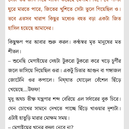
ঘুরে মারতে পারে, জিতের খুশিতে সেটা ভুলে গিয়েছিল ও।
তবে এতসব খারাপ কিছুর মধ্যেও বহত বড়া একটা জিত
হাসিল হয়েছে আমাদের।
কিছুক্ষণ পর আবার শুরু করল। কণ্ঠস্বর মৃত মানুষের মত
শীতল।
– শুনেছি মেগাইয়ের দেহটা টুকরো টুকরো করে খড়ে চূর্ণীর
জলে ভাসিয়ে দিয়েছিল ওরা। একটু চিতার আগুন বা গঙ্গাজল
জোটেনি ওর কপালে। নিঘ্ঘাত ঘোড়েল বেঁশেল ছিঁড়ে
খেয়েছে…উফফ!
মৃদু অথচ তীক্ষ্ণ যন্ত্রণার শব্দ বেরিয়ে এল সর্দারের বুক চিরে।
যেন চোখের সামনে দেখতে পাচ্ছে ছিঁড়ে খাওয়ার দৃশ্যটা।
এটাই হাতুড়ি মারার মোক্ষম সময়।
– মেগাইয়ের খুনের বদলা নেবে না?