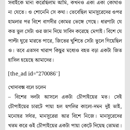
সবাইকে মানা করেছিলাম আমি, কখনও একা একা কোথাও
না যেতে। ও শোনেনি সে কথা। ভেবেছিল মানসুরেদের ওপর
হামলার পর বিশে বাগদীর কোমর ভেঙ্গে গেছে। ধারণাটা যে
কত ভুল সেটা ওর জান দিয়ে সাবিদ করেছে মেগাই। বিশে যে
পাল্টা ঘুরে মারতে পারে, জিতের খুশিতে সেটা ভুলে গিয়েছিল
ও। তবে এতসব খারাপ কিছুর মধ্যেও বহত বড়া একটা জিত
হাসিল হয়েছে আমাদের।
[the_ad id=”270086″]
খোদাবক্স বলে চলেন
– বিশের দলটা আসলে একটা চৌপাইয়ের মত। সেই
চৌপাইয়ের চারটে পায়া হল হুগলির কালো-দমন দুই ভাই,
মনোহর সর্দার, মানসুরেরা আর বিশে নিজে। মানসুরেদের
খতম করে ওই চৌপাইয়ের একটা পায়া কেটে দিয়েছ তোমরা।