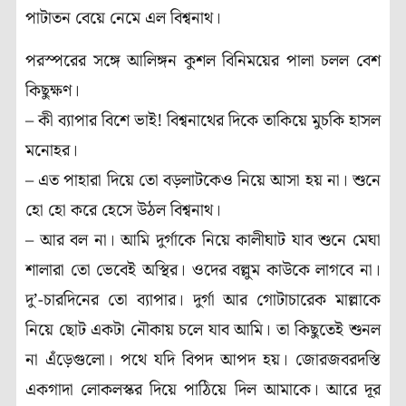
পাটাতন বেয়ে নেমে এল বিশ্বনাথ।
পরস্পরের সঙ্গে আলিঙ্গন কুশল বিনিময়ের পালা চলল বেশ
কিছুক্ষণ।
– কী ব্যাপার বিশে ভাই! বিশ্বনাথের দিকে তাকিয়ে মুচকি হাসল
মনোহর।
– এত পাহারা দিয়ে তো বড়লাটকেও নিয়ে আসা হয় না। শুনে
হো হো করে হেসে উঠল বিশ্বনাথ।
– আর বল না। আমি দুর্গাকে নিয়ে কালীঘাট যাব শুনে মেঘা
শালারা তো ভেবেই অস্থির। ওদের বল্লুম কাউকে লাগবে না।
দু’-চারদিনের তো ব্যাপার। দুর্গা আর গোটাচারেক মাল্লাকে
নিয়ে ছোট একটা নৌকায় চলে যাব আমি। তা কিছুতেই শুনল
না এঁড়েগুলো। পথে যদি বিপদ আপদ হয়। জোরজবরদস্তি
একগাদা লোকলস্কর দিয়ে পাঠিয়ে দিল আমাকে। আরে দূর