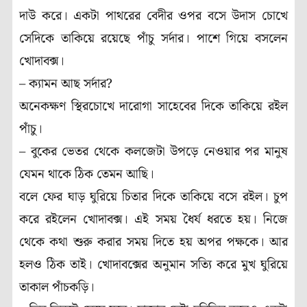
দাউ করে। একটা পাথরের বেদীর ওপর বসে উদাস চোখে
সেদিকে তাকিয়ে রয়েছে পাঁচু সর্দার। পাশে গিয়ে বসলেন
খোদাবক্স।
– ক্যামন আছ সর্দার?
অনেকক্ষণ স্থিরচোখে দারোগা সাহেবের দিকে তাকিয়ে রইল
পাঁচু।
– বুকের ভেতর থেকে কলজেটা উপড়ে নেওয়ার পর মানুষ
যেমন থাকে ঠিক তেমন আছি।
বলে ফের ঘাড় ঘুরিয়ে চিতার দিকে তাকিয়ে বসে রইল। চুপ
করে রইলেন খোদাবক্স। এই সময় ধৈর্য ধরতে হয়। নিজে
থেকে কথা শুরু করার সময় দিতে হয় অপর পক্ষকে। আর
হলও ঠিক তাই। খোদাবক্সের অনুমান সত্যি করে মুখ ঘুরিয়ে
তাকাল পাঁচকড়ি।