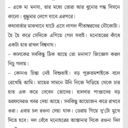
– একে মা মনসা, তার মধ্যে তোরা আর ধুনোর গন্ধ দিসনে
কালো। ধুন্ধুমার লেগে যাবে এরপরে।
কথাবার্তার মাঝখানে ঘাটে এসে লাগল পীতাম্বরদের নৌকোটা।
হৈ হৈ করে সেদিকে এগিয়ে গেল সবাই। মনোহরের কাঁধে
একটা হাত রাখল বিশ্বনাথ।
– কালকের সবকিছু ঠিক আছে তো মনাদা? জিজ্ঞেস করল
নিচু গলায়।
– কোনও চিন্তা নেই বিশুভাই। বড় পুরুতমশাইকে বলে
রেখেছি আমি। মায়ের সামনে উনি নিজে দাঁড়িয়ে থেকে চার
হাত এক করে দেবেন তোদের। হালদার পাণ্ডাদের বড়
তরফদেরও খবর দেয়া আছে। সবকিছু আয়োজন করে রাখবে
ওরা। এবার চল রওনা দেয়া যাক। ডেরায় গিয়ে দু’টো মুখে
দিতে হবে। দল বেঁধে মনোহরের আস্তানার দিকে রওনা দিল