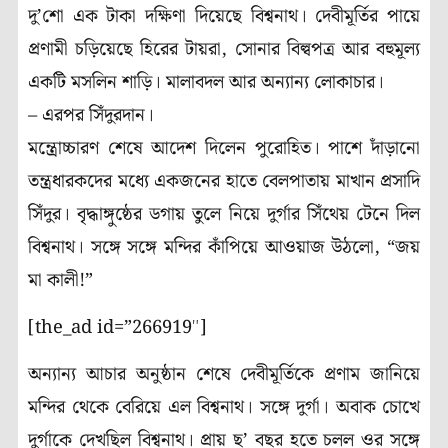
দু’শো এক টাকা দক্ষিণা দিয়েছে বিশ্বনাথ। দেবীমূর্তির পায়ে
প্রণামী চড়িয়েছে হিরের টায়রা, সোনার বিল্বপত্র আর বহুমূল্য
একটি মসলিন শাড়ি। মালাবদল আর অন্যান্য লোকাচার।
– এরপর সিঁদুরদান।
মন্ত্রোচ্চারণ শেষে আদেশ দিলেন পুরোহিত। পাশে দাঁড়ানো
তন্ত্রধারকদের মধ্যে একজনের হাতে বেলপাতায় মাখান প্রসাদি
সিঁদুর। বৃদ্ধাঙ্গুষ্ঠের ডগায় তুলে নিয়ে দুর্গার সিঁথেয় টেনে দিল
বিশ্বনাথ। সঙ্গে সঙ্গে মন্দির কাঁপিয়ে আওয়াজ উঠলো, “জয়
মা কালী!”
[the_ad id=”266919″]
অন্যান্য আচার অনুষ্ঠান শেষে দেবীমূর্তিকে প্রণাম জানিয়ে
মন্দির থেকে বেরিয়ে এল বিশ্বনাথ। সঙ্গে দুর্গা। অবাক চোখে
দুর্গাকে দেখছিল বিশ্বনাথ। প্রায় ছ’ বছর হতে চলল ওর সঙ্গে