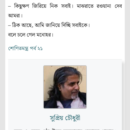
– কিছুক্ষণ জিরিয়ে নিক সবাই। মাঝরাতে রওয়ানা দেব
আমরা।
– ঠিক আছে, আমি জানিয়ে দিচ্ছি সবাইকে।
বলে চলে গেল মনোহর।
শোণিতমন্ত্র পর্ব ২১
সুপ্রিয় চৌধুরী