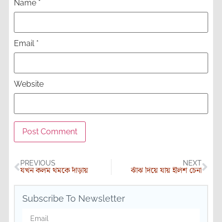
Name
*
Email
*
Website
PREVIOUS
NEXT
যখন কলম থমকে দাঁড়ায়
ঝাঁঝ দিয়ে যায় ইলিশ চেনা
Subscribe To Newsletter