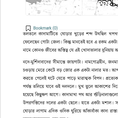
Bookmark (
0
)
তলতলে কাদামাটিতে ঘোড়ার খুড়ের শব্দ উথছিল খপখপ
ফেলেছেন গোটা জেলা। কিন্তু মানতেই হবে এ রকম একটা প
নামে কোনও জীবের অস্তিত্ব যে এই খোদাতালার দুনিয়ায় 
নদে-মুর্শিদাবাদের সীমান্তে জায়গাটা
।
নামগোত্রহীন, জনম
চওড়ায় মেরে কেটে বড় জোর এক একটা নালার মত। আপাতদ
করতে গেলেই ঘটে যেতে পাড়ে মারাত্মক বিপদ। প্রত্যেকট
পর্যন্ত তলিয়ে যাবে ওই দলদলে। মুখ তুলে আকাশের দিক
হয়েছে কিছুক্ষণ আগে। কাদামাখা পথ আর শুঁড়িনালাগুলোর
উপরগস্তিদের দলের একটা ছেলে। হাতে একটা মশাল। স
ঘোড়ার লাগাম এদিক ওদিক ঘুরিয়ে আঁকাবাঁকা কাদা রা