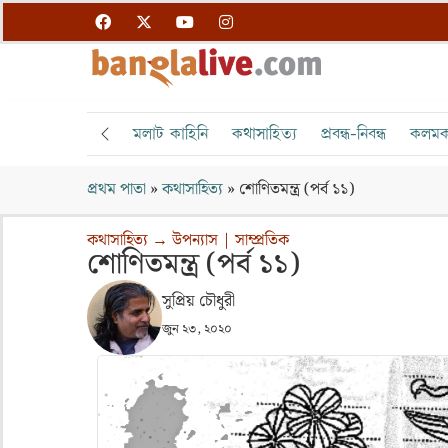
মলাট কাহিনি
কথাসাহিত্য
প্রবন্ধ-নিবন্ধ
কলমক
প্রথম পাতা
»
কথাসাহিত্য
»
শোণিতমন্ত্র (পর্ব ১১)
কথাসাহিত্য
→
উপন্যাস
|
সাম্প্রতিক
শোণিতমন্ত্র (পর্ব ১১)
সুপ্রিয় চৌধুরী
জুন ২৩, ২০২০