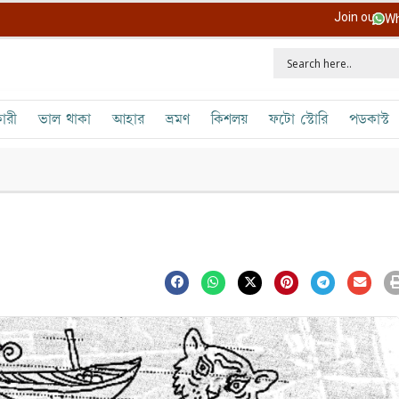
Join our
Wh
ারী
ভাল থাকা
আহার
ভ্রমণ
কিশলয়
ফটো স্টোরি
পডকাস্ট