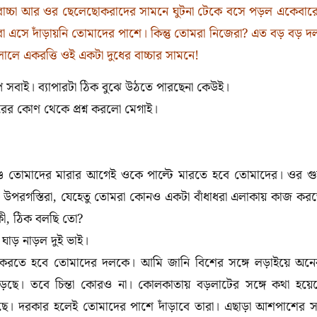
বাচ্চা আর ওর ছেলেছোকরাদের সামনে ঘুটনা টেকে বসে পড়ল একেবার
রা এসে দাঁড়ায়নি তোমাদের পাশে। কিন্তু তোমরা নিজেরা? এত বড় বড় দ
ে একরত্তি ওই একটা দুধের বাচ্চার সামনে!
প সবাই। ব্যাপারটা ঠিক বুঝে উঠতে পারছেনা কেউই।
রের কোণ থেকে প্রশ্ন করলো মেগাই।
 তোমাদের মারার আগেই ওকে পাল্টে মারতে হবে তোমাদের। ওর গু
উপরগস্তিরা, যেহেতু তোমরা কোনও একটা বাঁধাধরা এলাকায় কাজ কর
কী, ঠিক বলছি তো?
 ঘাড় নাড়ল দুই ভাই।
টাই করতে হবে তোমাদের দলকে। আমি জানি বিশের সঙ্গে লড়াইয়ে অন
ছে। তবে চিন্তা কোরও না। কোলকাতায় বড়লাটের সঙ্গে কথা হয়ে
সছে। দরকার হলেই তোমাদের পাশে দাঁড়াবে তারা। এছাড়া আশপাশের 