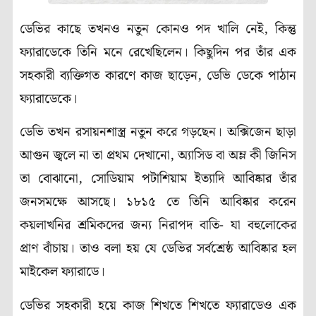
ডেভির কাছে তখনও নতুন কোনও পদ খালি নেই, কিন্তু
ফ্যারাডেকে তিনি মনে রেখেছিলেন। কিছুদিন পর তাঁর এক
সহকারী ব্যক্তিগত কারণে কাজ ছাড়েন, ডেভি ডেকে পাঠান
ফ্যারাডেকে।
ডেভি তখন রসায়নশাস্ত্র নতুন করে গড়ছেন। অক্সিজেন ছাড়া
আগুন জ্বলে না তা প্রথম দেখানো, অ্যাসিড বা অম্ল কী জিনিস
তা বোঝানো, সোডিয়াম পটাশিয়াম ইত্যাদি আবিষ্কার তাঁর
জনসমক্ষে আসছে। ১৮১৫ তে তিনি আবিষ্কার করেন
কয়লাখনির শ্রমিকদের জন্য নিরাপদ বাতি- যা বহুলোকের
প্রাণ বাঁচায়। তাও বলা হয় যে ডেভির সর্বশ্রেষ্ঠ আবিষ্কার হল
মাইকেল ফ্যারাডে।
ডেভির সহকারী হয়ে কাজ শিখতে শিখতে ফ্যারাডেও এক