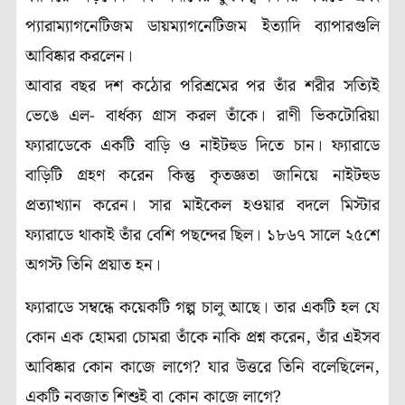
প্যারাম্যাগনেটিজম ডায়ম্যাগনেটিজম ইত্যাদি ব্যাপারগুলি
আবিষ্কার করলেন।
আবার বছর দশ কঠোর পরিশ্রমের পর তাঁর শরীর সত্যিই
ভেঙে এল- বার্ধক্য গ্রাস করল তাঁকে। রাণী ভিকটোরিয়া
ফ্যারাডেকে একটি বাড়ি ও নাইটহুড দিতে চান। ফ্যারাডে
বাড়িটি গ্রহণ করেন কিন্তু কৃতজ্ঞতা জানিয়ে নাইটহুড
প্রত্যাখ্যান করেন। সার মাইকেল হওয়ার বদলে মিস্টার
ফ্যারাডে থাকাই তাঁর বেশি পছন্দের ছিল। ১৮৬৭ সালে ২৫শে
অগস্ট তিনি প্রয়াত হন।
ফ্যারাডে সম্বন্ধে কয়েকটি গল্প চালু আছে। তার একটি হল যে
কোন এক হোমরা চোমরা তাঁকে নাকি প্রশ্ন করেন, তাঁর এইসব
আবিষ্কার কোন কাজে লাগে? যার উত্তরে তিনি বলেছিলেন,
একটি নবজাত শিশুই বা কোন কাজে লাগে?