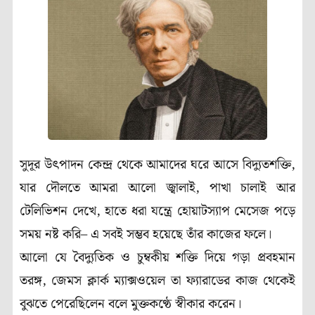
সুদূর উৎপাদন কেন্দ্র থেকে আমাদের ঘরে আসে বিদ্যুতশক্তি,
যার দৌলতে আমরা আলো জ্বালাই, পাখা চালাই আর
টেলিভিশন দেখে, হাতে ধরা যন্ত্রে হোয়াটস্যাপ মেসেজ পড়ে
সময় নষ্ট করি– এ সবই সম্ভব হয়েছে তাঁর কাজের ফলে।
আলো যে বৈদ্যুতিক ও চুম্বকীয় শক্তি দিয়ে গড়া প্রবহমান
তরঙ্গ, জেমস ক্লার্ক ম্যাক্সওয়েল তা ফ্যারাডের কাজ থেকেই
বুঝতে পেরেছিলেন বলে মুক্তকণ্ঠে স্বীকার করেন।