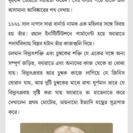
দূরবীন তৈরিতে সহায়তা করেন। সেই কাচই পরে তাকে এক
অসামান্য আবিষ্কারের পথ দেখায়।
১৮২১ সাল নাগাদ সারা বার্নার্ড নামক এক মহিলার সঙ্গে বিবাহ
হয় তাঁর। রয়াল ইনস্টিটিউশনে পার্মানেন্ট হয়ে ফ্যারাডে
পদার্থবিদ্যায় বিপ্লব ঘটান তাঁর কাজগুলি দিয়ে।
চলমান বিদ্যুৎশক্তি এবং চুম্বকের শক্তি যে একের সঙ্গে অন্য
সম্পূর্ণ জড়িত, ফ্যারাডে এবং অন্যদের কাজ থেকে তা বোঝা
যায়। বিদ্যুৎপ্রবাহ আর চুম্বক কাজে লাগিয়ে যে জিনিস
ঘোরান যায়, আর দুটি চুম্বকের মাঝে রাখা ঘূর্ণমান তারে যে
বিদ্যুৎপ্রবাহ সৃষ্টি করা যায় ফ্যারাডে তা হাতেনাতে করে
দেখালেন প্রথম মোটোর, ডায়নামো ইত্যাদি যন্ত্রের সূত্রপাত
করে।