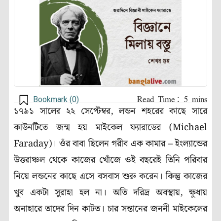
Bookmark (
0
)
১৭৯১ সালের ২২ সেপ্টেম্বর, লন্ডন শহরের কাছে সারে
কাউনটিতে জন্ম হয় মাইকেল ফ্যারাডের (Michael
Faraday)। ওঁর বাবা ছিলেন গরীব এক কামার – ইংল্যান্ডের
উত্তরাঞ্চল থেকে কাজের খোঁজে ওই বছরেই তিনি পরিবার
নিয়ে লন্ডনের কাছে এসে বসবাস শুরু করেন। কিন্তু কাজের
খুব একটা সুরাহা হল না। অতি দরিদ্র অবস্থায়, ক্ষুধায়
অনাহারে তাদের দিন কাটত। চার সন্তানের জননী মাইকেলের