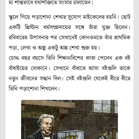
মা শান্তভাবে যথাশক্তিতে সংসার চালাতেন।
স্কুলে গিয়ে পড়াশোনা শেখার সুযোগ মাইকেলের হয়নি। ছোট
একটি খ্রিস্টান ধর্মসম্প্রদায়ের সঙ্গে তাঁরা যুক্ত ছিলেন।
রবিবারের উপাসনার পর সেখানেই কোনওমতে তাঁর প্রাথমিক
পড়া, লেখা ও অল্প একটু অঙ্ক শেখা শুরু হয়।
চোদ্দ বছর বয়সে তিনি শিক্ষানবিশের কাজ পেলেন এক বই
বাঁধাইয়ের দোকানে। সেখানে বাঁধাতে আসা বইগুলি তাকে
নতুন জীবনের সন্ধান দিল। সেই বইগুলি থেকেই ধীরে ধীরে
তিনি পড়াশোনা শিখলেন।