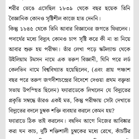
শরীর ভেঙে এসেছিল ১৮৩৯ থেকে বছর ছয়েক তিনি
বৈজ্ঞানিক কোনও সৃষ্টিশীল কাজে হাত দেননি।
কিন্তু ১৮৪৫ থেকে তিনি আবার বিজ্ঞানের জগতে ফিরলেন।
পদার্থের মধ্যে বিদ্যুৎ কোনও চাপ সৃষ্টি করে কী না তা নিয়ে
আবার শুরু হয় পরীক্ষা। তাঁর লেখা পড়ে স্কটল্যান্ড থেকে
উইলিয়াম টমসন নামে এক তরুণ বিজ্ঞানী, যিনি পরে লর্ড
কেলভিন নামে বিশ্ববিখ্যাত হয়েছিলেন, (এবং প্রায় পঞ্চাশ
বছর পরে তরুণ জগদীশচন্দ্রের বিদেশে দেওয়া প্রথম বক্তৃতা
সভায় উপস্হিত ছিলেন) ফ্যারাডেকে লিখলেন যে বিদ্যুতের
প্রকৃতি সম্বন্ধে তাঁরও একই মত, কিন্তু পরীক্ষায় সেটা দেখাতে
বিদ্যুতের বদলে চুম্বক শক্তি ব্যবহার করলে কেমন হয়?
ফ্যারাডে ঠিক তাই করলেন। বহুদিন আগে নিজের আবিষ্কার
করা ঘন কাচ, দুটি শক্তিশালী চুম্বকের মধ্যে রেখে, কাঁচটির