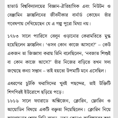
হাভার্ড বিশ্ববিদ্যালয়ের বিজ্ঞান-ঐতিহাসিক এবং নিউটন ও
বেঞ্জামিন ফ্রাঙ্কলিনের জীবনীকার বার্নার্ড কোহেন তাঁর
গবেষণায় দেখিয়েছেন যে এ গল্প পুরো মিথ্যা নয়।
১৭৮৩ সালে প্যারিসে বেলুন ওড়ানোর কেরামতিতে মুগ্ধ
হয়েছিলেন ফ্রাঙ্কলিন। ‘ওসব কোন কাজে আসবে?’ – কেউ
একজন তা জিজ্ঞাসা করায় তিনি বলেছিলেন, ‘নবজাত শিশুই
বা কোন কাজে আসে?’ তাঁর নিজের বাড়িতে তখন সদ্য
জন্মেছে কন্যা সন্তান – তাই হয়তো উপমাটি মনে এসেছিল।
এধরণের চুটকি ফরাসিদের খুবই পছন্দের, তাই উক্তিটি
শিগগিরই ইউরোপে ছড়িয়ে পড়ে।
১৮১৬ সালে ফ্যারাডে অক্সিজেন, ক্লোরিন, ফ্লোরিন ও
আয়োডিন বিষয়ে একটি বক্তৃতা দিয়েছিলেন। ক্লোরিন নিয়ে