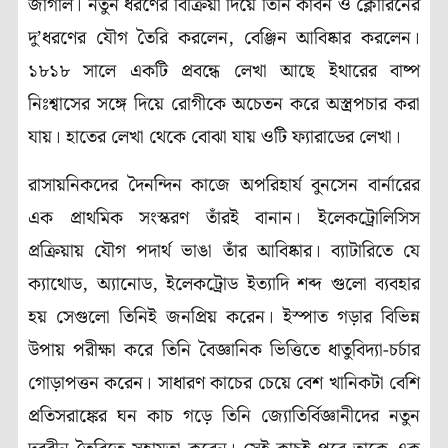
জাগাল। নতুন ধরণের বিক্রিয়া দিয়ে তিনি কার্বন ও ক্লোরিনের
দু’ধরণের যৌগ তৈরি করলেন, বেঞ্জিন আবিষ্কার করলেন।
১৮১৮ সালে একটি প্রবন্ধে লেখা আছে ইথারের বাষ্প
নিঃশ্বাসের সঙ্গে দিয়ে রোগীকে অচেতন করে অস্ত্রপচার করা
যায়। হাতের লেখা থেকে বোঝা যায় ওটি ফ্যারাডের লেখা।
রাসায়নিকদের দৈনন্দিন কাজে অপরিহার্য বুনসেন বার্নারের
এক প্রাথমিক সংস্করণ তাঁরই বানান। ইলেকট্রোলিসিস
প্রক্রিয়ায় যৌগ পদার্থ ভাঙা তাঁর আবিষ্কার। ব্যাটারিতে যে
ক্যাথোড, অ্যানোড, ইলেকট্রোড ইত্যাদি শব্দ গুলো ব্যবহার
হয় সেগুলো তিনিই জনপ্রিয় করেন। ইস্পাত গড়ার বিভিন্ন
উপায় পরীক্ষা করে তিনি বৈজ্ঞানিক ভিত্তিতে ধাতুবিদ্যা-চর্চার
গোড়াপত্তন করেন। সাধারণ কাচের চেয়ে বেশ খানিকটা বেশি
প্রতিসরাঙ্কের ঘন কাচ গড়ে তিনি জ্যোতির্বিজ্ঞানীদের নতুন