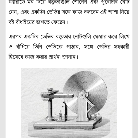
ফ্যারাডে মন দিয়ে বক্তৃতাগুলি শোনেন এবং পুরোটার নোট
নেন, এবং একদিন ডেভির সঙ্গে কাজ করবেন এই আশা নিয়ে
বই বাঁধাইয়ের জগতে ফেরেন।
এরপর একদিন ডেভির বক্তৃতার নোটগুলি ফেয়ার করে লিখে
ও বাঁধিয়ে তিনি ডেভিকে পাঠান, সঙ্গে ডেভির সহকারী
হিসেবে কাজ করার প্রার্থনা জানান।