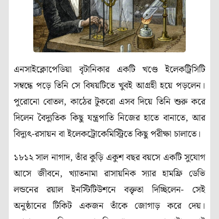
এনসাইক্লোপেডিয়া বৃটানিকার একটি খণ্ডে ইলেকট্রিসিটি
সম্বন্ধে পড়ে তিনি সে বিষয়টিতে খুবই আগ্রহী হয়ে পড়লেন।
পুরোনো বোতল, কাঠের টুকরো এসব দিয়ে তিনি শুরু করে
দিলেন বৈদ্যুতিক কিছু যন্ত্রপাতি নিজের হাতে বানাতে, আর
বিদ্যুৎ-রসায়ন বা ইলেকট্রোকেমিস্ট্রিতে কিছু পরীক্ষা চালাতে।
১৮১২ সাল নাগাদ, তাঁর কুড়ি একুশ বছর বয়সে একটি সুযোগ
আসে জীবনে, খ্যাতনামা রাসায়নিক স্যার হামফ্রি ডেভি
লন্ডনের রয়াল ইনস্টিটিউশনে বক্তৃতা দিচ্ছিলেন- সেই
অনুষ্ঠানের টিকিট একজন তাঁকে জোগাড় করে দেয়।